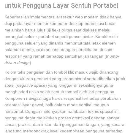
untuk Pengguna Layar Sentuh Portabel
Keberhasilan implementasi arsitektur web modern tidak hanya
diuji pada layar monitor komputer desktop beresolusi besar,
melainkan harus lulus uji fleksibilitas saat diakses melalui
perangkat seluler portabel seperti ponsel pintar. Karakteristik
pengguna seluler yang dinamis menuntut tata letak elemen
halaman otentikasi dirancang dengan pendekatan desain
responsif yang ramah terhadap sentuhan jari tangan (
thumb-
driven design
).
Kolom teks pengisian dan tombol klik masuk wajib dirancang
dengan ukuran geometri yang proporsional serta diberikan jarak
spasi (
negative space
) yang longgar di sekelilingnya guna
menghindari risiko salah sentuh tombol oleh jari pengguna.
Komponen navigasi juga harus responsif terhadap perubahan
orientasi layar gawai, baik dalam mode vertikal maupun
horizontal. Dengan melenyapkan hambatan teknis spasial ini,
pengguna dapat melakukan proses otentikasi dengan sangat
lancar, praktis, dan instan dari genggaman tangan, yang secara
langsung mendongkrak level kegembiraan pengguna terhadap