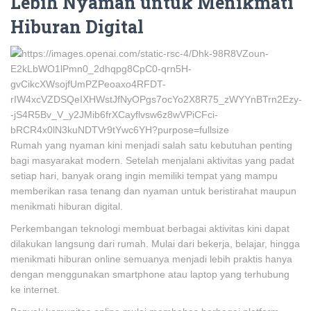
Lebih Nyaman untuk Menikmati
Hiburan Digital
Rumah yang nyaman kini menjadi salah satu kebutuhan penting
bagi masyarakat modern. Setelah menjalani aktivitas yang padat
setiap hari, banyak orang ingin memiliki tempat yang mampu
memberikan rasa tenang dan nyaman untuk beristirahat maupun
menikmati hiburan digital.
Perkembangan teknologi membuat berbagai aktivitas kini dapat
dilakukan langsung dari rumah. Mulai dari bekerja, belajar, hingga
menikmati hiburan online semuanya menjadi lebih praktis hanya
dengan menggunakan smartphone atau laptop yang terhubung
ke internet.