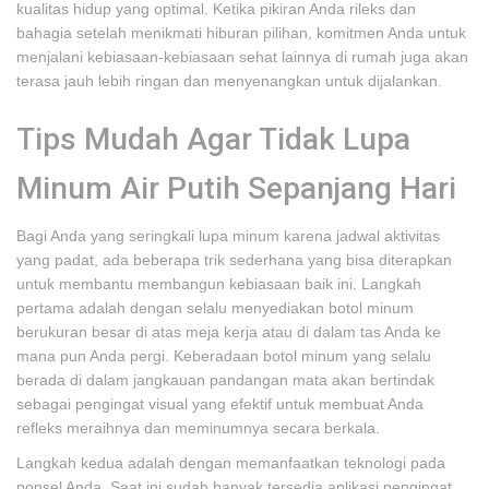
kualitas hidup yang optimal. Ketika pikiran Anda rileks dan
bahagia setelah menikmati hiburan pilihan, komitmen Anda untuk
menjalani kebiasaan-kebiasaan sehat lainnya di rumah juga akan
terasa jauh lebih ringan dan menyenangkan untuk dijalankan.
Tips Mudah Agar Tidak Lupa
Minum Air Putih Sepanjang Hari
Bagi Anda yang seringkali lupa minum karena jadwal aktivitas
yang padat, ada beberapa trik sederhana yang bisa diterapkan
untuk membantu membangun kebiasaan baik ini. Langkah
pertama adalah dengan selalu menyediakan botol minum
berukuran besar di atas meja kerja atau di dalam tas Anda ke
mana pun Anda pergi. Keberadaan botol minum yang selalu
berada di dalam jangkauan pandangan mata akan bertindak
sebagai pengingat visual yang efektif untuk membuat Anda
refleks meraihnya dan meminumnya secara berkala.
Langkah kedua adalah dengan memanfaatkan teknologi pada
ponsel Anda. Saat ini sudah banyak tersedia aplikasi pengingat