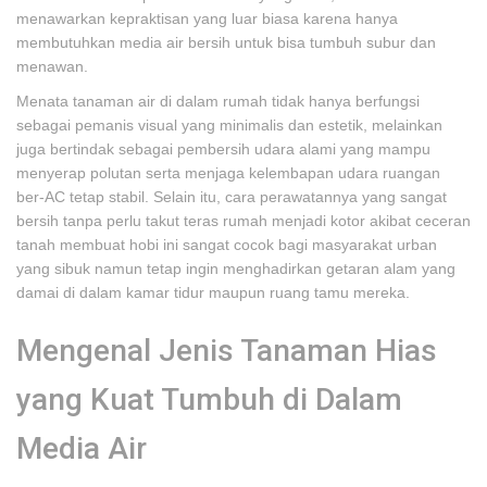
menawarkan kepraktisan yang luar biasa karena hanya
membutuhkan media air bersih untuk bisa tumbuh subur dan
menawan.
Menata tanaman air di dalam rumah tidak hanya berfungsi
sebagai pemanis visual yang minimalis dan estetik, melainkan
juga bertindak sebagai pembersih udara alami yang mampu
menyerap polutan serta menjaga kelembapan udara ruangan
ber-AC tetap stabil. Selain itu, cara perawatannya yang sangat
bersih tanpa perlu takut teras rumah menjadi kotor akibat ceceran
tanah membuat hobi ini sangat cocok bagi masyarakat urban
yang sibuk namun tetap ingin menghadirkan getaran alam yang
damai di dalam kamar tidur maupun ruang tamu mereka.
Mengenal Jenis Tanaman Hias
yang Kuat Tumbuh di Dalam
Media Air