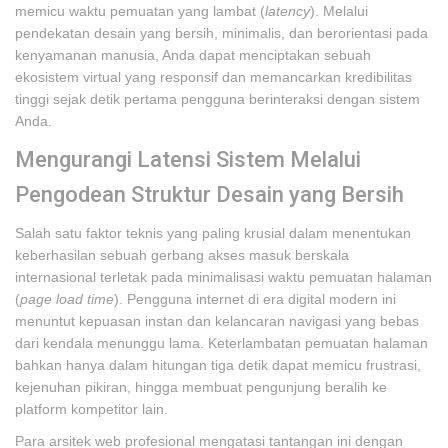
memicu waktu pemuatan yang lambat (
latency
). Melalui
pendekatan desain yang bersih, minimalis, dan berorientasi pada
kenyamanan manusia, Anda dapat menciptakan sebuah
ekosistem virtual yang responsif dan memancarkan kredibilitas
tinggi sejak detik pertama pengguna berinteraksi dengan sistem
Anda.
Mengurangi Latensi Sistem Melalui
Pengodean Struktur Desain yang Bersih
Salah satu faktor teknis yang paling krusial dalam menentukan
keberhasilan sebuah gerbang akses masuk berskala
internasional terletak pada minimalisasi waktu pemuatan halaman
(
page load time
). Pengguna internet di era digital modern ini
menuntut kepuasan instan dan kelancaran navigasi yang bebas
dari kendala menunggu lama. Keterlambatan pemuatan halaman
bahkan hanya dalam hitungan tiga detik dapat memicu frustrasi,
kejenuhan pikiran, hingga membuat pengunjung beralih ke
platform kompetitor lain.
Para arsitek web profesional mengatasi tantangan ini dengan