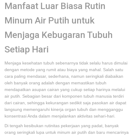
Manfaat Luar Biasa Rutin
Minum Air Putih untuk
Menjaga Kebugaran Tubuh
Setiap Hari
Menjaga kesehatan tubuh sebenarnya tidak selalu harus dimulai
dengan metode yang rumit atau biaya yang mahal. Salah satu
cara paling mendasar, sederhana, namun seringkali diabaikan
oleh banyak orang adalah dengan memastikan tubuh
mendapatkan asupan cairan yang cukup setiap harinya melalui
air putih. Sebagian besar dari komponen tubuh manusia terdiri
dari cairan, sehingga kekurangan sedikit saja pasokan air dapat
langsung memengaruhi kinerja organ tubuh dan mengganggu
konsentrasi Anda dalam menjalankan aktivitas sehari-hari.
Di tengah kesibukan rutinitas pekerjaan yang padat, banyak
orang seringkali lupa untuk minum air putih dan baru mencarinya