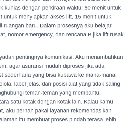
ok kuhias dengan perkiraan waktu: 60 menit untuk
 untuk menyiapkan akses lift, 15 menit untuk
 ruangan baru. Dalam prosesnya aku belajar
t, nomor emergency, dan rencana B jika lift rusak
menyadari pentingnya komunikasi. Aku menambahkan
item, agar asuransi mudah diproses jika ada
ist sederhana yang bisa kubawa ke mana-mana:
lola, label jelas, dan posisi alat yang tidak saling
menghubungi teman-teman yang membantu,
tara satu kotak dengan kotak lain. Kalau kamu
rat, aku pernah pakai layanan rekomendasikan
alaman itu membuat proses pindah terasa lebih