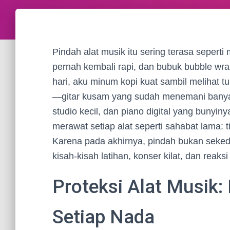
Pindah alat musik itu sering terasa seperti
pernah kembali rapi, dan bubuk bubble wra
hari, aku minum kopi kuat sambil melihat t
—gitar kusam yang sudah menemani banya
studio kecil, dan piano digital yang bunyiny
merawat setiap alat seperti sahabat lama: tid
Karena pada akhirnya, pindah bukan seked
kisah-kisah latihan, konser kilat, dan reaksi 
Proteksi Alat Musik:
Setiap Nada