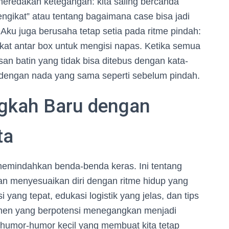
eredakan ketegangan: kita saling bercanda
engikat” atau tentang bagaimana case bisa jadi
 Aku juga berusaha tetap setia pada ritme pindah:
ngkat antar box untuk mengisi napas. Ketika semua
an batin yang tidak bisa ditebus dengan kata-
u dengan nada yang sama seperti sebelum pindah.
ngkah Baru dengan
ta
 memindahkan benda-benda keras. Ini tentang
an menyesuaikan diri dengan ritme hidup yang
yang tepat, edukasi logistik yang jelas, dan tips
men yang berpotensi menegangkan menjadi
 humor-humor kecil yang membuat kita tetap