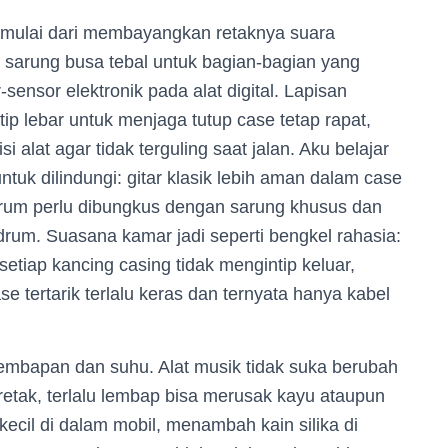
 mulai dari membayangkan retaknya suara
sarung busa tebal untuk bagian-bagian yang
-sensor elektronik pada alat digital. Lapisan
tip lebar untuk menjaga tutup case tetap rapat,
alat agar tidak terguling saat jalan. Aku belajar
ntuk dilindungi: gitar klasik lebih aman dalam case
drum perlu dibungkus dengan sarung khusus dan
i drum. Suasana kamar jadi seperti bengkel rahasia:
etiap kancing casing tidak mengintip keluar,
e tertarik terlalu keras dan ternyata hanya kabel
elembapan dan suhu. Alat musik tidak suka berubah
retak, terlalu lembap bisa merusak kayu ataupun
kecil di dalam mobil, menambah kain silika di