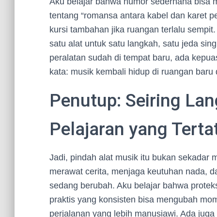
Aku belajar bahwa humor sederhana bisa m
tentang “romansa antara kabel dan karet p
kursi tambahan jika ruangan terlalu sempit.
satu alat untuk satu langkah, satu jeda si
peralatan sudah di tempat baru, ada kepuas
kata: musik kembali hidup di ruangan bar
Penutup: Seiring La
Pelajaran yang Terta
Jadi, pindah alat musik itu bukan sekadar
merawat cerita, menjaga keutuhan nada, d
sedang berubah. Aku belajar bahwa proteksi 
praktis yang konsisten bisa mengubah mo
perjalanan yang lebih manusiawi. Ada juga