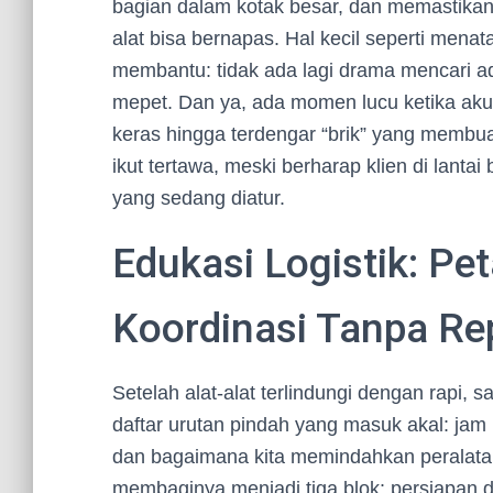
bagian dalam kotak besar, dan memastikan
alat bisa bernapas. Hal kecil seperti mena
membantu: tidak ada lagi drama mencari a
mepet. Dan ya, ada momen lucu ketika aku 
keras hingga terdengar “brik” yang membua
ikut tertawa, meski berharap klien di lant
yang sedang diatur.
Edukasi Logistik: Pe
Koordinasi Tanpa Re
Setelah alat-alat terlindungi dengan rapi,
daftar urutan pindah yang masuk akal: jam 
dan bagaimana kita memindahkan peralatan
membaginya menjadi tiga blok: persiapan di