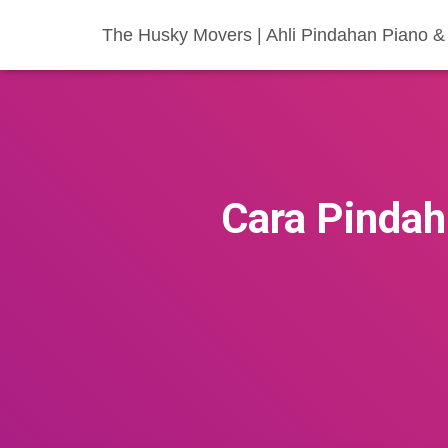
The Husky Movers | Ahli Pindahan Piano & 
Cara Pindah