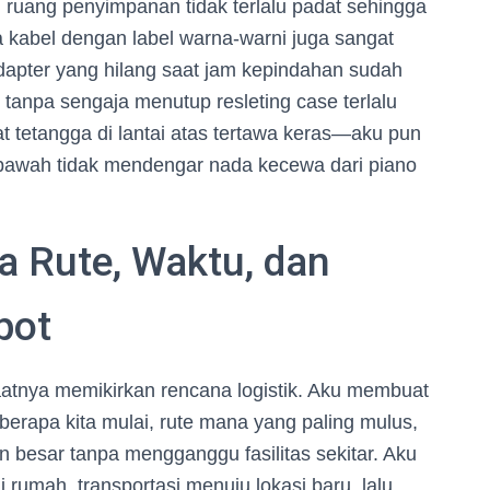
 ruang penyimpanan tidak terlalu padat sehingga
ta kabel dengan label warna-warni juga sangat
dapter yang hilang saat jam kepindahan sudah
tanpa sengaja menutup resleting case terlalu
t tetangga di lantai atas tertawa keras—aku pun
ai bawah tidak mendengar nada kecewa dari piano
ta Rute, Waktu, dan
pot
 saatnya memikirkan rencana logistik. Aku membuat
berapa kita mulai, rute mana yang paling mulus,
 besar tanpa mengganggu fasilitas sekitar. Aku
 rumah, transportasi menuju lokasi baru, lalu