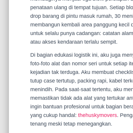
penataan ulang di tempat tujuan. Setiap bl
drop barang di pintu masuk rumah, 30 menit
membangun kembali area panggung kecil di
untuk selalu punya cadangan: catatan alama
atau akses kendaraan terlalu sempit.
Di bagian edukasi logistik ini, aku juga 
foto-foto alat dan nomor seri untuk setiap 
kejadian tak terduga. Aku membuat checkl
tutup case tertutup, packing rapi, kabel terke
menindih. Pada saat-saat tertentu, aku 
memastikan tidak ada alat yang tertukar an
ingin bantuan profesional untuk bagian be
yang cukup handal:
thehuskymovers
. Peng
tenang meski tetap menegangkan.