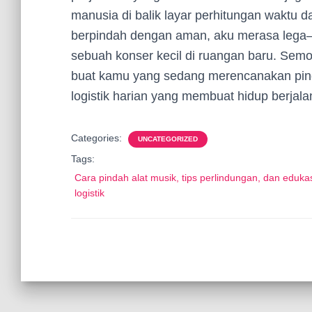
manusia di balik layar perhitungan waktu d
berpindah dengan aman, aku merasa lega—
sebuah konser kecil di ruangan baru. Sem
buat kamu yang sedang merencanakan pinda
logistik harian yang membuat hidup berjal
Categories:
UNCATEGORIZED
Tags:
Cara pindah alat musik, tips perlindungan, dan eduka
logistik