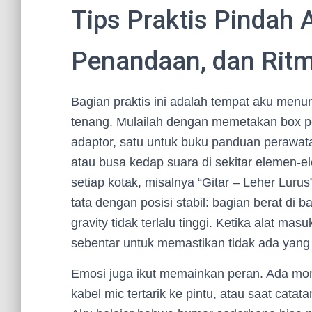
Tips Praktis Pindah
Penandaan, dan Rit
Bagian praktis ini adalah tempat aku menump
tenang. Mulailah dengan memetakan box per
adaptor, satu untuk buku panduan perawata
atau busa kedap suara di sekitar elemen-e
setiap kotak, misalnya “Gitar – Leher Lurus
tata dengan posisi stabil: bagian berat di 
gravity tidak terlalu tinggi. Ketika alat ma
sebentar untuk memastikan tidak ada yang te
Emosi juga ikut memainkan peran. Ada mom
kabel mic tertarik ke pintu, atau saat catat