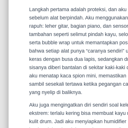
Langkah pertama adalah proteksi, dan aku
sebelum alat berpindah. Aku menggunakan 
rapuh: leher gitar, bagian piano, dan sensor
tambahan seperti selimut pindah kayu, selo
serta bubble wrap untuk memantapkan posisi 
bahwa setiap alat punya “caranya sendiri” u
keras dengan busa dua lapis, sedangkan 
sisanya diberi bantalan di sekitar kaki-kak
aku menatap kaca spion mini, memastikan s
sambil sesekali tertawa ketika pegangan cas
yang nyelip di baliknya.
Aku juga mengingatkan diri sendiri soal k
ekstrem: terlalu kering bisa membuat kayu 
kulit drum. Jadi aku menyiapkan humidifier 