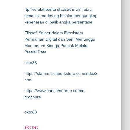
rtp live alat bantu statistik murni atau
gimmick marketing belaka mengungkap
kebenaran di balik angka persentase
Filosofi Sniper dalam Ekosistem
Permainan Digital dan Seni Menunggu
Momentum Kinerja Puncak Melalui
Presisi Data
okto88
https://stammtischporkstore.com/index2.
html
https://www.parishmonroe.com/e-
brochure
okto88
slot bet