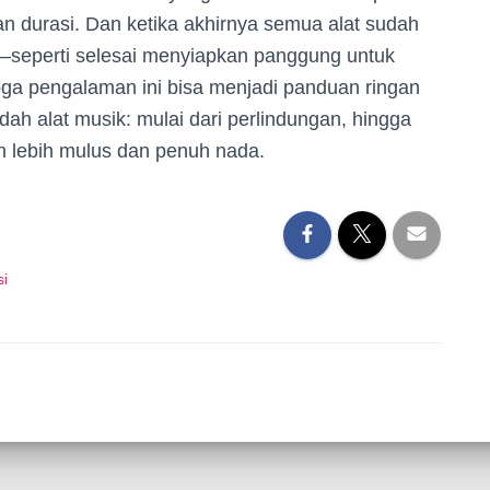
an durasi. Dan ketika akhirnya semua alat sudah
seperti selesai menyiapkan panggung untuk
oga pengalaman ini bisa menjadi panduan ringan
h alat musik: mulai dari perlindungan, hingga
an lebih mulus dan penuh nada.
si