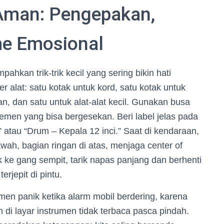
 Aman: Pengepakan,
me Emosional
ahkan trik-trik kecil yang sering bikin hati
 alat: satu kotak untuk kord, satu kotak untuk
n, dan satu untuk alat-alat kecil. Gunakan busa
lemen yang bisa bergesekan. Beri label jelas pada
” atau “Drum – Kepala 12 inci.” Saat di kendaraan,
bawah, bagian ringan di atas, menjaga center of
suk ke gang sempit, tarik napas panjang dan berhenti
rjepit di pintu.
en panik ketika alarm mobil berdering, karena
an di layar instrumen tidak terbaca pasca pindah.