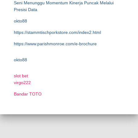
Seni Menunggu Momentum Kinerja Puncak Melalui
Presisi Data
okto88
https://stammtischporkstore.com/index2.html
https://www.parishmonroe.com/e-brochure
okto88
slot bet
virgo222
Bandar TOTO