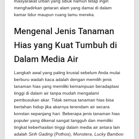
masyarakat urban yang sibuk namun tetap ingin
menghadirkan getaran alam yang damai di dalam
kamar tidur maupun ruang tamu mereka.
Mengenal Jenis Tanaman
Hias yang Kuat Tumbuh di
Dalam Media Air
Langkah awal yang paling krusial sebelum Anda mulai
berburu wadah kaca adalah dengan memilih jenis
tanaman hias yang memiliki kemampuan beradaptasi
tinggi di dalam air tanpa mudah mengalami
pembusukan akar. Tidak semua tanaman hias bisa
bertahan hidup jika akarnya terendam air secara
konstan sepanjang hari. Beberapa jenis tanaman hias
populer yang dikenal sangat tangguh dan memiliki
tingkat keberhasilan tinggi dalam media air antara lain
adalah
Sirih Gading
(Pothos),
Monstera
,
Lucky Bamboo