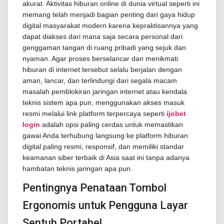
akurat. Aktivitas hiburan online di dunia virtual seperti ini
memang telah menjadi bagian penting dari gaya hidup
digital masyarakat modern karena kepraktisannya yang
dapat diakses dari mana saja secara personal dari
genggaman tangan di ruang pribadi yang sejuk dan
nyaman. Agar proses berselancar dan menikmati
hiburan di internet tersebut selalu berjalan dengan
aman, lancar, dan terlindungi dari segala macam
masalah pemblokiran jaringan internet atau kendala
teknis sistem apa pun, menggunakan akses masuk
resmi melalui link platform terpercaya seperti
ijobet
login
adalah opsi paling cerdas untuk memastikan
gawai Anda terhubung langsung ke platform hiburan
digital paling resmi, responsif, dan memiliki standar
keamanan siber terbaik di Asia saat ini tanpa adanya
hambatan teknis jaringan apa pun.
Pentingnya Penataan Tombol
Ergonomis untuk Pengguna Layar
Sentuh Portabel