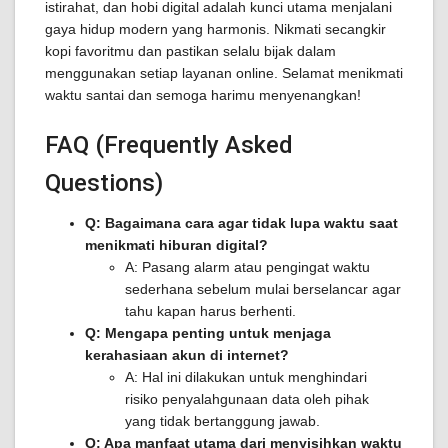
istirahat, dan hobi digital adalah kunci utama menjalani
gaya hidup modern yang harmonis. Nikmati secangkir
kopi favoritmu dan pastikan selalu bijak dalam
menggunakan setiap layanan online. Selamat menikmati
waktu santai dan semoga harimu menyenangkan!
FAQ (Frequently Asked
Questions)
Q: Bagaimana cara agar tidak lupa waktu saat
menikmati hiburan digital?
A: Pasang alarm atau pengingat waktu
sederhana sebelum mulai berselancar agar
tahu kapan harus berhenti.
Q: Mengapa penting untuk menjaga
kerahasiaan akun di internet?
A: Hal ini dilakukan untuk menghindari
risiko penyalahgunaan data oleh pihak
yang tidak bertanggung jawab.
Q: Apa manfaat utama dari menyisihkan waktu