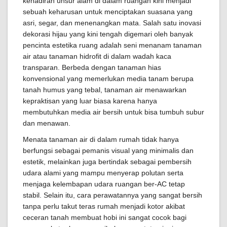
kehadiran unsur alam di dalam ruangan kini menjadi
sebuah keharusan untuk menciptakan suasana yang
asri, segar, dan menenangkan mata. Salah satu inovasi
dekorasi hijau yang kini tengah digemari oleh banyak
pencinta estetika ruang adalah seni menanam tanaman
air atau tanaman hidrofit di dalam wadah kaca
transparan. Berbeda dengan tanaman hias
konvensional yang memerlukan media tanam berupa
tanah humus yang tebal, tanaman air menawarkan
kepraktisan yang luar biasa karena hanya
membutuhkan media air bersih untuk bisa tumbuh subur
dan menawan.
Menata tanaman air di dalam rumah tidak hanya
berfungsi sebagai pemanis visual yang minimalis dan
estetik, melainkan juga bertindak sebagai pembersih
udara alami yang mampu menyerap polutan serta
menjaga kelembapan udara ruangan ber-AC tetap
stabil. Selain itu, cara perawatannya yang sangat bersih
tanpa perlu takut teras rumah menjadi kotor akibat
ceceran tanah membuat hobi ini sangat cocok bagi