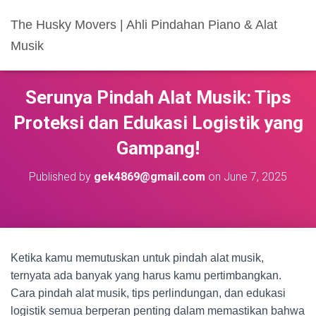
The Husky Movers | Ahli Pindahan Piano & Alat
Musik
Serunya Pindah Alat Musik: Tips
Proteksi dan Edukasi Logistik yang
Gampang!
Published by
gek4869@gmail.com
on
June 7, 2025
Ketika kamu memutuskan untuk pindah alat musik,
ternyata ada banyak yang harus kamu pertimbangkan.
Cara pindah alat musik, tips perlindungan, dan edukasi
logistik semua berperan penting dalam memastikan bahwa