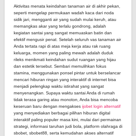
Aktivitas menata keindahan tanaman air di akhir pekan,
seperti mengelap permukaan wadah kaca dari noda
sidik jari, mengganti air yang sudah mulai keruh, atau
memangkas akar yang terlalu gondrong, adalah
kegiatan santai yang sangat memuaskan batin dan
efektif mengusir penat. Setelah seluruh vas tanaman air
Anda tertata rapi di atas meja kerja atau rak ruang
keluarga, momen yang paling mewah adalah duduk
rileks menikmati keindahan sudut ruangan yang hijau
dan estetik tersebut. Sembari memulihkan fokus
stamina, menggunakan ponsel pintar untuk berselancar
mencari hiburan ringan yang interaktif di internet bisa
menjadi pelengkap waktu istirahat yang sangat
menyenangkan. Supaya waktu santai Anda di rumah
tidak terasa garing atau monoton, Anda bisa mencoba
keseruan baru dengan mengakses
ijobet login alternatif
yang menyediakan berbagai pilihan hiburan digital
interaktif paling populer masa kini, mulai dari permainan
strategi, informasi taruhan judi bola, platform olahraga di
sbobet, sbobet88, serta kemudahan akses alternatif