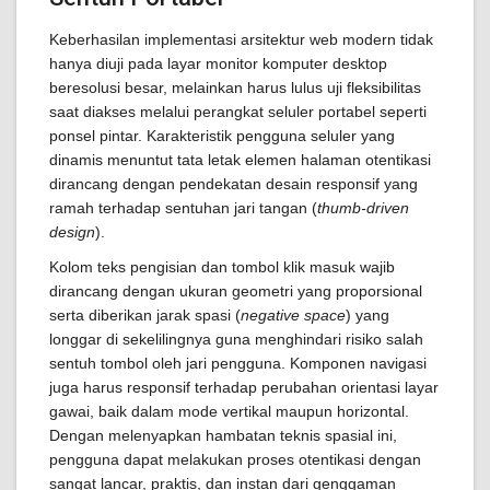
Keberhasilan implementasi arsitektur web modern tidak
hanya diuji pada layar monitor komputer desktop
beresolusi besar, melainkan harus lulus uji fleksibilitas
saat diakses melalui perangkat seluler portabel seperti
ponsel pintar. Karakteristik pengguna seluler yang
dinamis menuntut tata letak elemen halaman otentikasi
dirancang dengan pendekatan desain responsif yang
ramah terhadap sentuhan jari tangan (
thumb-driven
design
).
Kolom teks pengisian dan tombol klik masuk wajib
dirancang dengan ukuran geometri yang proporsional
serta diberikan jarak spasi (
negative space
) yang
longgar di sekelilingnya guna menghindari risiko salah
sentuh tombol oleh jari pengguna. Komponen navigasi
juga harus responsif terhadap perubahan orientasi layar
gawai, baik dalam mode vertikal maupun horizontal.
Dengan melenyapkan hambatan teknis spasial ini,
pengguna dapat melakukan proses otentikasi dengan
sangat lancar, praktis, dan instan dari genggaman