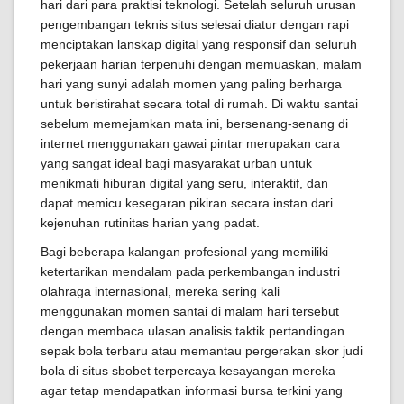
hari dari para praktisi teknologi. Setelah seluruh urusan
pengembangan teknis situs selesai diatur dengan rapi
menciptakan lanskap digital yang responsif dan seluruh
pekerjaan harian terpenuhi dengan memuaskan, malam
hari yang sunyi adalah momen yang paling berharga
untuk beristirahat secara total di rumah. Di waktu santai
sebelum memejamkan mata ini, bersenang-senang di
internet menggunakan gawai pintar merupakan cara
yang sangat ideal bagi masyarakat urban untuk
menikmati hiburan digital yang seru, interaktif, dan
dapat memicu kesegaran pikiran secara instan dari
kejenuhan rutinitas harian yang padat.
Bagi beberapa kalangan profesional yang memiliki
ketertarikan mendalam pada perkembangan industri
olahraga internasional, mereka sering kali
menggunakan momen santai di malam hari tersebut
dengan membaca ulasan analisis taktik pertandingan
sepak bola terbaru atau memantau pergerakan skor judi
bola di situs sbobet terpercaya kesayangan mereka
agar tetap mendapatkan informasi bursa terkini yang