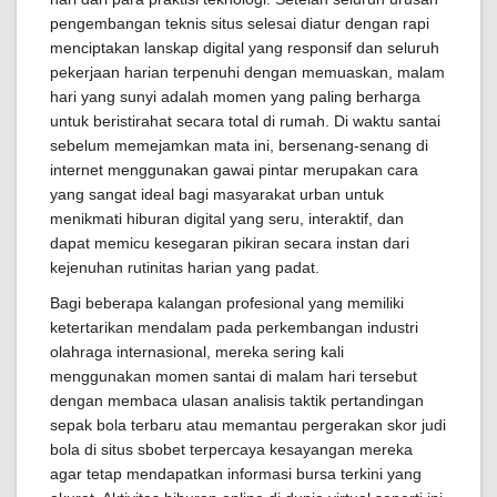
pengembangan teknis situs selesai diatur dengan rapi
menciptakan lanskap digital yang responsif dan seluruh
pekerjaan harian terpenuhi dengan memuaskan, malam
hari yang sunyi adalah momen yang paling berharga
untuk beristirahat secara total di rumah. Di waktu santai
sebelum memejamkan mata ini, bersenang-senang di
internet menggunakan gawai pintar merupakan cara
yang sangat ideal bagi masyarakat urban untuk
menikmati hiburan digital yang seru, interaktif, dan
dapat memicu kesegaran pikiran secara instan dari
kejenuhan rutinitas harian yang padat.
Bagi beberapa kalangan profesional yang memiliki
ketertarikan mendalam pada perkembangan industri
olahraga internasional, mereka sering kali
menggunakan momen santai di malam hari tersebut
dengan membaca ulasan analisis taktik pertandingan
sepak bola terbaru atau memantau pergerakan skor judi
bola di situs sbobet terpercaya kesayangan mereka
agar tetap mendapatkan informasi bursa terkini yang