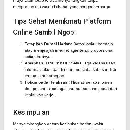
maya akan tetap terasa menyenangkan tanpa
mengorbankan waktu istirahat yang sangat berharga.
Tips Sehat Menikmati Platform
Online Sambil Ngopi
Tetapkan Durasi Harian:
Batasi waktu bermain
atau menjelajah internet agar tetap proporsional
setiap harinya.
Amankan Data Pribadi:
Selalu jaga kerahasiaan
informasi akun dan hindari mencatat kata sandi di
tempat sembarangan.
Fokus pada Relaksasi:
Nikmati setiap momen
dengan santai sebagai sarana melepas penat dari
kesibukan kerja.
Kesimpulan
Menyeimbangkan antara kesibukan harian, waktu