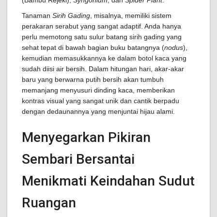
(Bambu Rejeki),
Syngonium
, dan
Spider Plant
.
Tanaman
Sirih Gading
, misalnya, memiliki sistem
perakaran serabut yang sangat adaptif. Anda hanya
perlu memotong satu sulur batang sirih gading yang
sehat tepat di bawah bagian buku batangnya (
nodus
),
kemudian memasukkannya ke dalam botol kaca yang
sudah diisi air bersih. Dalam hitungan hari, akar-akar
baru yang berwarna putih bersih akan tumbuh
memanjang menyusuri dinding kaca, memberikan
kontras visual yang sangat unik dan cantik berpadu
dengan dedaunannya yang menjuntai hijau alami.
Menyegarkan Pikiran
Sembari Bersantai
Menikmati Keindahan Sudut
Ruangan