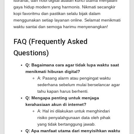
istirahat, dan hobi digital adalah kunci utama menjalani
gaya hidup modern yang harmonis. Nikmati secangkir
kopi favoritmu dan pastikan selalu bijak dalam
menggunakan setiap layanan online. Selamat menikmati
waktu santai dan semoga harimu menyenangkan!
FAQ (Frequently Asked
Questions)
Q: Bagaimana cara agar tidak lupa waktu saat
menikmati hiburan digital?
A: Pasang alarm atau pengingat waktu
sederhana sebelum mulai berselancar agar
tahu kapan harus berhenti.
Q: Mengapa penting untuk menjaga
kerahasiaan akun di internet?
A: Hal ini dilakukan untuk menghindari
risiko penyalahgunaan data oleh pihak
yang tidak bertanggung jawab.
Q: Apa manfaat utama dari menyisihkan waktu