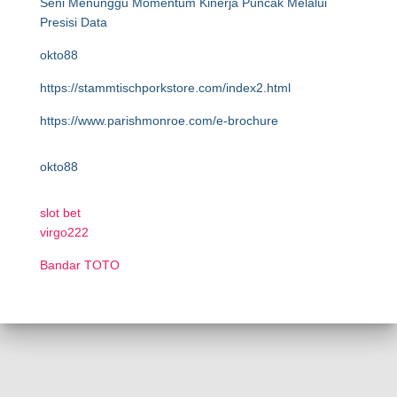
Seni Menunggu Momentum Kinerja Puncak Melalui
Presisi Data
okto88
https://stammtischporkstore.com/index2.html
https://www.parishmonroe.com/e-brochure
okto88
slot bet
virgo222
Bandar TOTO