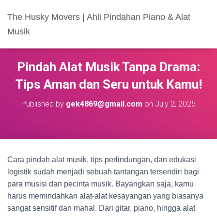
The Husky Movers | Ahli Pindahan Piano & Alat
Musik
Pindah Alat Musik Tanpa Drama:
Tips Aman dan Seru untuk Kamu!
Published by
gek4869@gmail.com
on
July 2, 2025
Cara pindah alat musik, tips perlindungan, dan edukasi
logistik sudah menjadi sebuah tantangan tersendiri bagi
para musisi dan pecinta musik. Bayangkan saja, kamu
harus memindahkan alat-alat kesayangan yang biasanya
sangat sensitif dan mahal. Dari gitar, piano, hingga alat