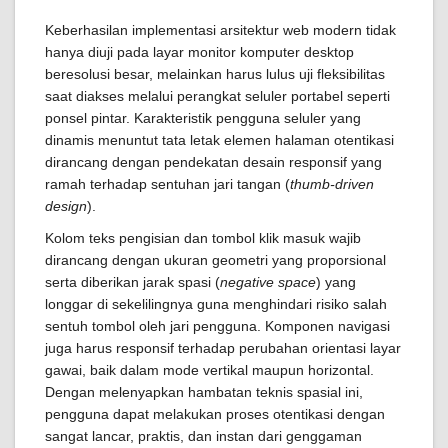
Keberhasilan implementasi arsitektur web modern tidak
hanya diuji pada layar monitor komputer desktop
beresolusi besar, melainkan harus lulus uji fleksibilitas
saat diakses melalui perangkat seluler portabel seperti
ponsel pintar. Karakteristik pengguna seluler yang
dinamis menuntut tata letak elemen halaman otentikasi
dirancang dengan pendekatan desain responsif yang
ramah terhadap sentuhan jari tangan (
thumb-driven
design
).
Kolom teks pengisian dan tombol klik masuk wajib
dirancang dengan ukuran geometri yang proporsional
serta diberikan jarak spasi (
negative space
) yang
longgar di sekelilingnya guna menghindari risiko salah
sentuh tombol oleh jari pengguna. Komponen navigasi
juga harus responsif terhadap perubahan orientasi layar
gawai, baik dalam mode vertikal maupun horizontal.
Dengan melenyapkan hambatan teknis spasial ini,
pengguna dapat melakukan proses otentikasi dengan
sangat lancar, praktis, dan instan dari genggaman