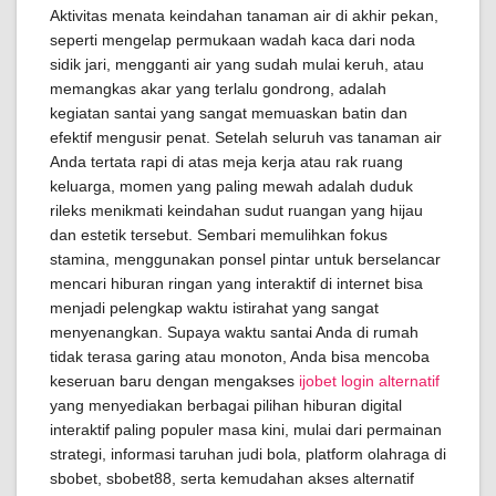
Aktivitas menata keindahan tanaman air di akhir pekan,
seperti mengelap permukaan wadah kaca dari noda
sidik jari, mengganti air yang sudah mulai keruh, atau
memangkas akar yang terlalu gondrong, adalah
kegiatan santai yang sangat memuaskan batin dan
efektif mengusir penat. Setelah seluruh vas tanaman air
Anda tertata rapi di atas meja kerja atau rak ruang
keluarga, momen yang paling mewah adalah duduk
rileks menikmati keindahan sudut ruangan yang hijau
dan estetik tersebut. Sembari memulihkan fokus
stamina, menggunakan ponsel pintar untuk berselancar
mencari hiburan ringan yang interaktif di internet bisa
menjadi pelengkap waktu istirahat yang sangat
menyenangkan. Supaya waktu santai Anda di rumah
tidak terasa garing atau monoton, Anda bisa mencoba
keseruan baru dengan mengakses
ijobet login alternatif
yang menyediakan berbagai pilihan hiburan digital
interaktif paling populer masa kini, mulai dari permainan
strategi, informasi taruhan judi bola, platform olahraga di
sbobet, sbobet88, serta kemudahan akses alternatif