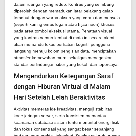
dalam ruangan yang redup. Kontras yang seimbang
diperoleh dengan memadukan latar belakang gelap
tersebut dengan warna aksen yang cerah dan menyala
(seperti kuning emas logam atau hijau neon) khusus
pada area tombol eksekusi utama. Penataan visual
yang kontras namun lembut di mata ini secara alami
akan memandu fokus perhatian kognitif pengguna
langsung menuju kolom pengisian data, menciptakan
atmosfer kemewahan murni sekaligus menegaskan
standar perlindungan siber yang kokoh dan tepercaya.
Mengendurkan Ketegangan Saraf
dengan Hiburan Virtual di Malam
Hari Setelah Lelah Beraktivitas
Aktivitas memeras ide kreativitas, menguji stabilitas
kode jaringan server, serta konsisten memantau
keamanan database sistem tentu menuntut energi fisik
dan fokus konsentrasi yang sangat besar sepanjang
hari dari para praktisi teknologi. Setelah seluruh urusan