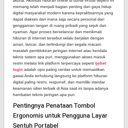
akurat. Aktivitas hiburan online di dunia virtual seperti ini
memang telah menjadi bagian penting dari gaya hidup
digital masyarakat modern karena kepraktisannya yang
dapat diakses dari mana saja secara personal dari
genggaman tangan di ruang pribadi yang sejuk dan
nyaman. Agar proses berselancar dan menikmati
hiburan di internet tersebut selalu berjalan dengan
aman, lancar, dan terlindungi dari segala macam
masalah pemblokiran jaringan internet atau kendala
teknis sistem apa pun, menggunakan akses masuk
resmi melalui link platform terpercaya seperti
ijobet
login
adalah opsi paling cerdas untuk memastikan
gawai Anda terhubung langsung ke platform hiburan
digital paling resmi, responsif, dan memiliki standar
keamanan siber terbaik di Asia saat ini tanpa adanya
hambatan teknis jaringan apa pun.
Pentingnya Penataan Tombol
Ergonomis untuk Pengguna Layar
Sentuh Portabel