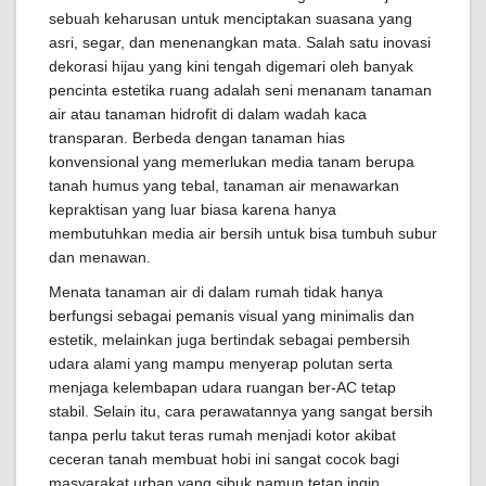
sebuah keharusan untuk menciptakan suasana yang
asri, segar, dan menenangkan mata. Salah satu inovasi
dekorasi hijau yang kini tengah digemari oleh banyak
pencinta estetika ruang adalah seni menanam tanaman
air atau tanaman hidrofit di dalam wadah kaca
transparan. Berbeda dengan tanaman hias
konvensional yang memerlukan media tanam berupa
tanah humus yang tebal, tanaman air menawarkan
kepraktisan yang luar biasa karena hanya
membutuhkan media air bersih untuk bisa tumbuh subur
dan menawan.
Menata tanaman air di dalam rumah tidak hanya
berfungsi sebagai pemanis visual yang minimalis dan
estetik, melainkan juga bertindak sebagai pembersih
udara alami yang mampu menyerap polutan serta
menjaga kelembapan udara ruangan ber-AC tetap
stabil. Selain itu, cara perawatannya yang sangat bersih
tanpa perlu takut teras rumah menjadi kotor akibat
ceceran tanah membuat hobi ini sangat cocok bagi
masyarakat urban yang sibuk namun tetap ingin