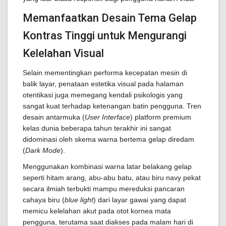
Memanfaatkan Desain Tema Gelap
Kontras Tinggi untuk Mengurangi
Kelelahan Visual
Selain mementingkan performa kecepatan mesin di
balik layar, penataan estetika visual pada halaman
otentikasi juga memegang kendali psikologis yang
sangat kuat terhadap ketenangan batin pengguna. Tren
desain antarmuka (
User Interface
) platform premium
kelas dunia beberapa tahun terakhir ini sangat
didominasi oleh skema warna bertema gelap diredam
(
Dark Mode
).
Menggunakan kombinasi warna latar belakang gelap
seperti hitam arang, abu-abu batu, atau biru navy pekat
secara ilmiah terbukti mampu mereduksi pancaran
cahaya biru (
blue light
) dari layar gawai yang dapat
memicu kelelahan akut pada otot kornea mata
pengguna, terutama saat diakses pada malam hari di