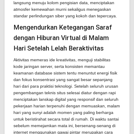
langsung menuju kolom pengisian data, menciptakan
atmosfer kemewahan murni sekaligus menegaskan
standar perlindungan siber yang kokoh dan tepercaya.
Mengendurkan Ketegangan Saraf
dengan Hiburan Virtual di Malam
Hari Setelah Lelah Beraktivitas
Aktivitas memeras ide kreativitas, menguji stabilitas
kode jaringan server, serta konsisten memantau
keamanan database sistem tentu menuntut energi fisik
dan fokus konsentrasi yang sangat besar sepanjang
hari dari para praktisi teknologi. Setelah seluruh urusan
pengembangan teknis situs selesai diatur dengan rapi
menciptakan lanskap digital yang responsif dan seluruh
pekerjaan harian terpenuhi dengan memuaskan, malam
hari yang sunyi adalah momen yang paling berharga
untuk beristirahat secara total di rumah. Di waktu santai
sebelum memejamkan mata ini, bersenang-senang di
internet menggunakan gawai pintar merupakan cara