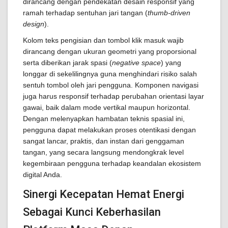
dirancang dengan pendekatan desain responsif yang
ramah terhadap sentuhan jari tangan (
thumb-driven
design
).
Kolom teks pengisian dan tombol klik masuk wajib
dirancang dengan ukuran geometri yang proporsional
serta diberikan jarak spasi (
negative space
) yang
longgar di sekelilingnya guna menghindari risiko salah
sentuh tombol oleh jari pengguna. Komponen navigasi
juga harus responsif terhadap perubahan orientasi layar
gawai, baik dalam mode vertikal maupun horizontal.
Dengan melenyapkan hambatan teknis spasial ini,
pengguna dapat melakukan proses otentikasi dengan
sangat lancar, praktis, dan instan dari genggaman
tangan, yang secara langsung mendongkrak level
kegembiraan pengguna terhadap keandalan ekosistem
digital Anda.
Sinergi Kecepatan Hemat Energi
Sebagai Kunci Keberhasilan