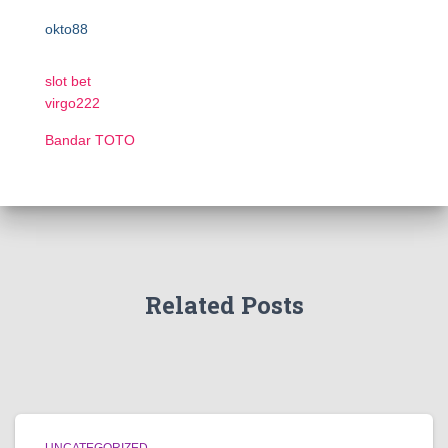
okto88
slot bet
virgo222
Bandar TOTO
Related Posts