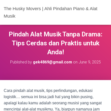
The Husky Movers | Ahli Pindahan Piano & Alat
Musik
Pindah Alat Musik Tanpa Drama:
Tips Cerdas dan Praktis untuk
Anda!
Published by
gek4869@gmail.com
on
June 9, 2025
Cara pindah alat musik, tips perlindungan, edukasi
logistik… semua ini bisa jadi hal yang bikin pusing,
apalagi kalau kamu adalah seorang musisi yang sangat
mencintai alat-alat musikmu. Ya, biarpun namanya jam