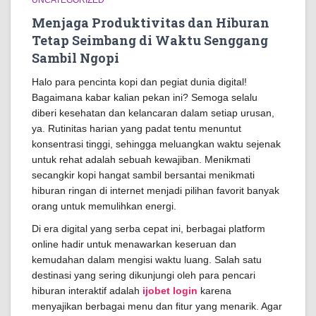
UNCATEGORIZED
Menjaga Produktivitas dan Hiburan
Tetap Seimbang di Waktu Senggang
Sambil Ngopi
Halo para pencinta kopi dan pegiat dunia digital!
Bagaimana kabar kalian pekan ini? Semoga selalu
diberi kesehatan dan kelancaran dalam setiap urusan,
ya. Rutinitas harian yang padat tentu menuntut
konsentrasi tinggi, sehingga meluangkan waktu sejenak
untuk rehat adalah sebuah kewajiban. Menikmati
secangkir kopi hangat sambil bersantai menikmati
hiburan ringan di internet menjadi pilihan favorit banyak
orang untuk memulihkan energi.
Di era digital yang serba cepat ini, berbagai platform
online hadir untuk menawarkan keseruan dan
kemudahan dalam mengisi waktu luang. Salah satu
destinasi yang sering dikunjungi oleh para pencari
hiburan interaktif adalah
ijobet login
karena
menyajikan berbagai menu dan fitur yang menarik. Agar