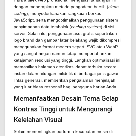
Para arsitek web profesional mengatasi tantangan ini
dengan menerapkan metode pengodean bersih (
clean
coding
), menyederhanakan rangkaian berkas
JavaScript, serta mengoptimalkan penggunaan sistem
penyimpanan data tembolok (
caching system
) di sisi
server. Selain itu, penggunaan aset grafis seperti ikon
logo brand dan gambar latar belakang wajib dikompresi
menggunakan format modern seperti SVG atau WebP
yang sangat ringan namun tetap mempertahankan
ketajaman resolusi yang tinggi. Langkah optimalisasi ini
memastikan halaman otentikasi dapat terbuka secara
instan dalam hitungan milidetik di berbagai jenis gawai
lintas generasi, memberikan pengalaman menjelajah
yang luar biasa responsif bagi pengguna harian Anda.
Memanfaatkan Desain Tema Gelap
Kontras Tinggi untuk Mengurangi
Kelelahan Visual
Selain mementingkan performa kecepatan mesin di