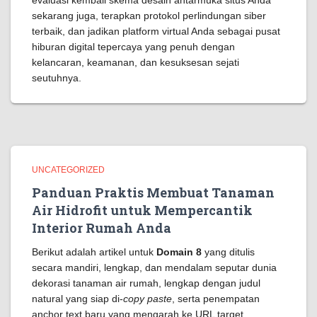
evaluasi kembali skema desain antarmuka situs Anda
sekarang juga, terapkan protokol perlindungan siber
terbaik, dan jadikan platform virtual Anda sebagai pusat
hiburan digital tepercaya yang penuh dengan
kelancaran, keamanan, dan kesuksesan sejati
seutuhnya.
UNCATEGORIZED
Panduan Praktis Membuat Tanaman
Air Hidrofit untuk Mempercantik
Interior Rumah Anda
Berikut adalah artikel untuk
Domain 8
yang ditulis
secara mandiri, lengkap, dan mendalam seputar dunia
dekorasi tanaman air rumah, lengkap dengan judul
natural yang siap di-
copy paste
, serta penempatan
anchor text baru yang mengarah ke URL target