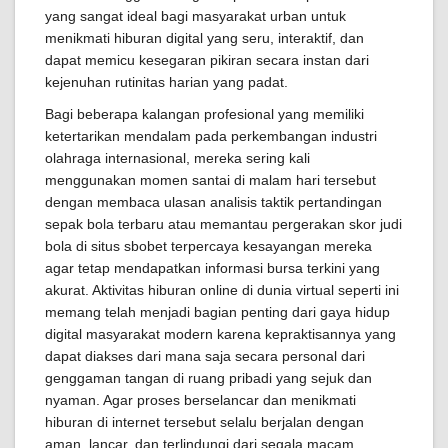
yang sangat ideal bagi masyarakat urban untuk
menikmati hiburan digital yang seru, interaktif, dan
dapat memicu kesegaran pikiran secara instan dari
kejenuhan rutinitas harian yang padat.
Bagi beberapa kalangan profesional yang memiliki
ketertarikan mendalam pada perkembangan industri
olahraga internasional, mereka sering kali
menggunakan momen santai di malam hari tersebut
dengan membaca ulasan analisis taktik pertandingan
sepak bola terbaru atau memantau pergerakan skor judi
bola di situs sbobet terpercaya kesayangan mereka
agar tetap mendapatkan informasi bursa terkini yang
akurat. Aktivitas hiburan online di dunia virtual seperti ini
memang telah menjadi bagian penting dari gaya hidup
digital masyarakat modern karena kepraktisannya yang
dapat diakses dari mana saja secara personal dari
genggaman tangan di ruang pribadi yang sejuk dan
nyaman. Agar proses berselancar dan menikmati
hiburan di internet tersebut selalu berjalan dengan
aman, lancar, dan terlindungi dari segala macam