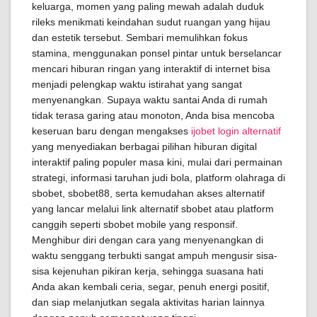
keluarga, momen yang paling mewah adalah duduk
rileks menikmati keindahan sudut ruangan yang hijau
dan estetik tersebut. Sembari memulihkan fokus
stamina, menggunakan ponsel pintar untuk berselancar
mencari hiburan ringan yang interaktif di internet bisa
menjadi pelengkap waktu istirahat yang sangat
menyenangkan. Supaya waktu santai Anda di rumah
tidak terasa garing atau monoton, Anda bisa mencoba
keseruan baru dengan mengakses
ijobet login alternatif
yang menyediakan berbagai pilihan hiburan digital
interaktif paling populer masa kini, mulai dari permainan
strategi, informasi taruhan judi bola, platform olahraga di
sbobet, sbobet88, serta kemudahan akses alternatif
yang lancar melalui link alternatif sbobet atau platform
canggih seperti sbobet mobile yang responsif.
Menghibur diri dengan cara yang menyenangkan di
waktu senggang terbukti sangat ampuh mengusir sisa-
sisa kejenuhan pikiran kerja, sehingga suasana hati
Anda akan kembali ceria, segar, penuh energi positif,
dan siap melanjutkan segala aktivitas harian lainnya