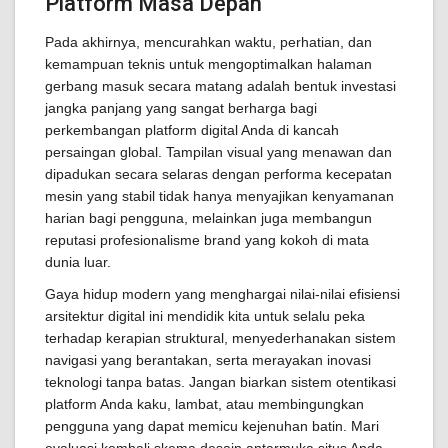
Platform Masa Depan
Pada akhirnya, mencurahkan waktu, perhatian, dan
kemampuan teknis untuk mengoptimalkan halaman
gerbang masuk secara matang adalah bentuk investasi
jangka panjang yang sangat berharga bagi
perkembangan platform digital Anda di kancah
persaingan global. Tampilan visual yang menawan dan
dipadukan secara selaras dengan performa kecepatan
mesin yang stabil tidak hanya menyajikan kenyamanan
harian bagi pengguna, melainkan juga membangun
reputasi profesionalisme brand yang kokoh di mata
dunia luar.
Gaya hidup modern yang menghargai nilai-nilai efisiensi
arsitektur digital ini mendidik kita untuk selalu peka
terhadap kerapian struktural, menyederhanakan sistem
navigasi yang berantakan, serta merayakan inovasi
teknologi tanpa batas. Jangan biarkan sistem otentikasi
platform Anda kaku, lambat, atau membingungkan
pengguna yang dapat memicu kejenuhan batin. Mari