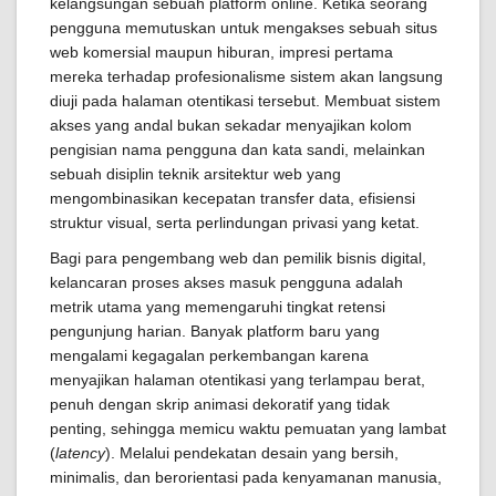
kelangsungan sebuah platform online. Ketika seorang
pengguna memutuskan untuk mengakses sebuah situs
web komersial maupun hiburan, impresi pertama
mereka terhadap profesionalisme sistem akan langsung
diuji pada halaman otentikasi tersebut. Membuat sistem
akses yang andal bukan sekadar menyajikan kolom
pengisian nama pengguna dan kata sandi, melainkan
sebuah disiplin teknik arsitektur web yang
mengombinasikan kecepatan transfer data, efisiensi
struktur visual, serta perlindungan privasi yang ketat.
Bagi para pengembang web dan pemilik bisnis digital,
kelancaran proses akses masuk pengguna adalah
metrik utama yang memengaruhi tingkat retensi
pengunjung harian. Banyak platform baru yang
mengalami kegagalan perkembangan karena
menyajikan halaman otentikasi yang terlampau berat,
penuh dengan skrip animasi dekoratif yang tidak
penting, sehingga memicu waktu pemuatan yang lambat
(
latency
). Melalui pendekatan desain yang bersih,
minimalis, dan berorientasi pada kenyamanan manusia,