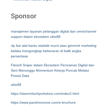
Sponsor
manajemen layanan pelanggan digital dan omnichannel
support dalam ekosistem okto88
rtp live alat bantu statistik murni atau gimmick marketing
belaka mengungkap kebenaran di balik angka
persentase
Filosofi Sniper dalam Ekosistem Permainan Digital dan
Seni Menunggu Momentum Kinerja Puncak Melalui
Presisi Data
okto88
https://stammtischporkstore.com/index2.html
https://www.parishmonroe.com/e-brochure