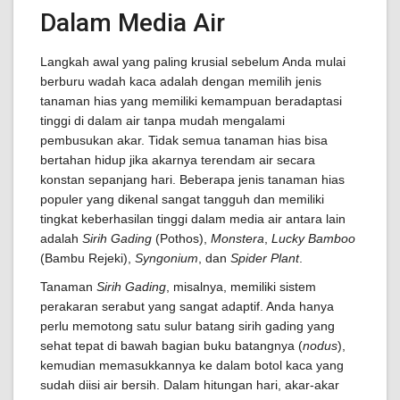
Dalam Media Air
Langkah awal yang paling krusial sebelum Anda mulai
berburu wadah kaca adalah dengan memilih jenis
tanaman hias yang memiliki kemampuan beradaptasi
tinggi di dalam air tanpa mudah mengalami
pembusukan akar. Tidak semua tanaman hias bisa
bertahan hidup jika akarnya terendam air secara
konstan sepanjang hari. Beberapa jenis tanaman hias
populer yang dikenal sangat tangguh dan memiliki
tingkat keberhasilan tinggi dalam media air antara lain
adalah
Sirih Gading
(Pothos),
Monstera
,
Lucky Bamboo
(Bambu Rejeki),
Syngonium
, dan
Spider Plant
.
Tanaman
Sirih Gading
, misalnya, memiliki sistem
perakaran serabut yang sangat adaptif. Anda hanya
perlu memotong satu sulur batang sirih gading yang
sehat tepat di bawah bagian buku batangnya (
nodus
),
kemudian memasukkannya ke dalam botol kaca yang
sudah diisi air bersih. Dalam hitungan hari, akar-akar