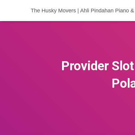
The Husky Movers | Ahli Pindahan Piano & 
Provider Slot
Pola