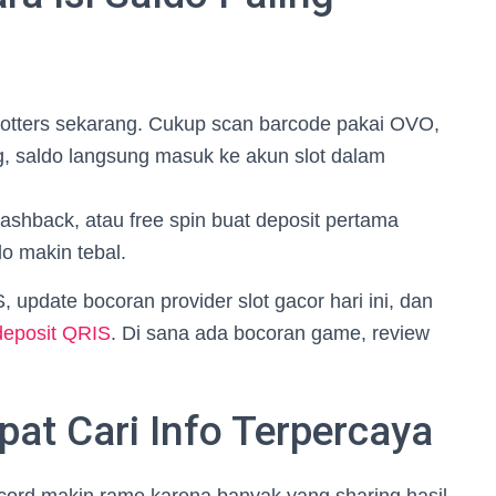
k slotters sekarang. Cukup scan barcode pakai OVO,
 saldo langsung masuk ke akun slot dalam
ashback, atau free spin buat deposit pertama
o makin tebal.
, update bocoran provider slot gacor hari ini, dan
 deposit QRIS
. Di sana ada bocoran game, review
at Cari Info Terpercaya