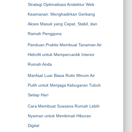
Strategi Optimalisasi Arsitektur Web
Keamanan: Menghadirkan Gerbang
Akses Masuk yang Cepat, Stabil, dan
Ramah Pengguna
Panduan Praktis Membuat Tanaman Air
Hidrofit untuk Mempercantik Interior
Rumah Anda
Manfaat Luar Biasa Rutin Minum Air
Putih untuk Menjaga Kebugaran Tubuh
Setiap Hari
Cara Membuat Suasana Rumah Lebih
Nyaman untuk Menikmati Hiburan
Digital