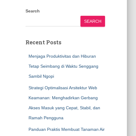
Search
SEARCH
Recent Posts
Menjaga Produktivitas dan Hiburan
Tetap Seimbang di Waktu Senggang
Sambil Ngopi
Strategi Optimalisasi Arsitektur Web
Keamanan: Menghadirkan Gerbang
Akses Masuk yang Cepat, Stabil, dan
Ramah Pengguna
Panduan Praktis Membuat Tanaman Air