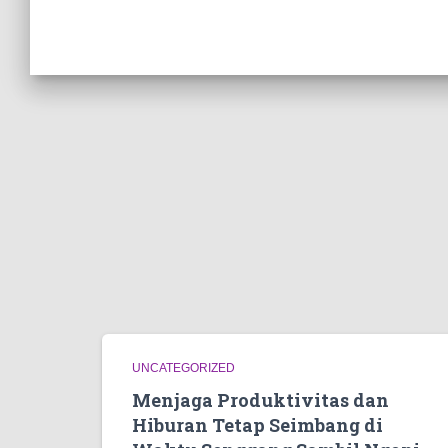
UNCATEGORIZED
Menjaga Produktivitas dan
Hiburan Tetap Seimbang di