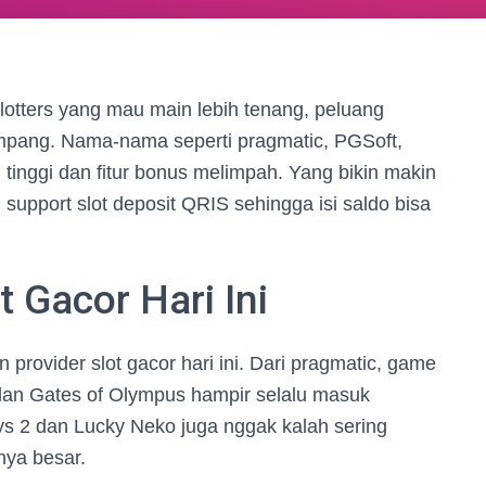
t slotters yang mau main lebih tenang, peluang
ampang. Nama-nama seperti pragmatic, PGSoft,
 tinggi dan fitur bonus melimpah. Yang bikin makin
support slot deposit QRIS sehingga isi saldo bisa
 Gacor Hari Ini
 provider slot gacor hari ini. Dari pragmatic, game
 dan Gates of Olympus hampir selalu masuk
 2 dan Lucky Neko juga nggak kalah sering
nya besar.