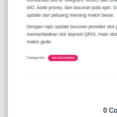
Komunitas slot di Telegram, forum, dan Di
WD, kode promo, dan bocoran pola spin. Dis
update dan peluang menang makin besar.
Dengan rajin update bocoran provider slot ga
memanfaatkan slot deposit QRIS, main slo
makin gede.
Categories:
UNCATEGORIZED
0 C