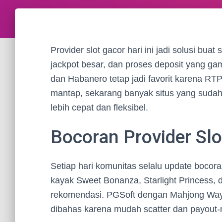
Provider slot gacor hari ini jadi solusi bua
jackpot besar, dan proses deposit yang g
dan Habanero tetap jadi favorit karena RTP
mantap, sekarang banyak situs yang sudah 
lebih cepat dan fleksibel.
Bocoran Provider Slot
Setiap hari komunitas selalu update bocoran
kayak Sweet Bonanza, Starlight Princess,
rekomendasi. PGSoft dengan Mahjong Ways
dibahas karena mudah scatter dan payout-