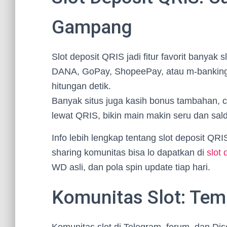
Gampang
Slot deposit QRIS jadi fitur favorit banya
DANA, GoPay, ShopeePay, atau m-banking,
hitungan detik.
Banyak situs juga kasih bonus tambahan, c
lewat QRIS, bikin main makin seru dan sald
Info lebih lengkap tentang slot deposit QRIS
sharing komunitas bisa lo dapatkan di
slot
WD asli, dan pola spin update tiap hari.
Komunitas Slot: Temp