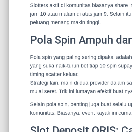
Slotters aktif di komunitas biasanya share 
jam 10 atau malam di atas jam 9. Selain itu
peluang menang makin tinggi.
Pola Spin Ampuh dan 
Pola spin yang paling sering dipakai adal
yang suka naik-turun bet tiap 10 spin sup
timing scatter keluar.
Strategi lain, main di dua provider dalam s
mulai seret. Trik ini lumayan efektif buat n
Selain pola spin, penting juga buat selalu 
komunitas. Biasanya, event kayak ini cum
Slot Deposit QRIS: Ca