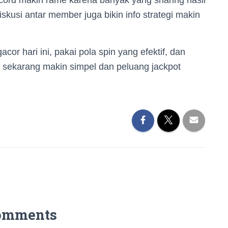
scord makin rame karena banyak yang sharing hasil
kusi antar member juga bikin info strategi makin
cor hari ini, pakai pola spin yang efektif, dan
t sekarang makin simpel dan peluang jackpot
omments