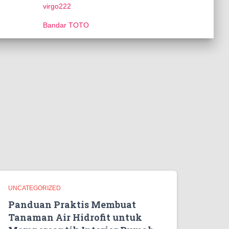
virgo222
Bandar TOTO
UNCATEGORIZED
Panduan Praktis Membuat
Tanaman Air Hidrofit untuk