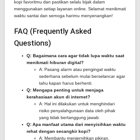
kopi favoritmu dan pastikan selalu bijak dalam
menggunakan setiap layanan online. Selamat menikmati
waktu santai dan semoga harimu menyenangkan!
FAQ (Frequently Asked
Questions)
Q: Bagaimana cara agar tidak lupa waktu saat
menikmati hiburan digital?
A: Pasang alarm atau pengingat waktu
sederhana sebelum mulai berselancar agar
tahu kapan harus berhenti.
Q: Mengapa penting untuk menjaga
kerahasiaan akun di internet?
A: Hal ini dilakukan untuk menghindari
risiko penyalahgunaan data oleh pihak
yang tidak bertanggung jawab.
Q: Apa manfaat utama dari menyisihkan waktu
rehat dengan secangkir kopi?
A: Membantu menjernihkan pikiran,