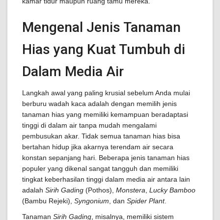
kamar tidur maupun ruang tamu mereka.
Mengenal Jenis Tanaman
Hias yang Kuat Tumbuh di
Dalam Media Air
Langkah awal yang paling krusial sebelum Anda mulai
berburu wadah kaca adalah dengan memilih jenis
tanaman hias yang memiliki kemampuan beradaptasi
tinggi di dalam air tanpa mudah mengalami
pembusukan akar. Tidak semua tanaman hias bisa
bertahan hidup jika akarnya terendam air secara
konstan sepanjang hari. Beberapa jenis tanaman hias
populer yang dikenal sangat tangguh dan memiliki
tingkat keberhasilan tinggi dalam media air antara lain
adalah
Sirih Gading
(Pothos),
Monstera
,
Lucky Bamboo
(Bambu Rejeki),
Syngonium
, dan
Spider Plant
.
Tanaman
Sirih Gading
, misalnya, memiliki sistem