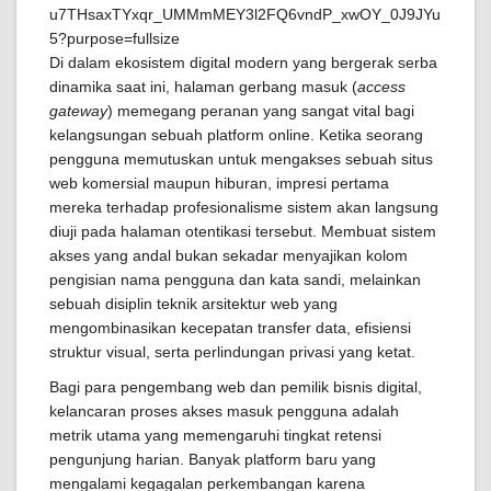
Di dalam ekosistem digital modern yang bergerak serba
dinamika saat ini, halaman gerbang masuk (
access
gateway
) memegang peranan yang sangat vital bagi
kelangsungan sebuah platform online. Ketika seorang
pengguna memutuskan untuk mengakses sebuah situs
web komersial maupun hiburan, impresi pertama
mereka terhadap profesionalisme sistem akan langsung
diuji pada halaman otentikasi tersebut. Membuat sistem
akses yang andal bukan sekadar menyajikan kolom
pengisian nama pengguna dan kata sandi, melainkan
sebuah disiplin teknik arsitektur web yang
mengombinasikan kecepatan transfer data, efisiensi
struktur visual, serta perlindungan privasi yang ketat.
Bagi para pengembang web dan pemilik bisnis digital,
kelancaran proses akses masuk pengguna adalah
metrik utama yang memengaruhi tingkat retensi
pengunjung harian. Banyak platform baru yang
mengalami kegagalan perkembangan karena