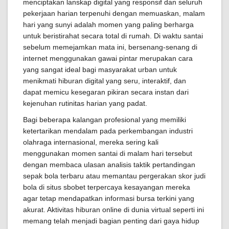
menciptakan lanskap digital yang responsif dan seluruh
pekerjaan harian terpenuhi dengan memuaskan, malam
hari yang sunyi adalah momen yang paling berharga
untuk beristirahat secara total di rumah. Di waktu santai
sebelum memejamkan mata ini, bersenang-senang di
internet menggunakan gawai pintar merupakan cara
yang sangat ideal bagi masyarakat urban untuk
menikmati hiburan digital yang seru, interaktif, dan
dapat memicu kesegaran pikiran secara instan dari
kejenuhan rutinitas harian yang padat.
Bagi beberapa kalangan profesional yang memiliki
ketertarikan mendalam pada perkembangan industri
olahraga internasional, mereka sering kali
menggunakan momen santai di malam hari tersebut
dengan membaca ulasan analisis taktik pertandingan
sepak bola terbaru atau memantau pergerakan skor judi
bola di situs sbobet terpercaya kesayangan mereka
agar tetap mendapatkan informasi bursa terkini yang
akurat. Aktivitas hiburan online di dunia virtual seperti ini
memang telah menjadi bagian penting dari gaya hidup