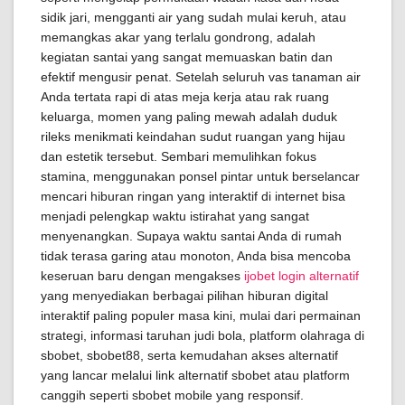
sidik jari, mengganti air yang sudah mulai keruh, atau
memangkas akar yang terlalu gondrong, adalah
kegiatan santai yang sangat memuaskan batin dan
efektif mengusir penat. Setelah seluruh vas tanaman air
Anda tertata rapi di atas meja kerja atau rak ruang
keluarga, momen yang paling mewah adalah duduk
rileks menikmati keindahan sudut ruangan yang hijau
dan estetik tersebut. Sembari memulihkan fokus
stamina, menggunakan ponsel pintar untuk berselancar
mencari hiburan ringan yang interaktif di internet bisa
menjadi pelengkap waktu istirahat yang sangat
menyenangkan. Supaya waktu santai Anda di rumah
tidak terasa garing atau monoton, Anda bisa mencoba
keseruan baru dengan mengakses
ijobet login alternatif
yang menyediakan berbagai pilihan hiburan digital
interaktif paling populer masa kini, mulai dari permainan
strategi, informasi taruhan judi bola, platform olahraga di
sbobet, sbobet88, serta kemudahan akses alternatif
yang lancar melalui link alternatif sbobet atau platform
canggih seperti sbobet mobile yang responsif.