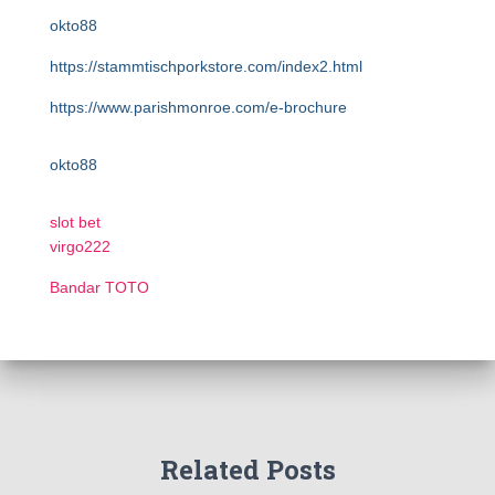
okto88
https://stammtischporkstore.com/index2.html
https://www.parishmonroe.com/e-brochure
okto88
slot bet
virgo222
Bandar TOTO
Related Posts