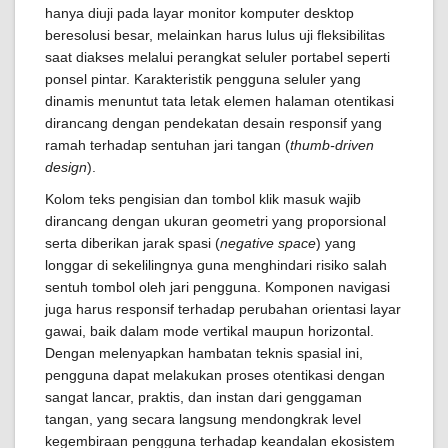
hanya diuji pada layar monitor komputer desktop
beresolusi besar, melainkan harus lulus uji fleksibilitas
saat diakses melalui perangkat seluler portabel seperti
ponsel pintar. Karakteristik pengguna seluler yang
dinamis menuntut tata letak elemen halaman otentikasi
dirancang dengan pendekatan desain responsif yang
ramah terhadap sentuhan jari tangan (
thumb-driven
design
).
Kolom teks pengisian dan tombol klik masuk wajib
dirancang dengan ukuran geometri yang proporsional
serta diberikan jarak spasi (
negative space
) yang
longgar di sekelilingnya guna menghindari risiko salah
sentuh tombol oleh jari pengguna. Komponen navigasi
juga harus responsif terhadap perubahan orientasi layar
gawai, baik dalam mode vertikal maupun horizontal.
Dengan melenyapkan hambatan teknis spasial ini,
pengguna dapat melakukan proses otentikasi dengan
sangat lancar, praktis, dan instan dari genggaman
tangan, yang secara langsung mendongkrak level
kegembiraan pengguna terhadap keandalan ekosistem