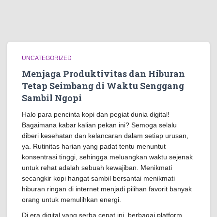
UNCATEGORIZED
Menjaga Produktivitas dan Hiburan
Tetap Seimbang di Waktu Senggang
Sambil Ngopi
Halo para pencinta kopi dan pegiat dunia digital!
Bagaimana kabar kalian pekan ini? Semoga selalu
diberi kesehatan dan kelancaran dalam setiap urusan,
ya. Rutinitas harian yang padat tentu menuntut
konsentrasi tinggi, sehingga meluangkan waktu sejenak
untuk rehat adalah sebuah kewajiban. Menikmati
secangkir kopi hangat sambil bersantai menikmati
hiburan ringan di internet menjadi pilihan favorit banyak
orang untuk memulihkan energi.
Di era digital yang serba cepat ini, berbagai platform