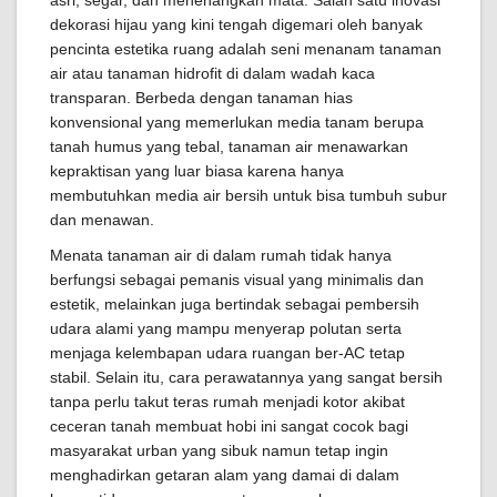
asri, segar, dan menenangkan mata. Salah satu inovasi
dekorasi hijau yang kini tengah digemari oleh banyak
pencinta estetika ruang adalah seni menanam tanaman
air atau tanaman hidrofit di dalam wadah kaca
transparan. Berbeda dengan tanaman hias
konvensional yang memerlukan media tanam berupa
tanah humus yang tebal, tanaman air menawarkan
kepraktisan yang luar biasa karena hanya
membutuhkan media air bersih untuk bisa tumbuh subur
dan menawan.
Menata tanaman air di dalam rumah tidak hanya
berfungsi sebagai pemanis visual yang minimalis dan
estetik, melainkan juga bertindak sebagai pembersih
udara alami yang mampu menyerap polutan serta
menjaga kelembapan udara ruangan ber-AC tetap
stabil. Selain itu, cara perawatannya yang sangat bersih
tanpa perlu takut teras rumah menjadi kotor akibat
ceceran tanah membuat hobi ini sangat cocok bagi
masyarakat urban yang sibuk namun tetap ingin
menghadirkan getaran alam yang damai di dalam