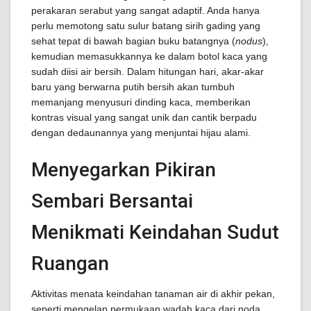
perakaran serabut yang sangat adaptif. Anda hanya
perlu memotong satu sulur batang sirih gading yang
sehat tepat di bawah bagian buku batangnya (
nodus
),
kemudian memasukkannya ke dalam botol kaca yang
sudah diisi air bersih. Dalam hitungan hari, akar-akar
baru yang berwarna putih bersih akan tumbuh
memanjang menyusuri dinding kaca, memberikan
kontras visual yang sangat unik dan cantik berpadu
dengan dedaunannya yang menjuntai hijau alami.
Menyegarkan Pikiran
Sembari Bersantai
Menikmati Keindahan Sudut
Ruangan
Aktivitas menata keindahan tanaman air di akhir pekan,
seperti mengelap permukaan wadah kaca dari noda