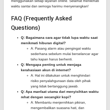
menggunakan setiap layanan online. Selamat menikmati
waktu santai dan semoga harimu menyenangkan!
FAQ (Frequently Asked
Questions)
Q: Bagaimana cara agar tidak lupa waktu saat
menikmati hiburan digital?
A: Pasang alarm atau pengingat waktu
sederhana sebelum mulai berselancar agar
tahu kapan harus berhenti.
Q: Mengapa penting untuk menjaga
kerahasiaan akun di internet?
A: Hal ini dilakukan untuk menghindari
risiko penyalahgunaan data oleh pihak
yang tidak bertanggung jawab.
Q: Apa manfaat utama dari menyisihkan waktu
rehat dengan secangkir kopi?
A: Membantu menjernihkan pikiran,
mengembalikan suasana hati, dan