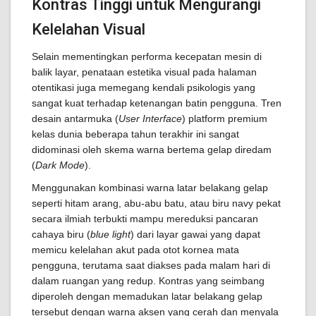
Kontras Tinggi untuk Mengurangi
Kelelahan Visual
Selain mementingkan performa kecepatan mesin di
balik layar, penataan estetika visual pada halaman
otentikasi juga memegang kendali psikologis yang
sangat kuat terhadap ketenangan batin pengguna. Tren
desain antarmuka (
User Interface
) platform premium
kelas dunia beberapa tahun terakhir ini sangat
didominasi oleh skema warna bertema gelap diredam
(
Dark Mode
).
Menggunakan kombinasi warna latar belakang gelap
seperti hitam arang, abu-abu batu, atau biru navy pekat
secara ilmiah terbukti mampu mereduksi pancaran
cahaya biru (
blue light
) dari layar gawai yang dapat
memicu kelelahan akut pada otot kornea mata
pengguna, terutama saat diakses pada malam hari di
dalam ruangan yang redup. Kontras yang seimbang
diperoleh dengan memadukan latar belakang gelap
tersebut dengan warna aksen yang cerah dan menyala