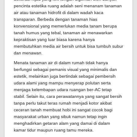
pencinta estetika ruang adalah seni menanam tanaman
air atau tanaman hidrofit di dalam wadah kaca
transparan. Berbeda dengan tanaman hias
konvensional yang memerlukan media tanam berupa
tanah humus yang tebal, tanaman air menawarkan
kepraktisan yang luar biasa karena hanya
membutuhkan media air bersih untuk bisa tumbuh subur
dan menawan.
Menata tanaman air di dalam rumah tidak hanya
berfungsi sebagai pemanis visual yang minimalis dan
estetik, melainkan juga bertindak sebagai pembersih
udara alami yang mampu menyerap polutan serta
menjaga kelembapan udara ruangan ber-AC tetap
stabil. Selain itu, cara perawatannya yang sangat bersih
tanpa perlu takut teras rumah menjadi kotor akibat
ceceran tanah membuat hobi ini sangat cocok bagi
masyarakat urban yang sibuk namun tetap ingin
menghadirkan getaran alam yang damai di dalam
kamar tidur maupun ruang tamu mereka.