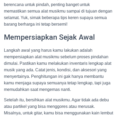
berencana untuk pindah, penting banget untuk
memastikan semua alat musikmu sampai di tujuan dengan
selamat. Yuk, simak beberapa tips keren supaya semua
barang berharga ini tetap bersemi!
Mempersiapkan Sejak Awal
Langkah awal yang harus kamu lakukan adalah
mempersiapkan alat musikmu sebelum proses pindahan
dimulai. Pastikan kamu melakukan inventaris lengkap alat
musik yang ada. Catat jenis, kondisi, dan aksesori yang
menyertainya. Penghitungan ini gak hanya membantu
kamu menjaga supaya semuanya tetap lengkap, tapi juga
memudahkan saat mengemas nanti.
Setelah itu, bersihkan alat musikmu. Agar tidak ada debu
atau partikel yang bisa menggores atau merusak.
Misalnya, untuk gitar, kamu bisa menggunakan kain lembut