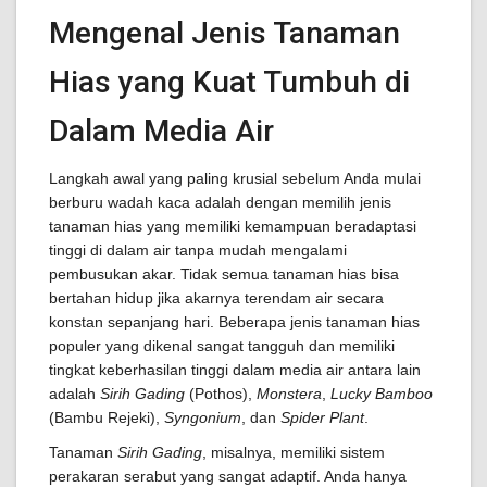
Mengenal Jenis Tanaman
Hias yang Kuat Tumbuh di
Dalam Media Air
Langkah awal yang paling krusial sebelum Anda mulai
berburu wadah kaca adalah dengan memilih jenis
tanaman hias yang memiliki kemampuan beradaptasi
tinggi di dalam air tanpa mudah mengalami
pembusukan akar. Tidak semua tanaman hias bisa
bertahan hidup jika akarnya terendam air secara
konstan sepanjang hari. Beberapa jenis tanaman hias
populer yang dikenal sangat tangguh dan memiliki
tingkat keberhasilan tinggi dalam media air antara lain
adalah
Sirih Gading
(Pothos),
Monstera
,
Lucky Bamboo
(Bambu Rejeki),
Syngonium
, dan
Spider Plant
.
Tanaman
Sirih Gading
, misalnya, memiliki sistem
perakaran serabut yang sangat adaptif. Anda hanya