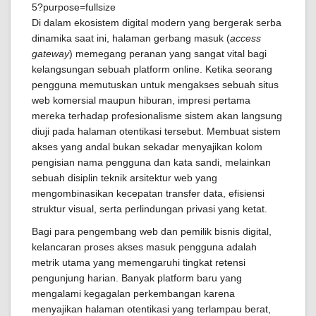
Di dalam ekosistem digital modern yang bergerak serba
dinamika saat ini, halaman gerbang masuk (
access
gateway
) memegang peranan yang sangat vital bagi
kelangsungan sebuah platform online. Ketika seorang
pengguna memutuskan untuk mengakses sebuah situs
web komersial maupun hiburan, impresi pertama
mereka terhadap profesionalisme sistem akan langsung
diuji pada halaman otentikasi tersebut. Membuat sistem
akses yang andal bukan sekadar menyajikan kolom
pengisian nama pengguna dan kata sandi, melainkan
sebuah disiplin teknik arsitektur web yang
mengombinasikan kecepatan transfer data, efisiensi
struktur visual, serta perlindungan privasi yang ketat.
Bagi para pengembang web dan pemilik bisnis digital,
kelancaran proses akses masuk pengguna adalah
metrik utama yang memengaruhi tingkat retensi
pengunjung harian. Banyak platform baru yang
mengalami kegagalan perkembangan karena
menyajikan halaman otentikasi yang terlampau berat,