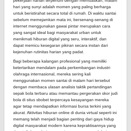
pekerjaan harian terpenuhi dengan memuaskan, malam
hari yang sunyi adalah momen yang paling berharga
untuk beristirahat secara total di rumah. Di waktu santai
sebelum memejamkan mata ini, bersenang-senang di
internet menggunakan gawai pintar merupakan cara
yang sangat ideal bagi masyarakat urban untuk
menikmati hiburan digital yang seru, interaktif, dan
dapat memicu kesegaran pikiran secara instan dari
kejenuhan rutinitas harian yang padat.
Bagi beberapa kalangan profesional yang memiliki
ketertarikan mendalam pada perkembangan industri
olahraga internasional, mereka sering kali
menggunakan momen santai di malam hari tersebut
dengan membaca ulasan analisis taktik pertandingan
sepak bola terbaru atau memantau pergerakan skor judi
bola di situs sbobet terpercaya kesayangan mereka
agar tetap mendapatkan informasi bursa terkini yang
akurat. Aktivitas hiburan online di dunia virtual seperti ini
memang telah menjadi bagian penting dari gaya hidup
digital masyarakat modern karena kepraktisannya yang