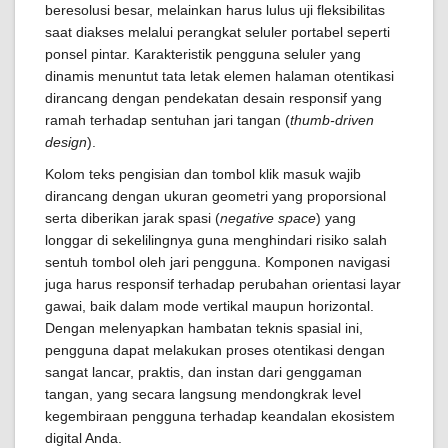
beresolusi besar, melainkan harus lulus uji fleksibilitas
saat diakses melalui perangkat seluler portabel seperti
ponsel pintar. Karakteristik pengguna seluler yang
dinamis menuntut tata letak elemen halaman otentikasi
dirancang dengan pendekatan desain responsif yang
ramah terhadap sentuhan jari tangan (
thumb-driven
design
).
Kolom teks pengisian dan tombol klik masuk wajib
dirancang dengan ukuran geometri yang proporsional
serta diberikan jarak spasi (
negative space
) yang
longgar di sekelilingnya guna menghindari risiko salah
sentuh tombol oleh jari pengguna. Komponen navigasi
juga harus responsif terhadap perubahan orientasi layar
gawai, baik dalam mode vertikal maupun horizontal.
Dengan melenyapkan hambatan teknis spasial ini,
pengguna dapat melakukan proses otentikasi dengan
sangat lancar, praktis, dan instan dari genggaman
tangan, yang secara langsung mendongkrak level
kegembiraan pengguna terhadap keandalan ekosistem
digital Anda.