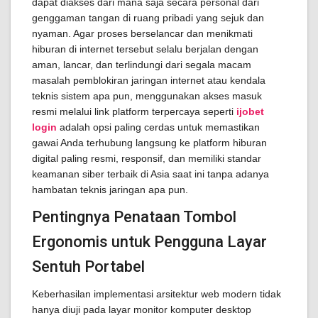
dapat diakses dari mana saja secara personal dari
genggaman tangan di ruang pribadi yang sejuk dan
nyaman. Agar proses berselancar dan menikmati
hiburan di internet tersebut selalu berjalan dengan
aman, lancar, dan terlindungi dari segala macam
masalah pemblokiran jaringan internet atau kendala
teknis sistem apa pun, menggunakan akses masuk
resmi melalui link platform terpercaya seperti
ijobet
login
adalah opsi paling cerdas untuk memastikan
gawai Anda terhubung langsung ke platform hiburan
digital paling resmi, responsif, dan memiliki standar
keamanan siber terbaik di Asia saat ini tanpa adanya
hambatan teknis jaringan apa pun.
Pentingnya Penataan Tombol
Ergonomis untuk Pengguna Layar
Sentuh Portabel
Keberhasilan implementasi arsitektur web modern tidak
hanya diuji pada layar monitor komputer desktop