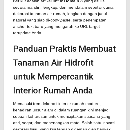
Berikut adalah artikel untuk
Domain 8
yang ditulis
secara mandiri, lengkap, dan mendalam seputar dunia
dekorasi tanaman air rumah, lengkap dengan judul
natural yang siap di-
copy paste
, serta penempatan
anchor text baru yang mengarah ke URL target
terupdate Anda.
Panduan Praktis Membuat
Tanaman Air Hidrofit
untuk Mempercantik
Interior Rumah Anda
Memasuki tren dekorasi interior rumah modern,
kehadiran unsur alam di dalam ruangan kini menjadi
sebuah keharusan untuk menciptakan suasana yang
asri, segar, dan menenangkan mata. Salah satu inovasi
dekorasi hijau yang kini tengah digemari oleh banyak