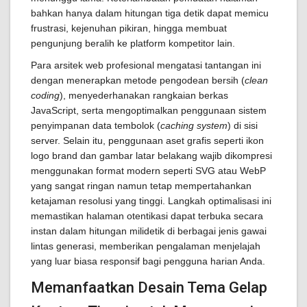
bahkan hanya dalam hitungan tiga detik dapat memicu
frustrasi, kejenuhan pikiran, hingga membuat
pengunjung beralih ke platform kompetitor lain.
Para arsitek web profesional mengatasi tantangan ini
dengan menerapkan metode pengodean bersih (
clean
coding
), menyederhanakan rangkaian berkas
JavaScript, serta mengoptimalkan penggunaan sistem
penyimpanan data tembolok (
caching system
) di sisi
server. Selain itu, penggunaan aset grafis seperti ikon
logo brand dan gambar latar belakang wajib dikompresi
menggunakan format modern seperti SVG atau WebP
yang sangat ringan namun tetap mempertahankan
ketajaman resolusi yang tinggi. Langkah optimalisasi ini
memastikan halaman otentikasi dapat terbuka secara
instan dalam hitungan milidetik di berbagai jenis gawai
lintas generasi, memberikan pengalaman menjelajah
yang luar biasa responsif bagi pengguna harian Anda.
Memanfaatkan Desain Tema Gelap