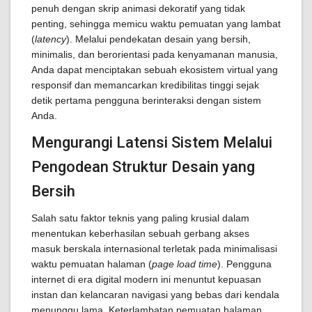
penuh dengan skrip animasi dekoratif yang tidak
penting, sehingga memicu waktu pemuatan yang lambat
(
latency
). Melalui pendekatan desain yang bersih,
minimalis, dan berorientasi pada kenyamanan manusia,
Anda dapat menciptakan sebuah ekosistem virtual yang
responsif dan memancarkan kredibilitas tinggi sejak
detik pertama pengguna berinteraksi dengan sistem
Anda.
Mengurangi Latensi Sistem Melalui
Pengodean Struktur Desain yang
Bersih
Salah satu faktor teknis yang paling krusial dalam
menentukan keberhasilan sebuah gerbang akses
masuk berskala internasional terletak pada minimalisasi
waktu pemuatan halaman (
page load time
). Pengguna
internet di era digital modern ini menuntut kepuasan
instan dan kelancaran navigasi yang bebas dari kendala
menunggu lama. Keterlambatan pemuatan halaman