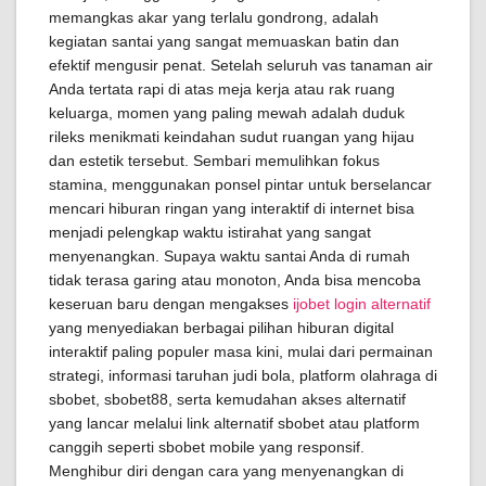
memangkas akar yang terlalu gondrong, adalah
kegiatan santai yang sangat memuaskan batin dan
efektif mengusir penat. Setelah seluruh vas tanaman air
Anda tertata rapi di atas meja kerja atau rak ruang
keluarga, momen yang paling mewah adalah duduk
rileks menikmati keindahan sudut ruangan yang hijau
dan estetik tersebut. Sembari memulihkan fokus
stamina, menggunakan ponsel pintar untuk berselancar
mencari hiburan ringan yang interaktif di internet bisa
menjadi pelengkap waktu istirahat yang sangat
menyenangkan. Supaya waktu santai Anda di rumah
tidak terasa garing atau monoton, Anda bisa mencoba
keseruan baru dengan mengakses
ijobet login alternatif
yang menyediakan berbagai pilihan hiburan digital
interaktif paling populer masa kini, mulai dari permainan
strategi, informasi taruhan judi bola, platform olahraga di
sbobet, sbobet88, serta kemudahan akses alternatif
yang lancar melalui link alternatif sbobet atau platform
canggih seperti sbobet mobile yang responsif.
Menghibur diri dengan cara yang menyenangkan di