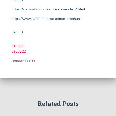
https://stammtischporkstore.com/index2.html
https://www.parishmonroe.com/e-brochure
okto88
slot bet
virgo222
Bandar TOTO
Related Posts