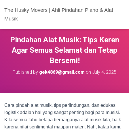
The Husky Movers | Ahli Pindahan Piano & Alat
Musik
Pindahan Alat Musik: Tips Keren
Agar Semua Selamat dan Tetap
Bersemi!
Published by
gek4869@gmail.com
on
July 4, 2025
Cara pindah alat musik, tips perlindungan, dan edukasi
logistik adalah hal yang sangat penting bagi para musisi.
Kita semua tahu betapa berharganya alat musik kita, baik
karena nilai sentimental maupun materi. Nah, kalau kamu