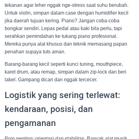
tekanan agar leher nggak nge-stress saat suhu berubah.
Untuk violin, simpan dalam case dengan humidifier kecil
jika daerah tujuan kering. Piano? Jangan coba-coba
bongkar sendiri. Lepas pedal atau kaki bila perlu, tapi
serahkan pemindahan ke tukang piano profesional.
Mereka punya alat khusus dan teknik memasang papan
penahan supaya tuts aman.
Barang-barang kecil seperti kunci tuning, mouthpiece,
karet drum, atau remap, simpan dalam zip-lock dan beri
label. Gampang dicari dan nggak tercecer.
Logistik yang sering terlewat:
kendaraan, posisi, dan
pengamanan
Poin penting: orientasi dan stabilitas. Banyak alat musik