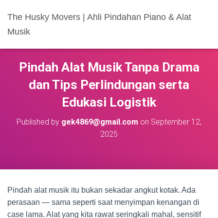
The Husky Movers | Ahli Pindahan Piano & Alat
Musik
Pindah Alat Musik Tanpa Drama
dan Tips Perlindungan serta
Edukasi Logistik
Published by
gek4869@gmail.com
on
September 12,
2025
Pindah alat musik itu bukan sekadar angkut kotak. Ada
perasaan — sama seperti saat menyimpan kenangan di
case lama. Alat yang kita rawat seringkali mahal, sensitif