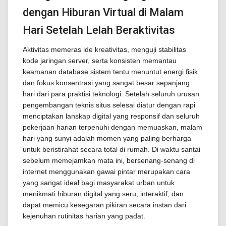
dengan Hiburan Virtual di Malam
Hari Setelah Lelah Beraktivitas
Aktivitas memeras ide kreativitas, menguji stabilitas
kode jaringan server, serta konsisten memantau
keamanan database sistem tentu menuntut energi fisik
dan fokus konsentrasi yang sangat besar sepanjang
hari dari para praktisi teknologi. Setelah seluruh urusan
pengembangan teknis situs selesai diatur dengan rapi
menciptakan lanskap digital yang responsif dan seluruh
pekerjaan harian terpenuhi dengan memuaskan, malam
hari yang sunyi adalah momen yang paling berharga
untuk beristirahat secara total di rumah. Di waktu santai
sebelum memejamkan mata ini, bersenang-senang di
internet menggunakan gawai pintar merupakan cara
yang sangat ideal bagi masyarakat urban untuk
menikmati hiburan digital yang seru, interaktif, dan
dapat memicu kesegaran pikiran secara instan dari
kejenuhan rutinitas harian yang padat.