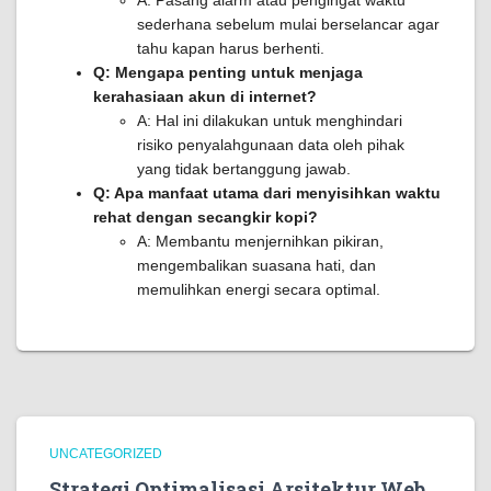
A: Pasang alarm atau pengingat waktu
sederhana sebelum mulai berselancar agar
tahu kapan harus berhenti.
Q: Mengapa penting untuk menjaga
kerahasiaan akun di internet?
A: Hal ini dilakukan untuk menghindari
risiko penyalahgunaan data oleh pihak
yang tidak bertanggung jawab.
Q: Apa manfaat utama dari menyisihkan waktu
rehat dengan secangkir kopi?
A: Membantu menjernihkan pikiran,
mengembalikan suasana hati, dan
memulihkan energi secara optimal.
UNCATEGORIZED
Strategi Optimalisasi Arsitektur Web