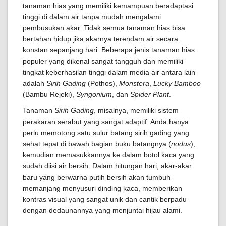
tanaman hias yang memiliki kemampuan beradaptasi
tinggi di dalam air tanpa mudah mengalami
pembusukan akar. Tidak semua tanaman hias bisa
bertahan hidup jika akarnya terendam air secara
konstan sepanjang hari. Beberapa jenis tanaman hias
populer yang dikenal sangat tangguh dan memiliki
tingkat keberhasilan tinggi dalam media air antara lain
adalah
Sirih Gading
(Pothos),
Monstera
,
Lucky Bamboo
(Bambu Rejeki),
Syngonium
, dan
Spider Plant
.
Tanaman
Sirih Gading
, misalnya, memiliki sistem
perakaran serabut yang sangat adaptif. Anda hanya
perlu memotong satu sulur batang sirih gading yang
sehat tepat di bawah bagian buku batangnya (
nodus
),
kemudian memasukkannya ke dalam botol kaca yang
sudah diisi air bersih. Dalam hitungan hari, akar-akar
baru yang berwarna putih bersih akan tumbuh
memanjang menyusuri dinding kaca, memberikan
kontras visual yang sangat unik dan cantik berpadu
dengan dedaunannya yang menjuntai hijau alami.