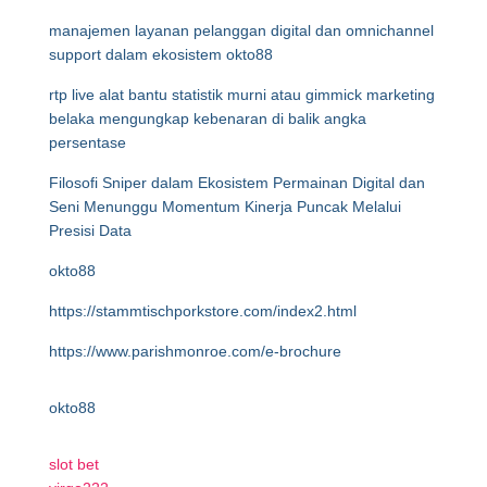
manajemen layanan pelanggan digital dan omnichannel
support dalam ekosistem okto88
rtp live alat bantu statistik murni atau gimmick marketing
belaka mengungkap kebenaran di balik angka
persentase
Filosofi Sniper dalam Ekosistem Permainan Digital dan
Seni Menunggu Momentum Kinerja Puncak Melalui
Presisi Data
okto88
https://stammtischporkstore.com/index2.html
https://www.parishmonroe.com/e-brochure
okto88
slot bet