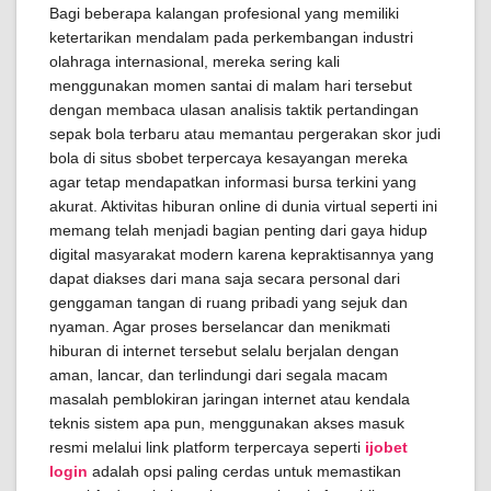
Bagi beberapa kalangan profesional yang memiliki
ketertarikan mendalam pada perkembangan industri
olahraga internasional, mereka sering kali
menggunakan momen santai di malam hari tersebut
dengan membaca ulasan analisis taktik pertandingan
sepak bola terbaru atau memantau pergerakan skor judi
bola di situs sbobet terpercaya kesayangan mereka
agar tetap mendapatkan informasi bursa terkini yang
akurat. Aktivitas hiburan online di dunia virtual seperti ini
memang telah menjadi bagian penting dari gaya hidup
digital masyarakat modern karena kepraktisannya yang
dapat diakses dari mana saja secara personal dari
genggaman tangan di ruang pribadi yang sejuk dan
nyaman. Agar proses berselancar dan menikmati
hiburan di internet tersebut selalu berjalan dengan
aman, lancar, dan terlindungi dari segala macam
masalah pemblokiran jaringan internet atau kendala
teknis sistem apa pun, menggunakan akses masuk
resmi melalui link platform terpercaya seperti
ijobet
login
adalah opsi paling cerdas untuk memastikan