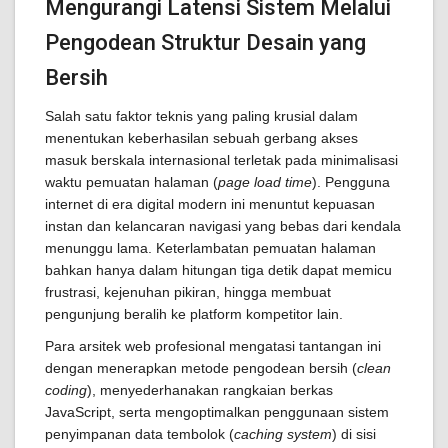
Mengurangi Latensi Sistem Melalui
Pengodean Struktur Desain yang
Bersih
Salah satu faktor teknis yang paling krusial dalam
menentukan keberhasilan sebuah gerbang akses
masuk berskala internasional terletak pada minimalisasi
waktu pemuatan halaman (
page load time
). Pengguna
internet di era digital modern ini menuntut kepuasan
instan dan kelancaran navigasi yang bebas dari kendala
menunggu lama. Keterlambatan pemuatan halaman
bahkan hanya dalam hitungan tiga detik dapat memicu
frustrasi, kejenuhan pikiran, hingga membuat
pengunjung beralih ke platform kompetitor lain.
Para arsitek web profesional mengatasi tantangan ini
dengan menerapkan metode pengodean bersih (
clean
coding
), menyederhanakan rangkaian berkas
JavaScript, serta mengoptimalkan penggunaan sistem
penyimpanan data tembolok (
caching system
) di sisi