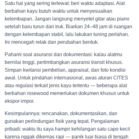
Satu hal yang sering terlewat: beri waktu adaptasi. Alat
berbahan kayu butuh waktu untuk menyesuaikan
kelembapan. Jangan langsung menyetel gitar atau piano
setelah baru turun dari truk. Biarkan 24–48 jam di ruangan
dengan kelembapan stabil, lalu lakukan tuning perlahan.
Ini mencegah retak dan perubahan bentuk.
Pahami soal asuransi dan dokumentasi: kalau alatmu
bernilai tinggi, pertimbangkan asuransi transit khusus.
Simpan kwitansi pembelian, appraisal, dan foto kondisi
awal. Untuk pindahan internasional, awas aturan CITES
atau regulasi terkait jenis kayu tertentu — beberapa alat
berbahan rosewood memerlukan dokumen khusus untuk
ekspor-impor.
Kesimpulannya: rencanakan, dokumentasikan, dan
gunakan perlindungan fisik yang tepat. Pengalaman
pribadi: waktu itu saya hampir kehilangan satu capo kecil
karena nggak dikemas rapi — panik luar biasa di tengah