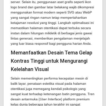
server. Selain itu, penggunaan aset grafis seperti ikon
logo brand dan gambar latar belakang wajib dikompresi
menggunakan format modern seperti SVG atau WebP
yang sangat ringan namun tetap mempertahankan
ketajaman resolusi yang tinggi. Langkah optimalisasi ini
memastikan halaman otentikasi dapat terbuka secara
instan dalam hitungan milidetik di berbagai jenis gawai
lintas generasi, memberikan pengalaman menjelajah
yang luar biasa responsif bagi pengguna harian Anda.
Memanfaatkan Desain Tema Gelap
Kontras Tinggi untuk Mengurangi
Kelelahan Visual
Selain mementingkan performa kecepatan mesin di
balik layar, penataan estetika visual pada halaman
otentikasi juga memegang kendali psikologis yang
sangat kuat terhadap ketenangan batin pengguna. Tren
desain antarmuka (
User Interface
) platform premium
kelas dunia beberapa tahun terakhir ini sangat