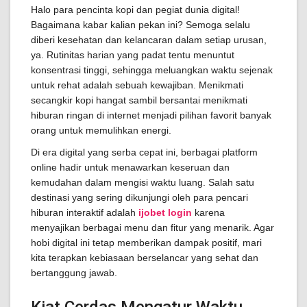
Halo para pencinta kopi dan pegiat dunia digital!
Bagaimana kabar kalian pekan ini? Semoga selalu
diberi kesehatan dan kelancaran dalam setiap urusan,
ya. Rutinitas harian yang padat tentu menuntut
konsentrasi tinggi, sehingga meluangkan waktu sejenak
untuk rehat adalah sebuah kewajiban. Menikmati
secangkir kopi hangat sambil bersantai menikmati
hiburan ringan di internet menjadi pilihan favorit banyak
orang untuk memulihkan energi.
Di era digital yang serba cepat ini, berbagai platform
online hadir untuk menawarkan keseruan dan
kemudahan dalam mengisi waktu luang. Salah satu
destinasi yang sering dikunjungi oleh para pencari
hiburan interaktif adalah
ijobet login
karena
menyajikan berbagai menu dan fitur yang menarik. Agar
hobi digital ini tetap memberikan dampak positif, mari
kita terapkan kebiasaan berselancar yang sehat dan
bertanggung jawab.