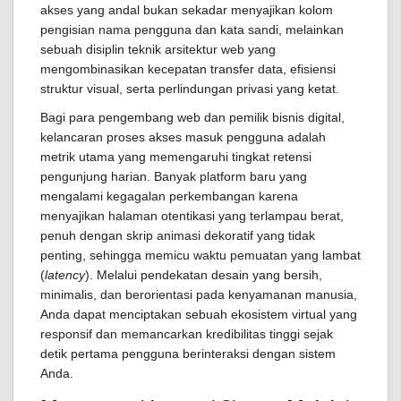
akses yang andal bukan sekadar menyajikan kolom
pengisian nama pengguna dan kata sandi, melainkan
sebuah disiplin teknik arsitektur web yang
mengombinasikan kecepatan transfer data, efisiensi
struktur visual, serta perlindungan privasi yang ketat.
Bagi para pengembang web dan pemilik bisnis digital,
kelancaran proses akses masuk pengguna adalah
metrik utama yang memengaruhi tingkat retensi
pengunjung harian. Banyak platform baru yang
mengalami kegagalan perkembangan karena
menyajikan halaman otentikasi yang terlampau berat,
penuh dengan skrip animasi dekoratif yang tidak
penting, sehingga memicu waktu pemuatan yang lambat
(
latency
). Melalui pendekatan desain yang bersih,
minimalis, dan berorientasi pada kenyamanan manusia,
Anda dapat menciptakan sebuah ekosistem virtual yang
responsif dan memancarkan kredibilitas tinggi sejak
detik pertama pengguna berinteraksi dengan sistem
Anda.