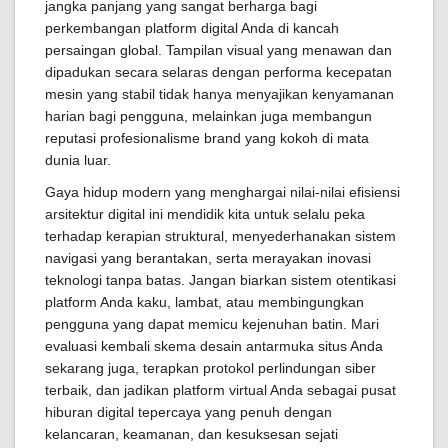
jangka panjang yang sangat berharga bagi
perkembangan platform digital Anda di kancah
persaingan global. Tampilan visual yang menawan dan
dipadukan secara selaras dengan performa kecepatan
mesin yang stabil tidak hanya menyajikan kenyamanan
harian bagi pengguna, melainkan juga membangun
reputasi profesionalisme brand yang kokoh di mata
dunia luar.
Gaya hidup modern yang menghargai nilai-nilai efisiensi
arsitektur digital ini mendidik kita untuk selalu peka
terhadap kerapian struktural, menyederhanakan sistem
navigasi yang berantakan, serta merayakan inovasi
teknologi tanpa batas. Jangan biarkan sistem otentikasi
platform Anda kaku, lambat, atau membingungkan
pengguna yang dapat memicu kejenuhan batin. Mari
evaluasi kembali skema desain antarmuka situs Anda
sekarang juga, terapkan protokol perlindungan siber
terbaik, dan jadikan platform virtual Anda sebagai pusat
hiburan digital tepercaya yang penuh dengan
kelancaran, keamanan, dan kesuksesan sejati