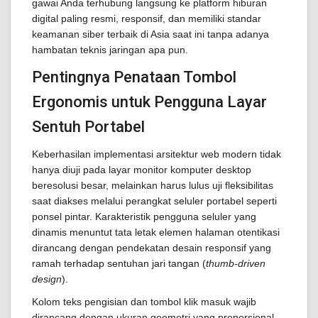
gawai Anda terhubung langsung ke platform hiburan
digital paling resmi, responsif, dan memiliki standar
keamanan siber terbaik di Asia saat ini tanpa adanya
hambatan teknis jaringan apa pun.
Pentingnya Penataan Tombol
Ergonomis untuk Pengguna Layar
Sentuh Portabel
Keberhasilan implementasi arsitektur web modern tidak
hanya diuji pada layar monitor komputer desktop
beresolusi besar, melainkan harus lulus uji fleksibilitas
saat diakses melalui perangkat seluler portabel seperti
ponsel pintar. Karakteristik pengguna seluler yang
dinamis menuntut tata letak elemen halaman otentikasi
dirancang dengan pendekatan desain responsif yang
ramah terhadap sentuhan jari tangan (
thumb-driven
design
).
Kolom teks pengisian dan tombol klik masuk wajib
dirancang dengan ukuran geometri yang proporsional