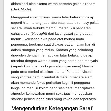
didominasi oleh skema warna bertema gelap diredam
(
Dark Mode
).
Menggunakan kombinasi warna latar belakang gelap
seperti hitam arang, abu-abu batu, atau biru navy pekat
secara ilmiah terbukti mampu mereduksi pancaran
cahaya biru (
blue light
) dari layar gawai yang dapat
memicu kelelahan akut pada otot kornea mata
pengguna, terutama saat diakses pada malam hari di
dalam ruangan yang redup. Kontras yang seimbang
diperoleh dengan memadukan latar belakang gelap
tersebut dengan warna aksen yang cerah dan menyala
(seperti kuning emas logam atau hijau neon) khusus
pada area tombol eksekusi utama. Penataan visual
yang kontras namun lembut di mata ini secara alami
akan memandu fokus perhatian kognitif pengguna
langsung menuju kolom pengisian data, menciptakan
atmosfer kemewahan murni sekaligus menegaskan
standar perlindungan siber yang kokoh dan tepercaya.
Mengendurkan Ketegangan Saraf