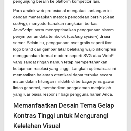
pengunjung beralih ke platform kompetitor lain.
Para arsitek web profesional mengatasi tantangan ini
dengan menerapkan metode pengodean bersih (
clean
coding
), menyederhanakan rangkaian berkas
JavaScript, serta mengoptimalkan penggunaan sistem
penyimpanan data tembolok (
caching system
) di sisi
server. Selain itu, penggunaan aset grafis seperti ikon
logo brand dan gambar latar belakang wajib dikompresi
menggunakan format modern seperti SVG atau WebP
yang sangat ringan namun tetap mempertahankan
ketajaman resolusi yang tinggi. Langkah optimalisasi ini
memastikan halaman otentikasi dapat terbuka secara
instan dalam hitungan milidetik di berbagai jenis gawai
lintas generasi, memberikan pengalaman menjelajah
yang luar biasa responsif bagi pengguna harian Anda.
Memanfaatkan Desain Tema Gelap
Kontras Tinggi untuk Mengurangi
Kelelahan Visual