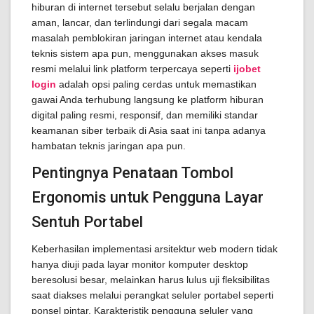
hiburan di internet tersebut selalu berjalan dengan
aman, lancar, dan terlindungi dari segala macam
masalah pemblokiran jaringan internet atau kendala
teknis sistem apa pun, menggunakan akses masuk
resmi melalui link platform terpercaya seperti
ijobet
login
adalah opsi paling cerdas untuk memastikan
gawai Anda terhubung langsung ke platform hiburan
digital paling resmi, responsif, dan memiliki standar
keamanan siber terbaik di Asia saat ini tanpa adanya
hambatan teknis jaringan apa pun.
Pentingnya Penataan Tombol
Ergonomis untuk Pengguna Layar
Sentuh Portabel
Keberhasilan implementasi arsitektur web modern tidak
hanya diuji pada layar monitor komputer desktop
beresolusi besar, melainkan harus lulus uji fleksibilitas
saat diakses melalui perangkat seluler portabel seperti
ponsel pintar. Karakteristik pengguna seluler yang