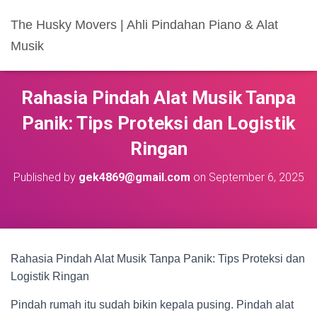
The Husky Movers | Ahli Pindahan Piano & Alat
Musik
Rahasia Pindah Alat Musik Tanpa
Panik: Tips Proteksi dan Logistik
Ringan
Published by
gek4869@gmail.com
on
September 6, 2025
Rahasia Pindah Alat Musik Tanpa Panik: Tips Proteksi dan
Logistik Ringan
Pindah rumah itu sudah bikin kepala pusing. Pindah alat