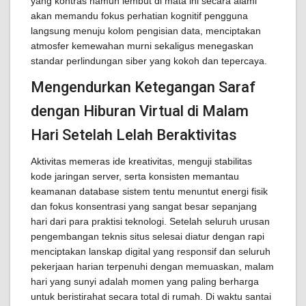
yang kontras namun lembut di mata ini secara alami
akan memandu fokus perhatian kognitif pengguna
langsung menuju kolom pengisian data, menciptakan
atmosfer kemewahan murni sekaligus menegaskan
standar perlindungan siber yang kokoh dan tepercaya.
Mengendurkan Ketegangan Saraf
dengan Hiburan Virtual di Malam
Hari Setelah Lelah Beraktivitas
Aktivitas memeras ide kreativitas, menguji stabilitas
kode jaringan server, serta konsisten memantau
keamanan database sistem tentu menuntut energi fisik
dan fokus konsentrasi yang sangat besar sepanjang
hari dari para praktisi teknologi. Setelah seluruh urusan
pengembangan teknis situs selesai diatur dengan rapi
menciptakan lanskap digital yang responsif dan seluruh
pekerjaan harian terpenuhi dengan memuaskan, malam
hari yang sunyi adalah momen yang paling berharga
untuk beristirahat secara total di rumah. Di waktu santai