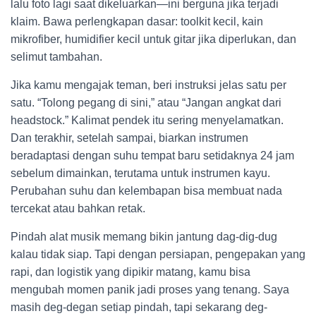
lalu foto lagi saat dikeluarkan—ini berguna jika terjadi
klaim. Bawa perlengkapan dasar: toolkit kecil, kain
mikrofiber, humidifier kecil untuk gitar jika diperlukan, dan
selimut tambahan.
Jika kamu mengajak teman, beri instruksi jelas satu per
satu. “Tolong pegang di sini,” atau “Jangan angkat dari
headstock.” Kalimat pendek itu sering menyelamatkan.
Dan terakhir, setelah sampai, biarkan instrumen
beradaptasi dengan suhu tempat baru setidaknya 24 jam
sebelum dimainkan, terutama untuk instrumen kayu.
Perubahan suhu dan kelembapan bisa membuat nada
tercekat atau bahkan retak.
Pindah alat musik memang bikin jantung dag-dig-dug
kalau tidak siap. Tapi dengan persiapan, pengepakan yang
rapi, dan logistik yang dipikir matang, kamu bisa
mengubah momen panik jadi proses yang tenang. Saya
masih deg-degan setiap pindah, tapi sekarang deg-