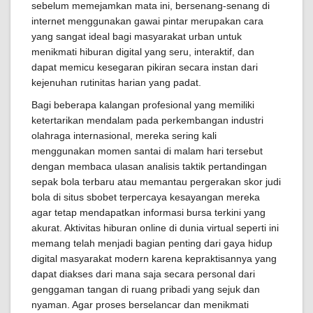
sebelum memejamkan mata ini, bersenang-senang di
internet menggunakan gawai pintar merupakan cara
yang sangat ideal bagi masyarakat urban untuk
menikmati hiburan digital yang seru, interaktif, dan
dapat memicu kesegaran pikiran secara instan dari
kejenuhan rutinitas harian yang padat.
Bagi beberapa kalangan profesional yang memiliki
ketertarikan mendalam pada perkembangan industri
olahraga internasional, mereka sering kali
menggunakan momen santai di malam hari tersebut
dengan membaca ulasan analisis taktik pertandingan
sepak bola terbaru atau memantau pergerakan skor judi
bola di situs sbobet terpercaya kesayangan mereka
agar tetap mendapatkan informasi bursa terkini yang
akurat. Aktivitas hiburan online di dunia virtual seperti ini
memang telah menjadi bagian penting dari gaya hidup
digital masyarakat modern karena kepraktisannya yang
dapat diakses dari mana saja secara personal dari
genggaman tangan di ruang pribadi yang sejuk dan
nyaman. Agar proses berselancar dan menikmati