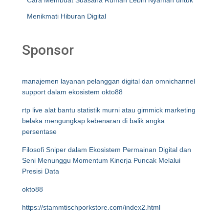
Cara Membuat Suasana Rumah Lebih Nyaman untuk
Menikmati Hiburan Digital
Sponsor
manajemen layanan pelanggan digital dan omnichannel
support dalam ekosistem okto88
rtp live alat bantu statistik murni atau gimmick marketing
belaka mengungkap kebenaran di balik angka
persentase
Filosofi Sniper dalam Ekosistem Permainan Digital dan
Seni Menunggu Momentum Kinerja Puncak Melalui
Presisi Data
okto88
https://stammtischporkstore.com/index2.html