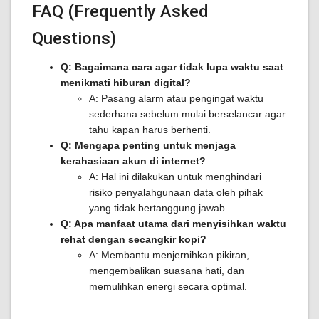
FAQ (Frequently Asked
Questions)
Q: Bagaimana cara agar tidak lupa waktu saat
menikmati hiburan digital?
A: Pasang alarm atau pengingat waktu
sederhana sebelum mulai berselancar agar
tahu kapan harus berhenti.
Q: Mengapa penting untuk menjaga
kerahasiaan akun di internet?
A: Hal ini dilakukan untuk menghindari
risiko penyalahgunaan data oleh pihak
yang tidak bertanggung jawab.
Q: Apa manfaat utama dari menyisihkan waktu
rehat dengan secangkir kopi?
A: Membantu menjernihkan pikiran,
mengembalikan suasana hati, dan
memulihkan energi secara optimal.