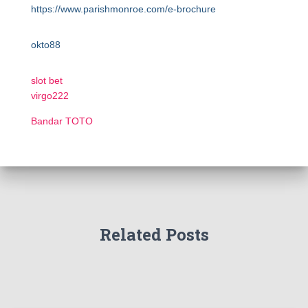
https://www.parishmonroe.com/e-brochure
okto88
slot bet
virgo222
Bandar TOTO
Related Posts