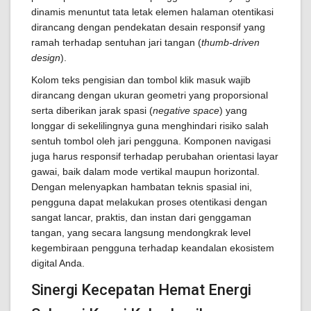
dinamis menuntut tata letak elemen halaman otentikasi
dirancang dengan pendekatan desain responsif yang
ramah terhadap sentuhan jari tangan (
thumb-driven
design
).
Kolom teks pengisian dan tombol klik masuk wajib
dirancang dengan ukuran geometri yang proporsional
serta diberikan jarak spasi (
negative space
) yang
longgar di sekelilingnya guna menghindari risiko salah
sentuh tombol oleh jari pengguna. Komponen navigasi
juga harus responsif terhadap perubahan orientasi layar
gawai, baik dalam mode vertikal maupun horizontal.
Dengan melenyapkan hambatan teknis spasial ini,
pengguna dapat melakukan proses otentikasi dengan
sangat lancar, praktis, dan instan dari genggaman
tangan, yang secara langsung mendongkrak level
kegembiraan pengguna terhadap keandalan ekosistem
digital Anda.
Sinergi Kecepatan Hemat Energi