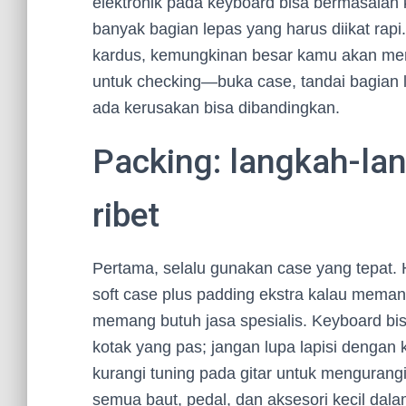
elektronik pada keyboard bisa bermasala
banyak bagian lepas yang harus diikat rap
kardus, kemungkinan besar kamu akan meny
untuk checking—buka case, tandai bagian 
ada kerusakan bisa dibandingkan.
Packing: langkah-la
ribet
Pertama, selalu gunakan case yang tepat. Ha
soft case plus padding ekstra kalau meman
memang butuh jasa spesialis. Keyboard bi
kotak yang pas; jangan lupa lapisi dengan 
kurangi tuning pada gitar untuk mengurang
semua baut, pedal, dan aksesori kecil dal