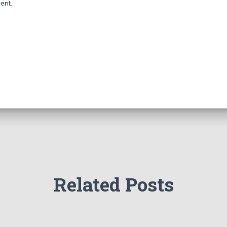
ent.
Related Posts