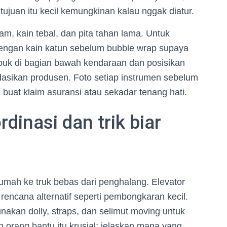
juan itu kecil kemungkinan kalau nggak diatur.
m, kain tebal, dan pita tahan lama. Untuk
i dengan kain katun sebelum bubble wrap supaya
mpuk di bagian bawah kendaraan dan posisikan
ndasikan produsen. Foto setiap instrumen sebelum
buat klaim asuransi atau sekadar tenang hati.
dinasi dan trik biar
 rumah ke truk bebas dari penghalang. Elevator
rencana alternatif seperti pembongkaran kecil.
unakan dolly, straps, dan selimut moving untuk
 orang bantu itu krusial: jelaskan mana yang