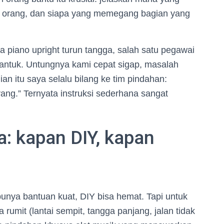
ua orang, dan siapa yang memegang bagian yang
iano upright turun tangga, salah satu pegawai
rantuk. Untungnya kami cepat sigap, masalah
ian itu saya selalu bilang ke tim pindahan:
oyang.” Ternyata instruksi sederhana sangat
sa: kapan DIY, kapan
punya bantuan kuat, DIY bisa hemat. Tapi untuk
 rumit (lantai sempit, tangga panjang, jalan tidak