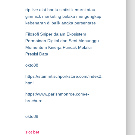
rtp live alat bantu statistik murni atau
gimmick marketing belaka mengungkap
kebenaran di balik angka persentase
Filosofi Sniper dalam Ekosistem
Permainan Digital dan Seni Menunggu
Momentum Kinerja Puncak Melalui
Presisi Data
okto88
https://stammtischporkstore.com/index2.
html
https://www.parishmonroe.com/e-
brochure
okto88
slot bet