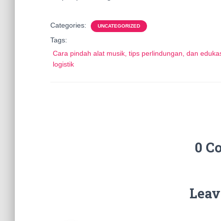
Categories:
UNCATEGORIZED
Tags:
Cara pindah alat musik, tips perlindungan, dan eduka
logistik
0 C
Leav