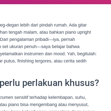
 deg-degan lebih dari pindah rumah. Ada gitar
ihan tengah malam, atau bahkan piano upright
. Dari pengalaman pribadi—iya, pernah
 set ukuran penuh—saya belajar bahwa
enyelamatkan instrumen dan mood. Yah, begitulah:
 putus, finishing tergores, atau cerita sedih
perlu perlakuan khusus?
rumen sensitif terhadap kelembapan, suhu,
 atau piano bisa mengembang atau menyusut,