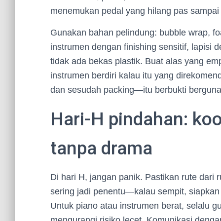
menemukan pedal yang hilang pas sampai tu
Gunakan bahan pelindung: bubble wrap, foa
instrumen dengan finishing sensitif, lapis
tidak ada bekas plastik. Buat alas yang e
instrumen berdiri kalau itu yang direkome
dan sesudah packing—itu berbukti berguna 
Hari-H pindahan: koor
tanpa drama
Di hari H, jangan panik. Pastikan rute dari
sering jadi penentu—kalau sempit, siapkan 
Untuk piano atau instrumen berat, selalu g
mengurangi risiko lecet. Komunikasi dengan