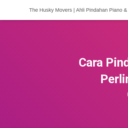
The Husky Movers | Ahli Pindahan Piano & 
Cara Pin
Perl