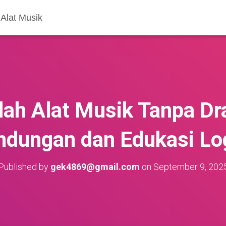
Alat Musik
dah Alat Musik Tanpa Dr
indungan dan Edukasi Log
Published by
gek4869@gmail.com
on
September 9, 202