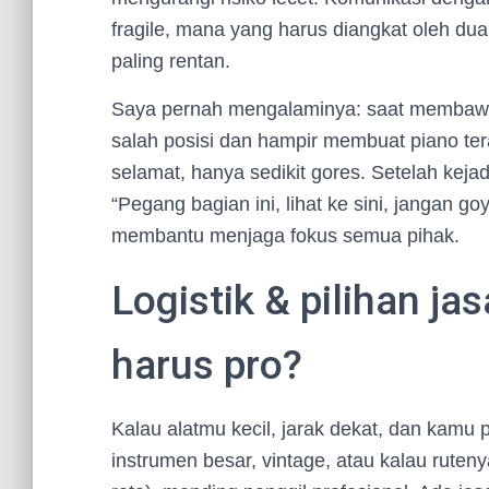
fragile, mana yang harus diangkat oleh d
paling rentan.
Saya pernah mengalaminya: saat membawa p
salah posisi dan hampir membuat piano te
selamat, hanya sedikit gores. Setelah kejad
“Pegang bagian ini, lihat ke sini, jangan g
membantu menjaga fokus semua pihak.
Logistik & pilihan ja
harus pro?
Kalau alatmu kecil, jarak dekat, dan kamu 
instrumen besar, vintage, atau kalau rutenya