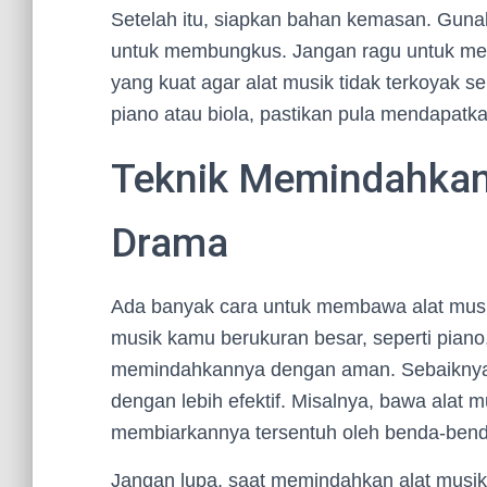
Setelah itu, siapkan bahan kemasan. Guna
untuk membungkus. Jangan ragu untuk meng
yang kuat agar alat musik tidak terkoyak s
piano atau biola, pastikan pula mendapatk
Teknik Memindahkan
Drama
Ada banyak cara untuk membawa alat musik 
musik kamu berukuran besar, seperti piano
memindahkannya dengan aman. Sebaiknya, c
dengan lebih efektif. Misalnya, bawa alat 
membiarkannya tersentuh oleh benda-benda
Jangan lupa, saat memindahkan alat musik 