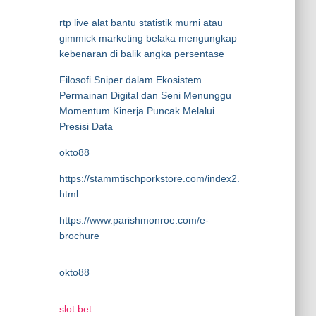
rtp live alat bantu statistik murni atau
gimmick marketing belaka mengungkap
kebenaran di balik angka persentase
Filosofi Sniper dalam Ekosistem
Permainan Digital dan Seni Menunggu
Momentum Kinerja Puncak Melalui
Presisi Data
okto88
https://stammtischporkstore.com/index2.
html
https://www.parishmonroe.com/e-
brochure
okto88
slot bet