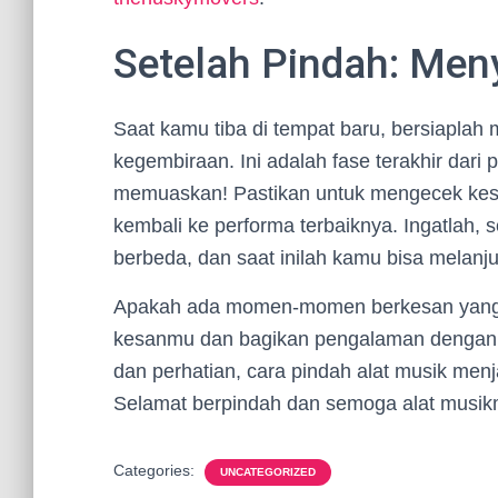
Setelah Pindah: Men
Saat kamu tiba di tempat baru, bersiapla
kegembiraan. Ini adalah fase terakhir dar
memuaskan! Pastikan untuk mengecek kese
kembali ke performa terbaiknya. Ingatlah, s
berbeda, dan saat inilah kamu bisa melanju
Apakah ada momen-momen berkesan yang te
kesanmu dan bagikan pengalaman dengan
dan perhatian, cara pindah alat musik men
Selamat berpindah dan semoga alat musik
Categories:
UNCATEGORIZED