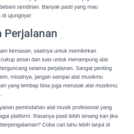
rbebani sendirian. Banyak pasti yang mau
 di ujungnya!
 Perjalanan
dalam kemasan, saatnya untuk memikirkan
n cukup aman dan luas untuk menampung alat
k terguncang selama perjalanan. Sangat penting
rem, misalnya, jangan sampai alat musikmu
gan yang lembap bisa juga merusak alat musikmu;
.
ayanan pemindahan alat musik profesional yang
gai platform. Rasanya pasti lebih tenang kan jika
erpengalaman? Coba cari tahu lebih lanjut di