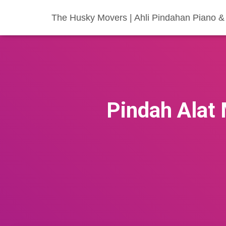
The Husky Movers | Ahli Pindahan Piano & 
Pindah Alat 