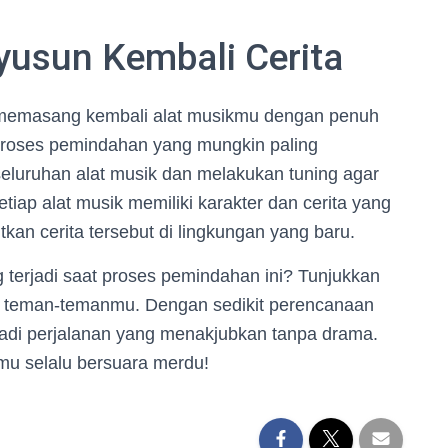
yusun Kembali Cerita
h memasang kembali alat musikmu dengan penuh
i proses pemindahan yang mungkin paling
luruhan alat musik dan melakukan tuning agar
etiap alat musik memiliki karakter dan cerita yang
tkan cerita tersebut di lingkungan yang baru.
rjadi saat proses pemindahan ini? Tunjukkan
 teman-temanmu. Dengan sedikit perencanaan
jadi perjalanan yang menakjubkan tanpa drama.
mu selalu bersuara merdu!