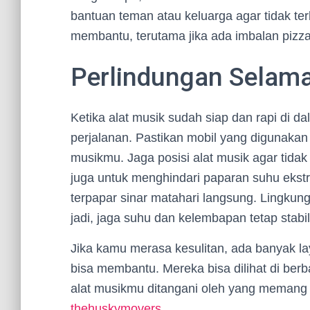
bantuan teman atau keluarga agar tidak te
membantu, terutama jika ada imbalan pizza
Perlindungan Selama
Ketika alat musik sudah siap dan rapi di 
perjalanan. Pastikan mobil yang digunaka
musikmu. Jaga posisi alat musik agar tida
juga untuk menghindari paparan suhu ekst
terpapar sinar matahari langsung. Lingkun
jadi, jaga suhu dan kelembapan tetap stabil
Jika kamu merasa kesulitan, ada banyak l
bisa membantu. Mereka bisa dilihat di berba
alat musikmu ditangani oleh yang memang b
thehuskymovers
.