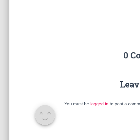
0 C
Leav
You must be
logged in
to post a comm