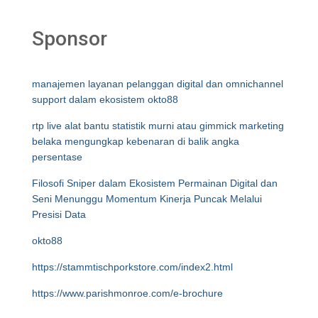
Sponsor
manajemen layanan pelanggan digital dan omnichannel
support dalam ekosistem okto88
rtp live alat bantu statistik murni atau gimmick marketing
belaka mengungkap kebenaran di balik angka
persentase
Filosofi Sniper dalam Ekosistem Permainan Digital dan
Seni Menunggu Momentum Kinerja Puncak Melalui
Presisi Data
okto88
https://stammtischporkstore.com/index2.html
https://www.parishmonroe.com/e-brochure