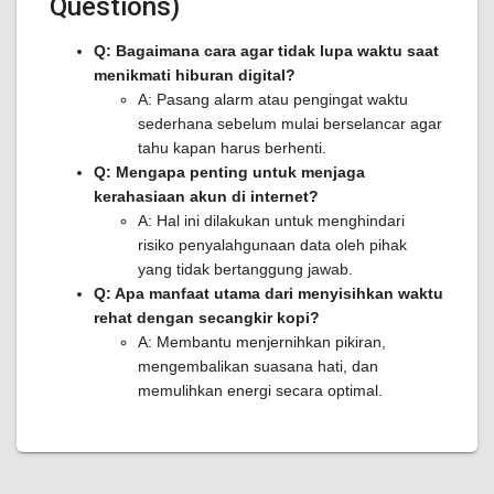
Questions)
Q: Bagaimana cara agar tidak lupa waktu saat
menikmati hiburan digital?
A: Pasang alarm atau pengingat waktu
sederhana sebelum mulai berselancar agar
tahu kapan harus berhenti.
Q: Mengapa penting untuk menjaga
kerahasiaan akun di internet?
A: Hal ini dilakukan untuk menghindari
risiko penyalahgunaan data oleh pihak
yang tidak bertanggung jawab.
Q: Apa manfaat utama dari menyisihkan waktu
rehat dengan secangkir kopi?
A: Membantu menjernihkan pikiran,
mengembalikan suasana hati, dan
memulihkan energi secara optimal.