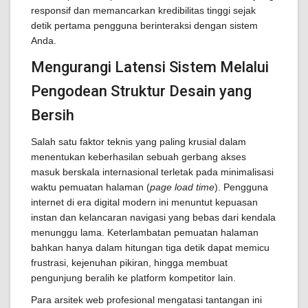
responsif dan memancarkan kredibilitas tinggi sejak
detik pertama pengguna berinteraksi dengan sistem
Anda.
Mengurangi Latensi Sistem Melalui
Pengodean Struktur Desain yang
Bersih
Salah satu faktor teknis yang paling krusial dalam
menentukan keberhasilan sebuah gerbang akses
masuk berskala internasional terletak pada minimalisasi
waktu pemuatan halaman (
page load time
). Pengguna
internet di era digital modern ini menuntut kepuasan
instan dan kelancaran navigasi yang bebas dari kendala
menunggu lama. Keterlambatan pemuatan halaman
bahkan hanya dalam hitungan tiga detik dapat memicu
frustrasi, kejenuhan pikiran, hingga membuat
pengunjung beralih ke platform kompetitor lain.
Para arsitek web profesional mengatasi tantangan ini