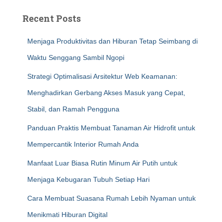
Recent Posts
Menjaga Produktivitas dan Hiburan Tetap Seimbang di
Waktu Senggang Sambil Ngopi
Strategi Optimalisasi Arsitektur Web Keamanan:
Menghadirkan Gerbang Akses Masuk yang Cepat,
Stabil, dan Ramah Pengguna
Panduan Praktis Membuat Tanaman Air Hidrofit untuk
Mempercantik Interior Rumah Anda
Manfaat Luar Biasa Rutin Minum Air Putih untuk
Menjaga Kebugaran Tubuh Setiap Hari
Cara Membuat Suasana Rumah Lebih Nyaman untuk
Menikmati Hiburan Digital