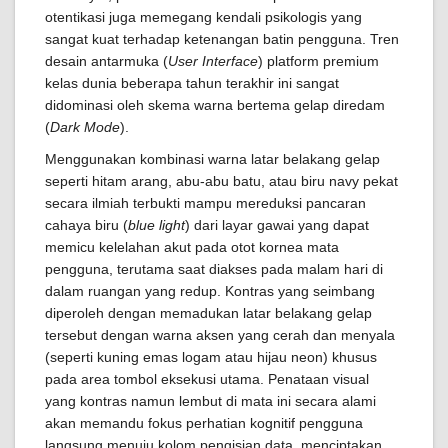
otentikasi juga memegang kendali psikologis yang
sangat kuat terhadap ketenangan batin pengguna. Tren
desain antarmuka (
User Interface
) platform premium
kelas dunia beberapa tahun terakhir ini sangat
didominasi oleh skema warna bertema gelap diredam
(
Dark Mode
).
Menggunakan kombinasi warna latar belakang gelap
seperti hitam arang, abu-abu batu, atau biru navy pekat
secara ilmiah terbukti mampu mereduksi pancaran
cahaya biru (
blue light
) dari layar gawai yang dapat
memicu kelelahan akut pada otot kornea mata
pengguna, terutama saat diakses pada malam hari di
dalam ruangan yang redup. Kontras yang seimbang
diperoleh dengan memadukan latar belakang gelap
tersebut dengan warna aksen yang cerah dan menyala
(seperti kuning emas logam atau hijau neon) khusus
pada area tombol eksekusi utama. Penataan visual
yang kontras namun lembut di mata ini secara alami
akan memandu fokus perhatian kognitif pengguna
langsung menuju kolom pengisian data, menciptakan