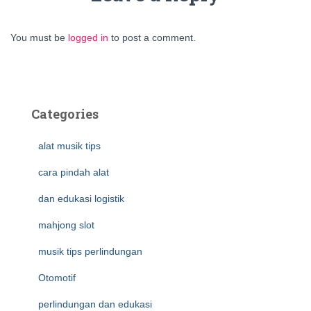
You must be
logged in
to post a comment.
Categories
alat musik tips
cara pindah alat
dan edukasi logistik
mahjong slot
musik tips perlindungan
Otomotif
perlindungan dan edukasi