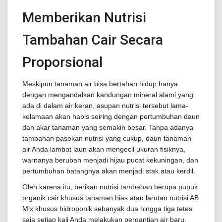
Memberikan Nutrisi
Tambahan Cair Secara
Proporsional
Meskipun tanaman air bisa bertahan hidup hanya
dengan mengandalkan kandungan mineral alami yang
ada di dalam air keran, asupan nutrisi tersebut lama-
kelamaan akan habis seiring dengan pertumbuhan daun
dan akar tanaman yang semakin besar. Tanpa adanya
tambahan pasokan nutrisi yang cukup, daun tanaman
air Anda lambat laun akan mengecil ukuran fisiknya,
warnanya berubah menjadi hijau pucat kekuningan, dan
pertumbuhan batangnya akan menjadi stak atau kerdil.
Oleh karena itu, berikan nutrisi tambahan berupa pupuk
organik cair khusus tanaman hias atau larutan nutrisi AB
Mix khusus hidroponik sebanyak dua hingga tiga tetes
saja setiap kali Anda melakukan pergantian air baru.