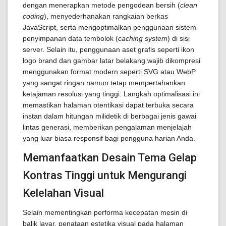
dengan menerapkan metode pengodean bersih (
clean
coding
), menyederhanakan rangkaian berkas
JavaScript, serta mengoptimalkan penggunaan sistem
penyimpanan data tembolok (
caching system
) di sisi
server. Selain itu, penggunaan aset grafis seperti ikon
logo brand dan gambar latar belakang wajib dikompresi
menggunakan format modern seperti SVG atau WebP
yang sangat ringan namun tetap mempertahankan
ketajaman resolusi yang tinggi. Langkah optimalisasi ini
memastikan halaman otentikasi dapat terbuka secara
instan dalam hitungan milidetik di berbagai jenis gawai
lintas generasi, memberikan pengalaman menjelajah
yang luar biasa responsif bagi pengguna harian Anda.
Memanfaatkan Desain Tema Gelap
Kontras Tinggi untuk Mengurangi
Kelelahan Visual
Selain mementingkan performa kecepatan mesin di
balik layar, penataan estetika visual pada halaman