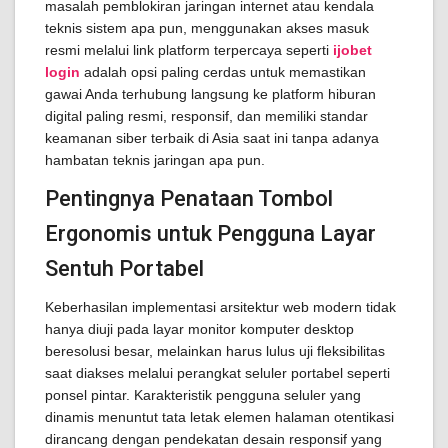
masalah pemblokiran jaringan internet atau kendala
teknis sistem apa pun, menggunakan akses masuk
resmi melalui link platform terpercaya seperti
ijobet
login
adalah opsi paling cerdas untuk memastikan
gawai Anda terhubung langsung ke platform hiburan
digital paling resmi, responsif, dan memiliki standar
keamanan siber terbaik di Asia saat ini tanpa adanya
hambatan teknis jaringan apa pun.
Pentingnya Penataan Tombol
Ergonomis untuk Pengguna Layar
Sentuh Portabel
Keberhasilan implementasi arsitektur web modern tidak
hanya diuji pada layar monitor komputer desktop
beresolusi besar, melainkan harus lulus uji fleksibilitas
saat diakses melalui perangkat seluler portabel seperti
ponsel pintar. Karakteristik pengguna seluler yang
dinamis menuntut tata letak elemen halaman otentikasi
dirancang dengan pendekatan desain responsif yang