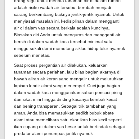
orang ragu untuk menata tanaman air di dalam rumah
adalah risiko wadah air tersebut berubah menjadi
sarang berkembang biaknya jentik-jentik nyamuk. Untuk
menyiasati masalah ini, kedisiplinan dalam mengganti
air di dalam vas secara berkala adalah kuncinya.
Biasakan diri Anda untuk menguras dan mengganti air
bersih di dalam wadah kaca tersebut minimal satu
minggu sekali demi memotong siklus hidup telur nyamuk
sebelum menetas.
Saat proses pergantian air dilakukan, keluarkan
tanaman secara perlahan, lalu bilas bagian akarnya di
bawah aliran air keran yang mengalir untuk meluruhkan
lapisan lendir alami yang menempel. Cuci juga bagian
dalam wadah kaca menggunakan sabun pencuci piring
dan sikat mini hingga dinding kacanya kembali kesat
dan bening transparan. Sebagai trik tambahan yang
aman, Anda bisa memasukkan sedikit bubuk abate
alami atau memelihara satu ekor ikan hias kecil seperti
ikan cupang di dalam vas besar untuk bertindak sebagai
predator alami penumpas jentik nyamuk.