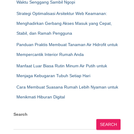
Waktu Senggang Sambil Ngopi
Strategi Optimalisasi Arsitektur Web Keamanan:
Menghadirkan Gerbang Akses Masuk yang Cepat,
Stabil, dan Ramah Pengguna
Panduan Praktis Membuat Tanaman Air Hidrofit untuk
Mempercantik Interior Rumah Anda
Manfaat Luar Biasa Rutin Minum Air Putih untuk
Menjaga Kebugaran Tubuh Setiap Hari
Cara Membuat Suasana Rumah Lebih Nyaman untuk
Menikmati Hiburan Digital
Search
SEARCH