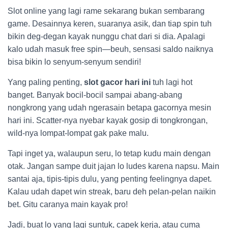
Slot online yang lagi rame sekarang bukan sembarang
game. Desainnya keren, suaranya asik, dan tiap spin tuh
bikin deg-degan kayak nunggu chat dari si dia. Apalagi
kalo udah masuk free spin—beuh, sensasi saldo naiknya
bisa bikin lo senyum-senyum sendiri!
Yang paling penting,
slot gacor hari ini
tuh lagi hot
banget. Banyak bocil-bocil sampai abang-abang
nongkrong yang udah ngerasain betapa gacornya mesin
hari ini. Scatter-nya nyebar kayak gosip di tongkrongan,
wild-nya lompat-lompat gak pake malu.
Tapi inget ya, walaupun seru, lo tetap kudu main dengan
otak. Jangan sampe duit jajan lo ludes karena napsu. Main
santai aja, tipis-tipis dulu, yang penting feelingnya dapet.
Kalau udah dapet win streak, baru deh pelan-pelan naikin
bet. Gitu caranya main kayak pro!
Jadi, buat lo yang lagi suntuk, capek kerja, atau cuma