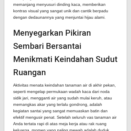
memanjang menyusuri dinding kaca, memberikan
kontras visual yang sangat unik dan cantik berpadu
dengan dedaunannya yang menjuntai hijau alami.
Menyegarkan Pikiran
Sembari Bersantai
Menikmati Keindahan Sudut
Ruangan
Aktivitas menata keindahan tanaman air di akhir pekan,
seperti mengelap permukaan wadah kaca dari noda
sidik jari, mengganti air yang sudah mulai keruh, atau
memangkas akar yang terlalu gondrong, adalah
kegiatan santai yang sangat memuaskan batin dan
efektif mengusir penat. Setelah seluruh vas tanaman air
Anda tertata rapi di atas meja kerja atau rak ruang
keluarga, momen yang paling mewah adalah duduk