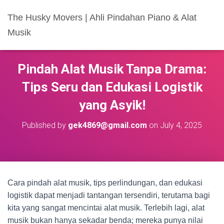
The Husky Movers | Ahli Pindahan Piano & Alat
Musik
Pindah Alat Musik Tanpa Drama:
Tips Seru dan Edukasi Logistik
yang Asyik!
Published by
gek4869@gmail.com
on
July 4, 2025
Cara pindah alat musik, tips perlindungan, dan edukasi
logistik dapat menjadi tantangan tersendiri, terutama bagi
kita yang sangat mencintai alat musik. Terlebih lagi, alat
musik bukan hanya sekadar benda; mereka punya nilai