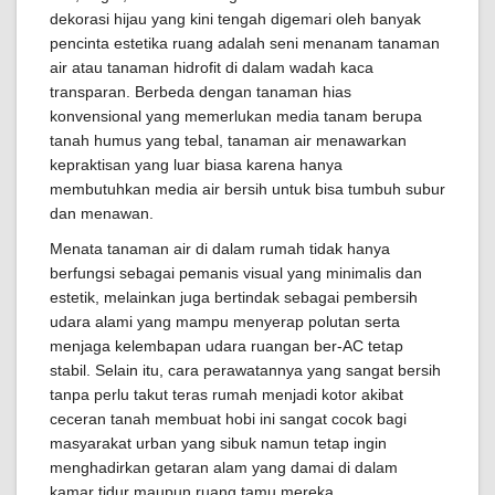
dekorasi hijau yang kini tengah digemari oleh banyak
pencinta estetika ruang adalah seni menanam tanaman
air atau tanaman hidrofit di dalam wadah kaca
transparan. Berbeda dengan tanaman hias
konvensional yang memerlukan media tanam berupa
tanah humus yang tebal, tanaman air menawarkan
kepraktisan yang luar biasa karena hanya
membutuhkan media air bersih untuk bisa tumbuh subur
dan menawan.
Menata tanaman air di dalam rumah tidak hanya
berfungsi sebagai pemanis visual yang minimalis dan
estetik, melainkan juga bertindak sebagai pembersih
udara alami yang mampu menyerap polutan serta
menjaga kelembapan udara ruangan ber-AC tetap
stabil. Selain itu, cara perawatannya yang sangat bersih
tanpa perlu takut teras rumah menjadi kotor akibat
ceceran tanah membuat hobi ini sangat cocok bagi
masyarakat urban yang sibuk namun tetap ingin
menghadirkan getaran alam yang damai di dalam
kamar tidur maupun ruang tamu mereka.