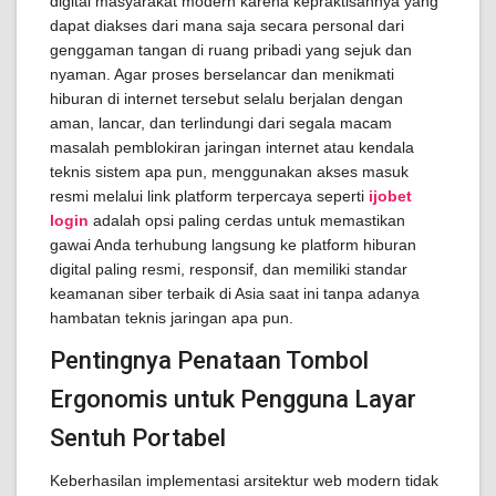
digital masyarakat modern karena kepraktisannya yang
dapat diakses dari mana saja secara personal dari
genggaman tangan di ruang pribadi yang sejuk dan
nyaman. Agar proses berselancar dan menikmati
hiburan di internet tersebut selalu berjalan dengan
aman, lancar, dan terlindungi dari segala macam
masalah pemblokiran jaringan internet atau kendala
teknis sistem apa pun, menggunakan akses masuk
resmi melalui link platform terpercaya seperti
ijobet
login
adalah opsi paling cerdas untuk memastikan
gawai Anda terhubung langsung ke platform hiburan
digital paling resmi, responsif, dan memiliki standar
keamanan siber terbaik di Asia saat ini tanpa adanya
hambatan teknis jaringan apa pun.
Pentingnya Penataan Tombol
Ergonomis untuk Pengguna Layar
Sentuh Portabel
Keberhasilan implementasi arsitektur web modern tidak