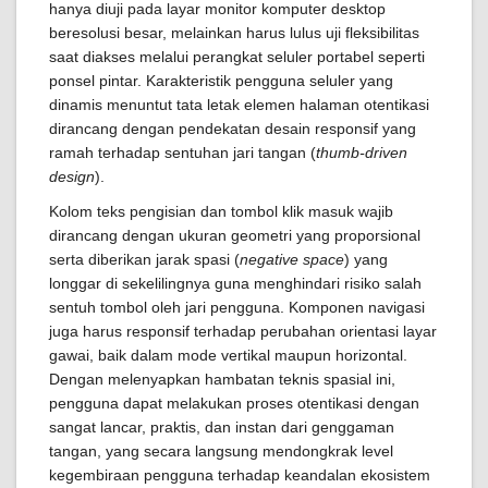
hanya diuji pada layar monitor komputer desktop
beresolusi besar, melainkan harus lulus uji fleksibilitas
saat diakses melalui perangkat seluler portabel seperti
ponsel pintar. Karakteristik pengguna seluler yang
dinamis menuntut tata letak elemen halaman otentikasi
dirancang dengan pendekatan desain responsif yang
ramah terhadap sentuhan jari tangan (
thumb-driven
design
).
Kolom teks pengisian dan tombol klik masuk wajib
dirancang dengan ukuran geometri yang proporsional
serta diberikan jarak spasi (
negative space
) yang
longgar di sekelilingnya guna menghindari risiko salah
sentuh tombol oleh jari pengguna. Komponen navigasi
juga harus responsif terhadap perubahan orientasi layar
gawai, baik dalam mode vertikal maupun horizontal.
Dengan melenyapkan hambatan teknis spasial ini,
pengguna dapat melakukan proses otentikasi dengan
sangat lancar, praktis, dan instan dari genggaman
tangan, yang secara langsung mendongkrak level
kegembiraan pengguna terhadap keandalan ekosistem