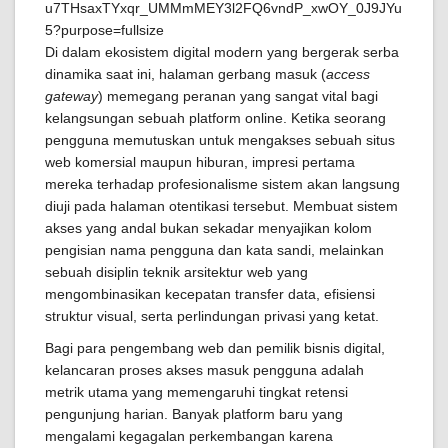
Di dalam ekosistem digital modern yang bergerak serba
dinamika saat ini, halaman gerbang masuk (
access
gateway
) memegang peranan yang sangat vital bagi
kelangsungan sebuah platform online. Ketika seorang
pengguna memutuskan untuk mengakses sebuah situs
web komersial maupun hiburan, impresi pertama
mereka terhadap profesionalisme sistem akan langsung
diuji pada halaman otentikasi tersebut. Membuat sistem
akses yang andal bukan sekadar menyajikan kolom
pengisian nama pengguna dan kata sandi, melainkan
sebuah disiplin teknik arsitektur web yang
mengombinasikan kecepatan transfer data, efisiensi
struktur visual, serta perlindungan privasi yang ketat.
Bagi para pengembang web dan pemilik bisnis digital,
kelancaran proses akses masuk pengguna adalah
metrik utama yang memengaruhi tingkat retensi
pengunjung harian. Banyak platform baru yang
mengalami kegagalan perkembangan karena