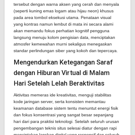
tersebut dengan warna aksen yang cerah dan menyala
(seperti kuning emas logam atau hijau neon) khusus
pada area tombol eksekusi utama. Penataan visual
yang kontras namun lembut di mata ini secara alami
akan memandu fokus perhatian kognitif pengguna
langsung menuju kolom pengisian data, menciptakan
atmosfer kemewahan murni sekaligus menegaskan
standar perlindungan siber yang kokoh dan tepercaya.
Mengendurkan Ketegangan Saraf
dengan Hiburan Virtual di Malam
Hari Setelah Lelah Beraktivitas
Aktivitas memeras ide kreativitas, menguji stabilitas
kode jaringan server, serta konsisten memantau
keamanan database sistem tentu menuntut energi fisik
dan fokus konsentrasi yang sangat besar sepanjang
hari dari para praktisi teknologi. Setelah seluruh urusan
pengembangan teknis situs selesai diatur dengan rapi
menciptakan lanskap digital yang responsif dan seluruh