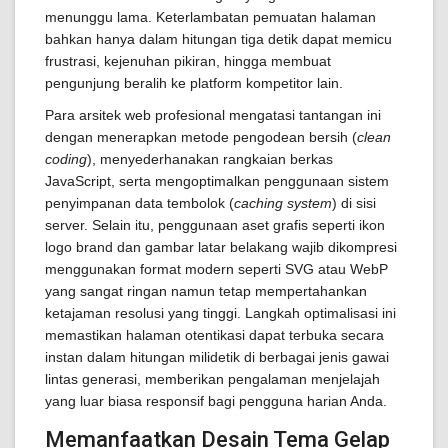
menunggu lama. Keterlambatan pemuatan halaman
bahkan hanya dalam hitungan tiga detik dapat memicu
frustrasi, kejenuhan pikiran, hingga membuat
pengunjung beralih ke platform kompetitor lain.
Para arsitek web profesional mengatasi tantangan ini
dengan menerapkan metode pengodean bersih (
clean
coding
), menyederhanakan rangkaian berkas
JavaScript, serta mengoptimalkan penggunaan sistem
penyimpanan data tembolok (
caching system
) di sisi
server. Selain itu, penggunaan aset grafis seperti ikon
logo brand dan gambar latar belakang wajib dikompresi
menggunakan format modern seperti SVG atau WebP
yang sangat ringan namun tetap mempertahankan
ketajaman resolusi yang tinggi. Langkah optimalisasi ini
memastikan halaman otentikasi dapat terbuka secara
instan dalam hitungan milidetik di berbagai jenis gawai
lintas generasi, memberikan pengalaman menjelajah
yang luar biasa responsif bagi pengguna harian Anda.
Memanfaatkan Desain Tema Gelap