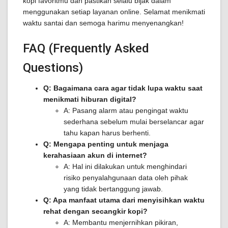
kopi favoritmu dan pastikan selalu bijak dalam
menggunakan setiap layanan online. Selamat menikmati
waktu santai dan semoga harimu menyenangkan!
FAQ (Frequently Asked
Questions)
Q: Bagaimana cara agar tidak lupa waktu saat
menikmati hiburan digital?
A: Pasang alarm atau pengingat waktu
sederhana sebelum mulai berselancar agar
tahu kapan harus berhenti.
Q: Mengapa penting untuk menjaga
kerahasiaan akun di internet?
A: Hal ini dilakukan untuk menghindari
risiko penyalahgunaan data oleh pihak
yang tidak bertanggung jawab.
Q: Apa manfaat utama dari menyisihkan waktu
rehat dengan secangkir kopi?
A: Membantu menjernihkan pikiran,