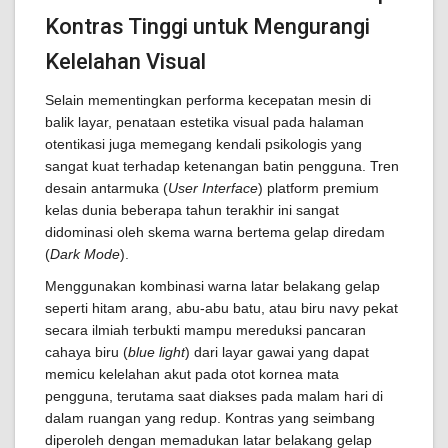
Kontras Tinggi untuk Mengurangi
Kelelahan Visual
Selain mementingkan performa kecepatan mesin di
balik layar, penataan estetika visual pada halaman
otentikasi juga memegang kendali psikologis yang
sangat kuat terhadap ketenangan batin pengguna. Tren
desain antarmuka (
User Interface
) platform premium
kelas dunia beberapa tahun terakhir ini sangat
didominasi oleh skema warna bertema gelap diredam
(
Dark Mode
).
Menggunakan kombinasi warna latar belakang gelap
seperti hitam arang, abu-abu batu, atau biru navy pekat
secara ilmiah terbukti mampu mereduksi pancaran
cahaya biru (
blue light
) dari layar gawai yang dapat
memicu kelelahan akut pada otot kornea mata
pengguna, terutama saat diakses pada malam hari di
dalam ruangan yang redup. Kontras yang seimbang
diperoleh dengan memadukan latar belakang gelap