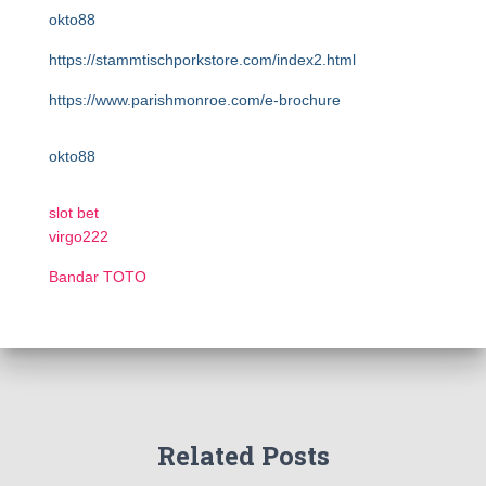
okto88
https://stammtischporkstore.com/index2.html
https://www.parishmonroe.com/e-brochure
okto88
slot bet
virgo222
Bandar TOTO
Related Posts