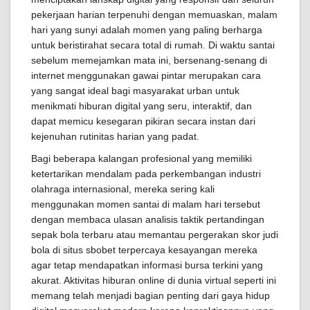
pekerjaan harian terpenuhi dengan memuaskan, malam
hari yang sunyi adalah momen yang paling berharga
untuk beristirahat secara total di rumah. Di waktu santai
sebelum memejamkan mata ini, bersenang-senang di
internet menggunakan gawai pintar merupakan cara
yang sangat ideal bagi masyarakat urban untuk
menikmati hiburan digital yang seru, interaktif, dan
dapat memicu kesegaran pikiran secara instan dari
kejenuhan rutinitas harian yang padat.
Bagi beberapa kalangan profesional yang memiliki
ketertarikan mendalam pada perkembangan industri
olahraga internasional, mereka sering kali
menggunakan momen santai di malam hari tersebut
dengan membaca ulasan analisis taktik pertandingan
sepak bola terbaru atau memantau pergerakan skor judi
bola di situs sbobet terpercaya kesayangan mereka
agar tetap mendapatkan informasi bursa terkini yang
akurat. Aktivitas hiburan online di dunia virtual seperti ini
memang telah menjadi bagian penting dari gaya hidup