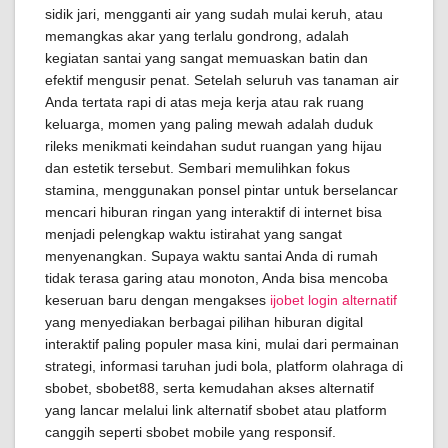
sidik jari, mengganti air yang sudah mulai keruh, atau
memangkas akar yang terlalu gondrong, adalah
kegiatan santai yang sangat memuaskan batin dan
efektif mengusir penat. Setelah seluruh vas tanaman air
Anda tertata rapi di atas meja kerja atau rak ruang
keluarga, momen yang paling mewah adalah duduk
rileks menikmati keindahan sudut ruangan yang hijau
dan estetik tersebut. Sembari memulihkan fokus
stamina, menggunakan ponsel pintar untuk berselancar
mencari hiburan ringan yang interaktif di internet bisa
menjadi pelengkap waktu istirahat yang sangat
menyenangkan. Supaya waktu santai Anda di rumah
tidak terasa garing atau monoton, Anda bisa mencoba
keseruan baru dengan mengakses
ijobet login alternatif
yang menyediakan berbagai pilihan hiburan digital
interaktif paling populer masa kini, mulai dari permainan
strategi, informasi taruhan judi bola, platform olahraga di
sbobet, sbobet88, serta kemudahan akses alternatif
yang lancar melalui link alternatif sbobet atau platform
canggih seperti sbobet mobile yang responsif.