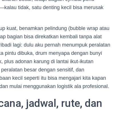
kalau tidak, satu denting kecil bisa merusak
kup kuat, benamkan pelindung (bubble wrap atau
iap bagian bisa direkatkan kembali tanpa alat
pribadi lagi: dulu aku pernah menumpuk peralatan
ika pintu dibuka, drum menyapa dengan bunyi
 plus adonan karung di lantai ikut-ikutan
peralatan besar dengan sensitif, dan
an kecil seperti itu bisa mengajari kita kapan
an mulai menggunakan logistik ala profesional.
cana, jadwal, rute, dan