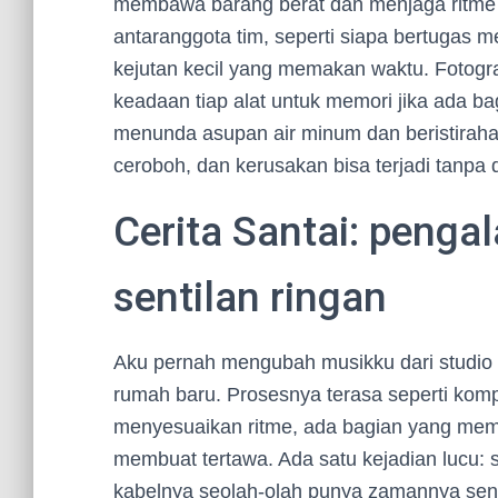
membawa barang berat dan menjaga ritme 
antaranggota tim, seperti siapa bertugas
kejutan kecil yang memakan waktu. Fotogr
keadaan tiap alat untuk memori jika ada b
menunda asupan air minum dan beristiraha
ceroboh, dan kerusakan bisa terjadi tanpa d
Cerita Santai: penga
sentilan ringan
Aku pernah mengubah musikku dari studio 
rumah baru. Prosesnya terasa seperti komp
menyesuaikan ritme, ada bagian yang mem
membuat tertawa. Ada satu kejadian lucu:
kabelnya seolah-olah punya zamannya send