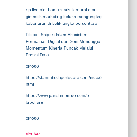
rtp live alat bantu statistik murni atau
gimmick marketing belaka mengungkap
kebenaran di balik angka persentase
Filosofi Sniper dalam Ekosistem
Permainan Digital dan Seni Menunggu
Momentum Kinerja Puncak Melalui
Presisi Data
okto88
https://stammtischporkstore.com/index2.
html
https://www.parishmonroe.com/e-
brochure
okto88
slot bet