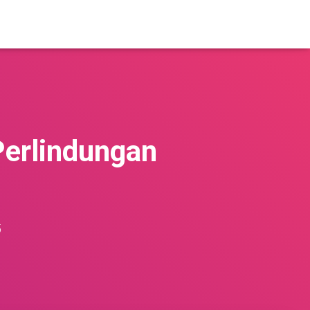
Perlindungan
5