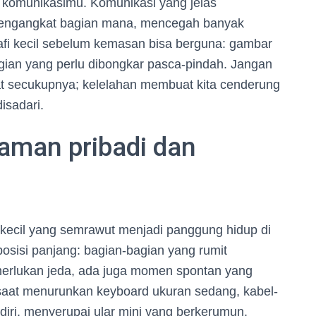
komunikasimu. Komunikasi yang jelas
 mengangkat bagian mana, mencegah banyak
afi kecil sebelum kemasan bisa berguna: gambar
agian yang perlu dibongkar pasca-pindah. Jangan
t secukupnya; kelelahan membuat kita cenderung
isadari.
laman pribadi dan
kecil yang semrawut menjadi panggung hidup di
osisi panjang: bagian-bagian yang rumit
erlukan jeda, ada juga momen spontan yang
 saat menurunkan keyboard ukuran sedang, kabel-
iri, menyerupai ular mini yang berkerumun.