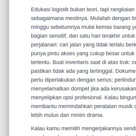
Edukasi logistik bukan teori, tapi rangkai
sebagaimana mestinya. Mulailah dengan time
minggu sebelumnya mulai kemas barang yang
bagian sensitif, dan satu hari terakhir untuk
perjalanan: cari jalan yang tidak terlalu be
punya pintu akses yang cukup besar untu
tertentu. Buat inventaris saat di atas truk:
pastikan tidak ada yang tertinggal. Dokum
perlu diperlakukan dengan serius; perlindun
menyelamatkan dompet jika ada kerusakan ta
menyelipkan opsi profesional. Kalau bingun
membantu memindahkan peralatan musik d
lebih mulus dan minim drama.
Kalau kamu memilih mengerjakannya sendi