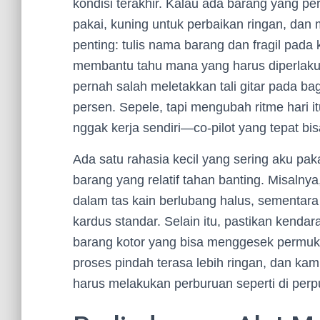
kondisi terakhir. Kalau ada barang yang per
pakai, kuning untuk perbaikan ringan, dan 
penting: tulis nama barang dan fragil pada
membantu tahu mana yang harus diperlakukan
pernah salah meletakkan tali gitar pada ba
persen. Sepele, tapi mengubah ritme hari it
nggak kerja sendiri—co-pilot yang tepat b
Ada satu rahasia kecil yang sering aku paka
barang yang relatif tahan banting. Misalnya
dalam tas kain berlubang halus, sementara
kardus standar. Selain itu, pastikan kenda
barang kotor yang bisa menggesek permuka
proses pindah terasa lebih ringan, dan k
harus melakukan perburuan seperti di perp