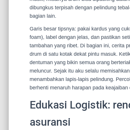
dibungkus terpisah dengan pelindung tebal—
bagian lain.
Garis besar tipsnya: pakai kardus yang cu
foam), label dengan jelas, dan pastikan set
tambahan yang ribet. Di bagian ini, cerita 
drum di satu kotak dekat pintu masuk. Ket
dentuman yang bikin semua orang berteriak,
meluncur. Sejak itu aku selalu memisahkan 
menambahkan lapis-lapis pelindung. Percoba
berhenti menaruh harapan pada keajaiban d
Edukasi Logistik: ren
asuransi