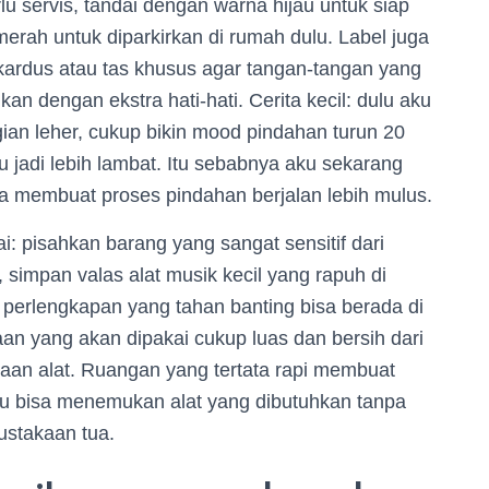
lu servis, tandai dengan warna hijau untuk siap
merah untuk diparkirkan di rumah dulu. Label juga
 kardus atau tas khusus agar tangan-tangan yang
 dengan ekstra hati-hati. Cerita kecil: dulu aku
gian leher, cukup bikin mood pindahan turun 20
u jadi lebih lambat. Itu sebabnya aku sekarang
isa membuat proses pindahan berjalan lebih mulus.
i: pisahkan barang yang sangat sensitif dari
, simpan valas alat musik kecil yang rapuh di
 perlengkapan yang tahan banting bisa berada di
raan yang akan dipakai cukup luas dan bersih dari
an alat. Ruangan yang tertata rapi membuat
amu bisa menemukan alat yang dibutuhkan tanpa
ustakaan tua.