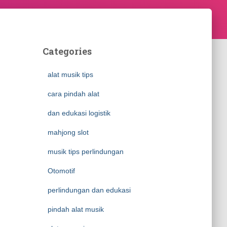
Categories
alat musik tips
cara pindah alat
dan edukasi logistik
mahjong slot
musik tips perlindungan
Otomotif
perlindungan dan edukasi
pindah alat musik