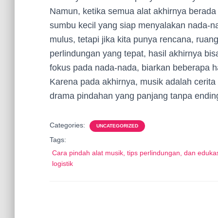
Namun, ketika semua alat akhirnya berada d
sumbu kecil yang siap menyalakan nada-nada
mulus, tetapi jika kita punya rencana, rua
perlindungan yang tepat, hasil akhirnya bis
fokus pada nada-nada, biarkan beberapa ha
Karena pada akhirnya, musik adalah cerita
drama pindahan yang panjang tanpa ending
Categories:
UNCATEGORIZED
Tags:
Cara pindah alat musik, tips perlindungan, dan eduka
logistik