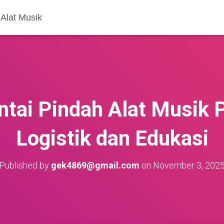
Alat Musik
tai Pindah Alat Musik 
Logistik dan Edukasi
Published by
gek4869@gmail.com
on
November 3, 202