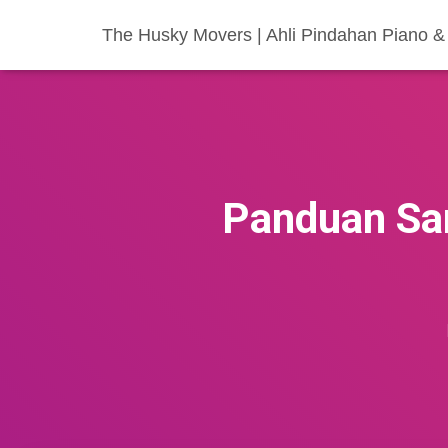
The Husky Movers | Ahli Pindahan Piano & 
Panduan San