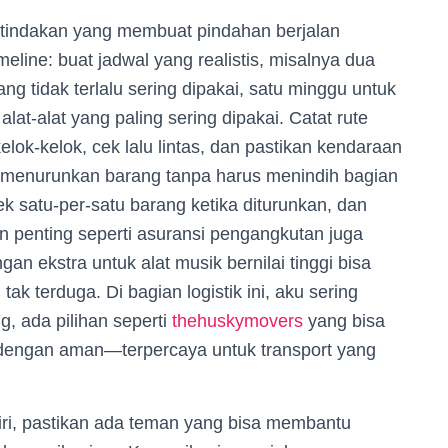
an tindakan yang membuat pindahan berjalan
line: buat jadwal yang realistis, misalnya dua
 tidak terlalu sering dipakai, satu minggu untuk
 alat-alat yang paling sering dipakai. Catat rute
rkelok-kelok, cek lalu lintas, dan pastikan kendaraan
k menurunkan barang tanpa harus menindih bagian
 cek satu-per-satu barang ketika diturunkan, dan
en penting seperti asuransi pengangkutan juga
gan ekstra untuk alat musik bernilai tinggi bisa
k terduga. Di bagian logistik ini, aku sering
g, ada pilihan seperti
thehuskymovers
yang bisa
engan aman—terpercaya untuk transport yang
ri, pastikan ada teman yang bisa membantu