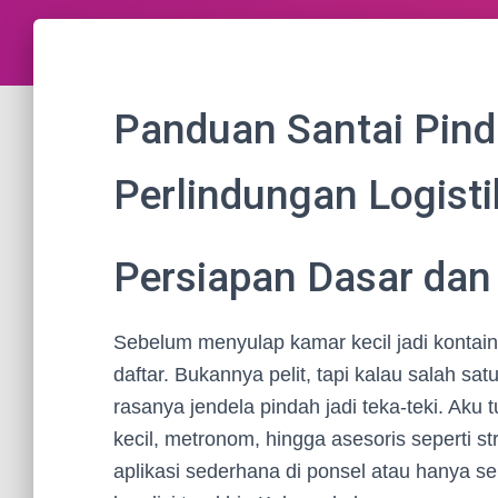
Panduan Santai Pind
Perlindungan Logisti
Persiapan Dasar dan 
Sebelum menyulap kamar kecil jadi kontainer
daftar. Bukannya pelit, tapi kalau salah sat
rasanya jendela pindah jadi teka-teki. Aku t
kecil, metronom, hingga asesoris seperti st
aplikasi sederhana di ponsel atau hanya se