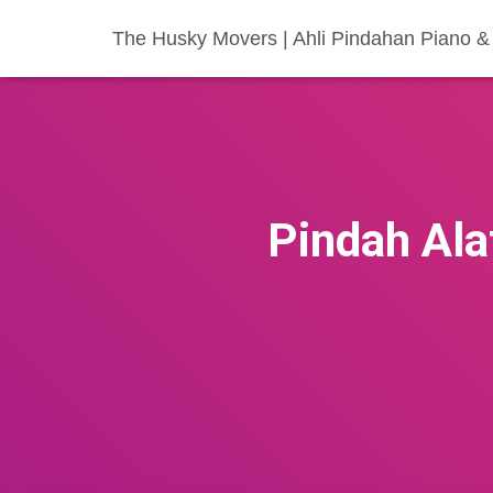
The Husky Movers | Ahli Pindahan Piano & 
Pindah Ala