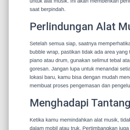
untuk alat musik. Ini akan memberikan per
saat berpindah.
Perlindungan Alat Mu
Setelah semua siap, saatnya memperhatika
bubble wrap, pastikan tidak ada area yang 
piano atau drum, gunakan selimut tebal at
goresan. Jangan lupa untuk menandai setiap
lokasi baru, kamu bisa dengan mudah men
membuat proses pengemasan dan pengeluara
Menghadapi Tantanga
Ketika kamu memindahkan alat musik, ti
dalam mobil atau truk. Pertimbangkan juga