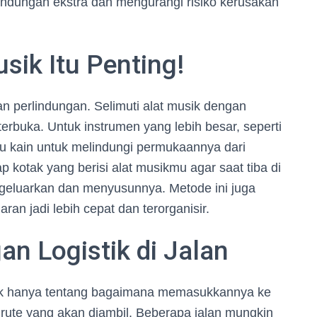
lindungan ekstra dan mengurangi risiko kerusakan
sik Itu Penting!
n perlindungan. Selimuti alat musik dengan
terbuka. Untuk instrumen yang lebih besar, seperti
au kain untuk melindungi permukaannya dari
 kotak yang berisi alat musikmu agar saat tiba di
geluarkan dan menyusunnya. Metode ini juga
n jadi lebih cepat dan terorganisir.
n Logistik di Jalan
dak hanya tentang bagaimana memasukkannya ke
 rute yang akan diambil. Beberapa jalan mungkin