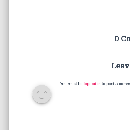
0 C
Leav
You must be
logged in
to post a comm