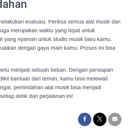
ndahan
melakukan evaluasi. Periksa semua alat musik dan
 juga merupakan waktu yang tepat untuk
ut yang nyaman untuk studio musik baru kamu.
suaikan dengan gaya main kamu. Proses ini bisa
 perlu menjadi sebuah beban. Dengan persiapan
dikit bantuan dari teman, kamu bisa melewati
Ingat, pemindahan alat musik bisa menjadi
iap detik dari perjalanan ini!