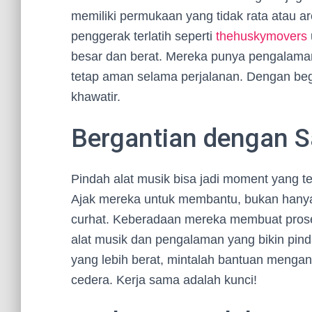
memiliki permukaan yang tidak rata atau ar
penggerak terlatih seperti
thehuskymovers
besar dan berat. Mereka punya pengalaman
tetap aman selama perjalanan. Dengan begit
khawatir.
Bergantian dengan S
Pindah alat musik bisa jadi moment yang t
Ajak mereka untuk membantu, bukan hanya 
curhat. Keberadaan mereka membuat proses 
alat musik dan pengalaman yang bikin pindah
yang lebih berat, mintalah bantuan meng
cedera. Kerja sama adalah kunci!