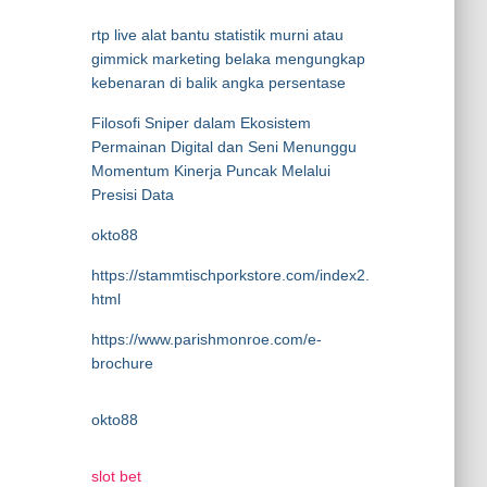
rtp live alat bantu statistik murni atau
gimmick marketing belaka mengungkap
kebenaran di balik angka persentase
Filosofi Sniper dalam Ekosistem
Permainan Digital dan Seni Menunggu
Momentum Kinerja Puncak Melalui
Presisi Data
okto88
https://stammtischporkstore.com/index2.
html
https://www.parishmonroe.com/e-
brochure
okto88
slot bet