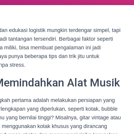
dan edukasi logistik mungkin terdengar simpel, tapi
i tantangan tersendiri. Berbagai faktor seperti
a miliki, bisa membuat pengalaman ini jadi
 punya beberapa tips dan trik jitu untuk
npa stress.
Memindahkan Alat Musik
gkah pertama adalah melakukan persiapan yang
engkapan yang diperlukan, seperti kotak, bubble
u yang bernilai tinggi? Misalnya, gitar vintage atau
tuk menggunakan kotak khusus yang dirancang