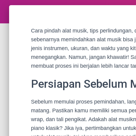
Cara pindah alat musik, tips perlindungan, 
sebenarnya memindahkan alat musik bisa jad
jenis instrumen, ukuran, dan waktu yang kit
menegangkan. Namun, jangan khawatir! Saya
membuat proses ini berjalan lebih lancar ta
Persiapan Sebelum 
Sebelum memulai proses pemindahan, lan
matang. Pastikan kamu memiliki semua perl
wrap, dan tali pengikat. Adakah alat musikm
piano klasik? Jika iya, pertimbangkan un