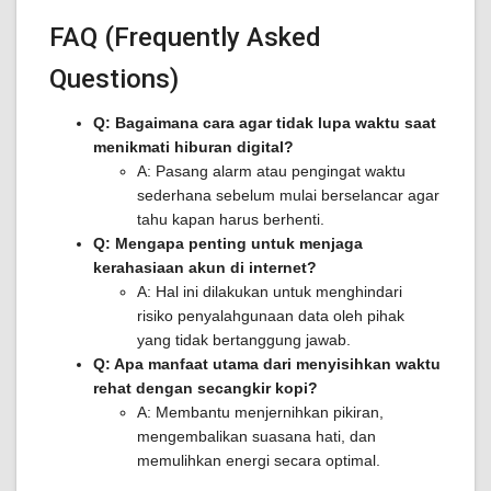
FAQ (Frequently Asked
Questions)
Q: Bagaimana cara agar tidak lupa waktu saat
menikmati hiburan digital?
A: Pasang alarm atau pengingat waktu
sederhana sebelum mulai berselancar agar
tahu kapan harus berhenti.
Q: Mengapa penting untuk menjaga
kerahasiaan akun di internet?
A: Hal ini dilakukan untuk menghindari
risiko penyalahgunaan data oleh pihak
yang tidak bertanggung jawab.
Q: Apa manfaat utama dari menyisihkan waktu
rehat dengan secangkir kopi?
A: Membantu menjernihkan pikiran,
mengembalikan suasana hati, dan
memulihkan energi secara optimal.