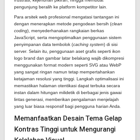
frustrasi, kejenuhan pikiran, hingga membuat
pengunjung beralih ke platform kompetitor lain.
Para arsitek web profesional mengatasi tantangan ini
dengan menerapkan metode pengodean bersih (
clean
coding
), menyederhanakan rangkaian berkas
JavaScript, serta mengoptimalkan penggunaan sistem
penyimpanan data tembolok (
caching system
) di sisi
server. Selain itu, penggunaan aset grafis seperti ikon
logo brand dan gambar latar belakang wajib dikompresi
menggunakan format modern seperti SVG atau WebP
yang sangat ringan namun tetap mempertahankan
ketajaman resolusi yang tinggi. Langkah optimalisasi ini
memastikan halaman otentikasi dapat terbuka secara
instan dalam hitungan milidetik di berbagai jenis gawai
lintas generasi, memberikan pengalaman menjelajah
yang luar biasa responsif bagi pengguna harian Anda.
Memanfaatkan Desain Tema Gelap
Kontras Tinggi untuk Mengurangi