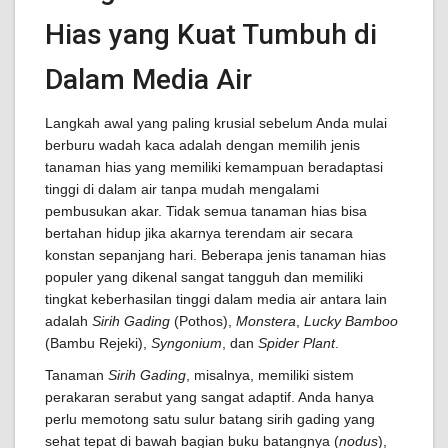
Hias yang Kuat Tumbuh di
Dalam Media Air
Langkah awal yang paling krusial sebelum Anda mulai
berburu wadah kaca adalah dengan memilih jenis
tanaman hias yang memiliki kemampuan beradaptasi
tinggi di dalam air tanpa mudah mengalami
pembusukan akar. Tidak semua tanaman hias bisa
bertahan hidup jika akarnya terendam air secara
konstan sepanjang hari. Beberapa jenis tanaman hias
populer yang dikenal sangat tangguh dan memiliki
tingkat keberhasilan tinggi dalam media air antara lain
adalah
Sirih Gading
(Pothos),
Monstera
,
Lucky Bamboo
(Bambu Rejeki),
Syngonium
, dan
Spider Plant
.
Tanaman
Sirih Gading
, misalnya, memiliki sistem
perakaran serabut yang sangat adaptif. Anda hanya
perlu memotong satu sulur batang sirih gading yang
sehat tepat di bawah bagian buku batangnya (
nodus
),