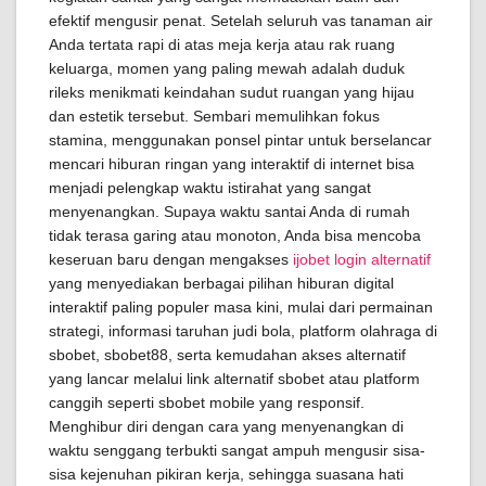
efektif mengusir penat. Setelah seluruh vas tanaman air
Anda tertata rapi di atas meja kerja atau rak ruang
keluarga, momen yang paling mewah adalah duduk
rileks menikmati keindahan sudut ruangan yang hijau
dan estetik tersebut. Sembari memulihkan fokus
stamina, menggunakan ponsel pintar untuk berselancar
mencari hiburan ringan yang interaktif di internet bisa
menjadi pelengkap waktu istirahat yang sangat
menyenangkan. Supaya waktu santai Anda di rumah
tidak terasa garing atau monoton, Anda bisa mencoba
keseruan baru dengan mengakses
ijobet login alternatif
yang menyediakan berbagai pilihan hiburan digital
interaktif paling populer masa kini, mulai dari permainan
strategi, informasi taruhan judi bola, platform olahraga di
sbobet, sbobet88, serta kemudahan akses alternatif
yang lancar melalui link alternatif sbobet atau platform
canggih seperti sbobet mobile yang responsif.
Menghibur diri dengan cara yang menyenangkan di
waktu senggang terbukti sangat ampuh mengusir sisa-
sisa kejenuhan pikiran kerja, sehingga suasana hati