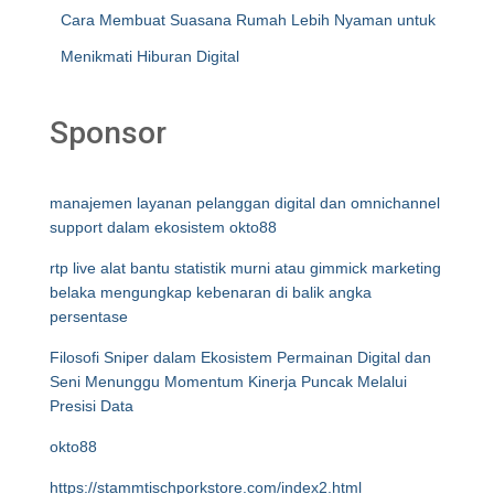
Cara Membuat Suasana Rumah Lebih Nyaman untuk
Menikmati Hiburan Digital
Sponsor
manajemen layanan pelanggan digital dan omnichannel
support dalam ekosistem okto88
rtp live alat bantu statistik murni atau gimmick marketing
belaka mengungkap kebenaran di balik angka
persentase
Filosofi Sniper dalam Ekosistem Permainan Digital dan
Seni Menunggu Momentum Kinerja Puncak Melalui
Presisi Data
okto88
https://stammtischporkstore.com/index2.html