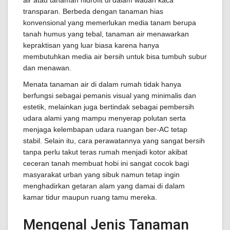
air atau tanaman hidrofit di dalam wadah kaca
transparan. Berbeda dengan tanaman hias
konvensional yang memerlukan media tanam berupa
tanah humus yang tebal, tanaman air menawarkan
kepraktisan yang luar biasa karena hanya
membutuhkan media air bersih untuk bisa tumbuh subur
dan menawan.
Menata tanaman air di dalam rumah tidak hanya
berfungsi sebagai pemanis visual yang minimalis dan
estetik, melainkan juga bertindak sebagai pembersih
udara alami yang mampu menyerap polutan serta
menjaga kelembapan udara ruangan ber-AC tetap
stabil. Selain itu, cara perawatannya yang sangat bersih
tanpa perlu takut teras rumah menjadi kotor akibat
ceceran tanah membuat hobi ini sangat cocok bagi
masyarakat urban yang sibuk namun tetap ingin
menghadirkan getaran alam yang damai di dalam
kamar tidur maupun ruang tamu mereka.
Mengenal Jenis Tanaman