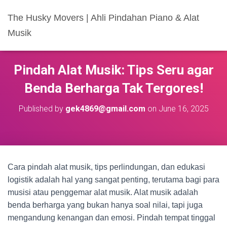
The Husky Movers | Ahli Pindahan Piano & Alat
Musik
Pindah Alat Musik: Tips Seru agar
Benda Berharga Tak Tergores!
Published by
gek4869@gmail.com
on
June 16, 2025
Cara pindah alat musik, tips perlindungan, dan edukasi
logistik adalah hal yang sangat penting, terutama bagi para
musisi atau penggemar alat musik. Alat musik adalah
benda berharga yang bukan hanya soal nilai, tapi juga
mengandung kenangan dan emosi. Pindah tempat tinggal