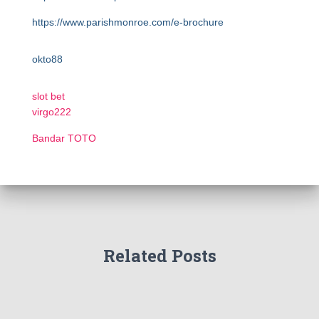
https://www.parishmonroe.com/e-brochure
okto88
slot bet
virgo222
Bandar TOTO
Related Posts