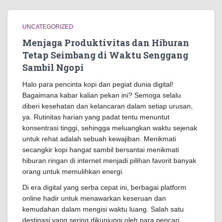
UNCATEGORIZED
Menjaga Produktivitas dan Hiburan
Tetap Seimbang di Waktu Senggang
Sambil Ngopi
Halo para pencinta kopi dan pegiat dunia digital!
Bagaimana kabar kalian pekan ini? Semoga selalu
diberi kesehatan dan kelancaran dalam setiap urusan,
ya. Rutinitas harian yang padat tentu menuntut
konsentrasi tinggi, sehingga meluangkan waktu sejenak
untuk rehat adalah sebuah kewajiban. Menikmati
secangkir kopi hangat sambil bersantai menikmati
hiburan ringan di internet menjadi pilihan favorit banyak
orang untuk memulihkan energi.
Di era digital yang serba cepat ini, berbagai platform
online hadir untuk menawarkan keseruan dan
kemudahan dalam mengisi waktu luang. Salah satu
destinasi yang sering dikunjungi oleh para pencari