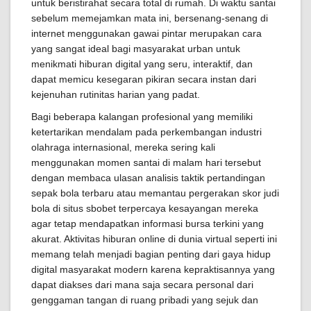
untuk beristirahat secara total di rumah. Di waktu santai
sebelum memejamkan mata ini, bersenang-senang di
internet menggunakan gawai pintar merupakan cara
yang sangat ideal bagi masyarakat urban untuk
menikmati hiburan digital yang seru, interaktif, dan
dapat memicu kesegaran pikiran secara instan dari
kejenuhan rutinitas harian yang padat.
Bagi beberapa kalangan profesional yang memiliki
ketertarikan mendalam pada perkembangan industri
olahraga internasional, mereka sering kali
menggunakan momen santai di malam hari tersebut
dengan membaca ulasan analisis taktik pertandingan
sepak bola terbaru atau memantau pergerakan skor judi
bola di situs sbobet terpercaya kesayangan mereka
agar tetap mendapatkan informasi bursa terkini yang
akurat. Aktivitas hiburan online di dunia virtual seperti ini
memang telah menjadi bagian penting dari gaya hidup
digital masyarakat modern karena kepraktisannya yang
dapat diakses dari mana saja secara personal dari
genggaman tangan di ruang pribadi yang sejuk dan