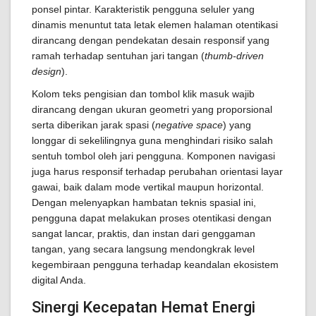
ponsel pintar. Karakteristik pengguna seluler yang
dinamis menuntut tata letak elemen halaman otentikasi
dirancang dengan pendekatan desain responsif yang
ramah terhadap sentuhan jari tangan (
thumb-driven
design
).
Kolom teks pengisian dan tombol klik masuk wajib
dirancang dengan ukuran geometri yang proporsional
serta diberikan jarak spasi (
negative space
) yang
longgar di sekelilingnya guna menghindari risiko salah
sentuh tombol oleh jari pengguna. Komponen navigasi
juga harus responsif terhadap perubahan orientasi layar
gawai, baik dalam mode vertikal maupun horizontal.
Dengan melenyapkan hambatan teknis spasial ini,
pengguna dapat melakukan proses otentikasi dengan
sangat lancar, praktis, dan instan dari genggaman
tangan, yang secara langsung mendongkrak level
kegembiraan pengguna terhadap keandalan ekosistem
digital Anda.
Sinergi Kecepatan Hemat Energi