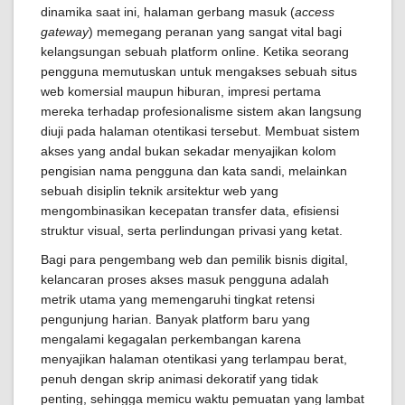
dinamika saat ini, halaman gerbang masuk (
access
gateway
) memegang peranan yang sangat vital bagi
kelangsungan sebuah platform online. Ketika seorang
pengguna memutuskan untuk mengakses sebuah situs
web komersial maupun hiburan, impresi pertama
mereka terhadap profesionalisme sistem akan langsung
diuji pada halaman otentikasi tersebut. Membuat sistem
akses yang andal bukan sekadar menyajikan kolom
pengisian nama pengguna dan kata sandi, melainkan
sebuah disiplin teknik arsitektur web yang
mengombinasikan kecepatan transfer data, efisiensi
struktur visual, serta perlindungan privasi yang ketat.
Bagi para pengembang web dan pemilik bisnis digital,
kelancaran proses akses masuk pengguna adalah
metrik utama yang memengaruhi tingkat retensi
pengunjung harian. Banyak platform baru yang
mengalami kegagalan perkembangan karena
menyajikan halaman otentikasi yang terlampau berat,
penuh dengan skrip animasi dekoratif yang tidak
penting, sehingga memicu waktu pemuatan yang lambat