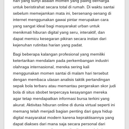
hari yang sunyi adalah momen yang paling berharga
untuk beristirahat secara total di rumah. Di waktu santai
sebelum memejamkan mata ini, bersenang-senang di
internet menggunakan gawai pintar merupakan cara
yang sangat ideal bagi masyarakat urban untuk
menikmati hiburan digital yang seru, interaktif, dan
dapat memicu kesegaran pikiran secara instan dari
kejenuhan rutinitas harian yang padat.
Bagi beberapa kalangan profesional yang memiliki
ketertarikan mendalam pada perkembangan industri
olahraga internasional, mereka sering kali
menggunakan momen santai di malam hari tersebut
dengan membaca ulasan analisis taktik pertandingan
sepak bola terbaru atau memantau pergerakan skor judi
bola di situs sbobet terpercaya kesayangan mereka
agar tetap mendapatkan informasi bursa terkini yang
akurat. Aktivitas hiburan online di dunia virtual seperti ini
memang telah menjadi bagian penting dari gaya hidup
digital masyarakat modern karena kepraktisannya yang
dapat diakses dari mana saja secara personal dari