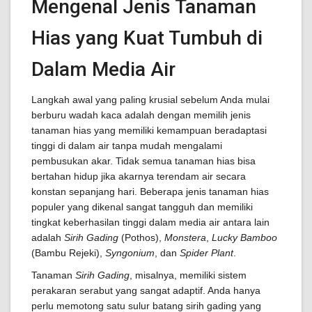
Mengenal Jenis Tanaman
Hias yang Kuat Tumbuh di
Dalam Media Air
Langkah awal yang paling krusial sebelum Anda mulai
berburu wadah kaca adalah dengan memilih jenis
tanaman hias yang memiliki kemampuan beradaptasi
tinggi di dalam air tanpa mudah mengalami
pembusukan akar. Tidak semua tanaman hias bisa
bertahan hidup jika akarnya terendam air secara
konstan sepanjang hari. Beberapa jenis tanaman hias
populer yang dikenal sangat tangguh dan memiliki
tingkat keberhasilan tinggi dalam media air antara lain
adalah
Sirih Gading
(Pothos),
Monstera
,
Lucky Bamboo
(Bambu Rejeki),
Syngonium
, dan
Spider Plant
.
Tanaman
Sirih Gading
, misalnya, memiliki sistem
perakaran serabut yang sangat adaptif. Anda hanya
perlu memotong satu sulur batang sirih gading yang