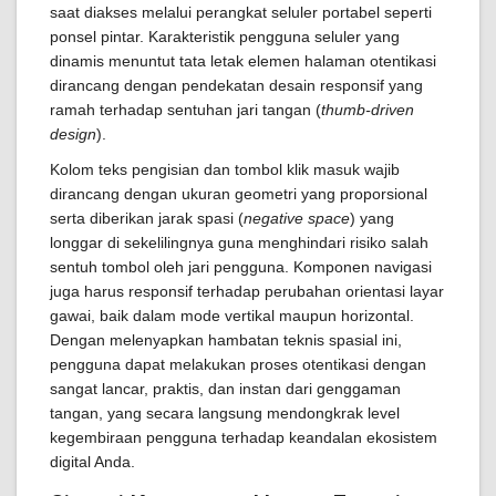
saat diakses melalui perangkat seluler portabel seperti
ponsel pintar. Karakteristik pengguna seluler yang
dinamis menuntut tata letak elemen halaman otentikasi
dirancang dengan pendekatan desain responsif yang
ramah terhadap sentuhan jari tangan (
thumb-driven
design
).
Kolom teks pengisian dan tombol klik masuk wajib
dirancang dengan ukuran geometri yang proporsional
serta diberikan jarak spasi (
negative space
) yang
longgar di sekelilingnya guna menghindari risiko salah
sentuh tombol oleh jari pengguna. Komponen navigasi
juga harus responsif terhadap perubahan orientasi layar
gawai, baik dalam mode vertikal maupun horizontal.
Dengan melenyapkan hambatan teknis spasial ini,
pengguna dapat melakukan proses otentikasi dengan
sangat lancar, praktis, dan instan dari genggaman
tangan, yang secara langsung mendongkrak level
kegembiraan pengguna terhadap keandalan ekosistem
digital Anda.