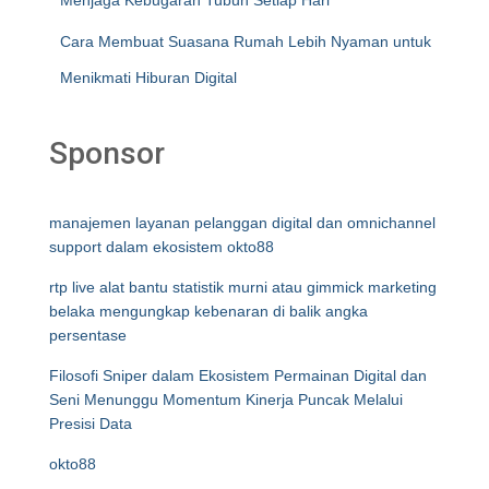
Menjaga Kebugaran Tubuh Setiap Hari
Cara Membuat Suasana Rumah Lebih Nyaman untuk
Menikmati Hiburan Digital
Sponsor
manajemen layanan pelanggan digital dan omnichannel
support dalam ekosistem okto88
rtp live alat bantu statistik murni atau gimmick marketing
belaka mengungkap kebenaran di balik angka
persentase
Filosofi Sniper dalam Ekosistem Permainan Digital dan
Seni Menunggu Momentum Kinerja Puncak Melalui
Presisi Data
okto88