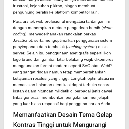
frustrasi, kejenuhan pikiran, hingga membuat
pengunjung beralih ke platform kompetitor lain.
Para arsitek web profesional mengatasi tantangan ini
dengan menerapkan metode pengodean bersih (
clean
coding
), menyederhanakan rangkaian berkas
JavaScript, serta mengoptimalkan penggunaan sistem
penyimpanan data tembolok (
caching system
) di sisi
server. Selain itu, penggunaan aset grafis seperti ikon
logo brand dan gambar latar belakang wajib dikompresi
menggunakan format modern seperti SVG atau WebP
yang sangat ringan namun tetap mempertahankan
ketajaman resolusi yang tinggi. Langkah optimalisasi ini
memastikan halaman otentikasi dapat terbuka secara
instan dalam hitungan milidetik di berbagai jenis gawai
lintas generasi, memberikan pengalaman menjelajah
yang luar biasa responsif bagi pengguna harian Anda.
Memanfaatkan Desain Tema Gelap
Kontras Tinggi untuk Mengurangi