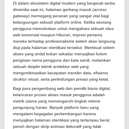
Di dalam ekosistem digital modern yang bergerak serba
dinamika saat ini, halaman gerbang masuk (
access
gateway
) memegang peranan yang sangat vital bagi
kelangsungan sebuah platform online. Ketika seorang
pengguna memutuskan untuk mengakses sebuah situs
web komersial maupun hiburan, impresi pertama
mereka terhadap profesionalisme sistem akan langsung
diuji pada halaman otentikasi tersebut. Membuat sistem
akses yang andal bukan sekadar menyajikan kolom
pengisian nama pengguna dan kata sandi, melainkan
sebuah disiplin teknik arsitektur web yang
mengombinasikan kecepatan transfer data, efisiensi
struktur visual, serta perlindungan privasi yang ketat.
Bagi para pengembang web dan pemilik bisnis digital,
kelancaran proses akses masuk pengguna adalah
metrik utama yang memengaruhi tingkat retensi
pengunjung harian. Banyak platform baru yang
mengalami kegagalan perkembangan karena
menyajikan halaman otentikasi yang terlampau berat,
penuh dengan skrip animasi dekoratif yang tidak