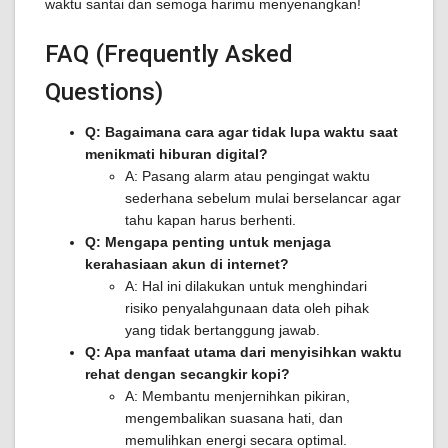
waktu santai dan semoga harimu menyenangkan!
FAQ (Frequently Asked
Questions)
Q: Bagaimana cara agar tidak lupa waktu saat
menikmati hiburan digital?
A: Pasang alarm atau pengingat waktu
sederhana sebelum mulai berselancar agar
tahu kapan harus berhenti.
Q: Mengapa penting untuk menjaga
kerahasiaan akun di internet?
A: Hal ini dilakukan untuk menghindari
risiko penyalahgunaan data oleh pihak
yang tidak bertanggung jawab.
Q: Apa manfaat utama dari menyisihkan waktu
rehat dengan secangkir kopi?
A: Membantu menjernihkan pikiran,
mengembalikan suasana hati, dan
memulihkan energi secara optimal.