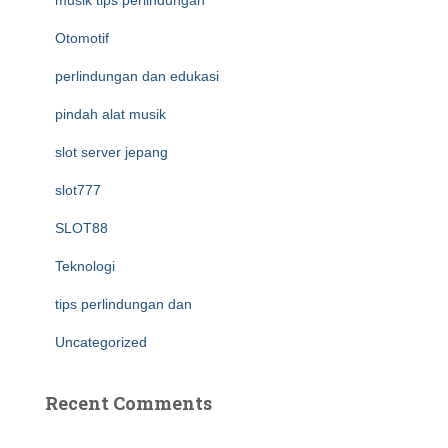
musik tips perlindungan
Otomotif
perlindungan dan edukasi
pindah alat musik
slot server jepang
slot777
SLOT88
Teknologi
tips perlindungan dan
Uncategorized
Recent Comments