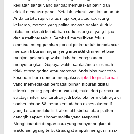
kegiatan santai yang sangat memuaskan batin dan
efektif mengusir penat. Setelah seluruh vas tanaman air
Anda tertata rapi di atas meja kerja atau rak ruang
keluarga, momen yang paling mewah adalah duduk
rileks menikmati keindahan sudut ruangan yang hijau
dan estetik tersebut. Sembari memulihkan fokus
stamina, menggunakan ponsel pintar untuk berselancar
mencari hiburan ringan yang interaktif di internet bisa
menjadi pelengkap waktu istirahat yang sangat
menyenangkan. Supaya waktu santai Anda di rumah
tidak terasa garing atau monoton, Anda bisa mencoba
keseruan baru dengan mengakses
ijobet login alternatif
yang menyediakan berbagai pilihan hiburan digital
interaktif paling populer masa kini, mulai dari permainan
strategi, informasi taruhan judi bola, platform olahraga di
sbobet, sbobet88, serta kemudahan akses alternatif
yang lancar melalui link alternatif sbobet atau platform
canggih seperti sbobet mobile yang responsif.
Menghibur diri dengan cara yang menyenangkan di
waktu senggang terbukti sangat ampuh mengusir sisa-