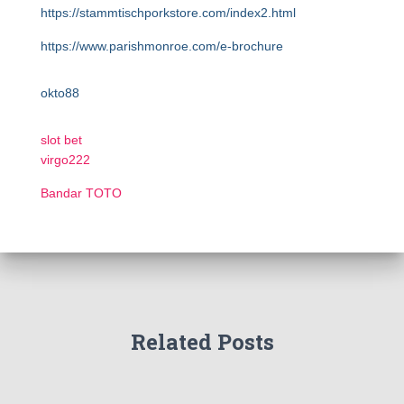
https://stammtischporkstore.com/index2.html
https://www.parishmonroe.com/e-brochure
okto88
slot bet
virgo222
Bandar TOTO
Related Posts