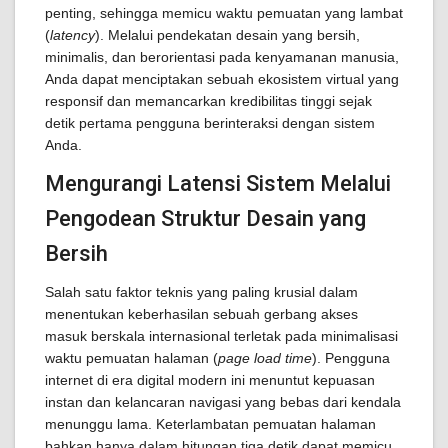
penting, sehingga memicu waktu pemuatan yang lambat
(
latency
). Melalui pendekatan desain yang bersih,
minimalis, dan berorientasi pada kenyamanan manusia,
Anda dapat menciptakan sebuah ekosistem virtual yang
responsif dan memancarkan kredibilitas tinggi sejak
detik pertama pengguna berinteraksi dengan sistem
Anda.
Mengurangi Latensi Sistem Melalui
Pengodean Struktur Desain yang
Bersih
Salah satu faktor teknis yang paling krusial dalam
menentukan keberhasilan sebuah gerbang akses
masuk berskala internasional terletak pada minimalisasi
waktu pemuatan halaman (
page load time
). Pengguna
internet di era digital modern ini menuntut kepuasan
instan dan kelancaran navigasi yang bebas dari kendala
menunggu lama. Keterlambatan pemuatan halaman
bahkan hanya dalam hitungan tiga detik dapat memicu