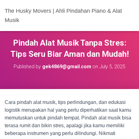
The Husky Movers | Ahli Pindahan Piano & Alat
Musik
Pindah Alat Musik Tanpa Stres:
Tips Seru Biar Aman dan Mudah!
Published by
gek4869@gmail.com
on
July 5, 2025
Cara pindah alat musik, tips perlindungan, dan edukasi
logistik merupakan hal yang perlu diperhatikan saat kamu
memutuskan untuk pindah tempat. Pindah alat musik bisa
terasa rumit dan bikin stres, apalagi jika kamu memiliki
beberapa instrumen yang perlu dilindungi. Nikmati