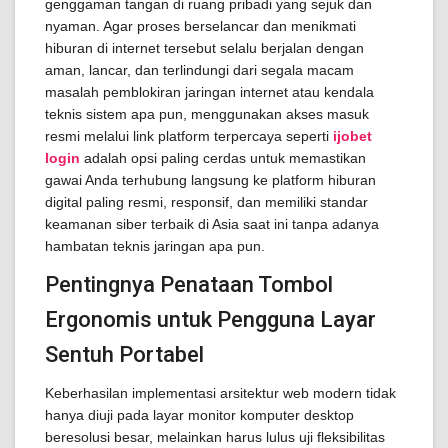
genggaman tangan di ruang pribadi yang sejuk dan
nyaman. Agar proses berselancar dan menikmati
hiburan di internet tersebut selalu berjalan dengan
aman, lancar, dan terlindungi dari segala macam
masalah pemblokiran jaringan internet atau kendala
teknis sistem apa pun, menggunakan akses masuk
resmi melalui link platform terpercaya seperti
ijobet
login
adalah opsi paling cerdas untuk memastikan
gawai Anda terhubung langsung ke platform hiburan
digital paling resmi, responsif, dan memiliki standar
keamanan siber terbaik di Asia saat ini tanpa adanya
hambatan teknis jaringan apa pun.
Pentingnya Penataan Tombol
Ergonomis untuk Pengguna Layar
Sentuh Portabel
Keberhasilan implementasi arsitektur web modern tidak
hanya diuji pada layar monitor komputer desktop
beresolusi besar, melainkan harus lulus uji fleksibilitas