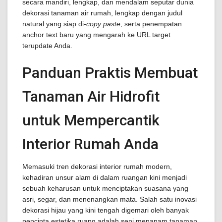
secara mandiri, lengkap, dan mendalam seputar dunia
dekorasi tanaman air rumah, lengkap dengan judul
natural yang siap di-
copy paste
, serta penempatan
anchor text baru yang mengarah ke URL target
terupdate Anda.
Panduan Praktis Membuat
Tanaman Air Hidrofit
untuk Mempercantik
Interior Rumah Anda
Memasuki tren dekorasi interior rumah modern,
kehadiran unsur alam di dalam ruangan kini menjadi
sebuah keharusan untuk menciptakan suasana yang
asri, segar, dan menenangkan mata. Salah satu inovasi
dekorasi hijau yang kini tengah digemari oleh banyak
pencinta estetika ruang adalah seni menanam tanaman