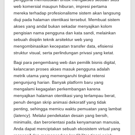
web komersial maupun hiburan, impresi pertama
mereka terhadap profesionalisme sistem akan langsung
diuji pada halaman otentikasi tersebut. Membuat sistem
akses yang andal bukan sekadar menyajikan kolom
pengisian nama pengguna dan kata sandi, melainkan
sebuah disiplin teknik arsitektur web yang
mengombinasikan kecepatan transfer data, efisiensi
struktur visual, serta perlindungan privasi yang ketat.
Bagi para pengembang web dan pemilik bisnis digital,
kelancaran proses akses masuk pengguna adalah
metrik utama yang memengaruhi tingkat retensi
pengunjung harian. Banyak platform baru yang
mengalami kegagalan perkembangan karena
menyajikan halaman otentikasi yang terlampau berat,
penuh dengan skrip animasi dekoratif yang tidak
penting, sehingga memicu waktu pemuatan yang lambat
(
latency
). Melalui pendekatan desain yang bersih,
minimalis, dan berorientasi pada kenyamanan manusia,
Anda dapat menciptakan sebuah ekosistem virtual yang