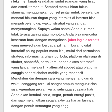
rileks menikmati keindahan sudut ruangan yang hijau
dan estetik tersebut. Sembari memulihkan fokus
stamina, menggunakan ponsel pintar untuk berselancar
mencari hiburan ringan yang interaktif di internet bisa
menjadi pelengkap waktu istirahat yang sangat
menyenangkan. Supaya waktu santai Anda di rumah
tidak terasa garing atau monoton, Anda bisa mencoba
keseruan baru dengan mengakses
ijobet login alternatif
yang menyediakan berbagai pilihan hiburan digital
interaktif paling populer masa kini, mulai dari permainan
strategi, informasi taruhan judi bola, platform olahraga di
sbobet, sbobet88, serta kemudahan akses alternatif
yang lancar melalui link alternatif sbobet atau platform
canggih seperti sbobet mobile yang responsif.
Menghibur diri dengan cara yang menyenangkan di
waktu senggang terbukti sangat ampuh mengusir sisa-
sisa kejenuhan pikiran kerja, sehingga suasana hati
Anda akan kembali ceria, segar, penuh energi positif,
dan siap melanjutkan segala aktivitas harian lainnya
dengan penuh semangat yang tinggi.