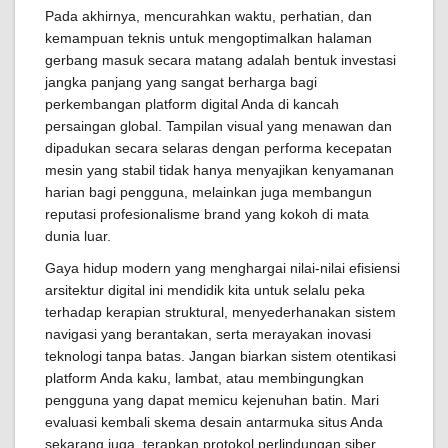
Pada akhirnya, mencurahkan waktu, perhatian, dan
kemampuan teknis untuk mengoptimalkan halaman
gerbang masuk secara matang adalah bentuk investasi
jangka panjang yang sangat berharga bagi
perkembangan platform digital Anda di kancah
persaingan global. Tampilan visual yang menawan dan
dipadukan secara selaras dengan performa kecepatan
mesin yang stabil tidak hanya menyajikan kenyamanan
harian bagi pengguna, melainkan juga membangun
reputasi profesionalisme brand yang kokoh di mata
dunia luar.
Gaya hidup modern yang menghargai nilai-nilai efisiensi
arsitektur digital ini mendidik kita untuk selalu peka
terhadap kerapian struktural, menyederhanakan sistem
navigasi yang berantakan, serta merayakan inovasi
teknologi tanpa batas. Jangan biarkan sistem otentikasi
platform Anda kaku, lambat, atau membingungkan
pengguna yang dapat memicu kejenuhan batin. Mari
evaluasi kembali skema desain antarmuka situs Anda
sekarang juga, terapkan protokol perlindungan siber