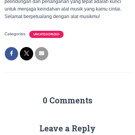
pelindungan dan penanganan yang tepat adalah kunci
untuk menjaga keindahan alat musik yang kamu cintai.
Selamat berpetualang dengan alat musikmu!
Categories:
UNCATEGORIZED
0 Comments
Leave a Reply