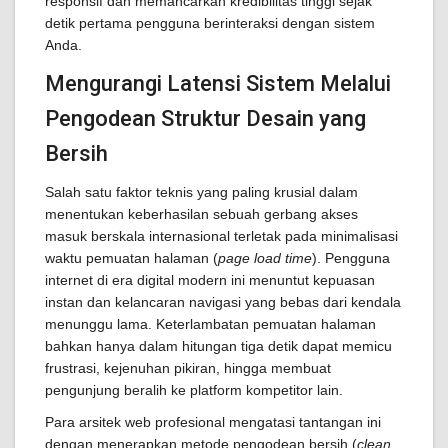
responsif dan memancarkan kredibilitas tinggi sejak
detik pertama pengguna berinteraksi dengan sistem
Anda.
Mengurangi Latensi Sistem Melalui
Pengodean Struktur Desain yang
Bersih
Salah satu faktor teknis yang paling krusial dalam
menentukan keberhasilan sebuah gerbang akses
masuk berskala internasional terletak pada minimalisasi
waktu pemuatan halaman (
page load time
). Pengguna
internet di era digital modern ini menuntut kepuasan
instan dan kelancaran navigasi yang bebas dari kendala
menunggu lama. Keterlambatan pemuatan halaman
bahkan hanya dalam hitungan tiga detik dapat memicu
frustrasi, kejenuhan pikiran, hingga membuat
pengunjung beralih ke platform kompetitor lain.
Para arsitek web profesional mengatasi tantangan ini
dengan menerapkan metode pengodean bersih (
clean