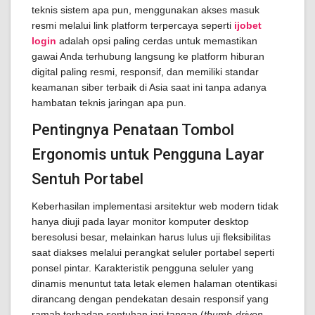
teknis sistem apa pun, menggunakan akses masuk
resmi melalui link platform terpercaya seperti
ijobet
login
adalah opsi paling cerdas untuk memastikan
gawai Anda terhubung langsung ke platform hiburan
digital paling resmi, responsif, dan memiliki standar
keamanan siber terbaik di Asia saat ini tanpa adanya
hambatan teknis jaringan apa pun.
Pentingnya Penataan Tombol
Ergonomis untuk Pengguna Layar
Sentuh Portabel
Keberhasilan implementasi arsitektur web modern tidak
hanya diuji pada layar monitor komputer desktop
beresolusi besar, melainkan harus lulus uji fleksibilitas
saat diakses melalui perangkat seluler portabel seperti
ponsel pintar. Karakteristik pengguna seluler yang
dinamis menuntut tata letak elemen halaman otentikasi
dirancang dengan pendekatan desain responsif yang
ramah terhadap sentuhan jari tangan (
thumb-driven