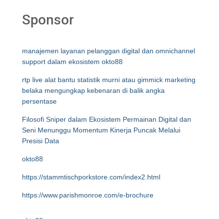
Sponsor
manajemen layanan pelanggan digital dan omnichannel
support dalam ekosistem okto88
rtp live alat bantu statistik murni atau gimmick marketing
belaka mengungkap kebenaran di balik angka
persentase
Filosofi Sniper dalam Ekosistem Permainan Digital dan
Seni Menunggu Momentum Kinerja Puncak Melalui
Presisi Data
okto88
https://stammtischporkstore.com/index2.html
https://www.parishmonroe.com/e-brochure