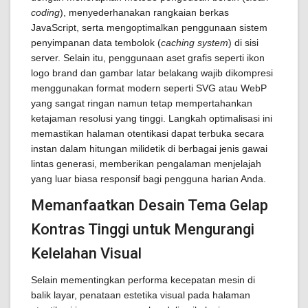
coding
), menyederhanakan rangkaian berkas
JavaScript, serta mengoptimalkan penggunaan sistem
penyimpanan data tembolok (
caching system
) di sisi
server. Selain itu, penggunaan aset grafis seperti ikon
logo brand dan gambar latar belakang wajib dikompresi
menggunakan format modern seperti SVG atau WebP
yang sangat ringan namun tetap mempertahankan
ketajaman resolusi yang tinggi. Langkah optimalisasi ini
memastikan halaman otentikasi dapat terbuka secara
instan dalam hitungan milidetik di berbagai jenis gawai
lintas generasi, memberikan pengalaman menjelajah
yang luar biasa responsif bagi pengguna harian Anda.
Memanfaatkan Desain Tema Gelap
Kontras Tinggi untuk Mengurangi
Kelelahan Visual
Selain mementingkan performa kecepatan mesin di
balik layar, penataan estetika visual pada halaman