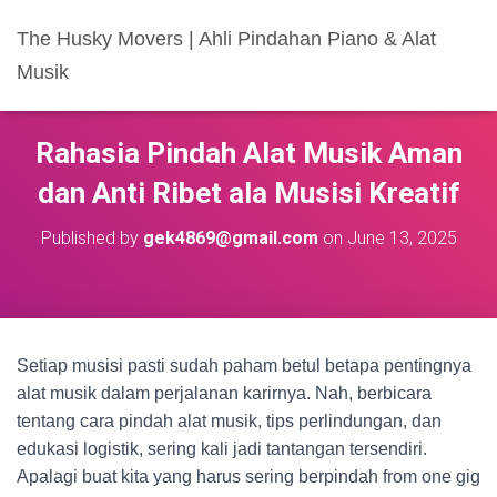
The Husky Movers | Ahli Pindahan Piano & Alat
Musik
Rahasia Pindah Alat Musik Aman
dan Anti Ribet ala Musisi Kreatif
Published by
gek4869@gmail.com
on
June 13, 2025
Setiap musisi pasti sudah paham betul betapa pentingnya
alat musik dalam perjalanan karirnya. Nah, berbicara
tentang cara pindah alat musik, tips perlindungan, dan
edukasi logistik, sering kali jadi tantangan tersendiri.
Apalagi buat kita yang harus sering berpindah from one gig