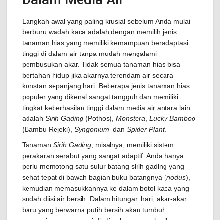
Langkah awal yang paling krusial sebelum Anda mulai
berburu wadah kaca adalah dengan memilih jenis
tanaman hias yang memiliki kemampuan beradaptasi
tinggi di dalam air tanpa mudah mengalami
pembusukan akar. Tidak semua tanaman hias bisa
bertahan hidup jika akarnya terendam air secara
konstan sepanjang hari. Beberapa jenis tanaman hias
populer yang dikenal sangat tangguh dan memiliki
tingkat keberhasilan tinggi dalam media air antara lain
adalah
Sirih Gading
(Pothos),
Monstera
,
Lucky Bamboo
(Bambu Rejeki),
Syngonium
, dan
Spider Plant
.
Tanaman
Sirih Gading
, misalnya, memiliki sistem
perakaran serabut yang sangat adaptif. Anda hanya
perlu memotong satu sulur batang sirih gading yang
sehat tepat di bawah bagian buku batangnya (
nodus
),
kemudian memasukkannya ke dalam botol kaca yang
sudah diisi air bersih. Dalam hitungan hari, akar-akar
baru yang berwarna putih bersih akan tumbuh