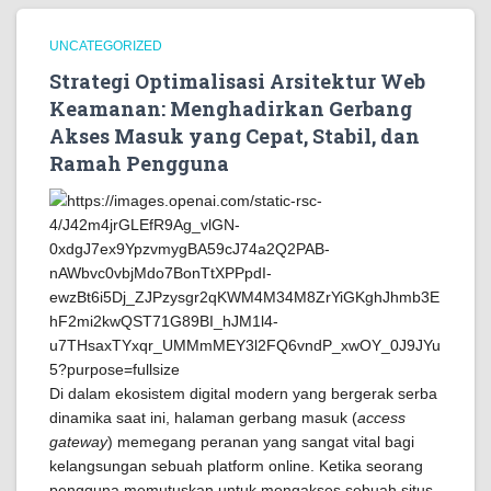
UNCATEGORIZED
Strategi Optimalisasi Arsitektur Web
Keamanan: Menghadirkan Gerbang
Akses Masuk yang Cepat, Stabil, dan
Ramah Pengguna
Di dalam ekosistem digital modern yang bergerak serba
dinamika saat ini, halaman gerbang masuk (
access
gateway
) memegang peranan yang sangat vital bagi
kelangsungan sebuah platform online. Ketika seorang
pengguna memutuskan untuk mengakses sebuah situs