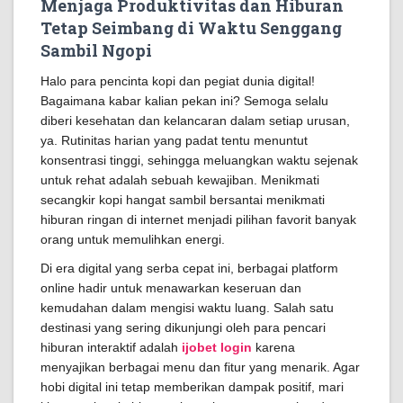
Menjaga Produktivitas dan Hiburan
Tetap Seimbang di Waktu Senggang
Sambil Ngopi
Halo para pencinta kopi dan pegiat dunia digital!
Bagaimana kabar kalian pekan ini? Semoga selalu
diberi kesehatan dan kelancaran dalam setiap urusan,
ya. Rutinitas harian yang padat tentu menuntut
konsentrasi tinggi, sehingga meluangkan waktu sejenak
untuk rehat adalah sebuah kewajiban. Menikmati
secangkir kopi hangat sambil bersantai menikmati
hiburan ringan di internet menjadi pilihan favorit banyak
orang untuk memulihkan energi.
Di era digital yang serba cepat ini, berbagai platform
online hadir untuk menawarkan keseruan dan
kemudahan dalam mengisi waktu luang. Salah satu
destinasi yang sering dikunjungi oleh para pencari
hiburan interaktif adalah
ijobet login
karena
menyajikan berbagai menu dan fitur yang menarik. Agar
hobi digital ini tetap memberikan dampak positif, mari