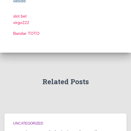
okto88
slot bet
virgo222
Bandar TOTO
Related Posts
UNCATEGORIZED