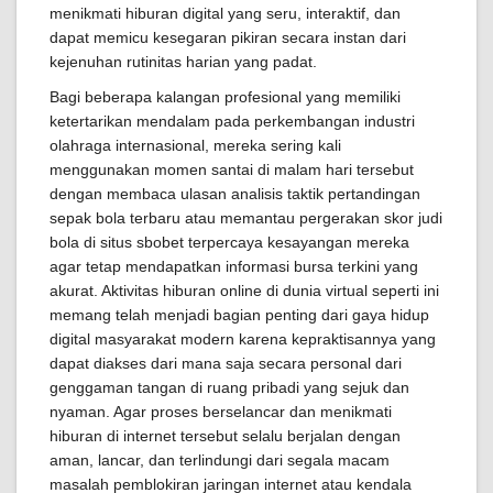
menikmati hiburan digital yang seru, interaktif, dan
dapat memicu kesegaran pikiran secara instan dari
kejenuhan rutinitas harian yang padat.
Bagi beberapa kalangan profesional yang memiliki
ketertarikan mendalam pada perkembangan industri
olahraga internasional, mereka sering kali
menggunakan momen santai di malam hari tersebut
dengan membaca ulasan analisis taktik pertandingan
sepak bola terbaru atau memantau pergerakan skor judi
bola di situs sbobet terpercaya kesayangan mereka
agar tetap mendapatkan informasi bursa terkini yang
akurat. Aktivitas hiburan online di dunia virtual seperti ini
memang telah menjadi bagian penting dari gaya hidup
digital masyarakat modern karena kepraktisannya yang
dapat diakses dari mana saja secara personal dari
genggaman tangan di ruang pribadi yang sejuk dan
nyaman. Agar proses berselancar dan menikmati
hiburan di internet tersebut selalu berjalan dengan
aman, lancar, dan terlindungi dari segala macam
masalah pemblokiran jaringan internet atau kendala