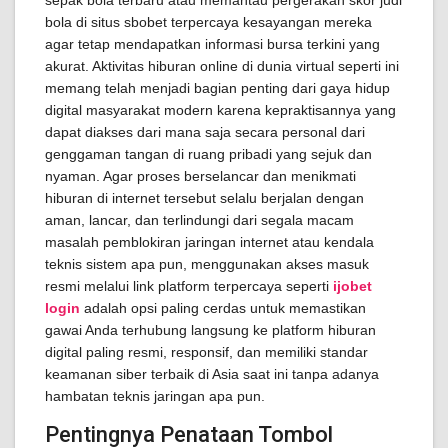
sepak bola terbaru atau memantau pergerakan skor judi
bola di situs sbobet terpercaya kesayangan mereka
agar tetap mendapatkan informasi bursa terkini yang
akurat. Aktivitas hiburan online di dunia virtual seperti ini
memang telah menjadi bagian penting dari gaya hidup
digital masyarakat modern karena kepraktisannya yang
dapat diakses dari mana saja secara personal dari
genggaman tangan di ruang pribadi yang sejuk dan
nyaman. Agar proses berselancar dan menikmati
hiburan di internet tersebut selalu berjalan dengan
aman, lancar, dan terlindungi dari segala macam
masalah pemblokiran jaringan internet atau kendala
teknis sistem apa pun, menggunakan akses masuk
resmi melalui link platform terpercaya seperti
ijobet
login
adalah opsi paling cerdas untuk memastikan
gawai Anda terhubung langsung ke platform hiburan
digital paling resmi, responsif, dan memiliki standar
keamanan siber terbaik di Asia saat ini tanpa adanya
hambatan teknis jaringan apa pun.
Pentingnya Penataan Tombol