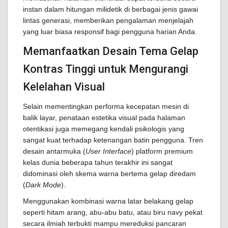
instan dalam hitungan milidetik di berbagai jenis gawai
lintas generasi, memberikan pengalaman menjelajah
yang luar biasa responsif bagi pengguna harian Anda.
Memanfaatkan Desain Tema Gelap
Kontras Tinggi untuk Mengurangi
Kelelahan Visual
Selain mementingkan performa kecepatan mesin di
balik layar, penataan estetika visual pada halaman
otentikasi juga memegang kendali psikologis yang
sangat kuat terhadap ketenangan batin pengguna. Tren
desain antarmuka (
User Interface
) platform premium
kelas dunia beberapa tahun terakhir ini sangat
didominasi oleh skema warna bertema gelap diredam
(
Dark Mode
).
Menggunakan kombinasi warna latar belakang gelap
seperti hitam arang, abu-abu batu, atau biru navy pekat
secara ilmiah terbukti mampu mereduksi pancaran