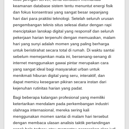
keamanan database sistem tentu menuntut energi fisik
dan fokus konsentrasi yang sangat besar sepanjang
hari dari para praktisi teknologi. Setelah seluruh urusan
pengembangan teknis situs selesai diatur dengan rapi
menciptakan lanskap digital yang responsif dan seluruh
pekerjaan harian terpenuhi dengan memuaskan, malam
hari yang sunyi adalah momen yang paling berharga
untuk beristirahat secara total di rumah. Di waktu santai
sebelum memejamkan mata ini, bersenang-senang di
internet menggunakan gawai pintar merupakan cara
yang sangat ideal bagi masyarakat urban untuk
menikmati hiburan digital yang seru, interaktif, dan
dapat memicu kesegaran pikiran secara instan dari
kejenuhan rutinitas harian yang padat.
Bagi beberapa kalangan profesional yang memiliki
ketertarikan mendalam pada perkembangan industri
olahraga internasional, mereka sering kali
menggunakan momen santai di malam hari tersebut
dengan membaca ulasan analisis taktik pertandingan