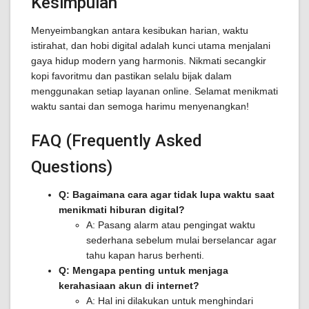
Kesimpulan
Menyeimbangkan antara kesibukan harian, waktu
istirahat, dan hobi digital adalah kunci utama menjalani
gaya hidup modern yang harmonis. Nikmati secangkir
kopi favoritmu dan pastikan selalu bijak dalam
menggunakan setiap layanan online. Selamat menikmati
waktu santai dan semoga harimu menyenangkan!
FAQ (Frequently Asked
Questions)
Q: Bagaimana cara agar tidak lupa waktu saat
menikmati hiburan digital?
A: Pasang alarm atau pengingat waktu
sederhana sebelum mulai berselancar agar
tahu kapan harus berhenti.
Q: Mengapa penting untuk menjaga
kerahasiaan akun di internet?
A: Hal ini dilakukan untuk menghindari