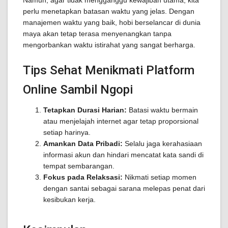
Namun, agar tidak mengganggu kewajiban utama, kita
perlu menetapkan batasan waktu yang jelas. Dengan
manajemen waktu yang baik, hobi berselancar di dunia
maya akan tetap terasa menyenangkan tanpa
mengorbankan waktu istirahat yang sangat berharga.
Tips Sehat Menikmati Platform
Online Sambil Ngopi
Tetapkan Durasi Harian:
Batasi waktu bermain
atau menjelajah internet agar tetap proporsional
setiap harinya.
Amankan Data Pribadi:
Selalu jaga kerahasiaan
informasi akun dan hindari mencatat kata sandi di
tempat sembarangan.
Fokus pada Relaksasi:
Nikmati setiap momen
dengan santai sebagai sarana melepas penat dari
kesibukan kerja.