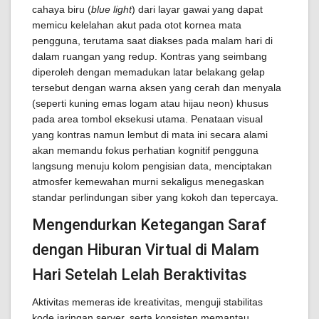
cahaya biru (
blue light
) dari layar gawai yang dapat
memicu kelelahan akut pada otot kornea mata
pengguna, terutama saat diakses pada malam hari di
dalam ruangan yang redup. Kontras yang seimbang
diperoleh dengan memadukan latar belakang gelap
tersebut dengan warna aksen yang cerah dan menyala
(seperti kuning emas logam atau hijau neon) khusus
pada area tombol eksekusi utama. Penataan visual
yang kontras namun lembut di mata ini secara alami
akan memandu fokus perhatian kognitif pengguna
langsung menuju kolom pengisian data, menciptakan
atmosfer kemewahan murni sekaligus menegaskan
standar perlindungan siber yang kokoh dan tepercaya.
Mengendurkan Ketegangan Saraf
dengan Hiburan Virtual di Malam
Hari Setelah Lelah Beraktivitas
Aktivitas memeras ide kreativitas, menguji stabilitas
kode jaringan server, serta konsisten memantau