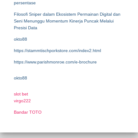
persentase
Filosofi Sniper dalam Ekosistem Permainan Digital dan
Seni Menunggu Momentum Kinerja Puncak Melalui
Presisi Data
okto88
https://stammtischporkstore.com/index2.html
https://www.parishmonroe.com/e-brochure
okto88
slot bet
virgo222
Bandar TOTO