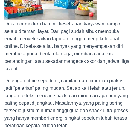
Di kantor modern hari ini, keseharian karyawan hampir
selalu ditemani layar. Dari pagi sudah sibuk membuka
email, menyelesaikan laporan, hingga mengikuti rapat
online. Di sela-sela itu, banyak yang menyempatkan diri
membuka portal berita olahraga, membaca analisis
pertandingan, atau sekadar mengecek skor dan jadwal liga
favorit.
Di tengah ritme seperti ini, camilan dan minuman praktis
jadi “pelarian” paling mudah. Setiap kali lelah atau jenuh,
tangan refleks mencari snack atau minuman apa pun yang
paling cepat dijangkau. Masalahnya, yang paling sering
tersedia justru minuman tinggi gula dan snack ultra-proses
yang hanya memberi energi singkat sebelum tubuh terasa
berat dan kepala mudah lelah.