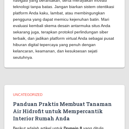
navigasi yang berantakan, serta merayakan inovasi
teknologi tanpa batas. Jangan biarkan sistem otentikasi
platform Anda kaku, lambat, atau membingungkan
pengguna yang dapat memicu kejenuhan batin. Mari
evaluasi kembali skema desain antarmuka situs Anda
sekarang juga, terapkan protokol perlindungan siber
terbaik, dan jadikan platform virtual Anda sebagai pusat
hiburan digital tepercaya yang penuh dengan
kelancaran, keamanan, dan kesuksesan sejati
seutuhnya.
UNCATEGORIZED
Panduan Praktis Membuat Tanaman
Air Hidrofit untuk Mempercantik
Interior Rumah Anda
Berikut adalah artikel untuk
Domain 8
yang ditulis