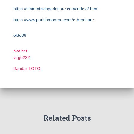
https://stammtischporkstore.com/index2.html
https://www.parishmonroe.com/e-brochure
okto88
slot bet
virgo222
Bandar TOTO
Related Posts