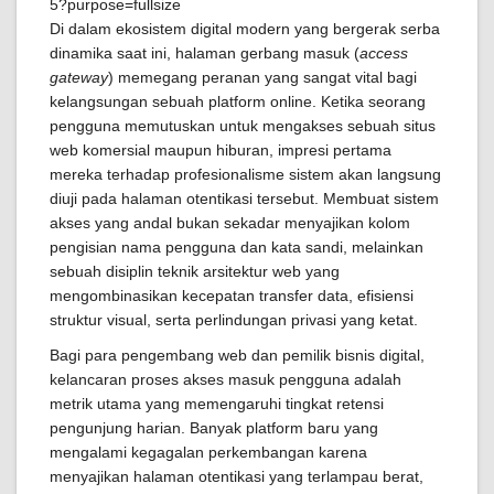
Di dalam ekosistem digital modern yang bergerak serba
dinamika saat ini, halaman gerbang masuk (
access
gateway
) memegang peranan yang sangat vital bagi
kelangsungan sebuah platform online. Ketika seorang
pengguna memutuskan untuk mengakses sebuah situs
web komersial maupun hiburan, impresi pertama
mereka terhadap profesionalisme sistem akan langsung
diuji pada halaman otentikasi tersebut. Membuat sistem
akses yang andal bukan sekadar menyajikan kolom
pengisian nama pengguna dan kata sandi, melainkan
sebuah disiplin teknik arsitektur web yang
mengombinasikan kecepatan transfer data, efisiensi
struktur visual, serta perlindungan privasi yang ketat.
Bagi para pengembang web dan pemilik bisnis digital,
kelancaran proses akses masuk pengguna adalah
metrik utama yang memengaruhi tingkat retensi
pengunjung harian. Banyak platform baru yang
mengalami kegagalan perkembangan karena
menyajikan halaman otentikasi yang terlampau berat,