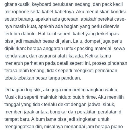
gitar akustik, keyboard berukuran sedang, dan pack kecil
microphone serta kabel-kabelnya. Aku menuliskan kondisi
setiap barang, apakah ada goresan, apakah perekat case-
nya masih kuat, apakah ada bagian yang perlu diservis
terlebih dahulu. Hal kecil seperti kabel yang terkelupas
bisa jadi masalah besar di jalan. Lalu, dompet juga perlu
dipikirkan: berapa anggaran untuk packing material, sewa
kendaraan, dan asuransi alat jika ada. Ketika kamu
menaruh perhatian pada detail seperti ini, proses pindahan
terasa lebih tenang, tidak seperti mengikuti permainan
tebak-tebakan besar tanpa panduan.
Di bagian logistik, aku juga mempertimbangkan waktu.
Musik itu seperti makhluk hidup: butuh ritme. Aku memilih
tanggal yang tidak terlalu dekat dengan jadwal sibuk,
memberi jarak antara bongkar dan perakitan peralatan di
tempat baru. Album lama bisa jadi singkatan untuk
mengingatkan diri, misalnya menandai jam berapa piano