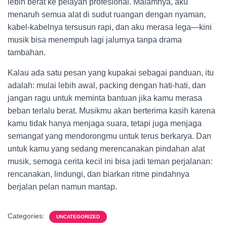
lebih berat ke pelayan profesional. Malamnya, aku
menaruh semua alat di sudut ruangan dengan nyaman,
kabel-kabelnya tersusun rapi, dan aku merasa lega—kini
musik bisa menempuh lagi jalurnya tanpa drama
tambahan.
Kalau ada satu pesan yang kupakai sebagai panduan, itu
adalah: mulai lebih awal, packing dengan hati-hati, dan
jangan ragu untuk meminta bantuan jika kamu merasa
beban terlalu berat. Musikmu akan berterima kasih karena
kamu tidak hanya menjaga suara, tetapi juga menjaga
semangat yang mendorongmu untuk terus berkarya. Dan
untuk kamu yang sedang merencanakan pindahan alat
musik, semoga cerita kecil ini bisa jadi teman perjalanan:
rencanakan, lindungi, dan biarkan ritme pindahnya
berjalan pelan namun mantap.
Categories:
UNCATEGORIZED