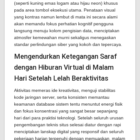
(seperti kuning emas logam atau hijau neon) khusus
pada area tombol eksekusi utama. Penataan visual
yang kontras namun lembut di mata ini secara alami
akan memandu fokus perhatian kognitif pengguna
langsung menuju kolom pengisian data, menciptakan
atmosfer kemewahan murni sekaligus menegaskan
standar perlindungan siber yang kokoh dan tepercaya.
Mengendurkan Ketegangan Saraf
dengan Hiburan Virtual di Malam
Hari Setelah Lelah Beraktivitas
Aktivitas memeras ide kreativitas, menguji stabilitas
kode jaringan server, serta konsisten memantau
keamanan database sistem tentu menuntut energi fisik
dan fokus konsentrasi yang sangat besar sepanjang
hari dari para praktisi teknologi. Setelah seluruh urusan
pengembangan teknis situs selesai diatur dengan rapi
menciptakan lanskap digital yang responsif dan seluruh
pekerjaan harian terpenuhi dengan memuaskan, malam