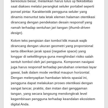
beresolusi besar, melainkan harus lulus uji fleksibilitas
saat diakses melalui perangkat seluler portabel seperti
ponsel pintar. Karakteristik pengguna seluler yang
dinamis menuntut tata letak elemen halaman otentikasi
dirancang dengan pendekatan desain responsif yang
ramah terhadap sentuhan jari tangan (
thumb-driven
design
).
Kolom teks pengisian dan tombol klik masuk wajib
dirancang dengan ukuran geometri yang proporsional
serta diberikan jarak spasi (
negative space
) yang
longgar di sekelilingnya guna menghindari risiko salah
sentuh tombol oleh jari pengguna. Komponen navigasi
juga harus responsif terhadap perubahan orientasi layar
gawai, baik dalam mode vertikal maupun horizontal.
Dengan melenyapkan hambatan teknis spasial ini,
pengguna dapat melakukan proses otentikasi dengan
sangat lancar, praktis, dan instan dari genggaman
tangan, yang secara langsung mendongkrak level
kegembiraan pengguna terhadap keandalan ekosistem
digital Anda.