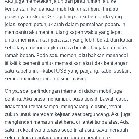
Aku juga memetakan jalur: dari pintu rumah lalu ke
kendaraan, ke ruangan mobil di rumah baru, hingga
posisinya di studio. Setiap langkah kuberi tanda yang
jelas, seperti petunjuk arah dalam permainan papan. Ini
membantu aku menilai ulang kapan waktu yang tepat
untuk memindahkan peralatan yang lebih berat, dan kapan
sebaiknya menunda jika cuaca buruk atau jalanan tidak
ramah beban. Pada satu momen, aku bahkan menandai
titik-titik berhenti untuk memastikan aku tidak kehilangan
satu kabel unik—kabel USB yang panjang, kabel sustain,
semua memiliki cerita masing-masing.
Oh ya, soal perlindungan internal di dalam mobil juga
penting. Aku biasa menumpuk busa tipis di bawah case,
tidak terlalu tebal sampai menghalangi closing, tetapi
cukup untuk meredam kejutan saat berguncang. Aku juga
menghindari menaruh alat berat di lantai tanpa alas. Ada
satu trik kecil yang terasa seperti rahasia: saya menaruh
selimut tipis di antara barang-barang berat untuk