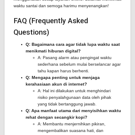
waktu santai dan semoga harimu menyenangkan!
FAQ (Frequently Asked
Questions)
Q: Bagaimana cara agar tidak lupa waktu saat
menikmati hiburan digital?
A: Pasang alarm atau pengingat waktu
sederhana sebelum mulai berselancar agar
tahu kapan harus berhenti.
Q: Mengapa penting untuk menjaga
kerahasiaan akun di internet?
A: Hal ini dilakukan untuk menghindari
risiko penyalahgunaan data oleh pihak
yang tidak bertanggung jawab.
Q: Apa manfaat utama dari menyisihkan waktu
rehat dengan secangkir kopi?
A: Membantu menjernihkan pikiran,
mengembalikan suasana hati, dan