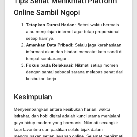
Tips Sehat Menikmati Platform
Online Sambil Ngopi
Tetapkan Durasi Harian:
Batasi waktu bermain
atau menjelajah internet agar tetap proporsional
setiap harinya.
Amankan Data Pribadi:
Selalu jaga kerahasiaan
informasi akun dan hindari mencatat kata sandi di
tempat sembarangan.
Fokus pada Relaksasi:
Nikmati setiap momen
dengan santai sebagai sarana melepas penat dari
kesibukan kerja.
Kesimpulan
Menyeimbangkan antara kesibukan harian, waktu
istirahat, dan hobi digital adalah kunci utama menjalani
gaya hidup modern yang harmonis. Nikmati secangkir
kopi favoritmu dan pastikan selalu bijak dalam
menggunakan setiap layanan online. Selamat menikmati