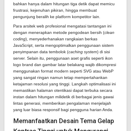
bahkan hanya dalam hitungan tiga detik dapat memicu
frustrasi, kejenuhan pikiran, hingga membuat
pengunjung beralih ke platform kompetitor lain.
Para arsitek web profesional mengatasi tantangan ini
dengan menerapkan metode pengodean bersih (
clean
coding
), menyederhanakan rangkaian berkas
JavaScript, serta mengoptimalkan penggunaan sistem
penyimpanan data tembolok (
caching system
) di sisi
server. Selain itu, penggunaan aset grafis seperti ikon
logo brand dan gambar latar belakang wajib dikompresi
menggunakan format modern seperti SVG atau WebP
yang sangat ringan namun tetap mempertahankan
ketajaman resolusi yang tinggi. Langkah optimalisasi ini
memastikan halaman otentikasi dapat terbuka secara
instan dalam hitungan milidetik di berbagai jenis gawai
lintas generasi, memberikan pengalaman menjelajah
yang luar biasa responsif bagi pengguna harian Anda.
Memanfaatkan Desain Tema Gelap