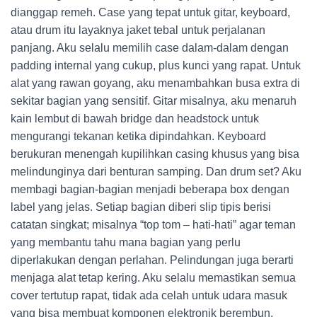
dianggap remeh. Case yang tepat untuk gitar, keyboard,
atau drum itu layaknya jaket tebal untuk perjalanan
panjang. Aku selalu memilih case dalam-dalam dengan
padding internal yang cukup, plus kunci yang rapat. Untuk
alat yang rawan goyang, aku menambahkan busa extra di
sekitar bagian yang sensitif. Gitar misalnya, aku menaruh
kain lembut di bawah bridge dan headstock untuk
mengurangi tekanan ketika dipindahkan. Keyboard
berukuran menengah kupilihkan casing khusus yang bisa
melindunginya dari benturan samping. Dan drum set? Aku
membagi bagian-bagian menjadi beberapa box dengan
label yang jelas. Setiap bagian diberi slip tipis berisi
catatan singkat; misalnya “top tom – hati-hati” agar teman
yang membantu tahu mana bagian yang perlu
diperlakukan dengan perlahan. Pelindungan juga berarti
menjaga alat tetap kering. Aku selalu memastikan semua
cover tertutup rapat, tidak ada celah untuk udara masuk
yang bisa membuat komponen elektronik berembun.