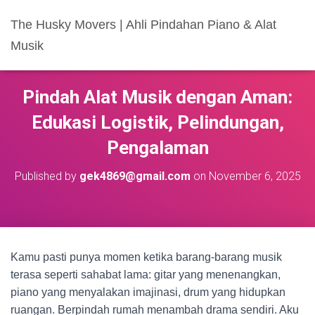
The Husky Movers | Ahli Pindahan Piano & Alat
Musik
Pindah Alat Musik dengan Aman:
Edukasi Logistik, Pelindungan,
Pengalaman
Published by
gek4869@gmail.com
on
November 6, 2025
Kamu pasti punya momen ketika barang-barang musik
terasa seperti sahabat lama: gitar yang menenangkan,
piano yang menyalakan imajinasi, drum yang hidupkan
ruangan. Berpindah rumah menambah drama sendiri. Aku