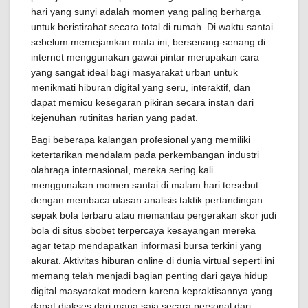
hari yang sunyi adalah momen yang paling berharga
untuk beristirahat secara total di rumah. Di waktu santai
sebelum memejamkan mata ini, bersenang-senang di
internet menggunakan gawai pintar merupakan cara
yang sangat ideal bagi masyarakat urban untuk
menikmati hiburan digital yang seru, interaktif, dan
dapat memicu kesegaran pikiran secara instan dari
kejenuhan rutinitas harian yang padat.
Bagi beberapa kalangan profesional yang memiliki
ketertarikan mendalam pada perkembangan industri
olahraga internasional, mereka sering kali
menggunakan momen santai di malam hari tersebut
dengan membaca ulasan analisis taktik pertandingan
sepak bola terbaru atau memantau pergerakan skor judi
bola di situs sbobet terpercaya kesayangan mereka
agar tetap mendapatkan informasi bursa terkini yang
akurat. Aktivitas hiburan online di dunia virtual seperti ini
memang telah menjadi bagian penting dari gaya hidup
digital masyarakat modern karena kepraktisannya yang
dapat diakses dari mana saja secara personal dari