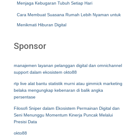
Menjaga Kebugaran Tubuh Setiap Hari
Cara Membuat Suasana Rumah Lebih Nyaman untuk
Menikmati Hiburan Digital
Sponsor
manajemen layanan pelanggan digital dan omnichannel
support dalam ekosistem okto88
rtp live alat bantu statistik murni atau gimmick marketing
belaka mengungkap kebenaran di balik angka
persentase
Filosofi Sniper dalam Ekosistem Permainan Digital dan
Seni Menunggu Momentum Kinerja Puncak Melalui
Presisi Data
okto88