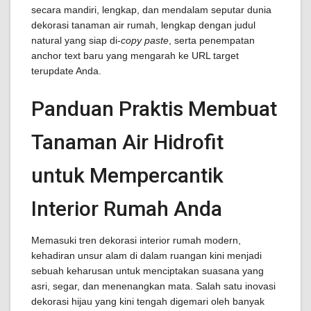
secara mandiri, lengkap, dan mendalam seputar dunia
dekorasi tanaman air rumah, lengkap dengan judul
natural yang siap di-
copy paste
, serta penempatan
anchor text baru yang mengarah ke URL target
terupdate Anda.
Panduan Praktis Membuat
Tanaman Air Hidrofit
untuk Mempercantik
Interior Rumah Anda
Memasuki tren dekorasi interior rumah modern,
kehadiran unsur alam di dalam ruangan kini menjadi
sebuah keharusan untuk menciptakan suasana yang
asri, segar, dan menenangkan mata. Salah satu inovasi
dekorasi hijau yang kini tengah digemari oleh banyak