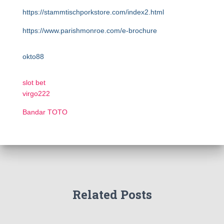
https://stammtischporkstore.com/index2.html
https://www.parishmonroe.com/e-brochure
okto88
slot bet
virgo222
Bandar TOTO
Related Posts