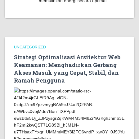
memulihkan energi secara optimal.
UNCATEGORIZED
Strategi Optimalisasi Arsitektur Web
Keamanan: Menghadirkan Gerbang
Akses Masuk yang Cepat, Stabil, dan
Ramah Pengguna