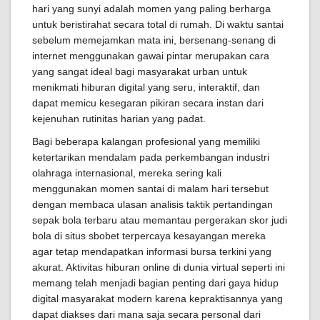
hari yang sunyi adalah momen yang paling berharga
untuk beristirahat secara total di rumah. Di waktu santai
sebelum memejamkan mata ini, bersenang-senang di
internet menggunakan gawai pintar merupakan cara
yang sangat ideal bagi masyarakat urban untuk
menikmati hiburan digital yang seru, interaktif, dan
dapat memicu kesegaran pikiran secara instan dari
kejenuhan rutinitas harian yang padat.
Bagi beberapa kalangan profesional yang memiliki
ketertarikan mendalam pada perkembangan industri
olahraga internasional, mereka sering kali
menggunakan momen santai di malam hari tersebut
dengan membaca ulasan analisis taktik pertandingan
sepak bola terbaru atau memantau pergerakan skor judi
bola di situs sbobet terpercaya kesayangan mereka
agar tetap mendapatkan informasi bursa terkini yang
akurat. Aktivitas hiburan online di dunia virtual seperti ini
memang telah menjadi bagian penting dari gaya hidup
digital masyarakat modern karena kepraktisannya yang
dapat diakses dari mana saja secara personal dari