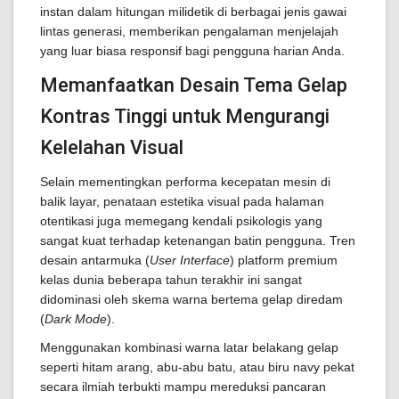
instan dalam hitungan milidetik di berbagai jenis gawai
lintas generasi, memberikan pengalaman menjelajah
yang luar biasa responsif bagi pengguna harian Anda.
Memanfaatkan Desain Tema Gelap
Kontras Tinggi untuk Mengurangi
Kelelahan Visual
Selain mementingkan performa kecepatan mesin di
balik layar, penataan estetika visual pada halaman
otentikasi juga memegang kendali psikologis yang
sangat kuat terhadap ketenangan batin pengguna. Tren
desain antarmuka (
User Interface
) platform premium
kelas dunia beberapa tahun terakhir ini sangat
didominasi oleh skema warna bertema gelap diredam
(
Dark Mode
).
Menggunakan kombinasi warna latar belakang gelap
seperti hitam arang, abu-abu batu, atau biru navy pekat
secara ilmiah terbukti mampu mereduksi pancaran