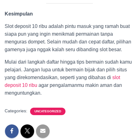
Kesimpulan
Slot deposit 10 ribu adalah pintu masuk yang ramah buat
siapa pun yang ingin menikmati permainan tanpa
menguras dompet. Selain mudah dan cepat daftar, pilihan
gamenya juga nggak kalah seru dibanding slot besar.
Mulai dari langkah daftar hingga tips bermain sudah kamu
pelajari. Jangan lupa untuk bermain bijak dan pilih situs
yang direkomendasikan, seperti yang dibahas di
slot
deposit 10 ribu
agar pengalamanmu makin aman dan
menguntungkan.
Categories:
UNCATEGORIZED