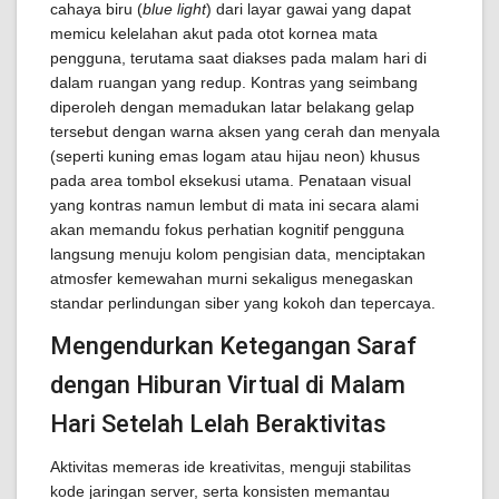
cahaya biru (
blue light
) dari layar gawai yang dapat
memicu kelelahan akut pada otot kornea mata
pengguna, terutama saat diakses pada malam hari di
dalam ruangan yang redup. Kontras yang seimbang
diperoleh dengan memadukan latar belakang gelap
tersebut dengan warna aksen yang cerah dan menyala
(seperti kuning emas logam atau hijau neon) khusus
pada area tombol eksekusi utama. Penataan visual
yang kontras namun lembut di mata ini secara alami
akan memandu fokus perhatian kognitif pengguna
langsung menuju kolom pengisian data, menciptakan
atmosfer kemewahan murni sekaligus menegaskan
standar perlindungan siber yang kokoh dan tepercaya.
Mengendurkan Ketegangan Saraf
dengan Hiburan Virtual di Malam
Hari Setelah Lelah Beraktivitas
Aktivitas memeras ide kreativitas, menguji stabilitas
kode jaringan server, serta konsisten memantau