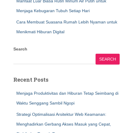
Manfaat Luar Biasa Rutin Minum Air Putih untuk
Menjaga Kebugaran Tubuh Setiap Hari
Cara Membuat Suasana Rumah Lebih Nyaman untuk
Menikmati Hiburan Digital
Search
SEARCH
Recent Posts
Menjaga Produktivitas dan Hiburan Tetap Seimbang di
Waktu Senggang Sambil Ngopi
Strategi Optimalisasi Arsitektur Web Keamanan:
Menghadirkan Gerbang Akses Masuk yang Cepat,