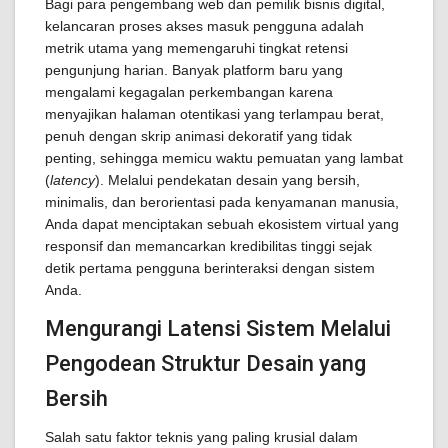
Bagi para pengembang web dan pemilik bisnis digital,
kelancaran proses akses masuk pengguna adalah
metrik utama yang memengaruhi tingkat retensi
pengunjung harian. Banyak platform baru yang
mengalami kegagalan perkembangan karena
menyajikan halaman otentikasi yang terlampau berat,
penuh dengan skrip animasi dekoratif yang tidak
penting, sehingga memicu waktu pemuatan yang lambat
(
latency
). Melalui pendekatan desain yang bersih,
minimalis, dan berorientasi pada kenyamanan manusia,
Anda dapat menciptakan sebuah ekosistem virtual yang
responsif dan memancarkan kredibilitas tinggi sejak
detik pertama pengguna berinteraksi dengan sistem
Anda.
Mengurangi Latensi Sistem Melalui
Pengodean Struktur Desain yang
Bersih
Salah satu faktor teknis yang paling krusial dalam