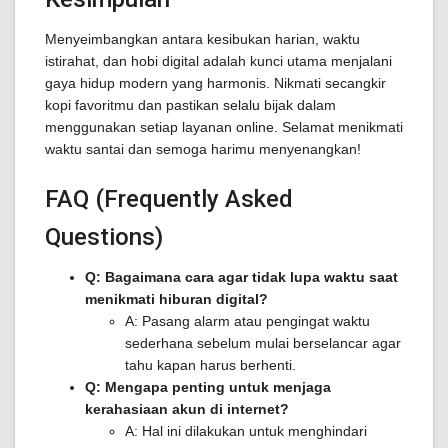
Menyeimbangkan antara kesibukan harian, waktu
istirahat, dan hobi digital adalah kunci utama menjalani
gaya hidup modern yang harmonis. Nikmati secangkir
kopi favoritmu dan pastikan selalu bijak dalam
menggunakan setiap layanan online. Selamat menikmati
waktu santai dan semoga harimu menyenangkan!
FAQ (Frequently Asked
Questions)
Q: Bagaimana cara agar tidak lupa waktu saat
menikmati hiburan digital?
A: Pasang alarm atau pengingat waktu
sederhana sebelum mulai berselancar agar
tahu kapan harus berhenti.
Q: Mengapa penting untuk menjaga
kerahasiaan akun di internet?
A: Hal ini dilakukan untuk menghindari