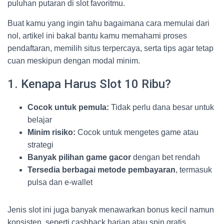
puluhan putaran di slot favoritmu.
Buat kamu yang ingin tahu bagaimana cara memulai dari
nol, artikel ini bakal bantu kamu memahami proses
pendaftaran, memilih situs terpercaya, serta tips agar tetap
cuan meskipun dengan modal minim.
1. Kenapa Harus Slot 10 Ribu?
Cocok untuk pemula:
Tidak perlu dana besar untuk
belajar
Minim risiko:
Cocok untuk mengetes game atau
strategi
Banyak pilihan game gacor
dengan bet rendah
Tersedia berbagai metode pembayaran
, termasuk
pulsa dan e-wallet
Jenis slot ini juga banyak menawarkan bonus kecil namun
konsisten, seperti cashback harian atau spin gratis.