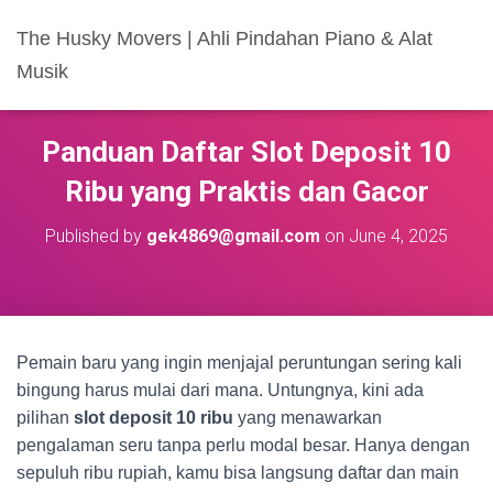
The Husky Movers | Ahli Pindahan Piano & Alat
Musik
Panduan Daftar Slot Deposit 10
Ribu yang Praktis dan Gacor
Published by
gek4869@gmail.com
on
June 4, 2025
Pemain baru yang ingin menjajal peruntungan sering kali
bingung harus mulai dari mana. Untungnya, kini ada
pilihan
slot deposit 10 ribu
yang menawarkan
pengalaman seru tanpa perlu modal besar. Hanya dengan
sepuluh ribu rupiah, kamu bisa langsung daftar dan main