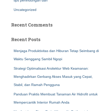
tips perlindungan dan
Uncategorized
Recent Comments
Recent Posts
Menjaga Produktivitas dan Hiburan Tetap Seimbang di
Waktu Senggang Sambil Ngopi
Strategi Optimalisasi Arsitektur Web Keamanan:
Menghadirkan Gerbang Akses Masuk yang Cepat,
Stabil, dan Ramah Pengguna
Panduan Praktis Membuat Tanaman Air Hidrofit untuk
Mempercantik Interior Rumah Anda