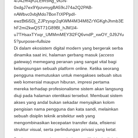
Di dalam ekosistem digital modern yang bergerak serba
dinamika saat ini, halaman gerbang masuk (
access
gateway
) memegang peranan yang sangat vital bagi
kelangsungan sebuah platform online. Ketika seorang
pengguna memutuskan untuk mengakses sebuah situs
web komersial maupun hiburan, impresi pertama
mereka terhadap profesionalisme sistem akan langsung
diuji pada halaman otentikasi tersebut. Membuat sistem
akses yang andal bukan sekadar menyajikan kolom
pengisian nama pengguna dan kata sandi, melainkan
sebuah disiplin teknik arsitektur web yang
mengombinasikan kecepatan transfer data, efisiensi
struktur visual, serta perlindungan privasi yang ketat.