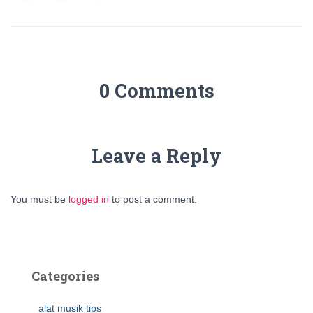
0 Comments
Leave a Reply
You must be
logged in
to post a comment.
Categories
alat musik tips