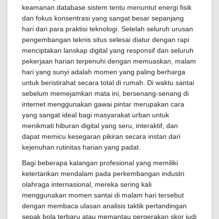
keamanan database sistem tentu menuntut energi fisik
dan fokus konsentrasi yang sangat besar sepanjang
hari dari para praktisi teknologi. Setelah seluruh urusan
pengembangan teknis situs selesai diatur dengan rapi
menciptakan lanskap digital yang responsif dan seluruh
pekerjaan harian terpenuhi dengan memuaskan, malam
hari yang sunyi adalah momen yang paling berharga
untuk beristirahat secara total di rumah. Di waktu santai
sebelum memejamkan mata ini, bersenang-senang di
internet menggunakan gawai pintar merupakan cara
yang sangat ideal bagi masyarakat urban untuk
menikmati hiburan digital yang seru, interaktif, dan
dapat memicu kesegaran pikiran secara instan dari
kejenuhan rutinitas harian yang padat.
Bagi beberapa kalangan profesional yang memiliki
ketertarikan mendalam pada perkembangan industri
olahraga internasional, mereka sering kali
menggunakan momen santai di malam hari tersebut
dengan membaca ulasan analisis taktik pertandingan
sepak bola terbaru atau memantau pergerakan skor judi