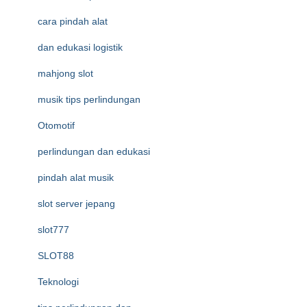
cara pindah alat
dan edukasi logistik
mahjong slot
musik tips perlindungan
Otomotif
perlindungan dan edukasi
pindah alat musik
slot server jepang
slot777
SLOT88
Teknologi