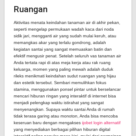
Ruangan
Aktivitas menata keindahan tanaman air di akhir pekan,
seperti mengelap permukaan wadah kaca dari noda
sidik jari, mengganti air yang sudah mulai keruh, atau
memangkas akar yang terlalu gondrong, adalah
kegiatan santai yang sangat memuaskan batin dan
efektif mengusir penat. Setelah seluruh vas tanaman air
Anda tertata rapi di atas meja kerja atau rak ruang
keluarga, momen yang paling mewah adalah duduk
rileks menikmati keindahan sudut ruangan yang hijau
dan estetik tersebut. Sembari memulihkan fokus
stamina, menggunakan ponsel pintar untuk berselancar
mencari hiburan ringan yang interaktif di internet bisa
menjadi pelengkap waktu istirahat yang sangat
menyenangkan. Supaya waktu santai Anda di rumah
tidak terasa garing atau monoton, Anda bisa mencoba
keseruan baru dengan mengakses
ijobet login alternatif
yang menyediakan berbagai pilihan hiburan digital