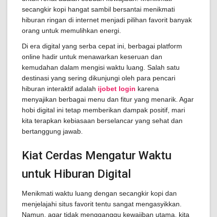
secangkir kopi hangat sambil bersantai menikmati
hiburan ringan di internet menjadi pilihan favorit banyak
orang untuk memulihkan energi.
Di era digital yang serba cepat ini, berbagai platform
online hadir untuk menawarkan keseruan dan
kemudahan dalam mengisi waktu luang. Salah satu
destinasi yang sering dikunjungi oleh para pencari
hiburan interaktif adalah
ijobet login
karena
menyajikan berbagai menu dan fitur yang menarik. Agar
hobi digital ini tetap memberikan dampak positif, mari
kita terapkan kebiasaan berselancar yang sehat dan
bertanggung jawab.
Kiat Cerdas Mengatur Waktu
untuk Hiburan Digital
Menikmati waktu luang dengan secangkir kopi dan
menjelajahi situs favorit tentu sangat mengasyikkan.
Namun, agar tidak mengganggu kewajiban utama, kita