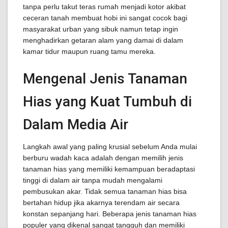
tanpa perlu takut teras rumah menjadi kotor akibat
ceceran tanah membuat hobi ini sangat cocok bagi
masyarakat urban yang sibuk namun tetap ingin
menghadirkan getaran alam yang damai di dalam
kamar tidur maupun ruang tamu mereka.
Mengenal Jenis Tanaman
Hias yang Kuat Tumbuh di
Dalam Media Air
Langkah awal yang paling krusial sebelum Anda mulai
berburu wadah kaca adalah dengan memilih jenis
tanaman hias yang memiliki kemampuan beradaptasi
tinggi di dalam air tanpa mudah mengalami
pembusukan akar. Tidak semua tanaman hias bisa
bertahan hidup jika akarnya terendam air secara
konstan sepanjang hari. Beberapa jenis tanaman hias
populer yang dikenal sangat tangguh dan memiliki