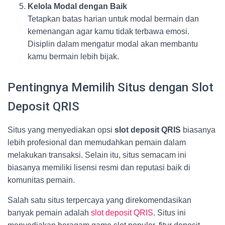
Kelola Modal dengan Baik
Tetapkan batas harian untuk modal bermain dan
kemenangan agar kamu tidak terbawa emosi.
Disiplin dalam mengatur modal akan membantu
kamu bermain lebih bijak.
Pentingnya Memilih Situs dengan Slot
Deposit QRIS
Situs yang menyediakan opsi
slot deposit QRIS
biasanya
lebih profesional dan memudahkan pemain dalam
melakukan transaksi. Selain itu, situs semacam ini
biasanya memiliki lisensi resmi dan reputasi baik di
komunitas pemain.
Salah satu situs terpercaya yang direkomendasikan
banyak pemain adalah
slot deposit QRIS
. Situs ini