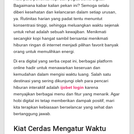
Bagaimana kabar kalian pekan ini? Semoga selalu
diberi kesehatan dan kelancaran dalam setiap urusan,
ya. Rutinitas harian yang padat tentu menuntut
konsentrasi tinggi, sehingga meluangkan waktu sejenak
untuk rehat adalah sebuah kewajiban. Menikmati
secangkir kopi hangat sambil bersantai menikmati
hiburan ringan di internet menjadi pilihan favorit banyak
orang untuk memulihkan energi.
Di era digital yang serba cepat ini, berbagai platform
online hadir untuk menawarkan keseruan dan
kemudahan dalam mengisi waktu luang. Salah satu
destinasi yang sering dikunjungi oleh para pencari
hiburan interaktif adalah
ijobet login
karena
menyajikan berbagai menu dan fitur yang menarik. Agar
hobi digital ini tetap memberikan dampak positif, mari
kita terapkan kebiasaan berselancar yang sehat dan
bertanggung jawab.
Kiat Cerdas Mengatur Waktu