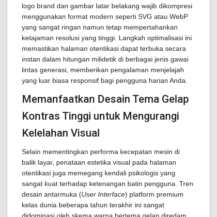
logo brand dan gambar latar belakang wajib dikompresi
menggunakan format modern seperti SVG atau WebP
yang sangat ringan namun tetap mempertahankan
ketajaman resolusi yang tinggi. Langkah optimalisasi ini
memastikan halaman otentikasi dapat terbuka secara
instan dalam hitungan milidetik di berbagai jenis gawai
lintas generasi, memberikan pengalaman menjelajah
yang luar biasa responsif bagi pengguna harian Anda.
Memanfaatkan Desain Tema Gelap
Kontras Tinggi untuk Mengurangi
Kelelahan Visual
Selain mementingkan performa kecepatan mesin di
balik layar, penataan estetika visual pada halaman
otentikasi juga memegang kendali psikologis yang
sangat kuat terhadap ketenangan batin pengguna. Tren
desain antarmuka (
User Interface
) platform premium
kelas dunia beberapa tahun terakhir ini sangat
didominasi oleh skema warna bertema gelap diredam