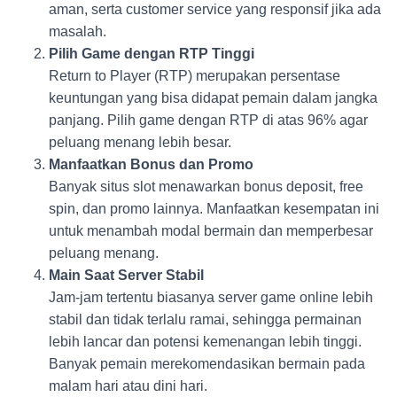
aman, serta customer service yang responsif jika ada
masalah.
Pilih Game dengan RTP Tinggi
Return to Player (RTP) merupakan persentase
keuntungan yang bisa didapat pemain dalam jangka
panjang. Pilih game dengan RTP di atas 96% agar
peluang menang lebih besar.
Manfaatkan Bonus dan Promo
Banyak situs slot menawarkan bonus deposit, free
spin, dan promo lainnya. Manfaatkan kesempatan ini
untuk menambah modal bermain dan memperbesar
peluang menang.
Main Saat Server Stabil
Jam-jam tertentu biasanya server game online lebih
stabil dan tidak terlalu ramai, sehingga permainan
lebih lancar dan potensi kemenangan lebih tinggi.
Banyak pemain merekomendasikan bermain pada
malam hari atau dini hari.