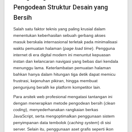
Pengodean Struktur Desain yang
Bersih
Salah satu faktor teknis yang paling krusial dalam
menentukan keberhasilan sebuah gerbang akses
masuk berskala internasional terletak pada minimalisasi
waktu pemuatan halaman (
page load time
). Pengguna
internet di era digital modern ini menuntut kepuasan
instan dan kelancaran navigasi yang bebas dari kendala
menunggu lama. Keterlambatan pemuatan halaman
bahkan hanya dalam hitungan tiga detik dapat memicu
frustrasi, kejenuhan pikiran, hingga membuat
pengunjung beralih ke platform kompetitor lain.
Para arsitek web profesional mengatasi tantangan ini
dengan menerapkan metode pengodean bersih (
clean
coding
), menyederhanakan rangkaian berkas
JavaScript, serta mengoptimalkan penggunaan sistem
penyimpanan data tembolok (
caching system
) di sisi
server. Selain itu, penggunaan aset grafis seperti ikon