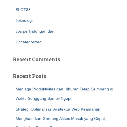
SLOT88
Teknologi
tips perlindungan dan
Uncategorized
Recent Comments
Recent Posts
Menjaga Produktivitas dan Hiburan Tetap Seimbang di
Waktu Senggang Sambil Ngopi
Strategi Optimalisasi Arsitektur Web Keamanan:
Menghadirkan Gerbang Akses Masuk yang Cepat,