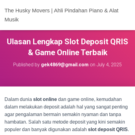
The Husky Movers | Ahli Pindahan Piano & Alat
Musik
Ulasan Lengkap Slot Deposit QRIS
& Game Online Terbaik
Published by
gek4869@gmail.com
on
July 4, 2025
Dalam dunia
slot online
dan game online, kemudahan
dalam melakukan deposit adalah hal yang sangat penting
agar pengalaman bermain semakin nyaman dan tanpa
hambatan. Salah satu metode deposit yang kini semakin
populer dan banyak digunakan adalah
slot deposit QRIS
.