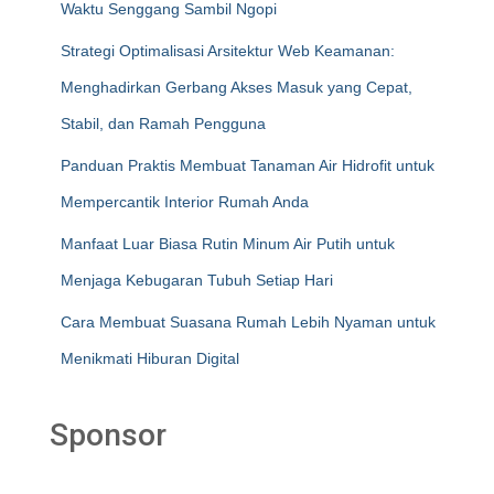
Waktu Senggang Sambil Ngopi
Strategi Optimalisasi Arsitektur Web Keamanan:
Menghadirkan Gerbang Akses Masuk yang Cepat,
Stabil, dan Ramah Pengguna
Panduan Praktis Membuat Tanaman Air Hidrofit untuk
Mempercantik Interior Rumah Anda
Manfaat Luar Biasa Rutin Minum Air Putih untuk
Menjaga Kebugaran Tubuh Setiap Hari
Cara Membuat Suasana Rumah Lebih Nyaman untuk
Menikmati Hiburan Digital
Sponsor