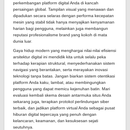
perkembangan platform digital Anda di kancah
persaingan global. Tampilan visual yang menawan dan
dipadukan secara selaras dengan performa kecepatan
mesin yang stabil tidak hanya menyajikan kenyamanan
harian bagi pengguna, melainkan juga membangun
reputasi profesionalisme brand yang kokoh di mata
dunia luar.
Gaya hidup modern yang menghargai nilai-nilai efisiensi
arsitektur digital ini mendidik kita untuk selalu peka
terhadap kerapian struktural, menyederhanakan sistem
navigasi yang berantakan, serta merayakan inovasi
teknologi tanpa batas. Jangan biarkan sistem otentikasi
platform Anda kaku, lambat, atau membingungkan
pengguna yang dapat memicu kejenuhan batin. Mari
evaluasi kembali skema desain antarmuka situs Anda
sekarang juga, terapkan protokol perlindungan siber
terbaik, dan jadikan platform virtual Anda sebagai pusat
hiburan digital tepercaya yang penuh dengan
kelancaran, keamanan, dan kesuksesan sejati
seutuhnya.