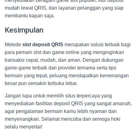
menyediakan beragam game slot populer, fitur deposit
mudah lewat QRIS, dan layanan pelanggan yang siap
membantu kapan saja.
Kesimpulan
Metode
slot deposit QRIS
merupakan solusi terbaik bagi
para pemain slot dan game online yang menginginkan
transaksi cepat, mudah, dan aman. Dengan dukungan
game-game terbaik dari provider ternama serta tips
bermain yang tepat, peluang mendapatkan kemenangan
besar pun semakin terbuka lebar.
Jangan lupa untuk memilih situs terpercaya yang
menyediakan fasilitas deposit QRIS yang sangat amanah,
agar pengalaman bermain kamu lebih nyaman dan
menyenangkan. Selamat mencoba dan semoga hoki
selalu menyertai!