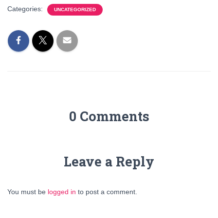
Categories:
UNCATEGORIZED
0 Comments
Leave a Reply
You must be
logged in
to post a comment.