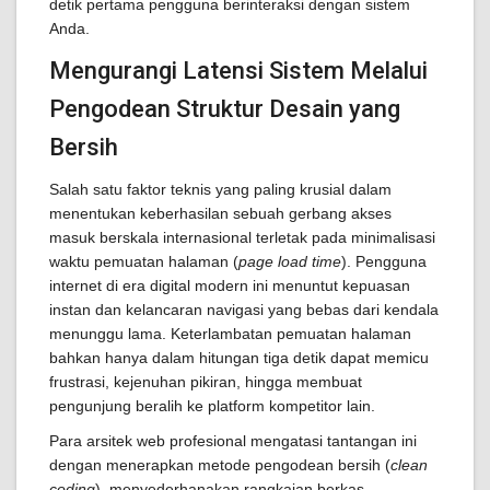
detik pertama pengguna berinteraksi dengan sistem
Anda.
Mengurangi Latensi Sistem Melalui
Pengodean Struktur Desain yang
Bersih
Salah satu faktor teknis yang paling krusial dalam
menentukan keberhasilan sebuah gerbang akses
masuk berskala internasional terletak pada minimalisasi
waktu pemuatan halaman (
page load time
). Pengguna
internet di era digital modern ini menuntut kepuasan
instan dan kelancaran navigasi yang bebas dari kendala
menunggu lama. Keterlambatan pemuatan halaman
bahkan hanya dalam hitungan tiga detik dapat memicu
frustrasi, kejenuhan pikiran, hingga membuat
pengunjung beralih ke platform kompetitor lain.
Para arsitek web profesional mengatasi tantangan ini
dengan menerapkan metode pengodean bersih (
clean
coding
), menyederhanakan rangkaian berkas