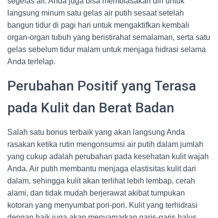
segelas air. Anda juga bisa membiasakan diri untuk
langsung minum satu gelas air putih sesaat setelah
bangun tidur di pagi hari untuk mengaktifkan kembali
organ-organ tubuh yang beristirahat semalaman, serta satu
gelas sebelum tidur malam untuk menjaga hidrasi selama
Anda terlelap.
Perubahan Positif yang Terasa
pada Kulit dan Berat Badan
Salah satu bonus terbaik yang akan langsung Anda
rasakan ketika rutin mengonsumsi air putih dalam jumlah
yang cukup adalah perubahan pada kesehatan kulit wajah
Anda. Air putih membantu menjaga elastisitas kulit dari
dalam, sehingga kulit akan terlihat lebih lembap, cerah
alami, dan tidak mudah berjerawat akibat tumpukan
kotoran yang menyumbat pori-pori. Kulit yang terhidrasi
dengan baik juga akan menyamarkan garis-garis halus