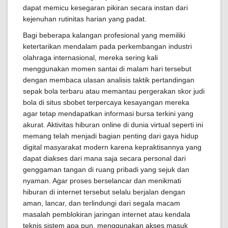
dapat memicu kesegaran pikiran secara instan dari
kejenuhan rutinitas harian yang padat.
Bagi beberapa kalangan profesional yang memiliki
ketertarikan mendalam pada perkembangan industri
olahraga internasional, mereka sering kali
menggunakan momen santai di malam hari tersebut
dengan membaca ulasan analisis taktik pertandingan
sepak bola terbaru atau memantau pergerakan skor judi
bola di situs sbobet terpercaya kesayangan mereka
agar tetap mendapatkan informasi bursa terkini yang
akurat. Aktivitas hiburan online di dunia virtual seperti ini
memang telah menjadi bagian penting dari gaya hidup
digital masyarakat modern karena kepraktisannya yang
dapat diakses dari mana saja secara personal dari
genggaman tangan di ruang pribadi yang sejuk dan
nyaman. Agar proses berselancar dan menikmati
hiburan di internet tersebut selalu berjalan dengan
aman, lancar, dan terlindungi dari segala macam
masalah pemblokiran jaringan internet atau kendala
teknis sistem apa pun, menggunakan akses masuk