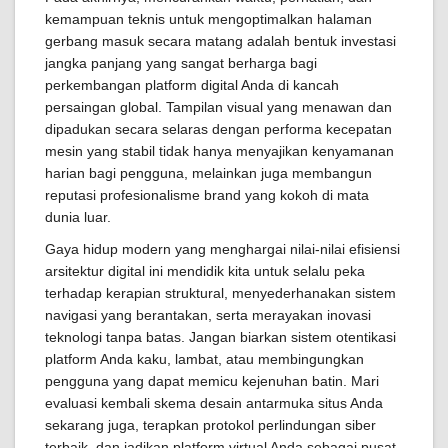
kemampuan teknis untuk mengoptimalkan halaman
gerbang masuk secara matang adalah bentuk investasi
jangka panjang yang sangat berharga bagi
perkembangan platform digital Anda di kancah
persaingan global. Tampilan visual yang menawan dan
dipadukan secara selaras dengan performa kecepatan
mesin yang stabil tidak hanya menyajikan kenyamanan
harian bagi pengguna, melainkan juga membangun
reputasi profesionalisme brand yang kokoh di mata
dunia luar.
Gaya hidup modern yang menghargai nilai-nilai efisiensi
arsitektur digital ini mendidik kita untuk selalu peka
terhadap kerapian struktural, menyederhanakan sistem
navigasi yang berantakan, serta merayakan inovasi
teknologi tanpa batas. Jangan biarkan sistem otentikasi
platform Anda kaku, lambat, atau membingungkan
pengguna yang dapat memicu kejenuhan batin. Mari
evaluasi kembali skema desain antarmuka situs Anda
sekarang juga, terapkan protokol perlindungan siber
terbaik, dan jadikan platform virtual Anda sebagai pusat