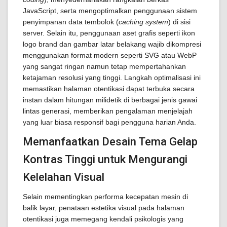
JavaScript, serta mengoptimalkan penggunaan sistem
penyimpanan data tembolok (
caching system
) di sisi
server. Selain itu, penggunaan aset grafis seperti ikon
logo brand dan gambar latar belakang wajib dikompresi
menggunakan format modern seperti SVG atau WebP
yang sangat ringan namun tetap mempertahankan
ketajaman resolusi yang tinggi. Langkah optimalisasi ini
memastikan halaman otentikasi dapat terbuka secara
instan dalam hitungan milidetik di berbagai jenis gawai
lintas generasi, memberikan pengalaman menjelajah
yang luar biasa responsif bagi pengguna harian Anda.
Memanfaatkan Desain Tema Gelap
Kontras Tinggi untuk Mengurangi
Kelelahan Visual
Selain mementingkan performa kecepatan mesin di
balik layar, penataan estetika visual pada halaman
otentikasi juga memegang kendali psikologis yang