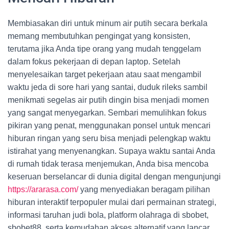
Membiasakan diri untuk minum air putih secara berkala
memang membutuhkan pengingat yang konsisten,
terutama jika Anda tipe orang yang mudah tenggelam
dalam fokus pekerjaan di depan laptop. Setelah
menyelesaikan target pekerjaan atau saat mengambil
waktu jeda di sore hari yang santai, duduk rileks sambil
menikmati segelas air putih dingin bisa menjadi momen
yang sangat menyegarkan. Sembari memulihkan fokus
pikiran yang penat, menggunakan ponsel untuk mencari
hiburan ringan yang seru bisa menjadi pelengkap waktu
istirahat yang menyenangkan. Supaya waktu santai Anda
di rumah tidak terasa menjemukan, Anda bisa mencoba
keseruan berselancar di dunia digital dengan mengunjungi
https://ararasa.com/
yang menyediakan beragam pilihan
hiburan interaktif terpopuler mulai dari permainan strategi,
informasi taruhan judi bola, platform olahraga di sbobet,
sbobet88, serta kemudahan akses alternatif yang lancar