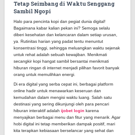
Tetap Seimbang di Waktu Senggang
Sambil Ngopi
Halo para pencinta kopi dan pegiat dunia digital!
Bagaimana kabar kalian pekan ini? Semoga selalu
diberi kesehatan dan kelancaran dalam setiap urusan,
ya. Rutinitas harian yang padat tentu menuntut
konsentrasi tinggi, sehingga meluangkan waktu sejenak
untuk rehat adalah sebuah kewajiban. Menikmati
secangkir kopi hangat sambil bersantai menikmati
hiburan ringan di internet menjadi pilihan favorit banyak
orang untuk memulihkan energi.
Di era digital yang serba cepat ini, berbagai platform
online hadir untuk menawarkan keseruan dan
kemudahan dalam mengisi waktu luang. Salah satu
destinasi yang sering dikunjungi oleh para pencari
hiburan interaktif adalah
ijobet login
karena
menyajikan berbagai menu dan fitur yang menarik. Agar
hobi digital ini tetap memberikan dampak positif, mari
kita terapkan kebiasaan berselancar yang sehat dan