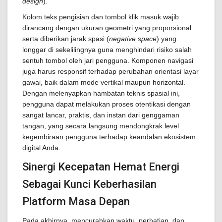
design
).
Kolom teks pengisian dan tombol klik masuk wajib
dirancang dengan ukuran geometri yang proporsional
serta diberikan jarak spasi (
negative space
) yang
longgar di sekelilingnya guna menghindari risiko salah
sentuh tombol oleh jari pengguna. Komponen navigasi
juga harus responsif terhadap perubahan orientasi layar
gawai, baik dalam mode vertikal maupun horizontal.
Dengan melenyapkan hambatan teknis spasial ini,
pengguna dapat melakukan proses otentikasi dengan
sangat lancar, praktis, dan instan dari genggaman
tangan, yang secara langsung mendongkrak level
kegembiraan pengguna terhadap keandalan ekosistem
digital Anda.
Sinergi Kecepatan Hemat Energi
Sebagai Kunci Keberhasilan
Platform Masa Depan
Pada akhirnya, mencurahkan waktu, perhatian, dan