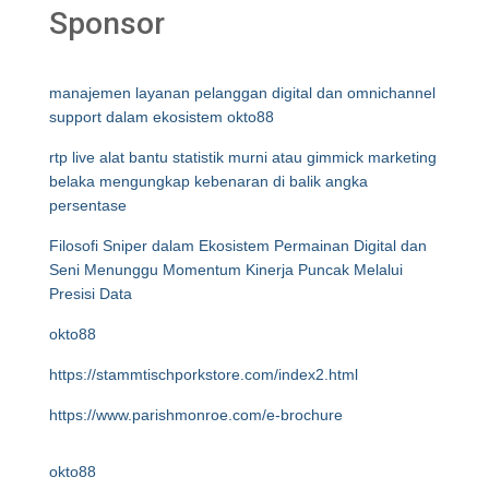
Sponsor
manajemen layanan pelanggan digital dan omnichannel
support dalam ekosistem okto88
rtp live alat bantu statistik murni atau gimmick marketing
belaka mengungkap kebenaran di balik angka
persentase
Filosofi Sniper dalam Ekosistem Permainan Digital dan
Seni Menunggu Momentum Kinerja Puncak Melalui
Presisi Data
okto88
https://stammtischporkstore.com/index2.html
https://www.parishmonroe.com/e-brochure
okto88