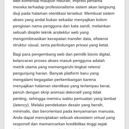
web komersial maupun hiburan, impresi pertama
mereka terhadap profesionalisme sistem akan langsung
diuji pada halaman otentikasi tersebut. Membuat sistem
akses yang andal bukan sekadar menyajikan kolom
pengisian nama pengguna dan kata sandi, melainkan
sebuah disiplin teknik arsitektur web yang
mengombinasikan kecepatan transfer data, efisiensi
struktur visual, serta perlindungan privasi yang ketat.
Bagi para pengembang web dan pemilik bisnis digital,
kelancaran proses akses masuk pengguna adalah
metrik utama yang memengaruhi tingkat retensi
pengunjung harian. Banyak platform baru yang
mengalami kegagalan perkembangan karena
menyajikan halaman otentikasi yang terlampau berat,
penuh dengan skrip animasi dekoratif yang tidak
penting, sehingga memicu waktu pemuatan yang lambat
(
latency
). Melalui pendekatan desain yang bersih,
minimalis, dan berorientasi pada kenyamanan manusia,
Anda dapat menciptakan sebuah ekosistem virtual yang
responsif dan memancarkan kredibilitas tinggi sejak