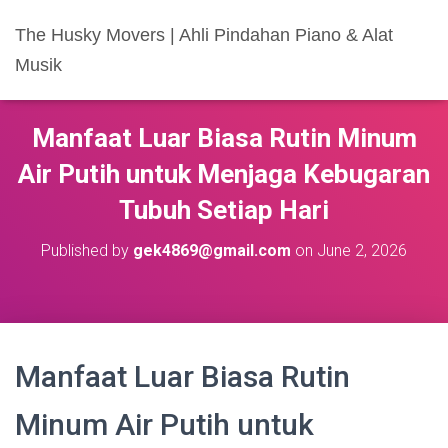
The Husky Movers | Ahli Pindahan Piano & Alat
Musik
Manfaat Luar Biasa Rutin Minum
Air Putih untuk Menjaga Kebugaran
Tubuh Setiap Hari
Published by
gek4869@gmail.com
on
June 2, 2026
Manfaat Luar Biasa Rutin
Minum Air Putih untuk