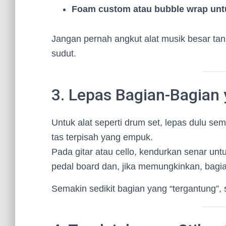
Foam custom atau bubble wrap untu
Jangan pernah angkut alat musik besar tanp
sudut.
3. Lepas Bagian-Bagian 
Untuk alat seperti drum set, lepas dulu se
tas terpisah yang empuk.
Pada gitar atau cello, kendurkan senar unt
pedal board dan, jika memungkinkan, bagia
Semakin sedikit bagian yang “tergantung”,