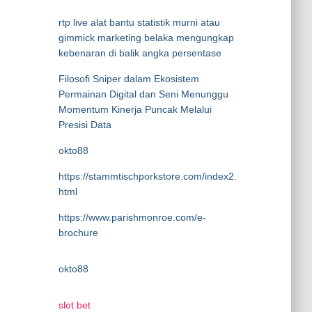
rtp live alat bantu statistik murni atau
gimmick marketing belaka mengungkap
kebenaran di balik angka persentase
Filosofi Sniper dalam Ekosistem
Permainan Digital dan Seni Menunggu
Momentum Kinerja Puncak Melalui
Presisi Data
okto88
https://stammtischporkstore.com/index2.
html
https://www.parishmonroe.com/e-
brochure
okto88
slot bet