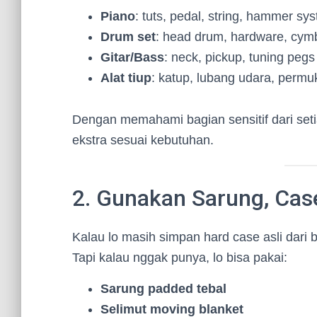
Piano
: tuts, pedal, string, hammer sy
Drum set
: head drum, hardware, cym
Gitar/Bass
: neck, pickup, tuning pegs
Alat tiup
: katup, lubang udara, permu
Dengan memahami bagian sensitif dari set
ekstra sesuai kebutuhan.
2. Gunakan Sarung, Case
Kalau lo masih simpan hard case asli dari b
Tapi kalau nggak punya, lo bisa pakai:
Sarung padded tebal
Selimut moving blanket