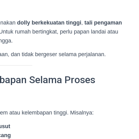
Gunakan
dolly berkekuatan tinggi
,
tali pengaman
 Untuk rumah bertingkat, perlu papan landai atau
angga.
raan, dan tidak bergeser selama perjalanan.
mbapan Selama Proses
trem atau kelembapan tinggi. Misalnya:
usut
ncang