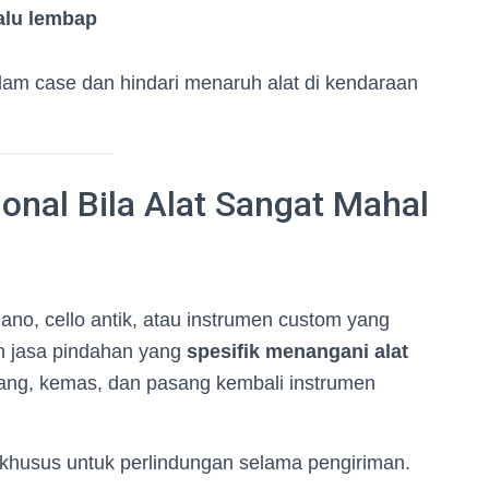
lalu lembap
am case dan hindari menaruh alat di kendaraan
onal Bila Alat Sangat Mahal
iano, cello antik, atau instrumen custom yang
kan jasa pindahan yang
spesifik menangani alat
ng, kemas, dan pasang kembali instrumen
khusus untuk perlindungan selama pengiriman.