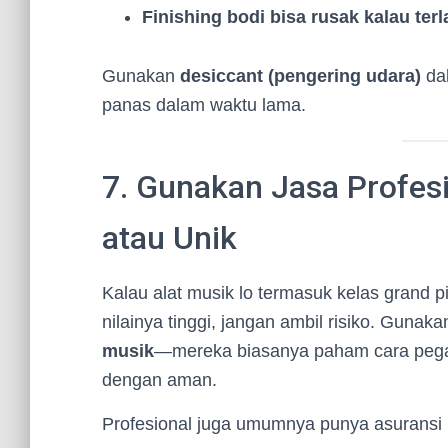
Finishing bodi bisa rusak kalau ter
Gunakan
desiccant (pengering udara)
dal
panas dalam waktu lama.
7. Gunakan Jasa Profesi
atau Unik
Kalau alat musik lo termasuk kelas grand p
nilainya tinggi, jangan ambil risiko. Guna
musik
—mereka biasanya paham cara pega
dengan aman.
Profesional juga umumnya punya asuransi 