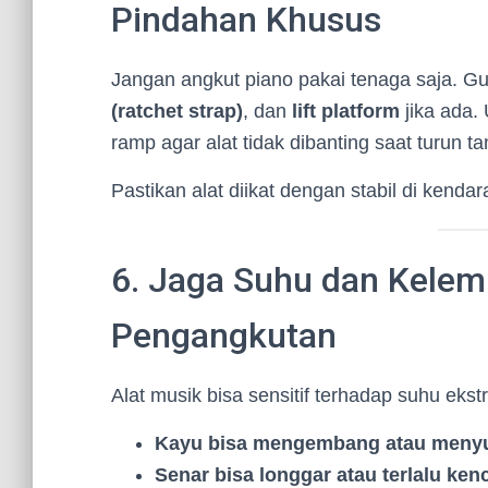
Pindahan Khusus
Jangan angkut piano pakai tenaga saja. 
(ratchet strap)
, dan
lift platform
jika ada.
ramp agar alat tidak dibanting saat turun t
Pastikan alat diikat dengan stabil di kenda
6. Jaga Suhu dan Kele
Pengangkutan
Alat musik bisa sensitif terhadap suhu eks
Kayu bisa mengembang atau meny
Senar bisa longgar atau terlalu ke