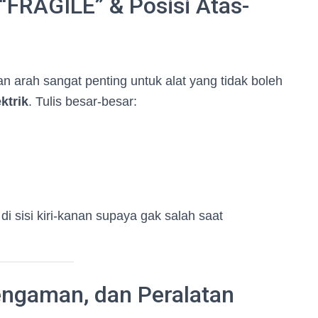
 “FRAGILE” & Posisi Atas-
an arah sangat penting untuk alat yang tidak boleh
ktrik
. Tulis besar-besar:
i sisi kiri-kanan supaya gak salah saat
Pengaman, dan Peralatan