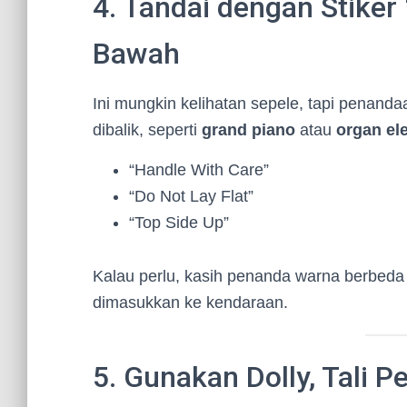
4. Tandai dengan Stiker
Bawah
Ini mungkin kelihatan sepele, tapi penanda
dibalik, seperti
grand piano
atau
organ ele
“Handle With Care”
“Do Not Lay Flat”
“Top Side Up”
Kalau perlu, kasih penanda warna berbeda d
dimasukkan ke kendaraan.
5. Gunakan Dolly, Tali 