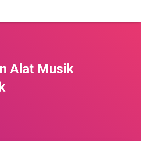
n Alat Musik
k