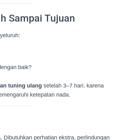
ah Sampai Tujuan
yeluruh:
engan baik?
an tuning ulang
setelah 3–7 hari, karena
emengaruhi ketepatan nada.
. Dibutuhkan perhatian ekstra, perlindungan