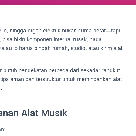
cello, hingga organ elektrik bukan cuma berat—tapi
, bisa bikin komponen internal rusak, nada
alau lo harus pindah rumah, studio, atau kirim alat
r butuh pendekatan berbeda dari sekadar “angkut
7 tips aman dan terstruktur untuk memindahkan alat
.
tanan Alat Musik
an: