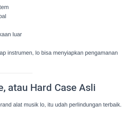
stem
bal
kaan luar
iap instrumen, lo bisa menyiapkan pengamanan
, atau Hard Case Asli
rand alat musik lo, itu udah perlindungan terbaik.