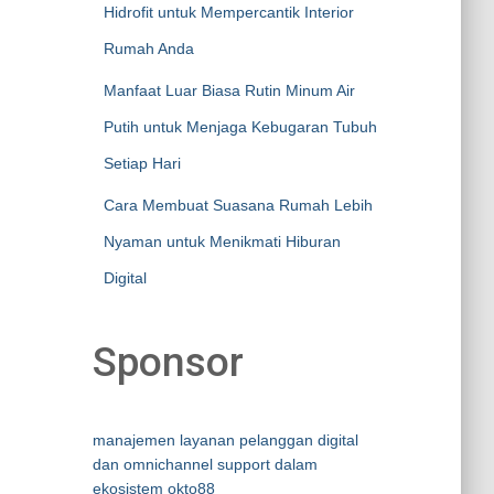
Hidrofit untuk Mempercantik Interior
Rumah Anda
Manfaat Luar Biasa Rutin Minum Air
Putih untuk Menjaga Kebugaran Tubuh
Setiap Hari
Cara Membuat Suasana Rumah Lebih
Nyaman untuk Menikmati Hiburan
Digital
Sponsor
manajemen layanan pelanggan digital
dan omnichannel support dalam
ekosistem okto88