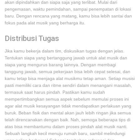
akan dipindahkan dan siapa saja yang terlibat. Mulai dari
pengemasan, waktu pemindahan, sampai penempatan di lokasi
baru. Dengan rencana yang matang, kamu bisa lebih santai dan
fokus pada alat musik yang berharga itu.
Distribusi Tugas
Jika kamu bekerja dalam tim, diskusikan tugas dengan jelas.
Tentukan siapa yang bertanggung jawab untuk alat musik dan
siapa yang mengurus barang lainnya. Dengan membagi
tanggung jawab, semua pekerjaan bisa lebih cepat selesai, dan
kamu tetap bisa menjaga alat musikmu tetap aman. Setiap musisi
pasti memiliki cara dan ritme sendiri dalam menangani masalah,
termasuk saat harus pindah. Pastikan kamu sudah
mempertimbangkan semua aspek sebelum memulai proses ini
agar alat musik kesayangan tidak mendapatkan perlakuan yang
buruk. Beban fisik dan mental akan jauh lebih ringan jika semua
telah direncanakan dengan baik. Nah, semoga beberapa tips di
atas bisa membantumu dalam proses pindah alat musik nanti.
Sebuah langkah kecil menuju rumah baru, sambil melindungi