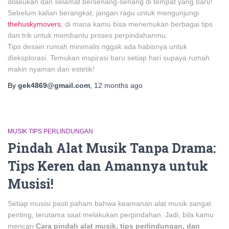
dilakukan dan selamat bersenang-senang di tempat yang baru!
Sebelum kalian berangkat, jangan ragu untuk mengunjungi
thehuskymovers
, di mana kamu bisa menemukan berbagai tips
dan trik untuk membantu proses perpindahanmu.
Tips desain rumah minimalis nggak ada habisnya untuk
dieksplorasi. Temukan inspirasi baru setiap hari supaya rumah
makin nyaman dan estetik!
By
gek4869@gmail.com
,
12 months
ago
MUSIK TIPS PERLINDUNGAN
Pindah Alat Musik Tanpa Drama:
Tips Keren dan Amannya untuk
Musisi!
Setiap musisi pasti paham bahwa keamanan alat musik sangat
penting, terutama saat melakukan perpindahan. Jadi, bila kamu
mencari
Cara pindah alat musik, tips perlindungan, dan