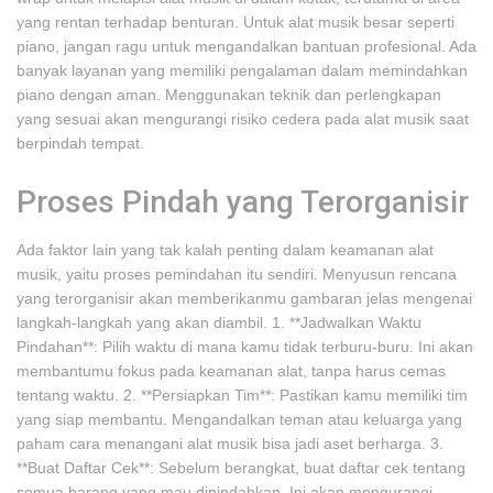
yang rentan terhadap benturan. Untuk alat musik besar seperti
piano, jangan ragu untuk mengandalkan bantuan profesional. Ada
banyak layanan yang memiliki pengalaman dalam memindahkan
piano dengan aman. Menggunakan teknik dan perlengkapan
yang sesuai akan mengurangi risiko cedera pada alat musik saat
berpindah tempat.
Proses Pindah yang Terorganisir
Ada faktor lain yang tak kalah penting dalam keamanan alat
musik, yaitu proses pemindahan itu sendiri. Menyusun rencana
yang terorganisir akan memberikanmu gambaran jelas mengenai
langkah-langkah yang akan diambil. 1. **Jadwalkan Waktu
Pindahan**: Pilih waktu di mana kamu tidak terburu-buru. Ini akan
membantumu fokus pada keamanan alat, tanpa harus cemas
tentang waktu. 2. **Persiapkan Tim**: Pastikan kamu memiliki tim
yang siap membantu. Mengandalkan teman atau keluarga yang
paham cara menangani alat musik bisa jadi aset berharga. 3.
**Buat Daftar Cek**: Sebelum berangkat, buat daftar cek tentang
semua barang yang mau dipindahkan. Ini akan mengurangi