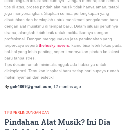
dibandingkan lokasi sebelumnya. Dengan menerapkan semua
tips di atas, proses pindah alat musik tidak hanya aman, tetapi
juga menyenangkan. Siapkan semua perlengkapan yang
dibutuhkan dan bersiaplah untuk menikmati pengalaman baru
dengan alat musikmu di tempat baru. Dalam situasi penuhnya
drama, alangkah lebih baik untuk melibatkannya dengan
profesional. Dengan menggunakan jasa pemindahan yang
terpercaya seperti
thehuskymovers
, kamu bisa lebih fokus pada
hal-hal yang lebih penting, seperti merayakan pindah ke lokasi
baru tanpa stres.
Tips desain rumah minimalis nggak ada habisnya untuk
dieksplorasi. Temukan inspirasi baru setiap hari supaya rumah
makin nyaman dan estetik!
By
gek4869@gmail.com
,
12 months
ago
TIPS PERLINDUNGAN DAN
Pindahan Alat Musik? Ini Dia