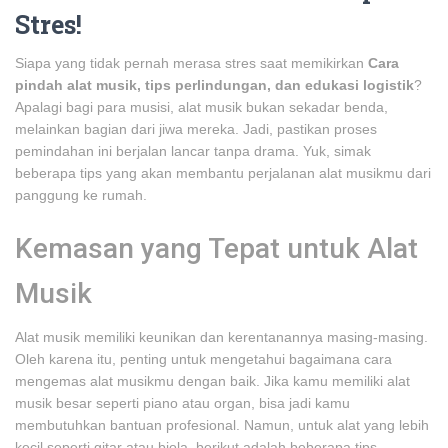
Stres!
Siapa yang tidak pernah merasa stres saat memikirkan
Cara
pindah alat musik, tips perlindungan, dan edukasi logistik
?
Apalagi bagi para musisi, alat musik bukan sekadar benda,
melainkan bagian dari jiwa mereka. Jadi, pastikan proses
pemindahan ini berjalan lancar tanpa drama. Yuk, simak
beberapa tips yang akan membantu perjalanan alat musikmu dari
panggung ke rumah.
Kemasan yang Tepat untuk Alat
Musik
Alat musik memiliki keunikan dan kerentanannya masing-masing.
Oleh karena itu, penting untuk mengetahui bagaimana cara
mengemas alat musikmu dengan baik. Jika kamu memiliki alat
musik besar seperti piano atau organ, bisa jadi kamu
membutuhkan bantuan profesional. Namun, untuk alat yang lebih
kecil seperti gitar atau biola, berikut adalah beberapa tips