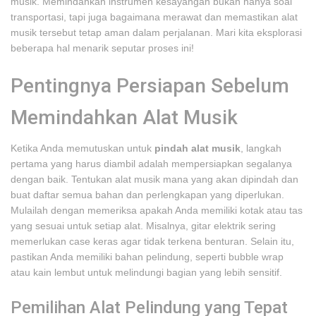
musik. Memindahkan instrumen kesayangan bukan hanya soal
transportasi, tapi juga bagaimana merawat dan memastikan alat
musik tersebut tetap aman dalam perjalanan. Mari kita eksplorasi
beberapa hal menarik seputar proses ini!
Pentingnya Persiapan Sebelum
Memindahkan Alat Musik
Ketika Anda memutuskan untuk
pindah alat musik
, langkah
pertama yang harus diambil adalah mempersiapkan segalanya
dengan baik. Tentukan alat musik mana yang akan dipindah dan
buat daftar semua bahan dan perlengkapan yang diperlukan.
Mulailah dengan memeriksa apakah Anda memiliki kotak atau tas
yang sesuai untuk setiap alat. Misalnya, gitar elektrik sering
memerlukan case keras agar tidak terkena benturan. Selain itu,
pastikan Anda memiliki bahan pelindung, seperti bubble wrap
atau kain lembut untuk melindungi bagian yang lebih sensitif.
Pemilihan Alat Pelindung yang Tepat