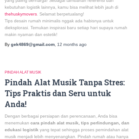
yang paling berharga! Sebagai tambahan referensi dan
kebutuhan logistik lainnya, kamu bisa melihat lebih jauh di
thehuskymovers
. Selamat berpetualang!
Tips desain rumah minimalis nggak ada habisnya untuk
dieksplorasi. Temukan inspirasi baru setiap hari supaya rumah
makin nyaman dan estetik!
By
gek4869@gmail.com
,
12 months
ago
PINDAH ALAT MUSIK
Pindah Alat Musik Tanpa Stres:
Tips Praktis dan Seru untuk
Anda!
Dengan berbagai persiapan dan perencanaan, Anda bisa
menemukan
cara pindah alat musik, tips perlindungan, dan
edukasi logistik
yang tepat sehingga proses pemindahan alat
musik menjadi lebih menyenangkan. Pindah rumah atau hanya