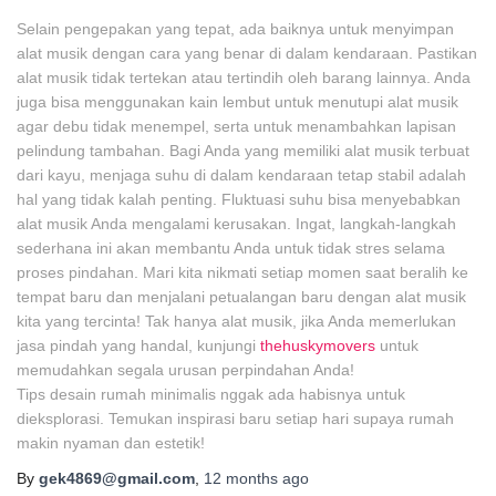
Selain pengepakan yang tepat, ada baiknya untuk menyimpan
alat musik dengan cara yang benar di dalam kendaraan. Pastikan
alat musik tidak tertekan atau tertindih oleh barang lainnya. Anda
juga bisa menggunakan kain lembut untuk menutupi alat musik
agar debu tidak menempel, serta untuk menambahkan lapisan
pelindung tambahan. Bagi Anda yang memiliki alat musik terbuat
dari kayu, menjaga suhu di dalam kendaraan tetap stabil adalah
hal yang tidak kalah penting. Fluktuasi suhu bisa menyebabkan
alat musik Anda mengalami kerusakan. Ingat, langkah-langkah
sederhana ini akan membantu Anda untuk tidak stres selama
proses pindahan. Mari kita nikmati setiap momen saat beralih ke
tempat baru dan menjalani petualangan baru dengan alat musik
kita yang tercinta! Tak hanya alat musik, jika Anda memerlukan
jasa pindah yang handal, kunjungi
thehuskymovers
untuk
memudahkan segala urusan perpindahan Anda!
Tips desain rumah minimalis nggak ada habisnya untuk
dieksplorasi. Temukan inspirasi baru setiap hari supaya rumah
makin nyaman dan estetik!
By
gek4869@gmail.com
,
12 months
ago