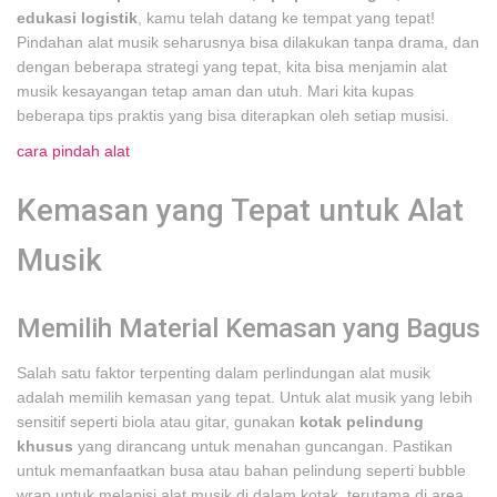
edukasi logistik
, kamu telah datang ke tempat yang tepat!
Pindahan alat musik seharusnya bisa dilakukan tanpa drama, dan
dengan beberapa strategi yang tepat, kita bisa menjamin alat
musik kesayangan tetap aman dan utuh. Mari kita kupas
beberapa tips praktis yang bisa diterapkan oleh setiap musisi.
cara pindah alat
Kemasan yang Tepat untuk Alat
Musik
Memilih Material Kemasan yang Bagus
Salah satu faktor terpenting dalam perlindungan alat musik
adalah memilih kemasan yang tepat. Untuk alat musik yang lebih
sensitif seperti biola atau gitar, gunakan
kotak pelindung
khusus
yang dirancang untuk menahan guncangan. Pastikan
untuk memanfaatkan busa atau bahan pelindung seperti bubble
wrap untuk melapisi alat musik di dalam kotak, terutama di area