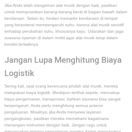
Jika Anda telah mengemas alat musik dengan baik, pastikan
untuk memposisikan barang-barang berat di bagian bawah dalam
kendaraan. Selain itu, hindari memarkir kendaraan di tempat
yang berpotensi mempengaruhi suhu, karena alat musik sensitif
terhadap perubahan suhu, khususnya kayu. Udarakan dan jaga
suasana nyaman di dalam mobil agar alat musik tetap dalam
kondisi terbaiknya.
Jangan Lupa Menghitung Biaya
Logistik
Sering kali, saat orang berencana pindah alat musik, mereka
melupakan biaya logistik. Meskipun terlihat sepele, mencakup
biaya pengemasan, transportasi, bahkan asuransi bisa sangat
berpengaruh. Anda perlu menghitung semua potensi
pengeluaran. Misalnya, jika Anda menyewa layanan
pengangkutan, pastikan mereka memahami bagaimana
menangani instrumen dengan baik. Jangan ragu untuk
menanyakan tentang pengalaman mereka dalam mengangkut