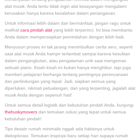
alat musik. Anda tentu tidak ingin alat kesayangan mengalami
kerusakan hanya karena kesalahan dalam penanganan.
Untuk informasi lebih dalam dan bermanfaat, jangan ragu untuk
melihat
cara pindah alat
yang lebih terperinci. Ini bisa membantu
Anda dalam mempersiapkan pemindahan dengan lebih baik.
Menyusuri proses ini tak jarang menimbulkan cerita seru, seperti
saat alat musik Anda hampir terlambat sampai karena kesulitan
dalam pengangkutan, atau pengalaman unik saat mengemas
sebuah piano. Kisah-kisah ini bukan hanya menghibur, tapi juga
memberi pelajaran berharga tentang pentingnya perencanaan
dan perlindungan yang tepat. Jadi, siapkan semua yang
diperlukan, nikmati petualangan, dan yang terpenting, jagalah alat
musik Anda dengan sepenuh hati!
Untuk semua detail logistik dan kebutuhan pindah Anda, kunjungi
thehuskymovers
dan temukan solusi yang tepat untuk semua
kebutuhan pindah!
Tips desain rumah minimalis nggak ada habisnya untuk
dieksplorasi. Temukan inspirasi baru setiap hari supaya rumah