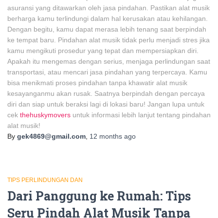
asuransi yang ditawarkan oleh jasa pindahan. Pastikan alat musik
berharga kamu terlindungi dalam hal kerusakan atau kehilangan.
Dengan begitu, kamu dapat merasa lebih tenang saat berpindah
ke tempat baru. Pindahan alat musik tidak perlu menjadi stres jika
kamu mengikuti prosedur yang tepat dan mempersiapkan diri.
Apakah itu mengemas dengan serius, menjaga perlindungan saat
transportasi, atau mencari jasa pindahan yang terpercaya. Kamu
bisa menikmati proses pindahan tanpa khawatir alat musik
kesayanganmu akan rusak. Saatnya berpindah dengan percaya
diri dan siap untuk beraksi lagi di lokasi baru! Jangan lupa untuk
cek
thehuskymovers
untuk informasi lebih lanjut tentang pindahan
alat musik!
By
gek4869@gmail.com
,
12 months
ago
TIPS PERLINDUNGAN DAN
Dari Panggung ke Rumah: Tips
Seru Pindah Alat Musik Tanpa