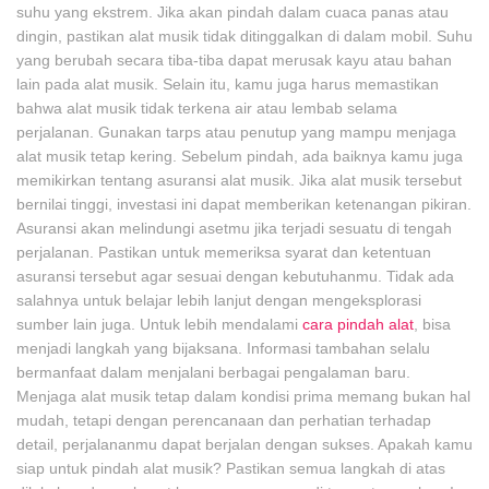
suhu yang ekstrem. Jika akan pindah dalam cuaca panas atau
dingin, pastikan alat musik tidak ditinggalkan di dalam mobil. Suhu
yang berubah secara tiba-tiba dapat merusak kayu atau bahan
lain pada alat musik. Selain itu, kamu juga harus memastikan
bahwa alat musik tidak terkena air atau lembab selama
perjalanan. Gunakan tarps atau penutup yang mampu menjaga
alat musik tetap kering. Sebelum pindah, ada baiknya kamu juga
memikirkan tentang asuransi alat musik. Jika alat musik tersebut
bernilai tinggi, investasi ini dapat memberikan ketenangan pikiran.
Asuransi akan melindungi asetmu jika terjadi sesuatu di tengah
perjalanan. Pastikan untuk memeriksa syarat dan ketentuan
asuransi tersebut agar sesuai dengan kebutuhanmu. Tidak ada
salahnya untuk belajar lebih lanjut dengan mengeksplorasi
sumber lain juga. Untuk lebih mendalami
cara pindah alat
, bisa
menjadi langkah yang bijaksana. Informasi tambahan selalu
bermanfaat dalam menjalani berbagai pengalaman baru.
Menjaga alat musik tetap dalam kondisi prima memang bukan hal
mudah, tetapi dengan perencanaan dan perhatian terhadap
detail, perjalananmu dapat berjalan dengan sukses. Apakah kamu
siap untuk pindah alat musik? Pastikan semua langkah di atas