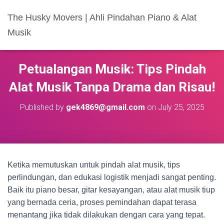
The Husky Movers | Ahli Pindahan Piano & Alat
Musik
Petualangan Musik: Tips Pindah
Alat Musik Tanpa Drama dan Risau!
Published by
gek4869@gmail.com
on
July 25, 2025
Ketika memutuskan untuk pindah alat musik, tips
perlindungan, dan edukasi logistik menjadi sangat penting.
Baik itu piano besar, gitar kesayangan, atau alat musik tiup
yang bernada ceria, proses pemindahan dapat terasa
menantang jika tidak dilakukan dengan cara yang tepat.