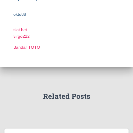
okto88
slot bet
virgo222
Bandar TOTO
Related Posts