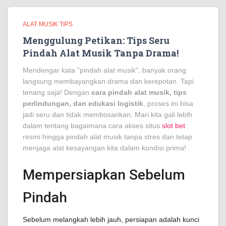
ALAT MUSIK TIPS
Menggulung Petikan: Tips Seru
Pindah Alat Musik Tanpa Drama!
Mendengar kata "pindah alat musik", banyak orang
langsung membayangkan drama dan kerepotan. Tapi
tenang saja! Dengan
cara pindah alat musik, tips
perlindungan, dan edukasi logistik
, proses ini bisa
jadi seru dan tidak membosankan. Mari kita gali lebih
dalam tentang bagaimana cara akses situs
slot bet
resmi hingga pindah alat musik tanpa stres dan tetap
menjaga alat kesayangan kita dalam kondisi prima!
Mempersiapkan Sebelum
Pindah
Sebelum melangkah lebih jauh, persiapan adalah kunci