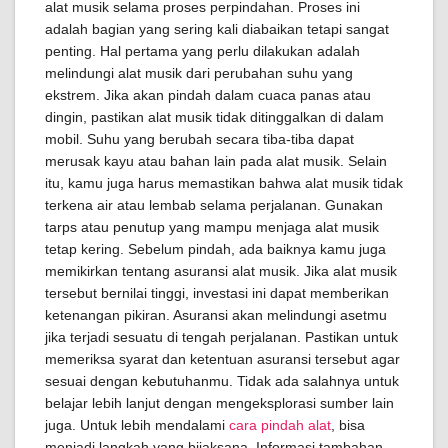
alat musik selama proses perpindahan. Proses ini
adalah bagian yang sering kali diabaikan tetapi sangat
penting. Hal pertama yang perlu dilakukan adalah
melindungi alat musik dari perubahan suhu yang
ekstrem. Jika akan pindah dalam cuaca panas atau
dingin, pastikan alat musik tidak ditinggalkan di dalam
mobil. Suhu yang berubah secara tiba-tiba dapat
merusak kayu atau bahan lain pada alat musik. Selain
itu, kamu juga harus memastikan bahwa alat musik tidak
terkena air atau lembab selama perjalanan. Gunakan
tarps atau penutup yang mampu menjaga alat musik
tetap kering. Sebelum pindah, ada baiknya kamu juga
memikirkan tentang asuransi alat musik. Jika alat musik
tersebut bernilai tinggi, investasi ini dapat memberikan
ketenangan pikiran. Asuransi akan melindungi asetmu
jika terjadi sesuatu di tengah perjalanan. Pastikan untuk
memeriksa syarat dan ketentuan asuransi tersebut agar
sesuai dengan kebutuhanmu. Tidak ada salahnya untuk
belajar lebih lanjut dengan mengeksplorasi sumber lain
juga. Untuk lebih mendalami
cara pindah alat
, bisa
menjadi langkah yang bijaksana. Informasi tambahan