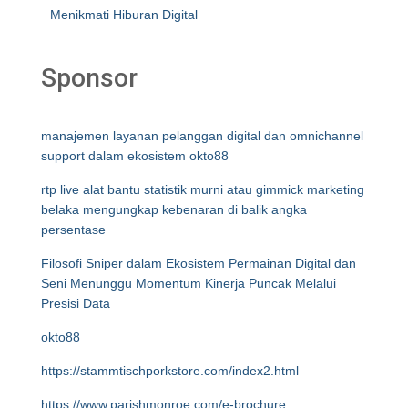
Menikmati Hiburan Digital
Sponsor
manajemen layanan pelanggan digital dan omnichannel
support dalam ekosistem okto88
rtp live alat bantu statistik murni atau gimmick marketing
belaka mengungkap kebenaran di balik angka
persentase
Filosofi Sniper dalam Ekosistem Permainan Digital dan
Seni Menunggu Momentum Kinerja Puncak Melalui
Presisi Data
okto88
https://stammtischporkstore.com/index2.html
https://www.parishmonroe.com/e-brochure