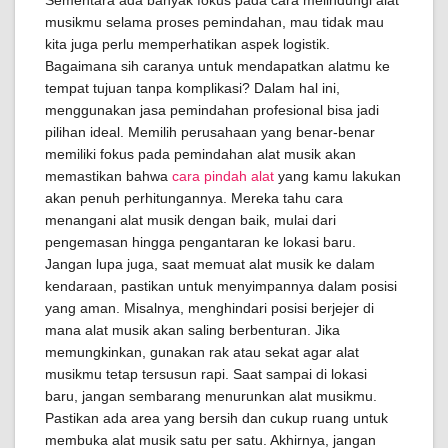
Sementara ada banyak fokus pada cara melindungi alat
musikmu selama proses pemindahan, mau tidak mau
kita juga perlu memperhatikan aspek logistik.
Bagaimana sih caranya untuk mendapatkan alatmu ke
tempat tujuan tanpa komplikasi? Dalam hal ini,
menggunakan jasa pemindahan profesional bisa jadi
pilihan ideal. Memilih perusahaan yang benar-benar
memiliki fokus pada pemindahan alat musik akan
memastikan bahwa
cara pindah alat
yang kamu lakukan
akan penuh perhitungannya. Mereka tahu cara
menangani alat musik dengan baik, mulai dari
pengemasan hingga pengantaran ke lokasi baru.
Jangan lupa juga, saat memuat alat musik ke dalam
kendaraan, pastikan untuk menyimpannya dalam posisi
yang aman. Misalnya, menghindari posisi berjejer di
mana alat musik akan saling berbenturan. Jika
memungkinkan, gunakan rak atau sekat agar alat
musikmu tetap tersusun rapi. Saat sampai di lokasi
baru, jangan sembarang menurunkan alat musikmu.
Pastikan ada area yang bersih dan cukup ruang untuk
membuka alat musik satu per satu. Akhirnya, jangan