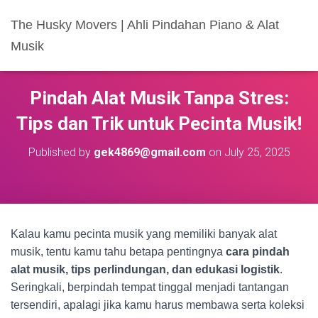
The Husky Movers | Ahli Pindahan Piano & Alat
Musik
Pindah Alat Musik Tanpa Stres:
Tips dan Trik untuk Pecinta Musik!
Published by
gek4869@gmail.com
on
July 25, 2025
Kalau kamu pecinta musik yang memiliki banyak alat
musik, tentu kamu tahu betapa pentingnya
cara pindah
alat musik, tips perlindungan, dan edukasi logistik
.
Seringkali, berpindah tempat tinggal menjadi tantangan
tersendiri, apalagi jika kamu harus membawa serta koleksi