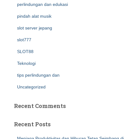
perlindungan dan edukasi
pindah alat musik
slot server jepang
slot777
SLOT88
Teknologi
tips perlindungan dan
Uncategorized
Recent Comments
Recent Posts
Menjaga Produktivitas dan Hiburan Tetap Seimbang di