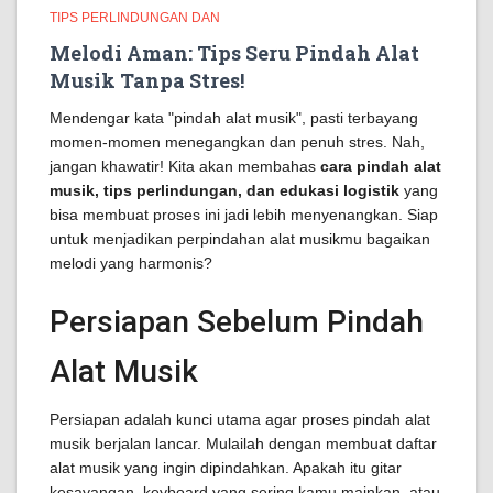
TIPS PERLINDUNGAN DAN
Melodi Aman: Tips Seru Pindah Alat
Musik Tanpa Stres!
Mendengar kata "pindah alat musik", pasti terbayang
momen-momen menegangkan dan penuh stres. Nah,
jangan khawatir! Kita akan membahas
cara pindah alat
musik, tips perlindungan, dan edukasi logistik
yang
bisa membuat proses ini jadi lebih menyenangkan. Siap
untuk menjadikan perpindahan alat musikmu bagaikan
melodi yang harmonis?
Persiapan Sebelum Pindah
Alat Musik
Persiapan adalah kunci utama agar proses pindah alat
musik berjalan lancar. Mulailah dengan membuat daftar
alat musik yang ingin dipindahkan. Apakah itu gitar
kesayangan, keyboard yang sering kamu mainkan, atau