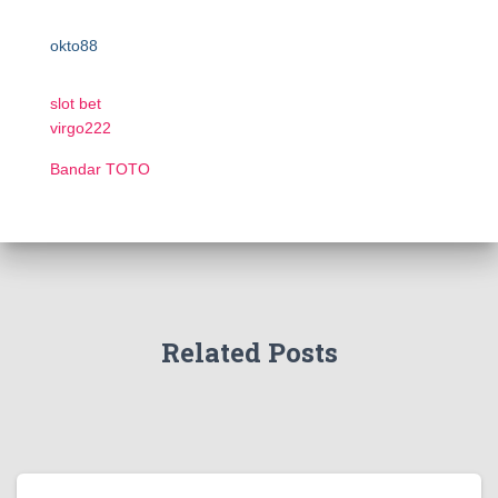
okto88
slot bet
virgo222
Bandar TOTO
Related Posts