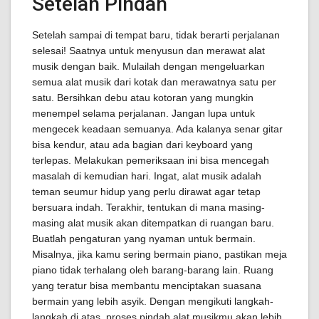
Setelah Pindah
Setelah sampai di tempat baru, tidak berarti perjalanan
selesai! Saatnya untuk menyusun dan merawat alat
musik dengan baik. Mulailah dengan mengeluarkan
semua alat musik dari kotak dan merawatnya satu per
satu. Bersihkan debu atau kotoran yang mungkin
menempel selama perjalanan. Jangan lupa untuk
mengecek keadaan semuanya. Ada kalanya senar gitar
bisa kendur, atau ada bagian dari keyboard yang
terlepas. Melakukan pemeriksaan ini bisa mencegah
masalah di kemudian hari. Ingat, alat musik adalah
teman seumur hidup yang perlu dirawat agar tetap
bersuara indah. Terakhir, tentukan di mana masing-
masing alat musik akan ditempatkan di ruangan baru.
Buatlah pengaturan yang nyaman untuk bermain.
Misalnya, jika kamu sering bermain piano, pastikan meja
piano tidak terhalang oleh barang-barang lain. Ruang
yang teratur bisa membantu menciptakan suasana
bermain yang lebih asyik. Dengan mengikuti langkah-
langkah di atas, proses pindah alat musikmu akan lebih