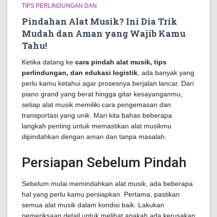
TIPS PERLINDUNGAN DAN
Pindahan Alat Musik? Ini Dia Trik
Mudah dan Aman yang Wajib Kamu
Tahu!
Ketika datang ke
cara pindah alat musik, tips
perlindungan, dan edukasi logistik
, ada banyak yang
perlu kamu ketahui agar prosesnya berjalan lancar. Dari
piano grand yang berat hingga gitar kesayanganmu,
setiap alat musik memiliki cara pengemasan dan
transportasi yang unik. Mari kita bahas beberapa
langkah penting untuk memastikan alat musikmu
dipindahkan dengan aman dan tanpa masalah.
Persiapan Sebelum Pindah
Sebelum mulai memindahkan alat musik, ada beberapa
hal yang perlu kamu persiapkan. Pertama, pastikan
semua alat musik dalam kondisi baik. Lakukan
pemeriksaan detail untuk melihat apakah ada kerusakan