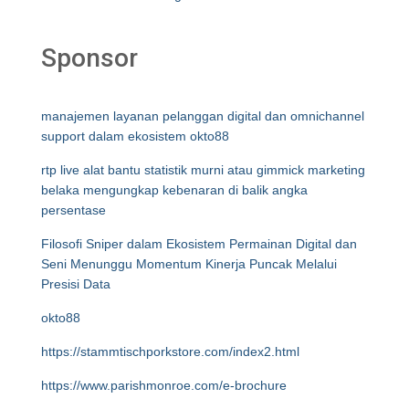
Sponsor
manajemen layanan pelanggan digital dan omnichannel
support dalam ekosistem okto88
rtp live alat bantu statistik murni atau gimmick marketing
belaka mengungkap kebenaran di balik angka
persentase
Filosofi Sniper dalam Ekosistem Permainan Digital dan
Seni Menunggu Momentum Kinerja Puncak Melalui
Presisi Data
okto88
https://stammtischporkstore.com/index2.html
https://www.parishmonroe.com/e-brochure