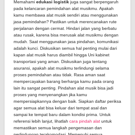
Memahami
edukasi logistik
juga sangat berpengaruh
pada kelancaran pemindahan alat musikmu. Apakah
kamu membawa alat musik sendiri atau menggunakan
jasa pemindahan? Pastikan untuk merencanakan rute
perjalanan dengan cermat. Hindari jalan yang berbatu
atau rusak, karena bisa merusak alat musikmu dengan
mudah. Saat menggunakan jasa pindahan, komunikasi
adalah kunci. Diskusikan semua hal penting mulai dari
kapan alat musik harus diambil hingga Uni kabinet
transportasi yang aman. Diskusikan juga tentang
asuransi, apakah alat musikmu terlindungi selama
proses pemindahan atau tidak. Rasa aman saat
mempercayakan barang berharga kamu pada orang
lain itu sangat penting. Pindahan alat musik bisa jadi
proses yang menyenangkan jika kamu
mempersiapkannya dengan baik. Siapkan daftar periksa
agar semua alat bisa keluar dari tempat asal dan
sampai ke tempat baru dalam kondisi prima. Untuk
referensi lebih lanjut, lihatlah
cara pindah alat
untuk
memastikan semua langkah pengemasan dan
perlindungan terakomodasi. Memenuhi semua