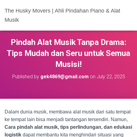
The Husky Movers | Ahli Pindahan Piano & Alat
Musik
Pindah Alat Musik Tanpa Drama:
Tips Mudah dan Seru untuk Semua
Musisi!
Published by
gek4869@gmail.com
on
July 22, 2025
Dalam dunia musik, membawa alat musik dari satu tempat
ke tempat lain bisa menjadi tantangan tersendiri. Namun,
Cara pindah alat musik, tips perlindungan, dan edukasi
logistik
dapat membantu kita menghindari situasi yang