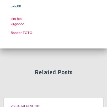
okto88
slot bet
virgo222
Bandar TOTO
Related Posts
PINDAH ALAT MUSIK