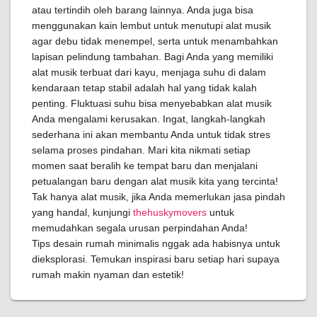
atau tertindih oleh barang lainnya. Anda juga bisa
menggunakan kain lembut untuk menutupi alat musik
agar debu tidak menempel, serta untuk menambahkan
lapisan pelindung tambahan. Bagi Anda yang memiliki
alat musik terbuat dari kayu, menjaga suhu di dalam
kendaraan tetap stabil adalah hal yang tidak kalah
penting. Fluktuasi suhu bisa menyebabkan alat musik
Anda mengalami kerusakan. Ingat, langkah-langkah
sederhana ini akan membantu Anda untuk tidak stres
selama proses pindahan. Mari kita nikmati setiap
momen saat beralih ke tempat baru dan menjalani
petualangan baru dengan alat musik kita yang tercinta!
Tak hanya alat musik, jika Anda memerlukan jasa pindah
yang handal, kunjungi
thehuskymovers
untuk
memudahkan segala urusan perpindahan Anda!
Tips desain rumah minimalis nggak ada habisnya untuk
dieksplorasi. Temukan inspirasi baru setiap hari supaya
rumah makin nyaman dan estetik!