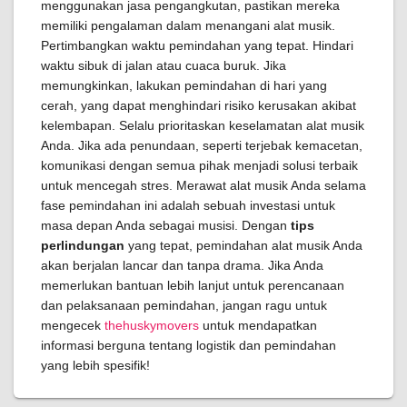
menggunakan jasa pengangkutan, pastikan mereka
memiliki pengalaman dalam menangani alat musik.
Pertimbangkan waktu pemindahan yang tepat. Hindari
waktu sibuk di jalan atau cuaca buruk. Jika
memungkinkan, lakukan pemindahan di hari yang
cerah, yang dapat menghindari risiko kerusakan akibat
kelembapan. Selalu prioritaskan keselamatan alat musik
Anda. Jika ada penundaan, seperti terjebak kemacetan,
komunikasi dengan semua pihak menjadi solusi terbaik
untuk mencegah stres. Merawat alat musik Anda selama
fase pemindahan ini adalah sebuah investasi untuk
masa depan Anda sebagai musisi. Dengan
tips
perlindungan
yang tepat, pemindahan alat musik Anda
akan berjalan lancar dan tanpa drama. Jika Anda
memerlukan bantuan lebih lanjut untuk perencanaan
dan pelaksanaan pemindahan, jangan ragu untuk
mengecek
thehuskymovers
untuk mendapatkan
informasi berguna tentang logistik dan pemindahan
yang lebih spesifik!