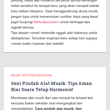
penting, bawa alat musikmu bersama semua kenangan
indah tersebut ke tempat baru yang akan menjadi babak
baru dalam hidupmu. Saat menggandrungi dunia musik,
jangan lupa untuk menemukan sumber daya yang tepat
juga! kunjungi
thehuskymovers
untuk berbagai tips
logistik lainnya.
Tips desain rumah minimalis nggak ada habisnya untuk
dieksplorasi. Temukan inspirasi baru setiap hari supaya
rumah makin nyaman dan estetik!
MUSIK TIPS PERLINDUNGAN
Seni Pindah Alat Musik: Tips Aman
Biar Suara Tetap Harmonis!
Membawa alat musik dari satu tempat ke tempat lain
ternyata bukan sekadar soal mengangkat dan
memindahkan.
Cara pindah alat musik, tips