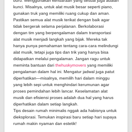
buru. Menggunakan kendaraan yang sesuai juga adalah
kunci. Misalnya, untuk alat musik besar seperti piano,
gunakan truk yang memiliki ruang cukup dan aman.
Pastikan semua alat musik terikat dengan baik agar
tidak bergerak selama perjalanan. Berkolaborasi
dengan tim yang berpengalaman dalam transportasi
alat musik menjadi langkah yang bijak. Mereka tak
hanya punya pemahaman tentang cara-cara melindungi
alat musik, tetapi juga tips dan trik yang hanya bisa
didapatkan melalui pengalaman. Jangan ragu untuk
meminta bantuan dari
thehuskymovers
yang memiliki
pengalaman dalam hal ini. Mengatur jadwal juga patut
diperhatikan—misalnya, memilih hari dalam minggu
yang lebih sepi untuk menghindari kerumunan agar
proses pemindahan lebih lancar. Keselamatan alat
musik dan efisiensi proses adalah dua hal yang harus
diperhatikan dalam setiap langkah.
Tips desain rumah minimalis nggak ada habisnya untuk
dieksplorasi. Temukan inspirasi baru setiap hari supaya
rumah makin nyaman dan estetik!