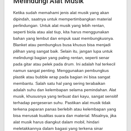
Melindungi Alat Musik
Ketika sudah memahami jenis alat musik yang akan
dipindah, saatnya untuk mempertimbangkan material
perlindungan. Untuk alat musik yang lebih rentan,
seperti biola atau alat tiup, kita harus menggunakan
bahan yang lembut dan empuk saat membungkusnya.
Blanket atau pembungkus busa khusus bisa menjadi
pilihan yang sangat baik. Selain itu, jangan lupa untuk
melindungi bagian yang paling rentan, seperti senar
pada gitar atau pelek pada drum. Ini adalah hal terkecil
namun sangat penting. Menggunakan pembungkus
plastik atau bubble wrap pada bagian ini bisa sangat
membantu. Salah satu hal yang sering terabaikan
adalah suhu dan kelembapan selama pemindahan. Alat
musik, khususnya yang terbuat dari kayu, sangat sensitif
terhadap pergeseran suhu. Pastikan alat musik tidak
terkena paparan panas berlebih atau kelembapan yang
bisa merusak kualitas suara dan material. Misalnya, jika
alat musik harus diangkut dalam mobil, hindari
meletakkannya dalam bagasi yang terkena sinar