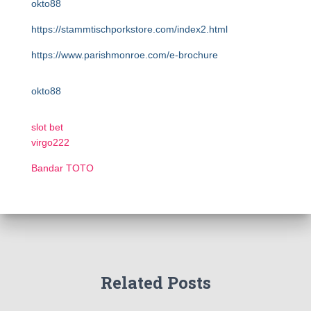
okto88
https://stammtischporkstore.com/index2.html
https://www.parishmonroe.com/e-brochure
okto88
slot bet
virgo222
Bandar TOTO
Related Posts