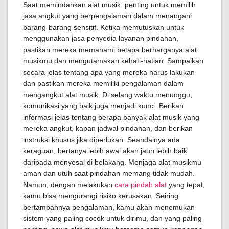
Saat memindahkan alat musik, penting untuk memilih
jasa angkut yang berpengalaman dalam menangani
barang-barang sensitif. Ketika memutuskan untuk
menggunakan jasa penyedia layanan pindahan,
pastikan mereka memahami betapa berharganya alat
musikmu dan mengutamakan kehati-hatian. Sampaikan
secara jelas tentang apa yang mereka harus lakukan
dan pastikan mereka memiliki pengalaman dalam
mengangkut alat musik. Di selang waktu menunggu,
komunikasi yang baik juga menjadi kunci. Berikan
informasi jelas tentang berapa banyak alat musik yang
mereka angkut, kapan jadwal pindahan, dan berikan
instruksi khusus jika diperlukan. Seandainya ada
keraguan, bertanya lebih awal akan jauh lebih baik
daripada menyesal di belakang. Menjaga alat musikmu
aman dan utuh saat pindahan memang tidak mudah.
Namun, dengan melakukan
cara pindah alat
yang tepat,
kamu bisa mengurangi risiko kerusakan. Seiring
bertambahnya pengalaman, kamu akan menemukan
sistem yang paling cocok untuk dirimu, dan yang paling