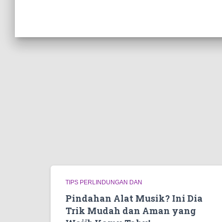
TIPS PERLINDUNGAN DAN
Pindahan Alat Musik? Ini Dia
Trik Mudah dan Aman yang