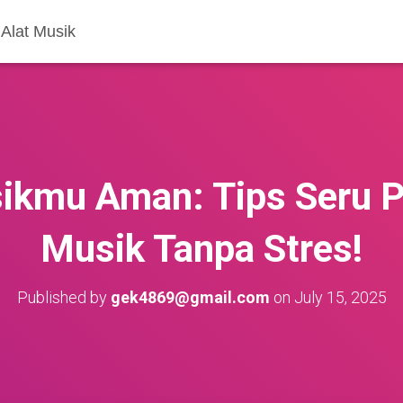
Alat Musik
kmu Aman: Tips Seru P
Musik Tanpa Stres!
Published by
gek4869@gmail.com
on
July 15, 2025