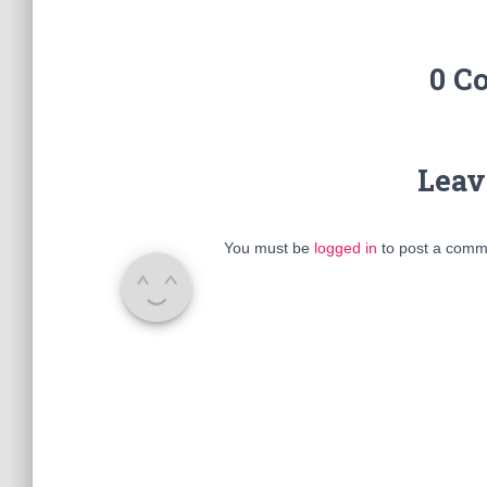
0 C
Leav
You must be
logged in
to post a comm