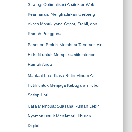
Strategi Optimalisasi Arsitektur Web
Keamanan: Menghadirkan Gerbang
Akses Masuk yang Cepat, Stabil, dan
Ramah Pengguna
Panduan Praktis Membuat Tanaman Air
Hidrofit untuk Mempercantik Interior
Rumah Anda
Manfaat Luar Biasa Rutin Minum Air
Putih untuk Menjaga Kebugaran Tubuh
Setiap Hari
Cara Membuat Suasana Rumah Lebih
Nyaman untuk Menikmati Hiburan
Digital