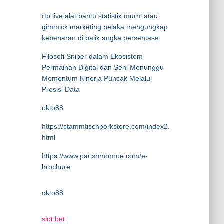
rtp live alat bantu statistik murni atau
gimmick marketing belaka mengungkap
kebenaran di balik angka persentase
Filosofi Sniper dalam Ekosistem
Permainan Digital dan Seni Menunggu
Momentum Kinerja Puncak Melalui
Presisi Data
okto88
https://stammtischporkstore.com/index2.
html
https://www.parishmonroe.com/e-
brochure
okto88
slot bet