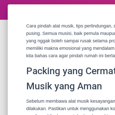
Cara pindah alat musik, tips perlindungan, d
pusing. Semua musisi, baik pemula maupun
yang nggak boleh sampai rusak selama pros
memiliki makna emosional yang mendalam, j
kita bahas cara agar pindah rumah ini ber
Packing yang Cermat
Musik yang Aman
Sebelum membawa alat musik kesayanganm
dilakukan. Pastikan untuk menggunakan ko