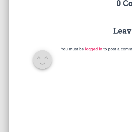
0 C
Leav
You must be
logged in
to post a comm