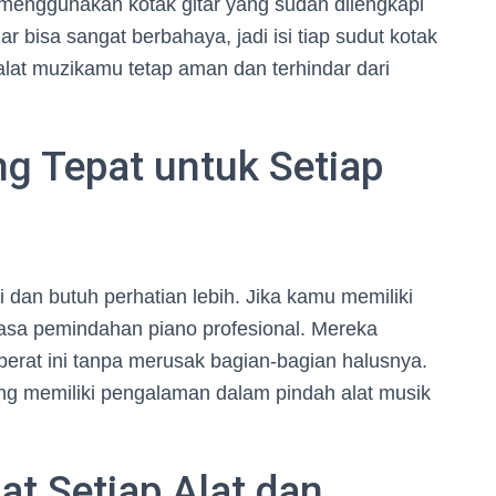
 menggunakan kotak gitar yang sudah dilengkapi
 bisa sangat berbahaya, jadi isi tiap sudut kotak
alat muzikamu tetap aman dan terhindar dari
 Tepat untuk Setiap
ri dan butuh perhatian lebih. Jika kamu memiliki
jasa pemindahan piano profesional. Mereka
erat ini tanpa merusak bagian-bagian halusnya.
g memiliki pengalaman dalam pindah alat musik
t Setiap Alat dan