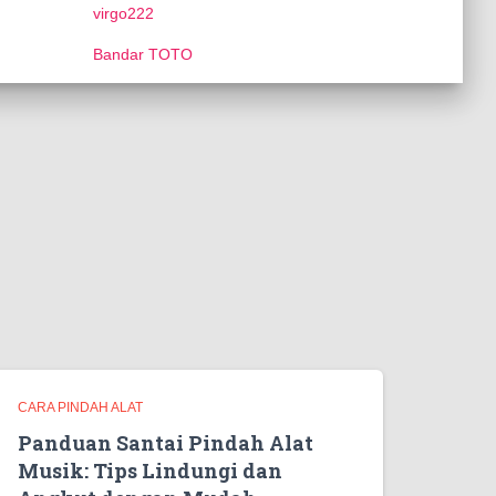
virgo222
Bandar TOTO
CARA PINDAH ALAT
Panduan Santai Pindah Alat
Musik: Tips Lindungi dan