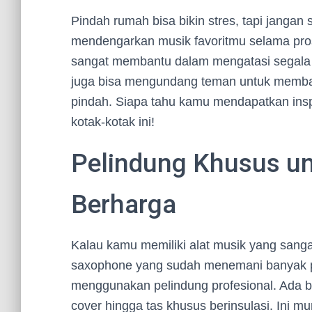
Pindah rumah bisa bikin stres, tapi janga
mendengarkan musik favoritmu selama pro
sangat membantu dalam mengatasi segala 
juga bisa mengundang teman untuk memba
pindah. Siapa tahu kamu mendapatkan insp
kotak-kotak ini!
Pelindung Khusus un
Berharga
Kalau kamu memiliki alat musik yang sangat
saxophone yang sudah menemani banyak p
menggunakan pelindung profesional. Ada ber
cover hingga tas khusus berinsulasi. Ini m