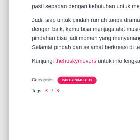
pasti sepadan dengan kebutuhan untuk me
Jadi, siap untuk pindah rumah tanpa dra
dengan baik, kamu bisa menjaga alat musi
pindahan bisa jadi momen yang menyenang
Selamat pindah dan selamat berkreasi di t
Kunjungi
thehuskymovers
untuk info lengka
Categories:
CARA PINDAH ALAT
Tags:
6
7
8