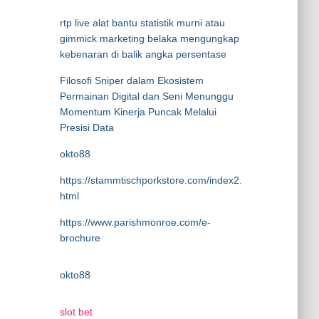
rtp live alat bantu statistik murni atau
gimmick marketing belaka mengungkap
kebenaran di balik angka persentase
Filosofi Sniper dalam Ekosistem
Permainan Digital dan Seni Menunggu
Momentum Kinerja Puncak Melalui
Presisi Data
okto88
https://stammtischporkstore.com/index2.
html
https://www.parishmonroe.com/e-
brochure
okto88
slot bet