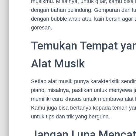
musikmu. Misalnya, untuk gitar, kamu bisa
dengan bahan pelindung. Gempuran dari luar
dengan bubble wrap atau kain bersih agar 
goresan.
Temukan Tempat yang
Alat Musik
Setiap alat musik punya karakteristik sendi
piano, misalnya, pastikan untuk menyewa 
memiliki cara khusus untuk membawa alat b
Kamu juga bisa bertanya kepada teman yan
untuk tips dan trik yang berguna.
Jangan Lupa Mencata