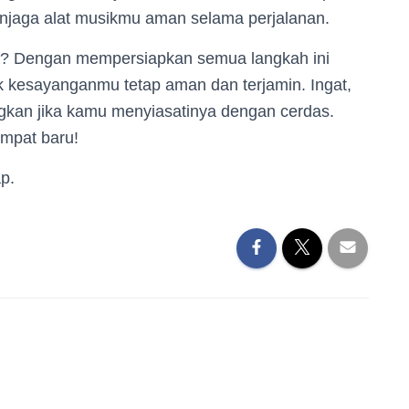
njaga alat musikmu aman selama perjalanan.
ma? Dengan mempersiapkan semua langkah ini
k kesayanganmu tetap aman dan terjamin. Ingat,
kan jika kamu menyiasatinya dengan cerdas.
empat baru!
p.