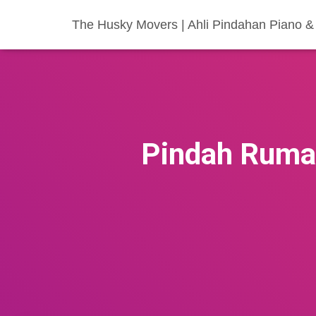
The Husky Movers | Ahli Pindahan Piano & 
Pindah Ruma