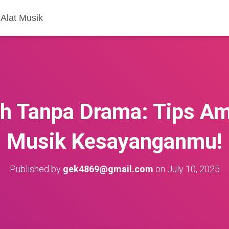
Alat Musik
h Tanpa Drama: Tips Am
Musik Kesayanganmu!
Published by
gek4869@gmail.com
on
July 10, 2025