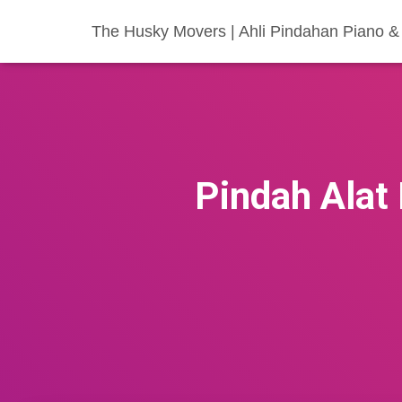
The Husky Movers | Ahli Pindahan Piano & 
Pindah Alat