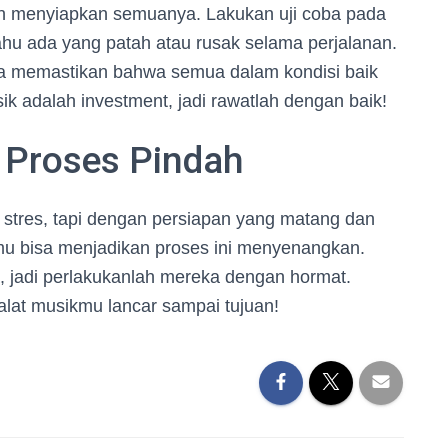
an menyiapkan semuanya. Lakukan uji coba pada
tahu ada yang patah atau rusak selama perjalanan.
a memastikan bahwa semua dalam kondisi baik
sik adalah investment, jadi rawatlah dengan baik!
 Proses Pindah
stres, tapi dengan persiapan yang matang dan
amu bisa menjadikan proses ini menyenangkan.
ita, jadi perlakukanlah mereka dengan hormat.
lat musikmu lancar sampai tujuan!