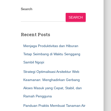
Search
SEARCH
Recent Posts
Menjaga Produktivitas dan Hiburan
Tetap Seimbang di Waktu Senggang
Sambil Ngopi
Strategi Optimalisasi Arsitektur Web
Keamanan: Menghadirkan Gerbang
Akses Masuk yang Cepat, Stabil, dan
Ramah Pengguna
Panduan Praktis Membuat Tanaman Air