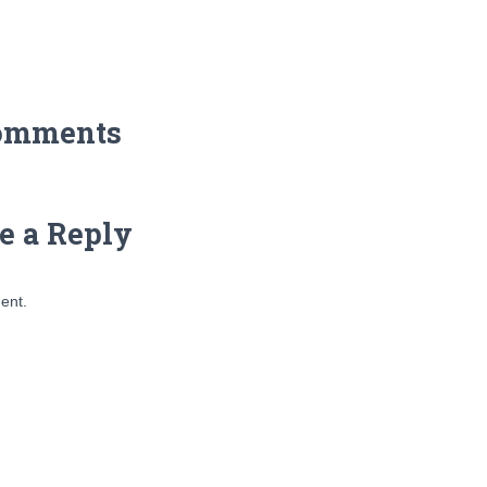
omments
e a Reply
ent.