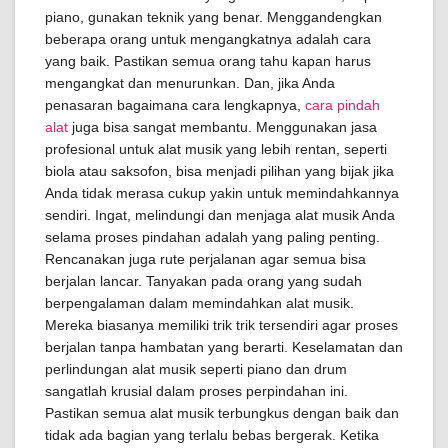
piano, gunakan teknik yang benar. Menggandengkan
beberapa orang untuk mengangkatnya adalah cara
yang baik. Pastikan semua orang tahu kapan harus
mengangkat dan menurunkan. Dan, jika Anda
penasaran bagaimana cara lengkapnya,
cara pindah
alat
juga bisa sangat membantu. Menggunakan jasa
profesional untuk alat musik yang lebih rentan, seperti
biola atau saksofon, bisa menjadi pilihan yang bijak jika
Anda tidak merasa cukup yakin untuk memindahkannya
sendiri. Ingat, melindungi dan menjaga alat musik Anda
selama proses pindahan adalah yang paling penting.
Rencanakan juga rute perjalanan agar semua bisa
berjalan lancar. Tanyakan pada orang yang sudah
berpengalaman dalam memindahkan alat musik.
Mereka biasanya memiliki trik trik tersendiri agar proses
berjalan tanpa hambatan yang berarti. Keselamatan dan
perlindungan alat musik seperti piano dan drum
sangatlah krusial dalam proses perpindahan ini.
Pastikan semua alat musik terbungkus dengan baik dan
tidak ada bagian yang terlalu bebas bergerak. Ketika