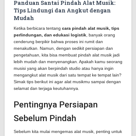
Panduan Santai Pindah Alat Musik:
Tips Lindungi dan Angkut dengan
Mudah
Ketika berbicara tentang
cara pindah alat musik, tips
perlindungan, dan edukasi logistik
, banyak orang
cenderung berpikir bahwa proses ini rumit dan
menakutkan. Namun, dengan sedikit persiapan dan
pengetahuan, kita bisa membuat pindah alat musik jadi
lebih mudah dan menyenangkan. Apakah kamu seorang
musisi yang akan berpindah studio atau hanya ingin
mengangkut alat musik dari satu tempat ke tempat lain?
Simak tips berikut ini agar alat musikmu sampai dengan
selamat dan terjaga keutuhannya.
Pentingnya Persiapan
Sebelum Pindah
Sebelum kita mulai mengemas alat musik, penting untuk