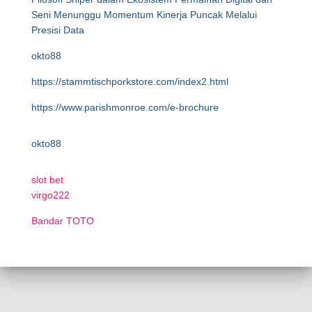
Seni Menunggu Momentum Kinerja Puncak Melalui
Presisi Data
okto88
https://stammtischporkstore.com/index2.html
https://www.parishmonroe.com/e-brochure
okto88
slot bet
virgo222
Bandar TOTO