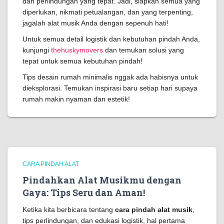
dan perlindungan yang tepat. Jadi, siapkan semua yang
diperlukan, nikmati petualangan, dan yang terpenting,
jagalah alat musik Anda dengan sepenuh hati!
Untuk semua detail logistik dan kebutuhan pindah Anda,
kunjungi
thehuskymovers
dan temukan solusi yang
tepat untuk semua kebutuhan pindah!
Tips desain rumah minimalis nggak ada habisnya untuk
dieksplorasi. Temukan inspirasi baru setiap hari supaya
rumah makin nyaman dan estetik!
CARA PINDAH ALAT
Pindahkan Alat Musikmu dengan
Gaya: Tips Seru dan Aman!
Ketika kita berbicara tentang
cara pindah alat musik
,
tips perlindungan, dan edukasi logistik, hal pertama