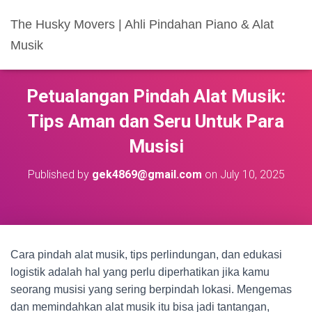
The Husky Movers | Ahli Pindahan Piano & Alat
Musik
Petualangan Pindah Alat Musik:
Tips Aman dan Seru Untuk Para
Musisi
Published by
gek4869@gmail.com
on
July 10, 2025
Cara pindah alat musik, tips perlindungan, dan edukasi
logistik adalah hal yang perlu diperhatikan jika kamu
seorang musisi yang sering berpindah lokasi. Mengemas
dan memindahkan alat musik itu bisa jadi tantangan,