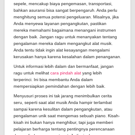
sepele, mencakup biaya pengemasan, transportasi,
bahkan asuransi bisa sangat berpengaruh. Anda perlu
menghitung semua potensi pengeluaran. Misalnya, jika
Anda menyewa layanan pengangkutan, pastikan
mereka memahami bagaimana menangani instrumen
dengan baik. Jangan ragu untuk menanyakan tentang
pengalaman mereka dalam mengangkut alat musik.
Anda tentu tidak ingin alat kesayangan mengalami
kerusakan hanya karena kesalahan dalam penanganan.
Untuk informasi lebih dalam dan bermanfaat, jangan
ragu untuk melihat
cara pindah alat
yang lebih
terperinci. Ini bisa membantu Anda dalam
mempersiapkan pemindahan dengan lebih baik.
Menyusuri proses ini tak jarang menimbulkan cerita
seru, seperti saat alat musik Anda hampir terlambat
sampai karena kesulitan dalam pengangkutan, atau
pengalaman unik saat mengemas sebuah piano. Kisah-
kisah ini bukan hanya menghibur, tapi juga memberi
pelajaran berharga tentang pentingnya perencanaan