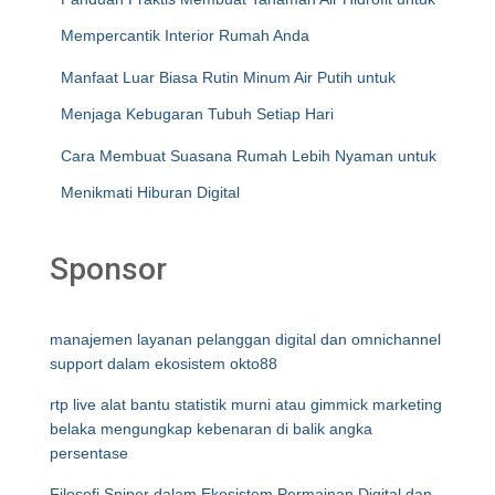
Mempercantik Interior Rumah Anda
Manfaat Luar Biasa Rutin Minum Air Putih untuk
Menjaga Kebugaran Tubuh Setiap Hari
Cara Membuat Suasana Rumah Lebih Nyaman untuk
Menikmati Hiburan Digital
Sponsor
manajemen layanan pelanggan digital dan omnichannel
support dalam ekosistem okto88
rtp live alat bantu statistik murni atau gimmick marketing
belaka mengungkap kebenaran di balik angka
persentase
Filosofi Sniper dalam Ekosistem Permainan Digital dan