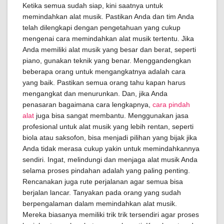
Ketika semua sudah siap, kini saatnya untuk
memindahkan alat musik. Pastikan Anda dan tim Anda
telah dilengkapi dengan pengetahuan yang cukup
mengenai cara memindahkan alat musik tertentu. Jika
Anda memiliki alat musik yang besar dan berat, seperti
piano, gunakan teknik yang benar. Menggandengkan
beberapa orang untuk mengangkatnya adalah cara
yang baik. Pastikan semua orang tahu kapan harus
mengangkat dan menurunkan. Dan, jika Anda
penasaran bagaimana cara lengkapnya,
cara pindah
alat
juga bisa sangat membantu. Menggunakan jasa
profesional untuk alat musik yang lebih rentan, seperti
biola atau saksofon, bisa menjadi pilihan yang bijak jika
Anda tidak merasa cukup yakin untuk memindahkannya
sendiri. Ingat, melindungi dan menjaga alat musik Anda
selama proses pindahan adalah yang paling penting.
Rencanakan juga rute perjalanan agar semua bisa
berjalan lancar. Tanyakan pada orang yang sudah
berpengalaman dalam memindahkan alat musik.
Mereka biasanya memiliki trik trik tersendiri agar proses