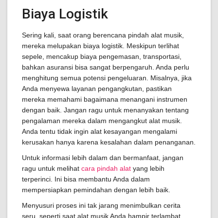
Biaya Logistik
Sering kali, saat orang berencana pindah alat musik,
mereka melupakan biaya logistik. Meskipun terlihat
sepele, mencakup biaya pengemasan, transportasi,
bahkan asuransi bisa sangat berpengaruh. Anda perlu
menghitung semua potensi pengeluaran. Misalnya, jika
Anda menyewa layanan pengangkutan, pastikan
mereka memahami bagaimana menangani instrumen
dengan baik. Jangan ragu untuk menanyakan tentang
pengalaman mereka dalam mengangkut alat musik.
Anda tentu tidak ingin alat kesayangan mengalami
kerusakan hanya karena kesalahan dalam penanganan.
Untuk informasi lebih dalam dan bermanfaat, jangan
ragu untuk melihat
cara pindah alat
yang lebih
terperinci. Ini bisa membantu Anda dalam
mempersiapkan pemindahan dengan lebih baik.
Menyusuri proses ini tak jarang menimbulkan cerita
seru, seperti saat alat musik Anda hampir terlambat