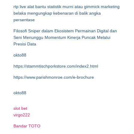
rtp live alat bantu statistik murni atau gimmick marketing
belaka mengungkap kebenaran di balik angka
persentase
Filosofi Sniper dalam Ekosistem Permainan Digital dan
Seni Menunggu Momentum Kinerja Puncak Melalui
Presisi Data
okto88
https://stammtischporkstore.com/index2.html
https://www.parishmonroe.com/e-brochure
okto88
slot bet
virgo222
Bandar TOTO