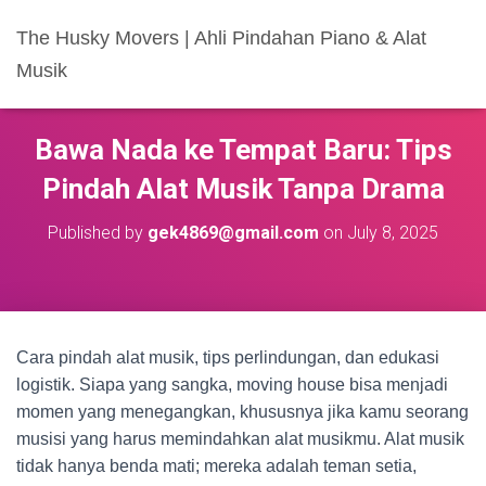
The Husky Movers | Ahli Pindahan Piano & Alat
Musik
Bawa Nada ke Tempat Baru: Tips
Pindah Alat Musik Tanpa Drama
Published by
gek4869@gmail.com
on
July 8, 2025
Cara pindah alat musik, tips perlindungan, dan edukasi
logistik. Siapa yang sangka, moving house bisa menjadi
momen yang menegangkan, khususnya jika kamu seorang
musisi yang harus memindahkan alat musikmu. Alat musik
tidak hanya benda mati; mereka adalah teman setia,