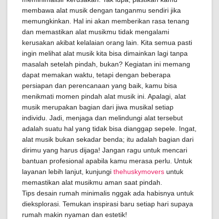
membawa alat musik dengan tanganmu sendiri jika
memungkinkan. Hal ini akan memberikan rasa tenang
dan memastikan alat musikmu tidak mengalami
kerusakan akibat kelalaian orang lain. Kita semua pasti
ingin melihat alat musik kita bisa dimainkan lagi tanpa
masalah setelah pindah, bukan? Kegiatan ini memang
dapat memakan waktu, tetapi dengan beberapa
persiapan dan perencanaan yang baik, kamu bisa
menikmati momen pindah alat musik ini. Apalagi, alat
musik merupakan bagian dari jiwa musikal setiap
individu. Jadi, menjaga dan melindungi alat tersebut
adalah suatu hal yang tidak bisa dianggap sepele. Ingat,
alat musik bukan sekadar benda; itu adalah bagian dari
dirimu yang harus dijaga! Jangan ragu untuk mencari
bantuan profesional apabila kamu merasa perlu. Untuk
layanan lebih lanjut, kunjungi
thehuskymovers
untuk
memastikan alat musikmu aman saat pindah.
Tips desain rumah minimalis nggak ada habisnya untuk
dieksplorasi. Temukan inspirasi baru setiap hari supaya
rumah makin nyaman dan estetik!