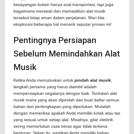
kesayangan bukan hanya soal transportasi, tapi juga
bagaimana merawat dan memastikan alat musik
tersebut tetap aman dalam perjalanan. Mari kita
eksplorasi beberapa hal menarik seputar proses ini!
Pentingnya Persiapan
Sebelum Memindahkan Alat
Musik
Ketika Anda memutuskan untuk
pindah alat musik
,
langkah pertama yang harus diambil adalah
mempersiapkan segalanya dengan baik. Tentukan alat
musik mana yang akan dipindah dan buat daftar semua
bahan dan perlengkapan yang diperlukan. Mulailah
dengan memeriksa apakah Anda memiliki kotak atau tas
yang sesuai untuk setiap alat. Misalnya, gitar elektrik
sering memerlukan case keras agar tidak terkena
benturan. Selain itu, pastikan Anda memiliki bahan