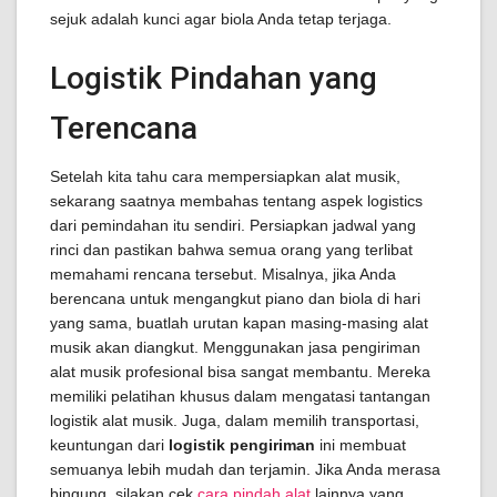
sejuk adalah kunci agar biola Anda tetap terjaga.
Logistik Pindahan yang
Terencana
Setelah kita tahu cara mempersiapkan alat musik,
sekarang saatnya membahas tentang aspek logistics
dari pemindahan itu sendiri. Persiapkan jadwal yang
rinci dan pastikan bahwa semua orang yang terlibat
memahami rencana tersebut. Misalnya, jika Anda
berencana untuk mengangkut piano dan biola di hari
yang sama, buatlah urutan kapan masing-masing alat
musik akan diangkut. Menggunakan jasa pengiriman
alat musik profesional bisa sangat membantu. Mereka
memiliki pelatihan khusus dalam mengatasi tantangan
logistik alat musik. Juga, dalam memilih transportasi,
keuntungan dari
logistik pengiriman
ini membuat
semuanya lebih mudah dan terjamin. Jika Anda merasa
bingung, silakan cek
cara pindah alat
lainnya yang