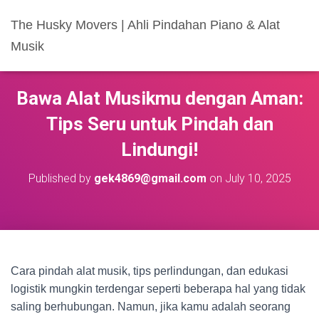
The Husky Movers | Ahli Pindahan Piano & Alat
Musik
Bawa Alat Musikmu dengan Aman:
Tips Seru untuk Pindah dan
Lindungi!
Published by
gek4869@gmail.com
on
July 10, 2025
Cara pindah alat musik, tips perlindungan, dan edukasi
logistik mungkin terdengar seperti beberapa hal yang tidak
saling berhubungan. Namun, jika kamu adalah seorang