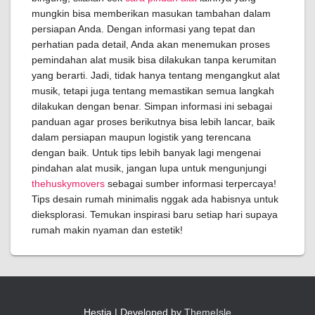
mungkin bisa memberikan masukan tambahan dalam
persiapan Anda. Dengan informasi yang tepat dan
perhatian pada detail, Anda akan menemukan proses
pemindahan alat musik bisa dilakukan tanpa kerumitan
yang berarti. Jadi, tidak hanya tentang mengangkut alat
musik, tetapi juga tentang memastikan semua langkah
dilakukan dengan benar. Simpan informasi ini sebagai
panduan agar proses berikutnya bisa lebih lancar, baik
dalam persiapan maupun logistik yang terencana
dengan baik. Untuk tips lebih banyak lagi mengenai
pindahan alat musik, jangan lupa untuk mengunjungi
thehuskymovers
sebagai sumber informasi terpercaya!
Tips desain rumah minimalis nggak ada habisnya untuk
dieksplorasi. Temukan inspirasi baru setiap hari supaya
rumah makin nyaman dan estetik!
Hestia | Developed by
ThemeIsle