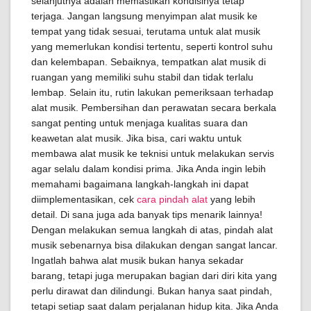
selanjutnya adalah memastikan kondisinya tetap
terjaga. Jangan langsung menyimpan alat musik ke
tempat yang tidak sesuai, terutama untuk alat musik
yang memerlukan kondisi tertentu, seperti kontrol suhu
dan kelembapan. Sebaiknya, tempatkan alat musik di
ruangan yang memiliki suhu stabil dan tidak terlalu
lembap. Selain itu, rutin lakukan pemeriksaan terhadap
alat musik. Pembersihan dan perawatan secara berkala
sangat penting untuk menjaga kualitas suara dan
keawetan alat musik. Jika bisa, cari waktu untuk
membawa alat musik ke teknisi untuk melakukan servis
agar selalu dalam kondisi prima. Jika Anda ingin lebih
memahami bagaimana langkah-langkah ini dapat
diimplementasikan, cek
cara pindah alat
yang lebih
detail. Di sana juga ada banyak tips menarik lainnya!
Dengan melakukan semua langkah di atas, pindah alat
musik sebenarnya bisa dilakukan dengan sangat lancar.
Ingatlah bahwa alat musik bukan hanya sekadar
barang, tetapi juga merupakan bagian dari diri kita yang
perlu dirawat dan dilindungi. Bukan hanya saat pindah,
tetapi setiap saat dalam perjalanan hidup kita. Jika Anda