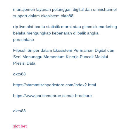
manajemen layanan pelanggan digital dan omnichannel
support dalam ekosistem okto88
rtp live alat bantu statistik murni atau gimmick marketing
belaka mengungkap kebenaran di balik angka
persentase
Filosofi Sniper dalam Ekosistem Permainan Digital dan
Seni Menunggu Momentum Kinerja Puncak Melalui
Presisi Data
okto88
https://stammtischporkstore.com/index2.html
https://www.parishmonroe.com/e-brochure
okto88
slot bet