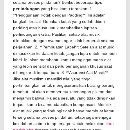
selama proses pindahan? Berikut beberapa
tips
perlindungan
yang bisa kamu terapkan: 1.
**Penggunaan Kotak dengan Padding**: Ini adalah
langkah krusial. Gunakan kotak yang sudah diberi
padding atau busa untuk memberikan lapisan
perlindungan ekstra. Pastikan setiap alat musik
diletakkan dengan nyaman agar tidak bergerak selama
perjalanan. 2. **Pembuatan Label**: Setelah alat musik
dimasukkan ke dalam kotak, jangan lupa untuk memberi
label. Ini akan membantu kamu mengingat mana alat
yang lebih sensitif dan perlu penanganan khusus saat
dibongkar di tempat baru. 3. **Asuransi Alat Musik**:
Jika alat musikmu memiliki nilai yang tinggi,
pertimbangkan untuk mengasuransikan barang-barang
tersebut. Ini akan memberimu ketenangan pikiran dan
menjamin bahwa jika ada sesuatu yang tidak diinginkan
terjadi, kamu bisa mendapatkan kompensasi. Memiliki
alat musik yang terlindungi tidak hanya membuat kamu
tenang selama proses pindahan, tetapi juga menjaga
keindahan alatmu tetap terjaga. Untuk melakukan
cara