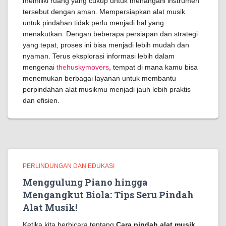
memiliki ruang yang cukup untuk menangani instrumen
tersebut dengan aman. Mempersiapkan alat musik
untuk pindahan tidak perlu menjadi hal yang
menakutkan. Dengan beberapa persiapan dan strategi
yang tepat, proses ini bisa menjadi lebih mudah dan
nyaman. Terus eksplorasi informasi lebih dalam
mengenai
thehuskymovers
, tempat di mana kamu bisa
menemukan berbagai layanan untuk membantu
perpindahan alat musikmu menjadi jauh lebih praktis
dan efisien.
PERLINDUNGAN DAN EDUKASI
Menggulung Piano hingga
Mengangkut Biola: Tips Seru Pindah
Alat Musik!
Ketika kita berbicara tentang
Cara pindah alat musik,