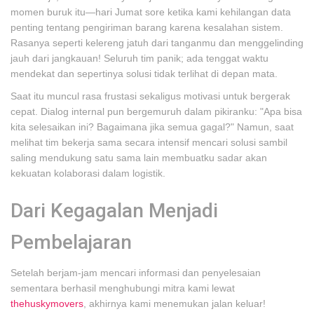
momen buruk itu—hari Jumat sore ketika kami kehilangan data
penting tentang pengiriman barang karena kesalahan sistem.
Rasanya seperti kelereng jatuh dari tanganmu dan menggelinding
jauh dari jangkauan! Seluruh tim panik; ada tenggat waktu
mendekat dan sepertinya solusi tidak terlihat di depan mata.
Saat itu muncul rasa frustasi sekaligus motivasi untuk bergerak
cepat. Dialog internal pun bergemuruh dalam pikiranku: "Apa bisa
kita selesaikan ini? Bagaimana jika semua gagal?" Namun, saat
melihat tim bekerja sama secara intensif mencari solusi sambil
saling mendukung satu sama lain membuatku sadar akan
kekuatan kolaborasi dalam logistik.
Dari Kegagalan Menjadi
Pembelajaran
Setelah berjam-jam mencari informasi dan penyelesaian
sementara berhasil menghubungi mitra kami lewat
thehuskymovers
, akhirnya kami menemukan jalan keluar!