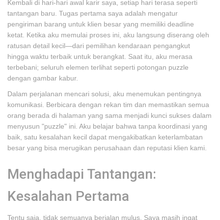
Kembali di hari-hari awal karir saya, setiap hari terasa seperti
tantangan baru. Tugas pertama saya adalah mengatur
pengiriman barang untuk klien besar yang memiliki deadline
ketat. Ketika aku memulai proses ini, aku langsung diserang oleh
ratusan detail kecil—dari pemilihan kendaraan pengangkut
hingga waktu terbaik untuk berangkat. Saat itu, aku merasa
terbebani; seluruh elemen terlihat seperti potongan puzzle
dengan gambar kabur.
Dalam perjalanan mencari solusi, aku menemukan pentingnya
komunikasi. Berbicara dengan rekan tim dan memastikan semua
orang berada di halaman yang sama menjadi kunci sukses dalam
menyusun "puzzle" ini. Aku belajar bahwa tanpa koordinasi yang
baik, satu kesalahan kecil dapat mengakibatkan keterlambatan
besar yang bisa merugikan perusahaan dan reputasi klien kami.
Menghadapi Tantangan:
Kesalahan Pertama
Tentu saja, tidak semuanya berjalan mulus. Saya masih ingat