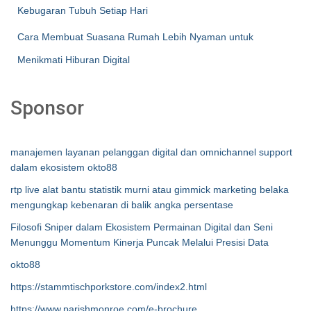
Kebugaran Tubuh Setiap Hari
Cara Membuat Suasana Rumah Lebih Nyaman untuk
Menikmati Hiburan Digital
Sponsor
manajemen layanan pelanggan digital dan omnichannel support
dalam ekosistem okto88
rtp live alat bantu statistik murni atau gimmick marketing belaka
mengungkap kebenaran di balik angka persentase
Filosofi Sniper dalam Ekosistem Permainan Digital dan Seni
Menunggu Momentum Kinerja Puncak Melalui Presisi Data
okto88
https://stammtischporkstore.com/index2.html
https://www.parishmonroe.com/e-brochure