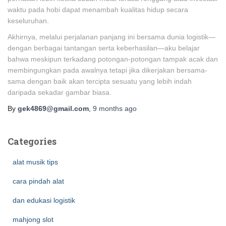
waktu pada hobi dapat menambah kualitas hidup secara
keseluruhan.
Akhirnya, melalui perjalanan panjang ini bersama dunia logistik—
dengan berbagai tantangan serta keberhasilan—aku belajar
bahwa meskipun terkadang potongan-potongan tampak acak dan
membingungkan pada awalnya tetapi jika dikerjakan bersama-
sama dengan baik akan tercipta sesuatu yang lebih indah
daripada sekadar gambar biasa.
By
gek4869@gmail.com
,
9 months
ago
Categories
alat musik tips
cara pindah alat
dan edukasi logistik
mahjong slot