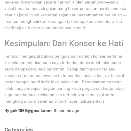
terkenal dinyanyikan secara harmonis oleh kerumunan—satu
vokal bersatu menjadi gelombang besar perasaan positif semesta
saat itu juga! Inilah kekuatan sejati dari persembahan live music—
mampu menghadirkan kenangan tak terlupakan sementara kita
dikelilingi oleh cinta akan muzikanya sendiri.
Kesimpulan: Dari Konser ke Hati
Kembali mengingat bahwa pengalaman nonton konser pertama
kali telah membuka mata saya terhadap dunia indah alat musik
serta dampaknya bagi penonton. Setiap dentingan gitar atau
ketukan drum membawa cerita tersendiri; melalui festival-festival
besar sampai band indie lokal sekalipun . Pengalaman tersebut
tidak hanya menjadi bagian penting kisah perjalanan hidup tetapi
juga membentuk kecintaan kita terhadap seni musikal serta
menghargai para seniman di balik layar instrumentalis!
By
gek4869@gmail.com
,
8 months
ago
Categories