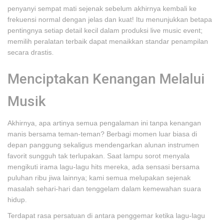
penyanyi sempat mati sejenak sebelum akhirnya kembali ke
frekuensi normal dengan jelas dan kuat! Itu menunjukkan betapa
pentingnya setiap detail kecil dalam produksi live music event;
memilih peralatan terbaik dapat menaikkan standar penampilan
secara drastis.
Menciptakan Kenangan Melalui
Musik
Akhirnya, apa artinya semua pengalaman ini tanpa kenangan
manis bersama teman-teman? Berbagi momen luar biasa di
depan panggung sekaligus mendengarkan alunan instrumen
favorit sungguh tak terlupakan. Saat lampu sorot menyala
mengikuti irama lagu-lagu hits mereka, ada sensasi bersama
puluhan ribu jiwa lainnya; kami semua melupakan sejenak
masalah sehari-hari dan tenggelam dalam kemewahan suara
hidup.
Terdapat rasa persatuan di antara penggemar ketika lagu-lagu