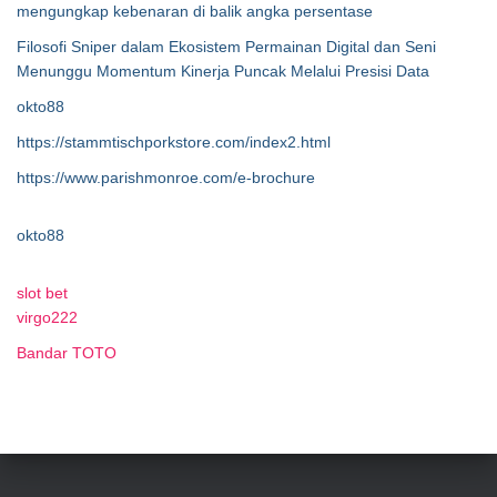
mengungkap kebenaran di balik angka persentase
Filosofi Sniper dalam Ekosistem Permainan Digital dan Seni
Menunggu Momentum Kinerja Puncak Melalui Presisi Data
okto88
https://stammtischporkstore.com/index2.html
https://www.parishmonroe.com/e-brochure
okto88
slot bet
virgo222
Bandar TOTO