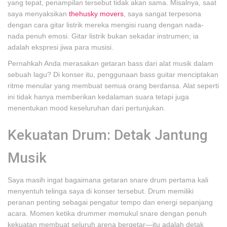
yang tepat, penampilan tersebut tidak akan sama. Misalnya, saat
saya menyaksikan
thehusky movers
, saya sangat terpesona
dengan cara gitar listrik mereka mengisi ruang dengan nada-
nada penuh emosi. Gitar listrik bukan sekadar instrumen; ia
adalah ekspresi jiwa para musisi.
Pernahkah Anda merasakan getaran bass dari alat musik dalam
sebuah lagu? Di konser itu, penggunaan bass guitar menciptakan
ritme menular yang membuat semua orang berdansa. Alat seperti
ini tidak hanya memberikan kedalaman suara tetapi juga
menentukan mood keseluruhan dari pertunjukan.
Kekuatan Drum: Detak Jantung
Musik
Saya masih ingat bagaimana getaran snare drum pertama kali
menyentuh telinga saya di konser tersebut. Drum memiliki
peranan penting sebagai pengatur tempo dan energi sepanjang
acara. Momen ketika drummer memukul snare dengan penuh
kekuatan membuat seluruh arena bergetar—itu adalah detak