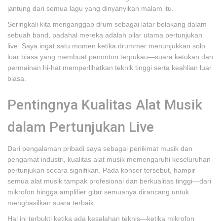
jantung dari semua lagu yang dinyanyikan malam itu.
Seringkali kita menganggap drum sebagai latar belakang dalam
sebuah band, padahal mereka adalah pilar utama pertunjukan
live. Saya ingat satu momen ketika drummer menunjukkan solo
luar biasa yang membuat penonton terpukau—suara ketukan dan
permainan hi-hat memperlihatkan teknik tinggi serta keahlian luar
biasa.
Pentingnya Kualitas Alat Musik
dalam Pertunjukan Live
Dari pengalaman pribadi saya sebagai penikmat musik dan
pengamat industri, kualitas alat musik memengaruhi keseluruhan
pertunjukan secara signifikan. Pada konser tersebut, hampir
semua alat musik tampak profesional dan berkualitas tinggi—dari
mikrofon hingga amplifier gitar semuanya dirancang untuk
menghasilkan suara terbaik.
Hal ini terbukti ketika ada kesalahan teknis—ketika mikrofon