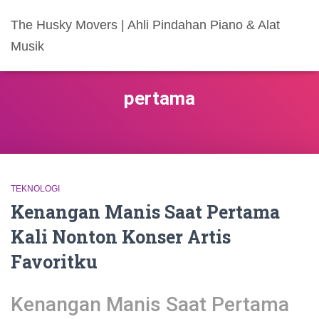
The Husky Movers | Ahli Pindahan Piano & Alat
Musik
pertama
TEKNOLOGI
Kenangan Manis Saat Pertama
Kali Nonton Konser Artis
Favoritku
Kenangan Manis Saat Pertama