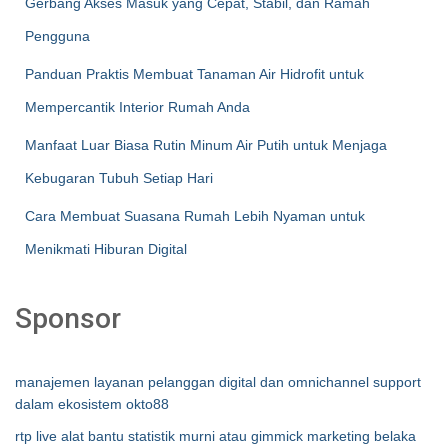
Gerbang Akses Masuk yang Cepat, Stabil, dan Ramah
Pengguna
Panduan Praktis Membuat Tanaman Air Hidrofit untuk
Mempercantik Interior Rumah Anda
Manfaat Luar Biasa Rutin Minum Air Putih untuk Menjaga
Kebugaran Tubuh Setiap Hari
Cara Membuat Suasana Rumah Lebih Nyaman untuk
Menikmati Hiburan Digital
Sponsor
manajemen layanan pelanggan digital dan omnichannel support
dalam ekosistem okto88
rtp live alat bantu statistik murni atau gimmick marketing belaka