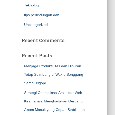
Teknologi
tips perlindungan dan
Uncategorized
Recent Comments
Recent Posts
Menjaga Produktivitas dan Hiburan
Tetap Seimbang di Waktu Senggang
Sambil Ngopi
Strategi Optimalisasi Arsitektur Web
Keamanan: Menghadirkan Gerbang
Akses Masuk yang Cepat, Stabil, dan