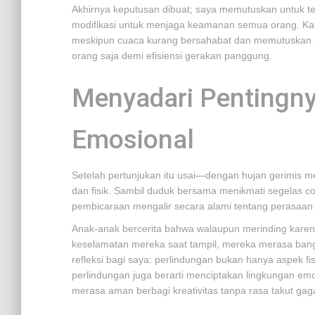
Akhirnya keputusan dibuat; saya memutuskan untuk t
modifikasi untuk menjaga keamanan semua orang. Kam
meskipun cuaca kurang bersahabat dan memutuskan un
orang saja demi efisiensi gerakan panggung.
Menyadari Pentingny
Emosional
Setelah pertunjukan itu usai—dengan hujan gerimis 
dan fisik. Sambil duduk bersama menikmati segelas co
pembicaraan mengalir secara alami tentang perasaan
Anak-anak bercerita bahwa walaupun merinding karen
keselamatan mereka saat tampil, mereka merasa ban
refleksi bagi saya: perlindungan bukan hanya aspek fis
perlindungan juga berarti menciptakan lingkungan em
merasa aman berbagi kreativitas tanpa rasa takut gagal