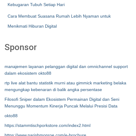
Kebugaran Tubuh Setiap Hari
Cara Membuat Suasana Rumah Lebih Nyaman untuk
Menikmati Hiburan Digital
Sponsor
manajemen layanan pelanggan digital dan omnichannel support
dalam ekosistem okto88
rtp live alat bantu statistik murni atau gimmick marketing belaka
mengungkap kebenaran di balik angka persentase
Filosofi Sniper dalam Ekosistem Permainan Digital dan Seni
Menunggu Momentum Kinerja Puncak Melalui Presisi Data
okto88
https://stammtischporkstore.com/index2.html
https://www.parishmonroe.com/e-brochure