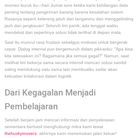
momen buruk itu—hari Jumat sore ketika kami kehilangan data
penting tentang pengiriman barang karena kesalahan sistem.
Rasanya seperti kelereng jatuh dari tanganmu dan menggelinding
jauh dari jangkauan! Seluruh tim panik; ada tenggat waktu
mendekat dan sepertinya solusi tidak terlihat di depan mata.
Saat itu muncul rasa frustasi sekaligus motivasi untuk bergerak
cepat. Dialog internal pun bergemuruh dalam pikiranku: "Apa bisa
kita selesaikan ini? Bagaimana jika semua gagal?" Namun, saat
melihat tim bekerja sama secara intensif mencari solusi sambil
saling mendukung satu sama lain membuatku sadar akan
kekuatan kolaborasi dalam logistik.
Dari Kegagalan Menjadi
Pembelajaran
Setelah berjam-jam mencari informasi dan penyelesaian
sementara berhasil menghubungi mitra kami lewat
thehuskymovers
, akhirnya kami menemukan jalan keluar!