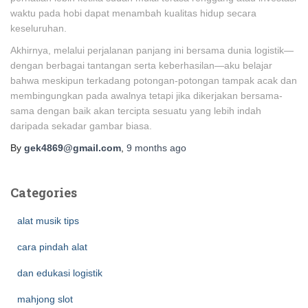
waktu pada hobi dapat menambah kualitas hidup secara
keseluruhan.
Akhirnya, melalui perjalanan panjang ini bersama dunia logistik—
dengan berbagai tantangan serta keberhasilan—aku belajar
bahwa meskipun terkadang potongan-potongan tampak acak dan
membingungkan pada awalnya tetapi jika dikerjakan bersama-
sama dengan baik akan tercipta sesuatu yang lebih indah
daripada sekadar gambar biasa.
By
gek4869@gmail.com
,
9 months
ago
Categories
alat musik tips
cara pindah alat
dan edukasi logistik
mahjong slot