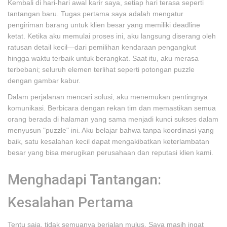
Kembali di hari-hari awal karir saya, setiap hari terasa seperti
tantangan baru. Tugas pertama saya adalah mengatur
pengiriman barang untuk klien besar yang memiliki deadline
ketat. Ketika aku memulai proses ini, aku langsung diserang oleh
ratusan detail kecil—dari pemilihan kendaraan pengangkut
hingga waktu terbaik untuk berangkat. Saat itu, aku merasa
terbebani; seluruh elemen terlihat seperti potongan puzzle
dengan gambar kabur.
Dalam perjalanan mencari solusi, aku menemukan pentingnya
komunikasi. Berbicara dengan rekan tim dan memastikan semua
orang berada di halaman yang sama menjadi kunci sukses dalam
menyusun "puzzle" ini. Aku belajar bahwa tanpa koordinasi yang
baik, satu kesalahan kecil dapat mengakibatkan keterlambatan
besar yang bisa merugikan perusahaan dan reputasi klien kami.
Menghadapi Tantangan:
Kesalahan Pertama
Tentu saja, tidak semuanya berjalan mulus. Saya masih ingat