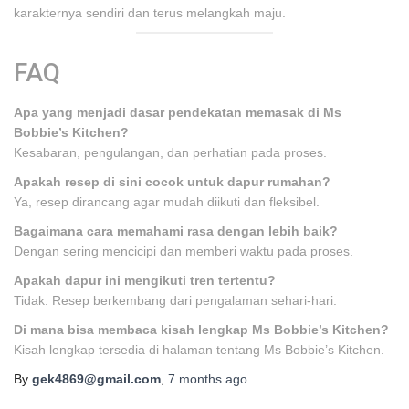
karakternya sendiri dan terus melangkah maju.
FAQ
Apa yang menjadi dasar pendekatan memasak di Ms
Bobbie’s Kitchen?
Kesabaran, pengulangan, dan perhatian pada proses.
Apakah resep di sini cocok untuk dapur rumahan?
Ya, resep dirancang agar mudah diikuti dan fleksibel.
Bagaimana cara memahami rasa dengan lebih baik?
Dengan sering mencicipi dan memberi waktu pada proses.
Apakah dapur ini mengikuti tren tertentu?
Tidak. Resep berkembang dari pengalaman sehari-hari.
Di mana bisa membaca kisah lengkap Ms Bobbie’s Kitchen?
Kisah lengkap tersedia di halaman tentang Ms Bobbie’s Kitchen.
By
gek4869@gmail.com
,
7 months
ago