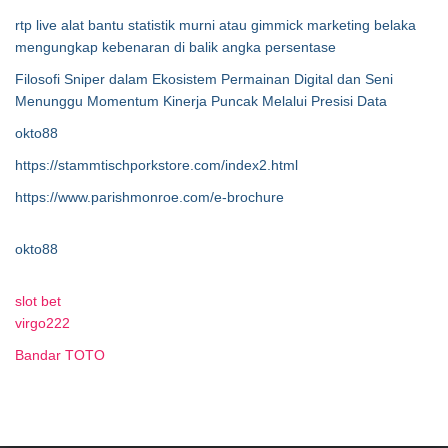
rtp live alat bantu statistik murni atau gimmick marketing belaka
mengungkap kebenaran di balik angka persentase
Filosofi Sniper dalam Ekosistem Permainan Digital dan Seni
Menunggu Momentum Kinerja Puncak Melalui Presisi Data
okto88
https://stammtischporkstore.com/index2.html
https://www.parishmonroe.com/e-brochure
okto88
slot bet
virgo222
Bandar TOTO