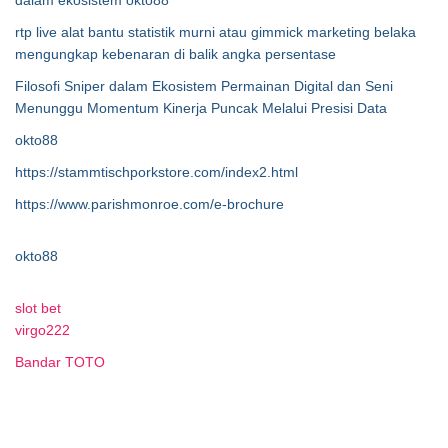
dalam ekosistem okto88
rtp live alat bantu statistik murni atau gimmick marketing belaka
mengungkap kebenaran di balik angka persentase
Filosofi Sniper dalam Ekosistem Permainan Digital dan Seni
Menunggu Momentum Kinerja Puncak Melalui Presisi Data
okto88
https://stammtischporkstore.com/index2.html
https://www.parishmonroe.com/e-brochure
okto88
slot bet
virgo222
Bandar TOTO