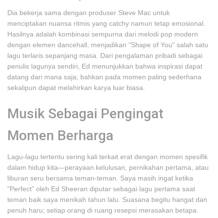
Dia bekerja sama dengan produser Steve Mac untuk
menciptakan nuansa ritmis yang catchy namun tetap emosional.
Hasilnya adalah kombinasi sempurna dari melodi pop modern
dengan elemen dancehall, menjadikan "Shape of You" salah satu
lagu terlaris sepanjang masa. Dari pengalaman pribadi sebagai
penulis lagunya sendiri, Ed menunjukkan bahwa inspirasi dapat
datang dari mana saja; bahkan pada momen paling sederhana
sekalipun dapat melahirkan karya luar biasa.
Musik Sebagai Pengingat
Momen Berharga
Lagu-lagu tertentu sering kali terkait erat dengan momen spesifik
dalam hidup kita—perayaan kelulusan, pernikahan pertama, atau
liburan seru bersama teman-teman. Saya masih ingat ketika
"Perfect" oleh Ed Sheeran diputar sebagai lagu pertama saat
teman baik saya menikah tahun lalu. Suasana begitu hangat dan
penuh haru; setiap orang di ruang resepsi merasakan betapa