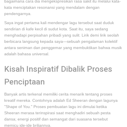
bagaimana cara dia mengekspresikan rasa sakit itu melalui kata-
kata menciptakan resonansi yang mendalam dengan
pendengarnya.
Saya ingat pertama kali mendengar lagu tersebut saat duduk
sendirian di kafe kecil di sudut kota. Saat itu, saya sedang
menghadapi perpisahan pribadi yang sulit. Lirik demi lirik seolah
berbicara langsung kepada saya—sebuah pengalaman kolektif
antara seniman dan penggemar yang membuktikan bahwa musik
adalah bahasa universal.
Kisah Inspiratif Dibalik Proses
Penciptaan
Banyak artis terkenal memiliki cerita menarik tentang proses
kreatif mereka. Contohnya adalah Ed Sheeran dengan lagunya
"Shape of You." Proses pembuatan lagu ini dimulai ketika
Sheeran merasa terinspirasi saat menghadiri sebuah pesta
dansa; energi positif dan semangat dari suasana tersebut
memicu ide-ide briliannya.