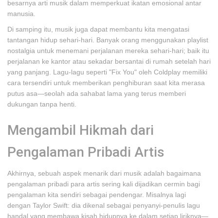
besarnya arti musik dalam memperkuat ikatan emosional antar
manusia.
Di samping itu, musik juga dapat membantu kita mengatasi
tantangan hidup sehari-hari. Banyak orang menggunakan playlist
nostalgia untuk menemani perjalanan mereka sehari-hari; baik itu
perjalanan ke kantor atau sekadar bersantai di rumah setelah hari
yang panjang. Lagu-lagu seperti "Fix You" oleh Coldplay memiliki
cara tersendiri untuk memberikan penghiburan saat kita merasa
putus asa—seolah ada sahabat lama yang terus memberi
dukungan tanpa henti.
Mengambil Hikmah dari
Pengalaman Pribadi Artis
Akhirnya, sebuah aspek menarik dari musik adalah bagaimana
pengalaman pribadi para artis sering kali dijadikan cermin bagi
pengalaman kita sendiri sebagai pendengar. Misalnya lagi
dengan Taylor Swift: dia dikenal sebagai penyanyi-penulis lagu
handal yang membawa kisah hidupnya ke dalam setiap liriknya—