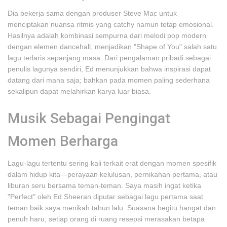
Dia bekerja sama dengan produser Steve Mac untuk
menciptakan nuansa ritmis yang catchy namun tetap emosional.
Hasilnya adalah kombinasi sempurna dari melodi pop modern
dengan elemen dancehall, menjadikan "Shape of You" salah satu
lagu terlaris sepanjang masa. Dari pengalaman pribadi sebagai
penulis lagunya sendiri, Ed menunjukkan bahwa inspirasi dapat
datang dari mana saja; bahkan pada momen paling sederhana
sekalipun dapat melahirkan karya luar biasa.
Musik Sebagai Pengingat
Momen Berharga
Lagu-lagu tertentu sering kali terkait erat dengan momen spesifik
dalam hidup kita—perayaan kelulusan, pernikahan pertama, atau
liburan seru bersama teman-teman. Saya masih ingat ketika
"Perfect" oleh Ed Sheeran diputar sebagai lagu pertama saat
teman baik saya menikah tahun lalu. Suasana begitu hangat dan
penuh haru; setiap orang di ruang resepsi merasakan betapa