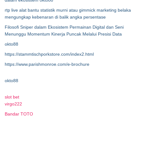
dalam ekosistem okto88
rtp live alat bantu statistik murni atau gimmick marketing belaka
mengungkap kebenaran di balik angka persentase
Filosofi Sniper dalam Ekosistem Permainan Digital dan Seni
Menunggu Momentum Kinerja Puncak Melalui Presisi Data
okto88
https://stammtischporkstore.com/index2.html
https://www.parishmonroe.com/e-brochure
okto88
slot bet
virgo222
Bandar TOTO