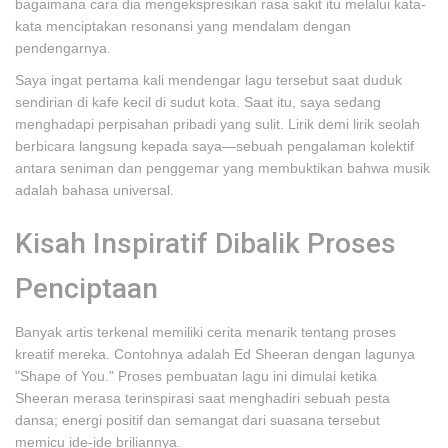
bagaimana cara dia mengekspresikan rasa sakit itu melalui kata-
kata menciptakan resonansi yang mendalam dengan
pendengarnya.
Saya ingat pertama kali mendengar lagu tersebut saat duduk
sendirian di kafe kecil di sudut kota. Saat itu, saya sedang
menghadapi perpisahan pribadi yang sulit. Lirik demi lirik seolah
berbicara langsung kepada saya—sebuah pengalaman kolektif
antara seniman dan penggemar yang membuktikan bahwa musik
adalah bahasa universal.
Kisah Inspiratif Dibalik Proses
Penciptaan
Banyak artis terkenal memiliki cerita menarik tentang proses
kreatif mereka. Contohnya adalah Ed Sheeran dengan lagunya
"Shape of You." Proses pembuatan lagu ini dimulai ketika
Sheeran merasa terinspirasi saat menghadiri sebuah pesta
dansa; energi positif dan semangat dari suasana tersebut
memicu ide-ide briliannya.