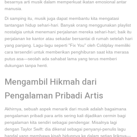
besarnya arti musik dalam memperkuat ikatan emosional antar
manusia.
Di samping itu, musik juga dapat membantu kita mengatasi
tantangan hidup sehari-hari. Banyak orang menggunakan playlist
nostalgia untuk menemani perjalanan mereka sehari-hari; baik itu
perjalanan ke kantor atau sekadar bersantai di rumah setelah hari
yang panjang. Lagu-lagu seperti "Fix You" oleh Coldplay memiliki
cara tersendiri untuk memberikan penghiburan saat kita merasa
putus asa—seolah ada sahabat lama yang terus memberi
dukungan tanpa henti.
Mengambil Hikmah dari
Pengalaman Pribadi Artis
Akhirnya, sebuah aspek menarik dari musik adalah bagaimana
pengalaman pribadi para artis sering kali dijadikan cermin bagi
pengalaman kita sendiri sebagai pendengar. Misalnya lagi
dengan Taylor Swift: dia dikenal sebagai penyanyi-penulis lagu
handal yang membawa kisah hidupnya ke dalam setiap liriknya—