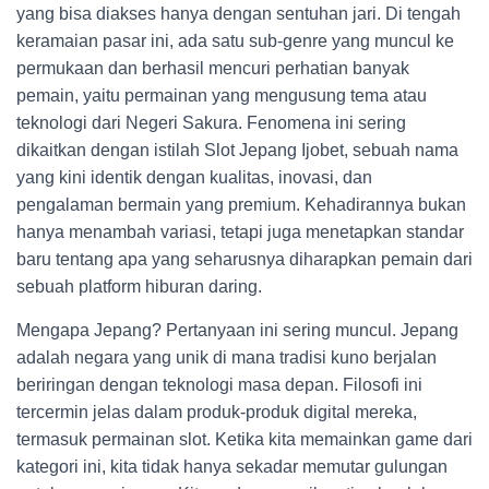
yang bisa diakses hanya dengan sentuhan jari. Di tengah
keramaian pasar ini, ada satu sub-genre yang muncul ke
permukaan dan berhasil mencuri perhatian banyak
pemain, yaitu permainan yang mengusung tema atau
teknologi dari Negeri Sakura. Fenomena ini sering
dikaitkan dengan istilah Slot Jepang Ijobet, sebuah nama
yang kini identik dengan kualitas, inovasi, dan
pengalaman bermain yang premium. Kehadirannya bukan
hanya menambah variasi, tetapi juga menetapkan standar
baru tentang apa yang seharusnya diharapkan pemain dari
sebuah platform hiburan daring.
Mengapa Jepang? Pertanyaan ini sering muncul. Jepang
adalah negara yang unik di mana tradisi kuno berjalan
beriringan dengan teknologi masa depan. Filosofi ini
tercermin jelas dalam produk-produk digital mereka,
termasuk permainan slot. Ketika kita memainkan game dari
kategori ini, kita tidak hanya sekadar memutar gulungan