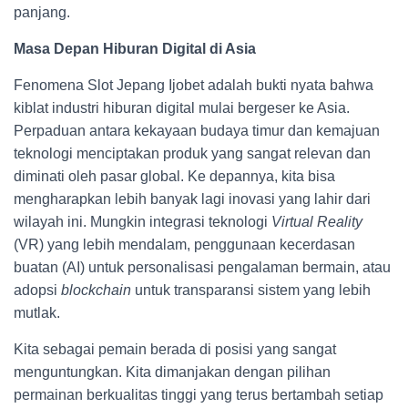
panjang.
Masa Depan Hiburan Digital di Asia
Fenomena Slot Jepang Ijobet adalah bukti nyata bahwa
kiblat industri hiburan digital mulai bergeser ke Asia.
Perpaduan antara kekayaan budaya timur dan kemajuan
teknologi menciptakan produk yang sangat relevan dan
diminati oleh pasar global. Ke depannya, kita bisa
mengharapkan lebih banyak lagi inovasi yang lahir dari
wilayah ini. Mungkin integrasi teknologi
Virtual Reality
(VR) yang lebih mendalam, penggunaan kecerdasan
buatan (AI) untuk personalisasi pengalaman bermain, atau
adopsi
blockchain
untuk transparansi sistem yang lebih
mutlak.
Kita sebagai pemain berada di posisi yang sangat
menguntungkan. Kita dimanjakan dengan pilihan
permainan berkualitas tinggi yang terus bertambah setiap