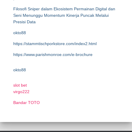
Filosofi Sniper dalam Ekosistem Permainan Digital dan
Seni Menunggu Momentum Kinerja Puncak Melalui
Presisi Data
okto88
https://stammtischporkstore.com/index2.html
https://www.parishmonroe.com/e-brochure
okto88
slot bet
virgo222
Bandar TOTO