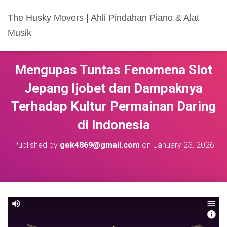
The Husky Movers | Ahli Pindahan Piano & Alat
Musik
Mengupas Tuntas Fenomena Slot
Jepang Ijobet dan Dampaknya
Terhadap Kultur Permainan Daring
di Indonesia
Published by
gek4869@gmail.com
on
January 23, 2026