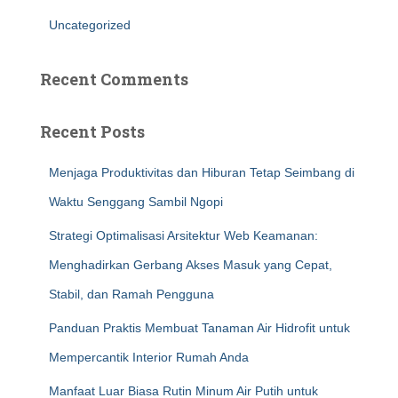
Uncategorized
Recent Comments
Recent Posts
Menjaga Produktivitas dan Hiburan Tetap Seimbang di
Waktu Senggang Sambil Ngopi
Strategi Optimalisasi Arsitektur Web Keamanan:
Menghadirkan Gerbang Akses Masuk yang Cepat,
Stabil, dan Ramah Pengguna
Panduan Praktis Membuat Tanaman Air Hidrofit untuk
Mempercantik Interior Rumah Anda
Manfaat Luar Biasa Rutin Minum Air Putih untuk