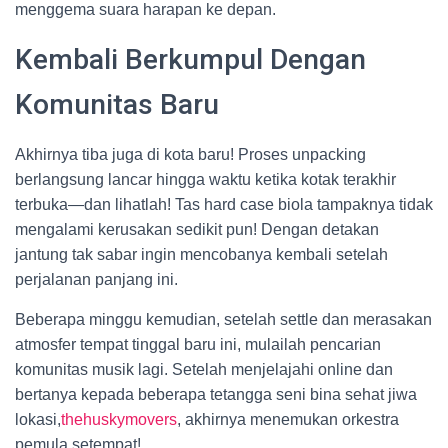
menggema suara harapan ke depan.
Kembali Berkumpul Dengan
Komunitas Baru
Akhirnya tiba juga di kota baru! Proses unpacking
berlangsung lancar hingga waktu ketika kotak terakhir
terbuka—dan lihatlah! Tas hard case biola tampaknya tidak
mengalami kerusakan sedikit pun! Dengan detakan
jantung tak sabar ingin mencobanya kembali setelah
perjalanan panjang ini.
Beberapa minggu kemudian, setelah settle dan merasakan
atmosfer tempat tinggal baru ini, mulailah pencarian
komunitas musik lagi. Setelah menjelajahi online dan
bertanya kepada beberapa tetangga seni bina sehat jiwa
lokasi,
thehuskymovers
, akhirnya menemukan orkestra
pemula setempat!