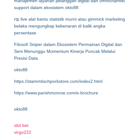
manajemen layanan pelanggan digital dan omnichannel
support dalam ekosistem okto88
rtp live alat bantu statistik murni atau gimmick marketing
belaka mengungkap kebenaran di balik angka
persentase
Filosofi Sniper dalam Ekosistem Permainan Digital dan
Seni Menunggu Momentum Kinerja Puncak Melalui
Presisi Data
okto88
https://stammtischporkstore.com/index2.html
https://www.parishmonroe.com/e-brochure
okto88
slot bet
virgo222