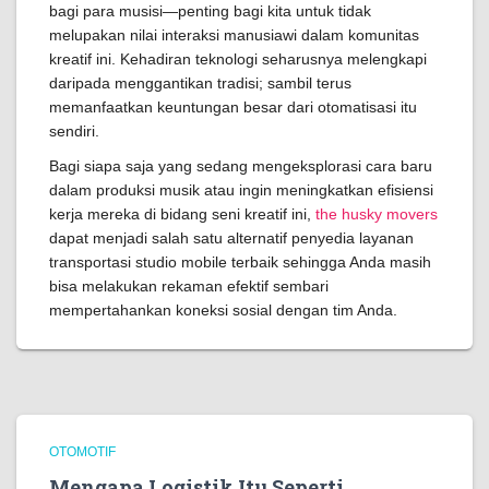
bagi para musisi—penting bagi kita untuk tidak
melupakan nilai interaksi manusiawi dalam komunitas
kreatif ini. Kehadiran teknologi seharusnya melengkapi
daripada menggantikan tradisi; sambil terus
memanfaatkan keuntungan besar dari otomatisasi itu
sendiri.
Bagi siapa saja yang sedang mengeksplorasi cara baru
dalam produksi musik atau ingin meningkatkan efisiensi
kerja mereka di bidang seni kreatif ini,
the husky movers
dapat menjadi salah satu alternatif penyedia layanan
transportasi studio mobile terbaik sehingga Anda masih
bisa melakukan rekaman efektif sembari
mempertahankan koneksi sosial dengan tim Anda.
OTOMOTIF
Mengapa Logistik Itu Seperti