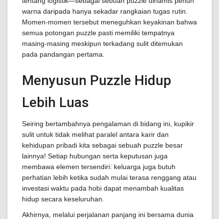
tentang logistik—sebagai sebuah puzzle dinamis penuh
warna daripada hanya sekadar rangkaian tugas rutin.
Momen-momen tersebut meneguhkan keyakinan bahwa
semua potongan puzzle pasti memiliki tempatnya
masing-masing meskipun terkadang sulit ditemukan
pada pandangan pertama.
Menyusun Puzzle Hidup
Lebih Luas
Seiring bertambahnya pengalaman di bidang ini, kupikir
sulit untuk tidak melihat paralel antara karir dan
kehidupan pribadi kita sebagai sebuah puzzle besar
lainnya! Setiap hubungan serta keputusan juga
membawa elemen tersendiri: keluarga juga butuh
perhatian lebih ketika sudah mulai terasa renggang atau
investasi waktu pada hobi dapat menambah kualitas
hidup secara keseluruhan.
Akhirnya, melalui perjalanan panjang ini bersama dunia