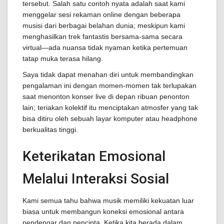
tersebut. Salah satu contoh nyata adalah saat kami
menggelar sesi rekaman online dengan beberapa
musisi dari berbagai belahan dunia; meskipun kami
menghasilkan trek fantastis bersama-sama secara
virtual—ada nuansa tidak nyaman ketika pertemuan
tatap muka terasa hilang.
Saya tidak dapat menahan diri untuk membandingkan
pengalaman ini dengan momen-momen tak terlupakan
saat menonton konser live di depan ribuan penonton
lain; teriakan kolektif itu menciptakan atmosfer yang tak
bisa ditiru oleh sebuah layar komputer atau headphone
berkualitas tinggi.
Keterikatan Emosional
Melalui Interaksi Sosial
Kami semua tahu bahwa musik memiliki kekuatan luar
biasa untuk membangun koneksi emosional antara
pendengar dan pencipta. Ketika kita berada dalam