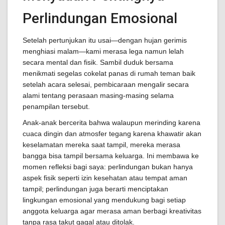
Perlindungan Emosional
Setelah pertunjukan itu usai—dengan hujan gerimis
menghiasi malam—kami merasa lega namun lelah
secara mental dan fisik. Sambil duduk bersama
menikmati segelas cokelat panas di rumah teman baik
setelah acara selesai, pembicaraan mengalir secara
alami tentang perasaan masing-masing selama
penampilan tersebut.
Anak-anak bercerita bahwa walaupun merinding karena
cuaca dingin dan atmosfer tegang karena khawatir akan
keselamatan mereka saat tampil, mereka merasa
bangga bisa tampil bersama keluarga. Ini membawa ke
momen refleksi bagi saya: perlindungan bukan hanya
aspek fisik seperti izin kesehatan atau tempat aman
tampil; perlindungan juga berarti menciptakan
lingkungan emosional yang mendukung bagi setiap
anggota keluarga agar merasa aman berbagi kreativitas
tanpa rasa takut gagal atau ditolak.