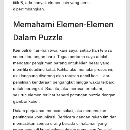
titik B; ada banyak elemen lain yang perlu
dipertimbangkan.
Memahami Elemen-Elemen
Dalam Puzzle
Kembali di hari-hari awal karir saya, setiap hari terasa
seperti tantangan baru. Tugas pertama saya adalah
mengatur pengiriman barang untuk klien besar yang
memiliki deadline ketat. Ketika aku memulai proses ini,
aku langsung diserang oleh ratusan detail kecil—dari
pemilihan kendaraan pengangkut hingga waktu terbaik
untuk berangkat. Saat itu, aku merasa terbebani;
seluruh elemen terlihat seperti potongan puzzle dengan
gambar kabur.
Dalam perjalanan mencari solusi, aku menemukan
pentingnya komunikasi. Berbicara dengan rekan tim dan
memastikan semua orang berada di halaman yang
sama menjadi kunci sukses dalam menyusun "puzzle"