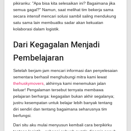
pikiranku: "Apa bisa kita selesaikan ini? Bagaimana jika
semua gagal?" Namun, saat melihat tim bekerja sama
secara intensif mencari solusi sambil saling mendukung
satu sama lain membuatku sadar akan kekuatan
kolaborasi dalam logistik.
Dari Kegagalan Menjadi
Pembelajaran
Setelah berjam-jam mencari informasi dan penyelesaian
sementara berhasil menghubungi mitra kami lewat
thehuskymovers
, akhirnya kami menemukan jalan
keluar! Pengalaman tersebut ternyata membawa
pelajaran berharga: kegagalan bukan akhir segalanya;
justru kesempatan untuk belajar lebih banyak tentang
diri sendiri dan tentang bagaimana seharusnya tim
berfungsi.
Dari situ aku mulai menyusun kembali cara berpikirku