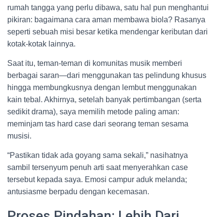
rumah tangga yang perlu dibawa, satu hal pun menghantui
pikiran: bagaimana cara aman membawa biola? Rasanya
seperti sebuah misi besar ketika mendengar keributan dari
kotak-kotak lainnya.
Saat itu, teman-teman di komunitas musik memberi
berbagai saran—dari menggunakan tas pelindung khusus
hingga membungkusnya dengan lembut menggunakan
kain tebal. Akhirnya, setelah banyak pertimbangan (serta
sedikit drama), saya memilih metode paling aman:
meminjam tas hard case dari seorang teman sesama
musisi.
“Pastikan tidak ada goyang sama sekali,” nasihatnya
sambil tersenyum penuh arti saat menyerahkan case
tersebut kepada saya. Emosi campur aduk melanda;
antusiasme berpadu dengan kecemasan.
Proses Pindahan: Lebih Dari