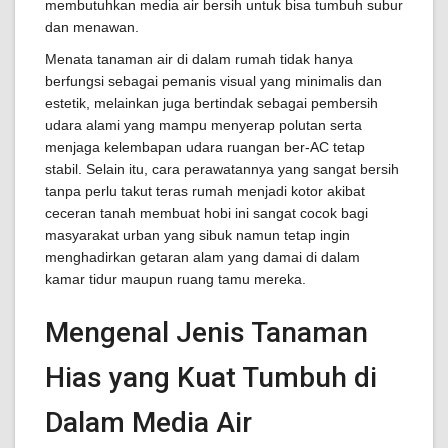
membutuhkan media air bersih untuk bisa tumbuh subur
dan menawan.
Menata tanaman air di dalam rumah tidak hanya
berfungsi sebagai pemanis visual yang minimalis dan
estetik, melainkan juga bertindak sebagai pembersih
udara alami yang mampu menyerap polutan serta
menjaga kelembapan udara ruangan ber-AC tetap
stabil. Selain itu, cara perawatannya yang sangat bersih
tanpa perlu takut teras rumah menjadi kotor akibat
ceceran tanah membuat hobi ini sangat cocok bagi
masyarakat urban yang sibuk namun tetap ingin
menghadirkan getaran alam yang damai di dalam
kamar tidur maupun ruang tamu mereka.
Mengenal Jenis Tanaman
Hias yang Kuat Tumbuh di
Dalam Media Air