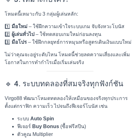
โหมดนี้เหมาะกับ 3 กลุ่มผู้เล่นหลัก:
1️⃣
มือใหม่
– ใช้ฝึกความเข้าใจระบบเกม จับจังหวะโบนัส
2️⃣
ผู้เล่นทั่วไป
– ใช้ทดสอบเกมใหม่ก่อนลงทุน
3️⃣
มือโปร
– ใช้ฝึกกลยุทธ์การหมุนหรือสูตรเดินเงินแบบใหม่
ไม่ว่าคุณจะอยู่ระดับไหน โหมดนี้ช่วยลดความเสี่ยงและเพิ่ม
โอกาสในการทำกำไรเมื่อเริ่มเล่นจริง
🔹 4. ระบบทดลองที่สมจริงทุกฟังก์ชัน
Virgo88 พัฒนาโหมดทดลองให้เหมือนของจริงทุกประการ
ตั้งแต่กราฟิก ความเร็ว ไปจนถึงฟีเจอร์โบนัส เช่น
ระบบ
Auto Spin
ฟีเจอร์
Buy Bonus
(ซื้อฟรีสปิน)
ตัวคูณ Multiplier