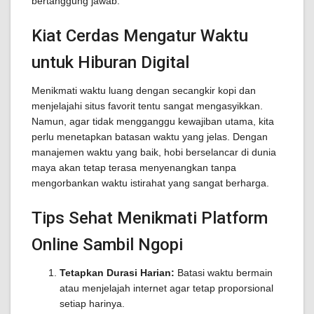
bertanggung jawab.
Kiat Cerdas Mengatur Waktu
untuk Hiburan Digital
Menikmati waktu luang dengan secangkir kopi dan
menjelajahi situs favorit tentu sangat mengasyikkan.
Namun, agar tidak mengganggu kewajiban utama, kita
perlu menetapkan batasan waktu yang jelas. Dengan
manajemen waktu yang baik, hobi berselancar di dunia
maya akan tetap terasa menyenangkan tanpa
mengorbankan waktu istirahat yang sangat berharga.
Tips Sehat Menikmati Platform
Online Sambil Ngopi
Tetapkan Durasi Harian:
Batasi waktu bermain
atau menjelajah internet agar tetap proporsional
setiap harinya.