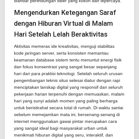
standar perlindungan siber yang kokoh dan tepercaya.
Mengendurkan Ketegangan Saraf
dengan Hiburan Virtual di Malam
Hari Setelah Lelah Beraktivitas
Aktivitas memeras ide kreativitas, menguji stabilitas
kode jaringan server, serta konsisten memantau
keamanan database sistem tentu menuntut energi fisik
dan fokus konsentrasi yang sangat besar sepanjang
hari dari para praktisi teknologi. Setelah seluruh urusan
pengembangan teknis situs selesai diatur dengan rapi
menciptakan lanskap digital yang responsif dan seluruh
pekerjaan harian terpenuhi dengan memuaskan, malam
hari yang sunyi adalah momen yang paling berharga
untuk beristirahat secara total di rumah. Di waktu santai
sebelum memejamkan mata ini, bersenang-senang di
internet menggunakan gawai pintar merupakan cara
yang sangat ideal bagi masyarakat urban untuk
menikmati hiburan digital yang seru, interaktif, dan