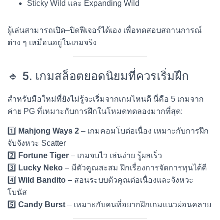
Sticky Wild และ Expanding Wild
ผู้เล่นสามารถเปิด–ปิดฟีเจอร์ได้เอง เพื่อทดสอบสถานการณ์
ต่าง ๆ เหมือนอยู่ในเกมจริง
🔹 5. เกมสล็อตยอดนิยมที่ควรเริ่มฝึก
สำหรับมือใหม่ที่ยังไม่รู้จะเริ่มจากเกมไหนดี นี่คือ 5 เกมจาก
ค่าย PG ที่เหมาะกับการฝึกในโหมดทดลองมากที่สุด:
1️⃣
Mahjong Ways 2
– เกมคอมโบต่อเนื่อง เหมาะกับการฝึก
จับจังหวะ Scatter
2️⃣
Fortune Tiger
– เกมจบไว เล่นง่าย รู้ผลเร็ว
3️⃣
Lucky Neko
– มีตัวคูณสะสม ฝึกเรื่องการจัดการทุนได้ดี
4️⃣
Wild Bandito
– สอนระบบตัวคูณต่อเนื่องและจังหวะ
โบนัส
5️⃣
Candy Burst
– เหมาะกับคนที่อยากฝึกเกมแนวผ่อนคลาย