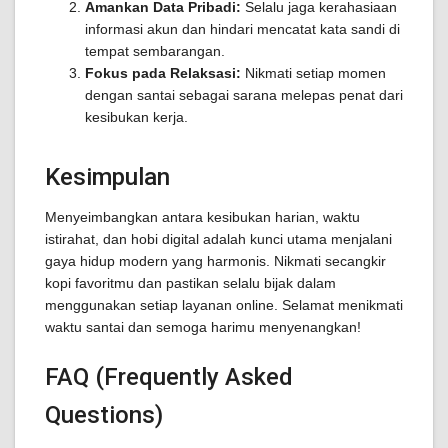
Amankan Data Pribadi:
Selalu jaga kerahasiaan
informasi akun dan hindari mencatat kata sandi di
tempat sembarangan.
Fokus pada Relaksasi:
Nikmati setiap momen
dengan santai sebagai sarana melepas penat dari
kesibukan kerja.
Kesimpulan
Menyeimbangkan antara kesibukan harian, waktu
istirahat, dan hobi digital adalah kunci utama menjalani
gaya hidup modern yang harmonis. Nikmati secangkir
kopi favoritmu dan pastikan selalu bijak dalam
menggunakan setiap layanan online. Selamat menikmati
waktu santai dan semoga harimu menyenangkan!
FAQ (Frequently Asked
Questions)