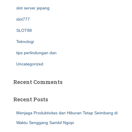
slot server jepang
slot777
SLOT88
Teknologi
tips perlindungan dan
Uncategorized
Recent Comments
Recent Posts
Menjaga Produktivitas dan Hiburan Tetap Seimbang di
Waktu Senggang Sambil Ngopi