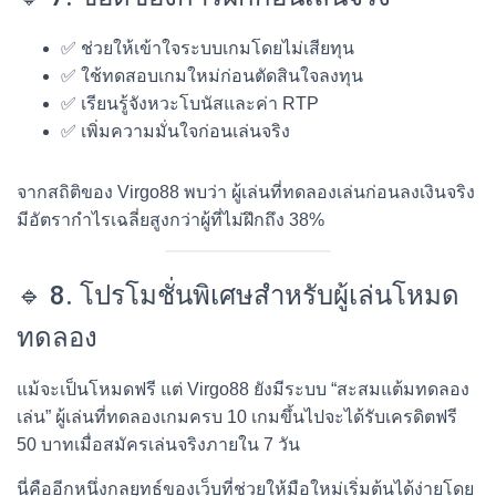
✅ ช่วยให้เข้าใจระบบเกมโดยไม่เสียทุน
✅ ใช้ทดสอบเกมใหม่ก่อนตัดสินใจลงทุน
✅ เรียนรู้จังหวะโบนัสและค่า RTP
✅ เพิ่มความมั่นใจก่อนเล่นจริง
จากสถิติของ Virgo88 พบว่า ผู้เล่นที่ทดลองเล่นก่อนลงเงินจริง
มีอัตรากำไรเฉลี่ยสูงกว่าผู้ที่ไม่ฝึกถึง 38%
🔹 8. โปรโมชั่นพิเศษสำหรับผู้เล่นโหมด
ทดลอง
แม้จะเป็นโหมดฟรี แต่ Virgo88 ยังมีระบบ “สะสมแต้มทดลอง
เล่น” ผู้เล่นที่ทดลองเกมครบ 10 เกมขึ้นไปจะได้รับเครดิตฟรี
50 บาทเมื่อสมัครเล่นจริงภายใน 7 วัน
นี่คืออีกหนึ่งกลยุทธ์ของเว็บที่ช่วยให้มือใหม่เริ่มต้นได้ง่ายโดย