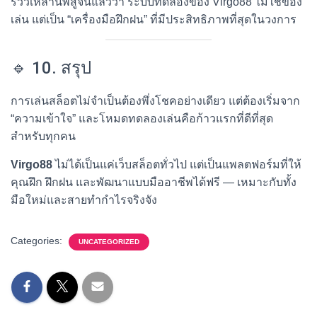
รีวิวเหล่านี้พิสูจน์แล้วว่า ระบบทดลองของ Virgo88 ไม่ใช่ของ
เล่น แต่เป็น “เครื่องมือฝึกฝน” ที่มีประสิทธิภาพที่สุดในวงการ
🔹 10. สรุป
การเล่นสล็อตไม่จำเป็นต้องพึ่งโชคอย่างเดียว แต่ต้องเริ่มจาก
“ความเข้าใจ” และโหมดทดลองเล่นคือก้าวแรกที่ดีที่สุด
สำหรับทุกคน
Virgo88
ไม่ได้เป็นแค่เว็บสล็อตทั่วไป แต่เป็นแพลตฟอร์มที่ให้
คุณฝึก ฝึกฝน และพัฒนาแบบมืออาชีพได้ฟรี — เหมาะกับทั้ง
มือใหม่และสายทำกำไรจริงจัง
Categories:
UNCATEGORIZED