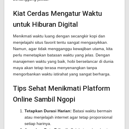
Kiat Cerdas Mengatur Waktu
untuk Hiburan Digital
Menikmati waktu luang dengan secangkir kopi dan
menjelajahi situs favorit tentu sangat mengasyikkan.
Namun, agar tidak mengganggu kewajiban utama, kita
perlu menetapkan batasan waktu yang jelas. Dengan
manajemen waktu yang baik, hobi berselancar di dunia
maya akan tetap terasa menyenangkan tanpa
mengorbankan waktu istirahat yang sangat berharga.
Tips Sehat Menikmati Platform
Online Sambil Ngopi
Tetapkan Durasi Harian:
Batasi waktu bermain
atau menjelajah internet agar tetap proporsional
setiap harinya.