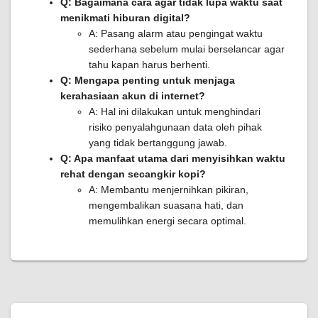
Q: Bagaimana cara agar tidak lupa waktu saat
menikmati hiburan digital?
A: Pasang alarm atau pengingat waktu
sederhana sebelum mulai berselancar agar
tahu kapan harus berhenti.
Q: Mengapa penting untuk menjaga
kerahasiaan akun di internet?
A: Hal ini dilakukan untuk menghindari
risiko penyalahgunaan data oleh pihak
yang tidak bertanggung jawab.
Q: Apa manfaat utama dari menyisihkan waktu
rehat dengan secangkir kopi?
A: Membantu menjernihkan pikiran,
mengembalikan suasana hati, dan
memulihkan energi secara optimal.