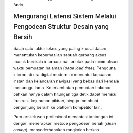
Anda.
Mengurangi Latensi Sistem Melalui
Pengodean Struktur Desain yang
Bersih
Salah satu faktor teknis yang paling krusial dalam
menentukan keberhasilan sebuah gerbang akses
masuk berskala internasional terletak pada minimalisasi
waktu pemuatan halaman (
page load time
). Pengguna
internet di era digital modern ini menuntut kepuasan
instan dan kelancaran navigasi yang bebas dari kendala
menunggu lama. Keterlambatan pemuatan halaman
bahkan hanya dalam hitungan tiga detik dapat memicu
frustrasi, kejenuhan pikiran, hingga membuat
pengunjung beralih ke platform kompetitor lain.
Para arsitek web profesional mengatasi tantangan ini
dengan menerapkan metode pengodean bersih (
clean
coding
), menyederhanakan rangkaian berkas