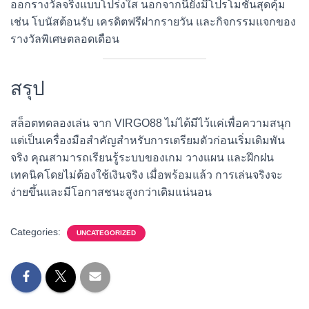
ออกรางวัลจริงแบบโปร่งใส นอกจากนี้ยังมีโปรโมชั่นสุดคุ้ม
เช่น โบนัสต้อนรับ เครดิตฟรีฝากรายวัน และกิจกรรมแจกของ
รางวัลพิเศษตลอดเดือน
สรุป
สล็อตทดลองเล่น จาก VIRGO88 ไม่ได้มีไว้แค่เพื่อความสนุก
แต่เป็นเครื่องมือสำคัญสำหรับการเตรียมตัวก่อนเริ่มเดิมพัน
จริง คุณสามารถเรียนรู้ระบบของเกม วางแผน และฝึกฝน
เทคนิคโดยไม่ต้องใช้เงินจริง เมื่อพร้อมแล้ว การเล่นจริงจะ
ง่ายขึ้นและมีโอกาสชนะสูงกว่าเดิมแน่นอน
Categories:
UNCATEGORIZED