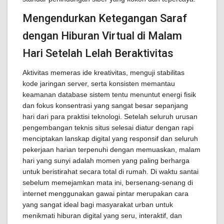
Mengendurkan Ketegangan Saraf
dengan Hiburan Virtual di Malam
Hari Setelah Lelah Beraktivitas
Aktivitas memeras ide kreativitas, menguji stabilitas
kode jaringan server, serta konsisten memantau
keamanan database sistem tentu menuntut energi fisik
dan fokus konsentrasi yang sangat besar sepanjang
hari dari para praktisi teknologi. Setelah seluruh urusan
pengembangan teknis situs selesai diatur dengan rapi
menciptakan lanskap digital yang responsif dan seluruh
pekerjaan harian terpenuhi dengan memuaskan, malam
hari yang sunyi adalah momen yang paling berharga
untuk beristirahat secara total di rumah. Di waktu santai
sebelum memejamkan mata ini, bersenang-senang di
internet menggunakan gawai pintar merupakan cara
yang sangat ideal bagi masyarakat urban untuk
menikmati hiburan digital yang seru, interaktif, dan