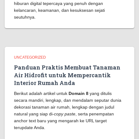
hiburan digital tepercaya yang penuh dengan
kelancaran, keamanan, dan kesuksesan sejati
seutuhnya.
UNCATEGORIZED
Panduan Praktis Membuat Tanaman
Air Hidrofit untuk Mempercantik
Interior Rumah Anda
Berikut adalah artikel untuk
Domain 8
yang ditulis
secara mandiri, lengkap, dan mendalam seputar dunia
dekorasi tanaman air rumah, lengkap dengan judul
natural yang siap di-
copy paste
, serta penempatan
anchor text baru yang mengarah ke URL target
terupdate Anda.