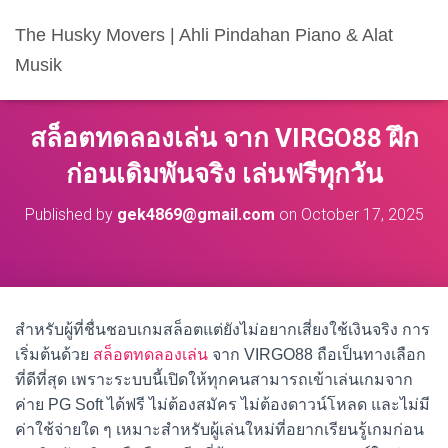
The Husky Movers | Ahli Pindahan Piano & Alat
Musik
สล็อตทดลองเล่น จาก VIRGO88 ฝึก
ก่อนเดิมพันจริง เล่นฟรีทุกวัน
Published by
gek4869@gmail.com
on
October 17, 2025
สำหรับผู้ที่ชื่นชอบเกมสล็อตแต่ยังไม่อยากเสี่ยงใช้เงินจริง การ
เริ่มต้นด้วย
สล็อตทดลองเล่น
จาก VIRGO88 ถือเป็นทางเลือก
ที่ดีที่สุด เพราะระบบนี้เปิดให้ทุกคนสามารถเข้าเล่นเกมจาก
ค่าย PG Soft ได้ฟรี ไม่ต้องสมัคร ไม่ต้องดาวน์โหลด และไม่มี
ค่าใช้จ่ายใด ๆ เหมาะสำหรับผู้เล่นใหม่ที่อยากเรียนรู้เกมก่อน