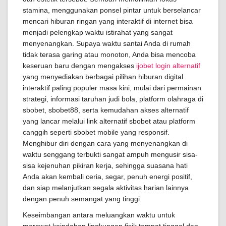
stamina, menggunakan ponsel pintar untuk berselancar
mencari hiburan ringan yang interaktif di internet bisa
menjadi pelengkap waktu istirahat yang sangat
menyenangkan. Supaya waktu santai Anda di rumah
tidak terasa garing atau monoton, Anda bisa mencoba
keseruan baru dengan mengakses
ijobet login alternatif
yang menyediakan berbagai pilihan hiburan digital
interaktif paling populer masa kini, mulai dari permainan
strategi, informasi taruhan judi bola, platform olahraga di
sbobet, sbobet88, serta kemudahan akses alternatif
yang lancar melalui link alternatif sbobet atau platform
canggih seperti sbobet mobile yang responsif.
Menghibur diri dengan cara yang menyenangkan di
waktu senggang terbukti sangat ampuh mengusir sisa-
sisa kejenuhan pikiran kerja, sehingga suasana hati
Anda akan kembali ceria, segar, penuh energi positif,
dan siap melanjutkan segala aktivitas harian lainnya
dengan penuh semangat yang tinggi.
Keseimbangan antara meluangkan waktu untuk