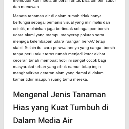
membutuhkan media air bersih untuk bisa tumbuh subur
dan menawan.
Menata tanaman air di dalam rumah tidak hanya
berfungsi sebagai pemanis visual yang minimalis dan
estetik, melainkan juga bertindak sebagai pembersih
udara alami yang mampu menyerap polutan serta
menjaga kelembapan udara ruangan ber-AC tetap
stabil. Selain itu, cara perawatannya yang sangat bersih
tanpa perlu takut teras rumah menjadi kotor akibat
ceceran tanah membuat hobi ini sangat cocok bagi
masyarakat urban yang sibuk namun tetap ingin
menghadirkan getaran alam yang damai di dalam
kamar tidur maupun ruang tamu mereka.
Mengenal Jenis Tanaman
Hias yang Kuat Tumbuh di
Dalam Media Air