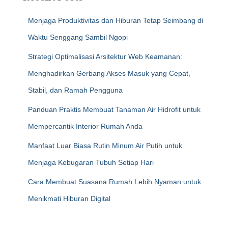
Menjaga Produktivitas dan Hiburan Tetap Seimbang di
Waktu Senggang Sambil Ngopi
Strategi Optimalisasi Arsitektur Web Keamanan:
Menghadirkan Gerbang Akses Masuk yang Cepat,
Stabil, dan Ramah Pengguna
Panduan Praktis Membuat Tanaman Air Hidrofit untuk
Mempercantik Interior Rumah Anda
Manfaat Luar Biasa Rutin Minum Air Putih untuk
Menjaga Kebugaran Tubuh Setiap Hari
Cara Membuat Suasana Rumah Lebih Nyaman untuk
Menikmati Hiburan Digital